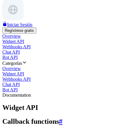
Iniciar Sesión
Regístrese gratis
Overview
Widget API
Webhooks API
Chat API
Bot API
Categorías
Overview
Widget API
Webhooks API
Chat API
Bot API
Documentation
Widget API
Callback functions
#