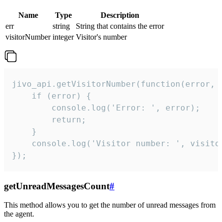
Name
Type
Description
err
string
String that contains the error
visitorNumber
integer
Visitor's number
jivo_api.getVisitorNumber(function(error, v
    if (error) {

        console.log('Error: ', error);

        return;

    }  

    console.log('Visitor number: ', visitor
});
getUnreadMessagesCount
#
This method allows you to get the number of unread messages from
the agent.