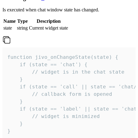
Is executed when chat window state has changed.
Name
Type
Description
state
string
Current widget state
function jivo_onChangeState(state) {

    if (state == 'chat') {

        // widget is in the chat state

    }

    if (state == 'call' || state == 'chat/c
        // callback form is opened

    }

    if (state == 'label' || state == 'chat/
        // widget is minimized

    }

}