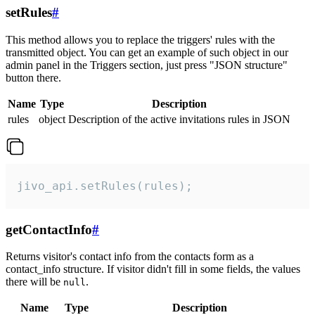
setRules
#
This method allows you to replace the triggers' rules with the
transmitted object. You can get an example of such object in our
admin panel in the Triggers section, just press "JSON structure"
button there.
Name
Type
Description
rules
object
Description of the active invitations rules in JSON
jivo_api.setRules(rules);
getContactInfo
#
Returns visitor's contact info from the contacts form as a
contact_info structure. If visitor didn't fill in some fields, the values
there will be
.
null
Name
Type
Description