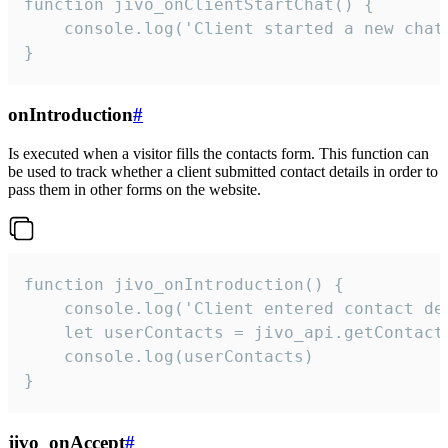
function jivo_onClientStartChat() {

    console.log('Client started a new chat'
}
onIntroduction
#
Is executed when a visitor fills the contacts form. This function can
be used to track whether a client submitted contact details in order to
pass them in other forms on the website.
function jivo_onIntroduction() {

    console.log('Client entered contact det
    let userContacts = jivo_api.getContactI
    console.log(userContacts)

}
jivo_onAccept
#