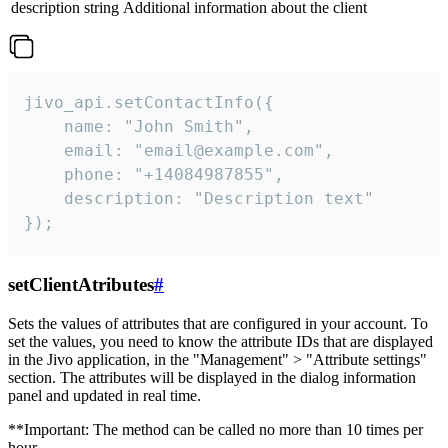
description
string
Additional information about the client
jivo_api.setContactInfo({

    name: "John Smith",

    email: "email@example.com",

    phone: "+14084987855",

    description: "Description text"

});
setClientAtributes
#
Sets the values ​​of attributes that are configured in your account. To
set the values, you need to know the attribute IDs that are displayed
in the Jivo application, in the "Management" > "Attribute settings"
section. The attributes will be displayed in the dialog information
panel and updated in real time.
**Important: The method can be called no more than 10 times per
hour.