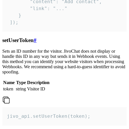
        "content": "Add contact",

        "link": "..."

    }

 ]);
setUserToken
#
Sets an ID number for the visitor. JivoChat does not display or
handle this ID in any way but sends it in Webhook events. Using
this method you can identify your website visitors when processing
Webhooks. We recommend using a hard-to-guess identifier to avoid
spoofing.
Name
Type
Description
token
string
Visitor ID
jivo_api.setUserToken(token);