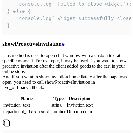
    console.log('Failed to close widget');

} else {

    console.log('Widget successfully close'
}
showProactiveInvitation
#
This method is used to open chat window with a custom text at
specific moment. For example, it may be used if you want to show
proactive invitation after the client added goods to the cart in your
online store.
And if you want to show invitation immediately after the page was
open, you need to call showProactiveInvitation in
jivo_onLoadCallback.
Name
Type
Description
invitation_text
string
Invitation text
department_id
number
Department id
optional