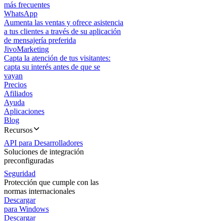
más frecuentes
WhatsApp
Aumenta las ventas y ofrece asistencia
a tus clientes a través de su aplicación
de mensajería preferida
JivoMarketing
Capta la atención de tus visitantes:
capta su interés antes de que se
vayan
Precios
Afiliados
Ayuda
Aplicaciones
Blog
Recursos
API para Desarrolladores
Soluciones de integración
preconfiguradas
Seguridad
Protección que cumple con las
normas internacionales
Descargar
para Windows
Descargar