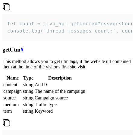
let count = jivo_api.getUnreadMessagesCount
console.log('Unread messages count:', coun
getUtm
#
This method allows you to get utm tags, if the website url contained
them at the time of the visitor's first site visit.
Name
Type
Description
content
string
Ad ID
campaign
string
The name of the campaign
source
string
Campaign source
medium
string
Traffic type
term
string
Keyword