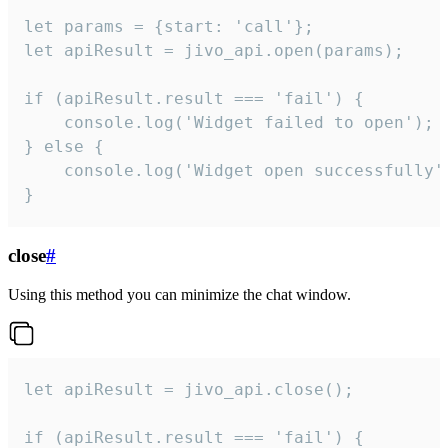
let params = {start: 'call'};

let apiResult = jivo_api.open(params);

if (apiResult.result === 'fail') {

    console.log('Widget failed to open');

} else {

    console.log('Widget open successfully')
}
close
#
Using this method you can minimize the chat window.
let apiResult = jivo_api.close();

if (apiResult.result === 'fail') {
