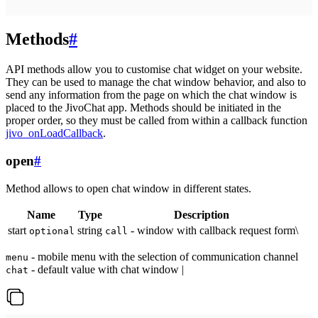
Methods
#
API methods allow you to customise chat widget on your website.
They can be used to manage the chat window behavior, and also to
send any information from the page on which the chat window is
placed to the JivoChat app. Methods should be initiated in the
proper order, so they must be called from within a callback function
jivo_onLoadCallback
.
open
#
Method allows to open chat window in different states.
Name
Type
Description
start
string
- window with callback request form\
optional
call
- mobile menu with the selection of communication channel
menu
- default value with chat window |
chat