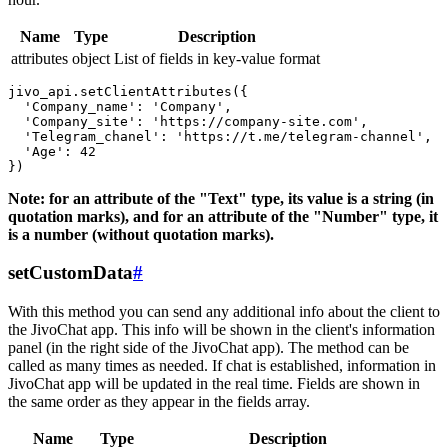
Name
Type
Description
attributes
object
List of fields in key-value format
jivo_api.setClientAttributes({

  'Company_name': 'Company',

  'Company_site': 'https://company-site.com',

  'Telegram_chanel': 'https://t.me/telegram-channel',

  'Age': 42

Note: for an attribute of the "Text" type, its value is a string (in
quotation marks), and for an attribute of the "Number" type, it
is a number (without quotation marks).
setCustomData
#
With this method you can send any additional info about the client to
the JivoChat app. This info will be shown in the client's information
panel (in the right side of the JivoChat app). The method can be
called as many times as needed. If chat is established, information in
JivoChat app will be updated in the real time. Fields are shown in
the same order as they appear in the fields array.
Name
Type
Description