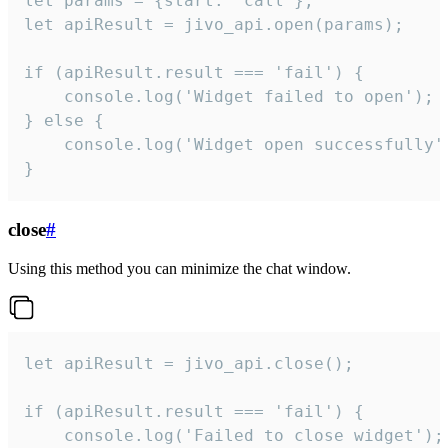
let params = {start: 'call'};

let apiResult = jivo_api.open(params);

if (apiResult.result === 'fail') {

    console.log('Widget failed to open');

} else {

    console.log('Widget open successfully')
}
close
#
Using this method you can minimize the chat window.
let apiResult = jivo_api.close();

if (apiResult.result === 'fail') {

    console.log('Failed to close widget');
