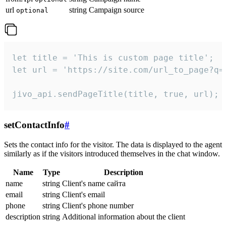
url
string
Campaign source
optional
let title = 'This is custom page title';

let url = 'https://site.com/url_to_page?q=p
jivo_api.sendPageTitle(title, true, url);
setContactInfo
#
Sets the contact info for the visitor. The data is displayed to the agent
similarly as if the visitors introduced themselves in the chat window.
Name
Type
Description
name
string
Client's name сайта
email
string
Client's email
phone
string
Client's phone number
description
string
Additional information about the client