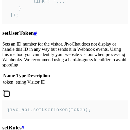
        "link": "..."

    }

 ]);
setUserToken
#
Sets an ID number for the visitor. JivoChat does not display or
handle this ID in any way but sends it in Webhook events. Using
this method you can identify your website visitors when processing
Webhooks. We recommend using a hard-to-guess identifier to avoid
spoofing.
Name
Type
Description
token
string
Visitor ID
jivo_api.setUserToken(token);
setRules
#