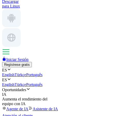
Descargar
para Linux
Iniciar Sesión
Regístrese gratis
ES
English
Türkçe
Português
ES
English
Türkçe
Português
Oportunidades
IA
Aumenta el rendimiento del
equipo con IA
Agente de IA
Asistente de IA
Atención al cliente