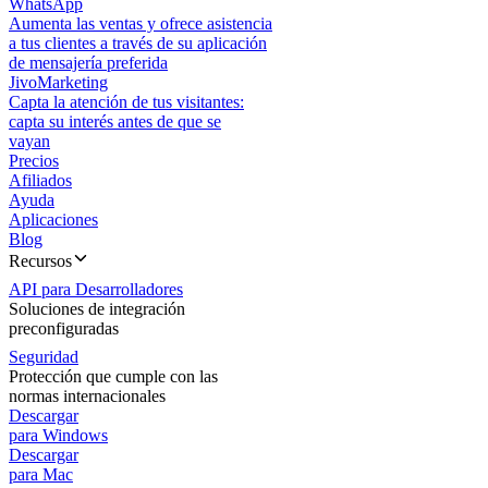
WhatsApp
Aumenta las ventas y ofrece asistencia
a tus clientes a través de su aplicación
de mensajería preferida
JivoMarketing
Capta la atención de tus visitantes:
capta su interés antes de que se
vayan
Precios
Afiliados
Ayuda
Aplicaciones
Blog
Recursos
API para Desarrolladores
Soluciones de integración
preconfiguradas
Seguridad
Protección que cumple con las
normas internacionales
Descargar
para Windows
Descargar
para Mac