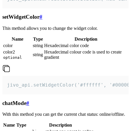
setWidgetColor
#
This method allows you to change the widget color.
Name
Type
Description
color
string
Hexadecimal color code
color2
Hexadecimal colour code is used to create
string
gradient
optional
jivo_api.setWidgetColor('#ffffff', '#00000
chatMode
#
With this method you can get the current chat status: online/offline.
Name
Type
Description