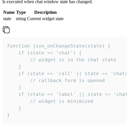
Is executed when chat window state has changed.
Name
Type
Description
state
string
Current widget state
function jivo_onChangeState(state) {

    if (state == 'chat') {

        // widget is in the chat state

    }

    if (state == 'call' || state == 'chat/c
        // callback form is opened

    }

    if (state == 'label' || state == 'chat/
        // widget is minimized

    }

}