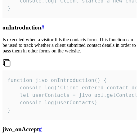
    console.log('Client started a new chat'
}
onIntroduction
#
Is executed when a visitor fills the contacts form. This function can
be used to track whether a client submitted contact details in order to
pass them in other forms on the website.
function jivo_onIntroduction() {

    console.log('Client entered contact det
    let userContacts = jivo_api.getContactI
    console.log(userContacts)

}
jivo_onAccept
#