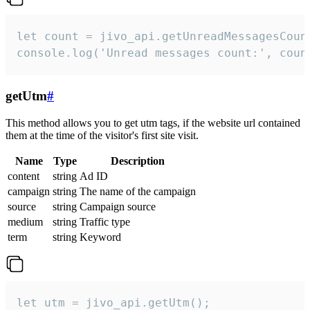
let count = jivo_api.getUnreadMessagesCount
console.log('Unread messages count:', coun
getUtm
#
This method allows you to get utm tags, if the website url contained
them at the time of the visitor's first site visit.
Name
Type
Description
content
string
Ad ID
campaign
string
The name of the campaign
source
string
Campaign source
medium
string
Traffic type
term
string
Keyword
let utm = jivo_api.getUtm();
