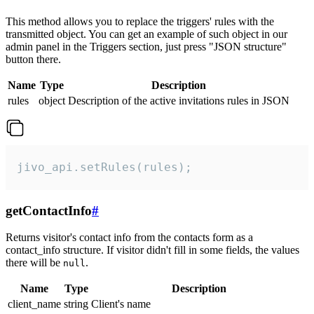
This method allows you to replace the triggers' rules with the
transmitted object. You can get an example of such object in our
admin panel in the Triggers section, just press "JSON structure"
button there.
Name
Type
Description
rules
object
Description of the active invitations rules in JSON
jivo_api.setRules(rules);
getContactInfo
#
Returns visitor's contact info from the contacts form as a
contact_info structure. If visitor didn't fill in some fields, the values
there will be
.
null
Name
Type
Description
client_name
string
Client's name