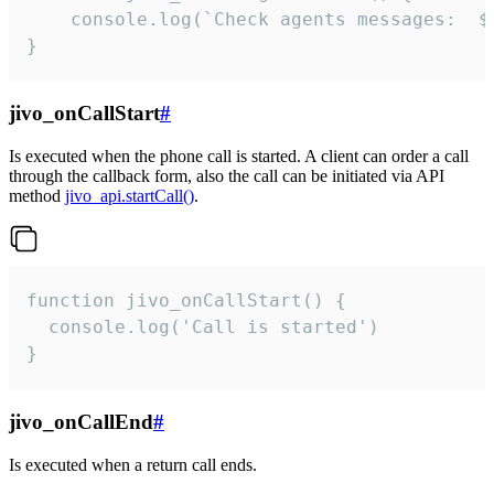
	console.log(`Check agents messages:  ${i++}`)

}
jivo_onCallStart
#
Is executed when the phone call is started. A client can order a call
through the callback form, also the call can be initiated via API
method
jivo_api.startCall()
.
function jivo_onCallStart() {

  console.log('Call is started')

}
jivo_onCallEnd
#
Is executed when a return call ends.