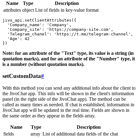
Name
Type
Description
attributes
object
List of fields in key-value format
jivo_api.setClientAttributes({

  'Company_name': 'Company',

  'Company_site': 'https://company-site.com',

  'Telegram_chanel': 'https://t.me/telegram-channel',

  'Age': 42

Note: for an attribute of the "Text" type, its value is a string (in
quotation marks), and for an attribute of the "Number" type, it
is a number (without quotation marks).
setCustomData
#
With this method you can send any additional info about the client to
the JivoChat app. This info will be shown in the client's information
panel (in the right side of the JivoChat app). The method can be
called as many times as needed. If chat is established, information in
JivoChat app will be updated in the real time. Fields are shown in
the same order as they appear in the fields array.
Name
Type
Description
fields
array
List of additional data fields of the chat