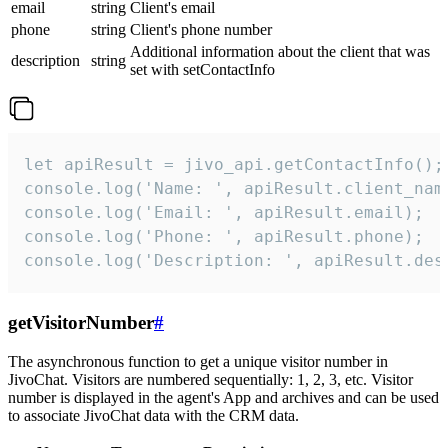
email
string
Client's email
phone
string
Client's phone number
Additional information about the client that was
description
string
set with setContactInfo
let apiResult = jivo_api.getContactInfo();

console.log('Name: ', apiResult.client_name
console.log('Email: ', apiResult.email);

console.log('Phone: ', apiResult.phone);

console.log('Description: ', apiResult.des
getVisitorNumber
#
The asynchronous function to get a unique visitor number in
JivoChat. Visitors are numbered sequentially: 1, 2, 3, etc. Visitor
number is displayed in the agent's App and archives and can be used
to associate JivoChat data with the CRM data.