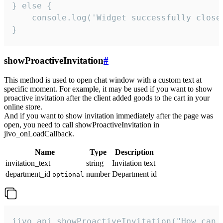
} else {

    console.log('Widget successfully close'
}
showProactiveInvitation
#
This method is used to open chat window with a custom text at
specific moment. For example, it may be used if you want to show
proactive invitation after the client added goods to the cart in your
online store.
And if you want to show invitation immediately after the page was
open, you need to call showProactiveInvitation in
jivo_onLoadCallback.
Name
Type
Description
invitation_text
string
Invitation text
department_id
number
Department id
optional
jivo_api.showProactiveInvitation("How can 