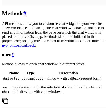
Methods
#
API methods allow you to customise chat widget on your website.
They can be used to manage the chat window behavior, and also to
send any information from the page on which the chat window is
placed to the JivoChat app. Methods should be initiated in the
proper order, so they must be called from within a callback function
jivo_onLoadCallback
.
open
#
Method allows to open chat window in different states.
Name
Type
Description
start
string
- window with callback request form\
optional
call
- mobile menu with the selection of communication channel
menu
- default value with chat window |
chat