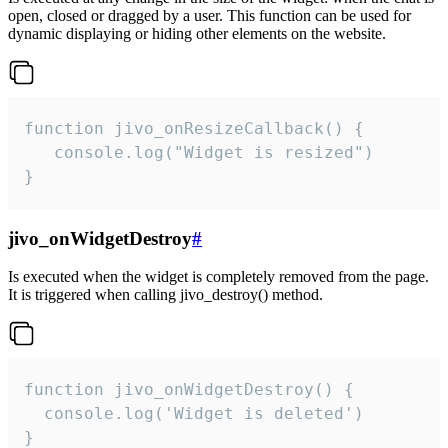
open, closed or dragged by a user. This function can be used for
dynamic displaying or hiding other elements on the website.
function jivo_onResizeCallback() {

   console.log("Widget is resized")

}
jivo_onWidgetDestroy
#
Is executed when the widget is completely removed from the page.
It is triggered when calling jivo_destroy() method.
function jivo_onWidgetDestroy() {

  console.log('Widget is deleted')

}