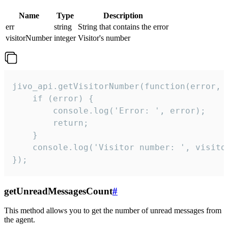
Name
Type
Description
err
string
String that contains the error
visitorNumber
integer
Visitor's number
jivo_api.getVisitorNumber(function(error, v
    if (error) {

        console.log('Error: ', error);

        return;

    }  

    console.log('Visitor number: ', visitor
});
getUnreadMessagesCount
#
This method allows you to get the number of unread messages from
the agent.