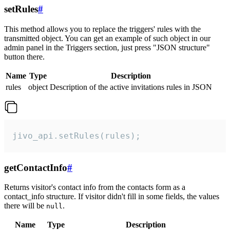
setRules
#
This method allows you to replace the triggers' rules with the
transmitted object. You can get an example of such object in our
admin panel in the Triggers section, just press "JSON structure"
button there.
Name
Type
Description
rules
object
Description of the active invitations rules in JSON
jivo_api.setRules(rules);
getContactInfo
#
Returns visitor's contact info from the contacts form as a
contact_info structure. If visitor didn't fill in some fields, the values
there will be
.
null
Name
Type
Description