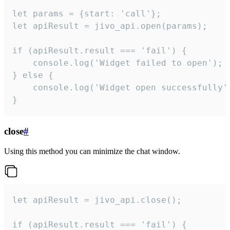
let params = {start: 'call'};

let apiResult = jivo_api.open(params);

if (apiResult.result === 'fail') {

    console.log('Widget failed to open');

} else {

    console.log('Widget open successfully')
}
close
#
Using this method you can minimize the chat window.
let apiResult = jivo_api.close();

if (apiResult.result === 'fail') {
