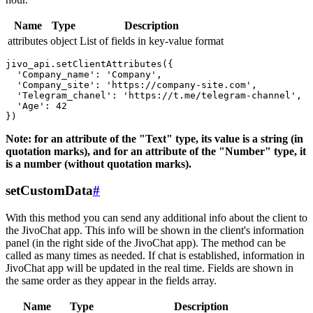
Name
Type
Description
attributes
object
List of fields in key-value format
jivo_api.setClientAttributes({

  'Company_name': 'Company',

  'Company_site': 'https://company-site.com',

  'Telegram_chanel': 'https://t.me/telegram-channel',

  'Age': 42

Note: for an attribute of the "Text" type, its value is a string (in
quotation marks), and for an attribute of the "Number" type, it
is a number (without quotation marks).
setCustomData
#
With this method you can send any additional info about the client to
the JivoChat app. This info will be shown in the client's information
panel (in the right side of the JivoChat app). The method can be
called as many times as needed. If chat is established, information in
JivoChat app will be updated in the real time. Fields are shown in
the same order as they appear in the fields array.
Name
Type
Description