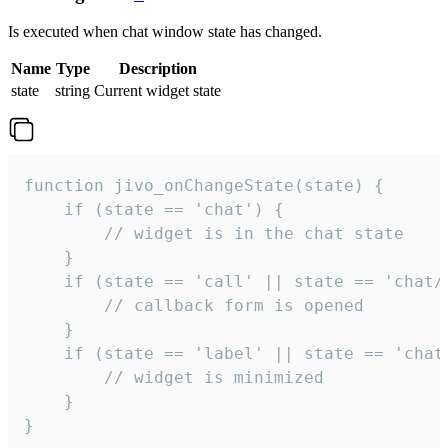
Is executed when chat window state has changed.
Name
Type
Description
state
string
Current widget state
function jivo_onChangeState(state) {

    if (state == 'chat') {

        // widget is in the chat state

    }

    if (state == 'call' || state == 'chat/c
        // callback form is opened

    }

    if (state == 'label' || state == 'chat/
        // widget is minimized

    }

}