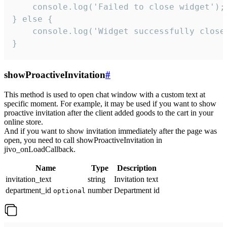
    console.log('Failed to close widget');

} else {

    console.log('Widget successfully close'
}
showProactiveInvitation
#
This method is used to open chat window with a custom text at
specific moment. For example, it may be used if you want to show
proactive invitation after the client added goods to the cart in your
online store.
And if you want to show invitation immediately after the page was
open, you need to call showProactiveInvitation in
jivo_onLoadCallback.
Name
Type
Description
invitation_text
string
Invitation text
department_id
number
Department id
optional