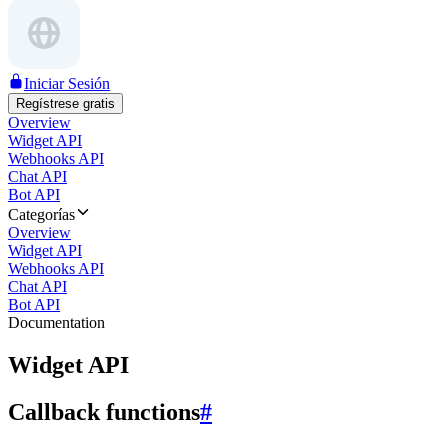
Iniciar Sesión
Regístrese gratis
Overview
Widget API
Webhooks API
Chat API
Bot API
Categorías
Overview
Widget API
Webhooks API
Chat API
Bot API
Documentation
Widget API
Callback functions
#