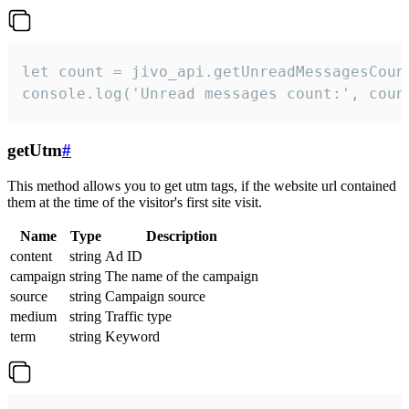
let count = jivo_api.getUnreadMessagesCount
console.log('Unread messages count:', coun
getUtm
#
This method allows you to get utm tags, if the website url contained
them at the time of the visitor's first site visit.
Name
Type
Description
content
string
Ad ID
campaign
string
The name of the campaign
source
string
Campaign source
medium
string
Traffic type
term
string
Keyword