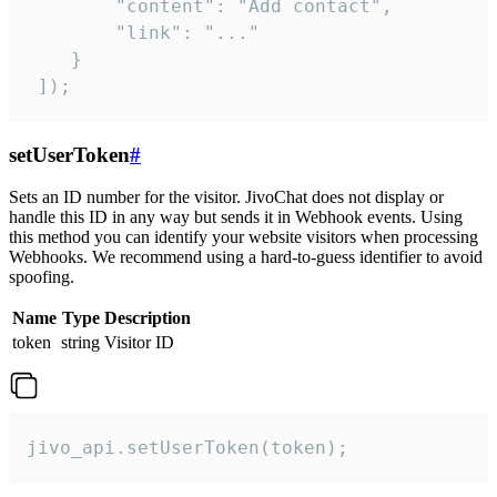
        "content": "Add contact",

        "link": "..."

    }

 ]);
setUserToken
#
Sets an ID number for the visitor. JivoChat does not display or
handle this ID in any way but sends it in Webhook events. Using
this method you can identify your website visitors when processing
Webhooks. We recommend using a hard-to-guess identifier to avoid
spoofing.
Name
Type
Description
token
string
Visitor ID
jivo_api.setUserToken(token);