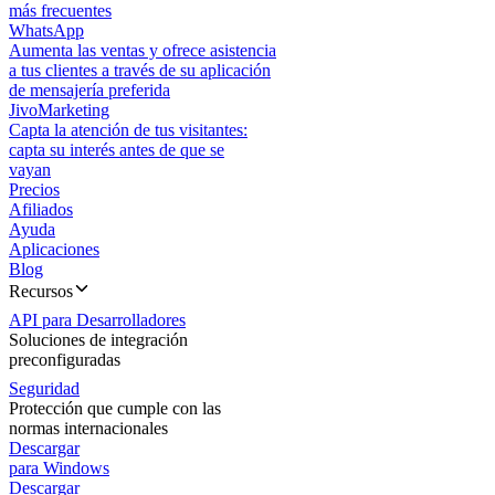
más frecuentes
WhatsApp
Aumenta las ventas y ofrece asistencia
a tus clientes a través de su aplicación
de mensajería preferida
JivoMarketing
Capta la atención de tus visitantes:
capta su interés antes de que se
vayan
Precios
Afiliados
Ayuda
Aplicaciones
Blog
Recursos
API para Desarrolladores
Soluciones de integración
preconfiguradas
Seguridad
Protección que cumple con las
normas internacionales
Descargar
para Windows
Descargar