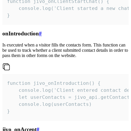
function jivo_onClientStartChat() {

    console.log('Client started a new chat'
}
onIntroduction
#
Is executed when a visitor fills the contacts form. This function can
be used to track whether a client submitted contact details in order to
pass them in other forms on the website.
function jivo_onIntroduction() {

    console.log('Client entered contact det
    let userContacts = jivo_api.getContactI
    console.log(userContacts)

}
jivo_onAccept
#