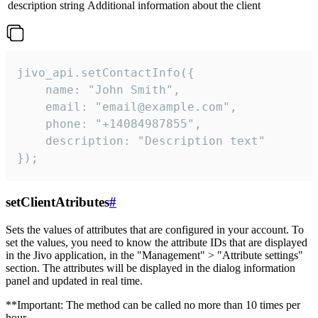
description
string
Additional information about the client
jivo_api.setContactInfo({

    name: "John Smith",

    email: "email@example.com",

    phone: "+14084987855",

    description: "Description text"

});
setClientAtributes
#
Sets the values ​​of attributes that are configured in your account. To
set the values, you need to know the attribute IDs that are displayed
in the Jivo application, in the "Management" > "Attribute settings"
section. The attributes will be displayed in the dialog information
panel and updated in real time.
**Important: The method can be called no more than 10 times per
hour.