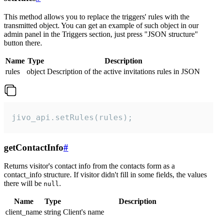
This method allows you to replace the triggers' rules with the
transmitted object. You can get an example of such object in our
admin panel in the Triggers section, just press "JSON structure"
button there.
Name
Type
Description
rules
object
Description of the active invitations rules in JSON
jivo_api.setRules(rules);
getContactInfo
#
Returns visitor's contact info from the contacts form as a
contact_info structure. If visitor didn't fill in some fields, the values
there will be
.
null
Name
Type
Description
client_name
string
Client's name