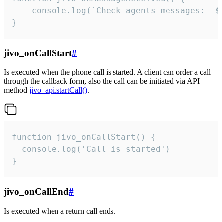
	console.log(`Check agents messages:  ${i++}`)

}
jivo_onCallStart
#
Is executed when the phone call is started. A client can order a call
through the callback form, also the call can be initiated via API
method
jivo_api.startCall()
.
function jivo_onCallStart() {

  console.log('Call is started')

}
jivo_onCallEnd
#
Is executed when a return call ends.