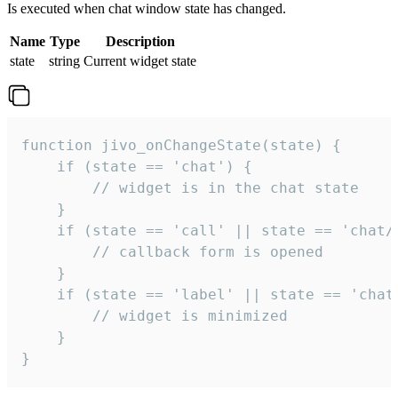
Is executed when chat window state has changed.
Name
Type
Description
state
string
Current widget state
function jivo_onChangeState(state) {

    if (state == 'chat') {

        // widget is in the chat state

    }

    if (state == 'call' || state == 'chat/c
        // callback form is opened

    }

    if (state == 'label' || state == 'chat/
        // widget is minimized

    }

}