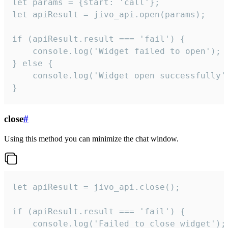
let params = {start: 'call'};

let apiResult = jivo_api.open(params);

if (apiResult.result === 'fail') {

    console.log('Widget failed to open');

} else {

    console.log('Widget open successfully')
}
close
#
Using this method you can minimize the chat window.
let apiResult = jivo_api.close();

if (apiResult.result === 'fail') {

    console.log('Failed to close widget');
