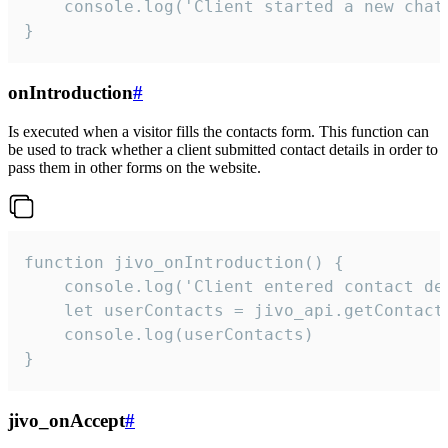
    console.log('Client started a new chat'
}
onIntroduction
#
Is executed when a visitor fills the contacts form. This function can
be used to track whether a client submitted contact details in order to
pass them in other forms on the website.
function jivo_onIntroduction() {

    console.log('Client entered contact det
    let userContacts = jivo_api.getContactI
    console.log(userContacts)

}
jivo_onAccept
#