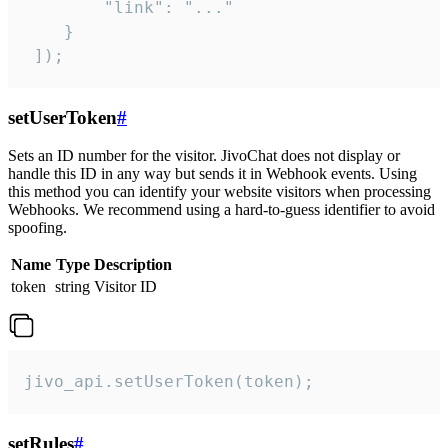
        "link": "..."

    }

 ]);
setUserToken
#
Sets an ID number for the visitor. JivoChat does not display or
handle this ID in any way but sends it in Webhook events. Using
this method you can identify your website visitors when processing
Webhooks. We recommend using a hard-to-guess identifier to avoid
spoofing.
Name
Type
Description
token
string
Visitor ID
jivo_api.setUserToken(token);
setRules
#