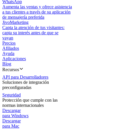
WhatsApp
Aumenta las ventas y ofrece asistencia
a tus clientes a través de su aplicación
de mensajería preferida
JivoMarketing
Capta la atención de tus visitantes:
capta su interés antes de que se
vayan
Precios
Afiliados
Ayuda
Aplicaciones
Blog
Recursos
API para Desarrolladores
Soluciones de integración
preconfiguradas
Seguridad
Protección que cumple con las
normas internacionales
Descargar
para Windows
Descargar
para Mac