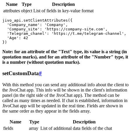
Name
Type
Description
attributes
object
List of fields in key-value format
jivo_api.setClientAttributes({

  'Company_name': 'Company',

  'Company_site': 'https://company-site.com',

  'Telegram_chanel': 'https://t.me/telegram-channel',

  'Age': 42

Note: for an attribute of the "Text" type, its value is a string (in
quotation marks), and for an attribute of the "Number" type, it
is a number (without quotation marks).
setCustomData
#
With this method you can send any additional info about the client to
the JivoChat app. This info will be shown in the client's information
panel (in the right side of the JivoChat app). The method can be
called as many times as needed. If chat is established, information in
JivoChat app will be updated in the real time. Fields are shown in
the same order as they appear in the fields array.
Name
Type
Description
fields
array
List of additional data fields of the chat