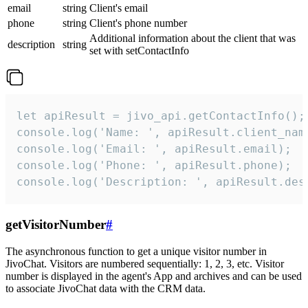
email
string
Client's email
phone
string
Client's phone number
Additional information about the client that was
description
string
set with setContactInfo
let apiResult = jivo_api.getContactInfo();

console.log('Name: ', apiResult.client_name
console.log('Email: ', apiResult.email);

console.log('Phone: ', apiResult.phone);

console.log('Description: ', apiResult.des
getVisitorNumber
#
The asynchronous function to get a unique visitor number in
JivoChat. Visitors are numbered sequentially: 1, 2, 3, etc. Visitor
number is displayed in the agent's App and archives and can be used
to associate JivoChat data with the CRM data.