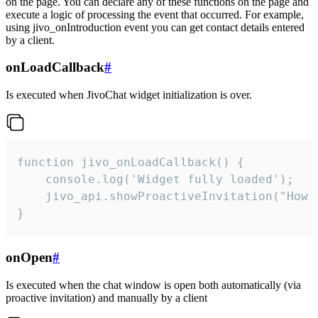
on the page. You can declare any of these functions on the page and
execute a logic of processing the event that occurred. For example,
using jivo_onIntroduction event you can get contact details entered
by a client.
onLoadCallback
#
Is executed when JivoChat widget initialization is over.
function jivo_onLoadCallback() {

    console.log('Widget fully loaded');

    jivo_api.showProactiveInvitation("How c
}
onOpen
#
Is executed when the chat window is open both automatically (via
proactive invitation) and manually by a client