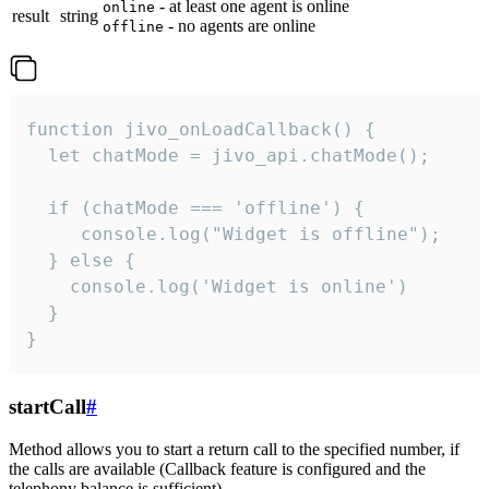
- at least one agent is online
online
result
string
- no agents are online
offline
function jivo_onLoadCallback() {

  let chatMode = jivo_api.chatMode();

  if (chatMode === 'offline') {

     console.log("Widget is offline");

  } else {

    console.log('Widget is online')

  }

}
startCall
#
Method allows you to start a return call to the specified number, if
the calls are available (Callback feature is configured and the
telephony balance is sufficient).