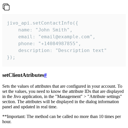
jivo_api.setContactInfo({

    name: "John Smith",

    email: "email@example.com",

    phone: "+14084987855",

    description: "Description text"

});
setClientAtributes
#
Sets the values ​​of attributes that are configured in your account. To
set the values, you need to know the attribute IDs that are displayed
in the Jivo application, in the "Management" > "Attribute settings"
section. The attributes will be displayed in the dialog information
panel and updated in real time.
**Important: The method can be called no more than 10 times per
hour.