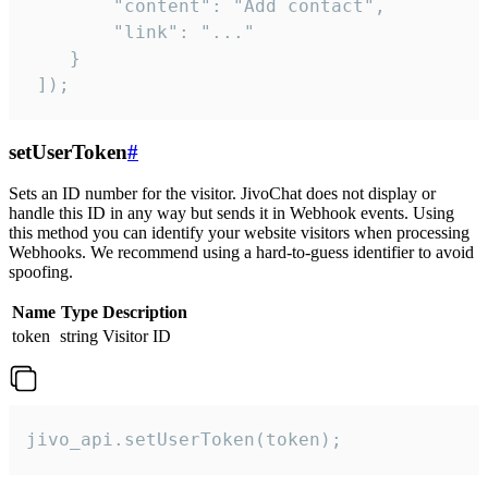
        "content": "Add contact",

        "link": "..."

    }

 ]);
setUserToken
#
Sets an ID number for the visitor. JivoChat does not display or
handle this ID in any way but sends it in Webhook events. Using
this method you can identify your website visitors when processing
Webhooks. We recommend using a hard-to-guess identifier to avoid
spoofing.
Name
Type
Description
token
string
Visitor ID
jivo_api.setUserToken(token);