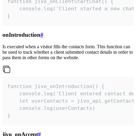
function jivo_onClientStartChat() {

    console.log('Client started a new chat'
}
onIntroduction
#
Is executed when a visitor fills the contacts form. This function can
be used to track whether a client submitted contact details in order to
pass them in other forms on the website.
function jivo_onIntroduction() {

    console.log('Client entered contact det
    let userContacts = jivo_api.getContactI
    console.log(userContacts)

}
jivo_onAccept
#