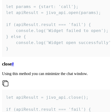
let params = {start: 'call'};

let apiResult = jivo_api.open(params);

if (apiResult.result === 'fail') {

    console.log('Widget failed to open');

} else {

    console.log('Widget open successfully')
}
close
#
Using this method you can minimize the chat window.
let apiResult = jivo_api.close();

if (apiResult.result === 'fail') {
