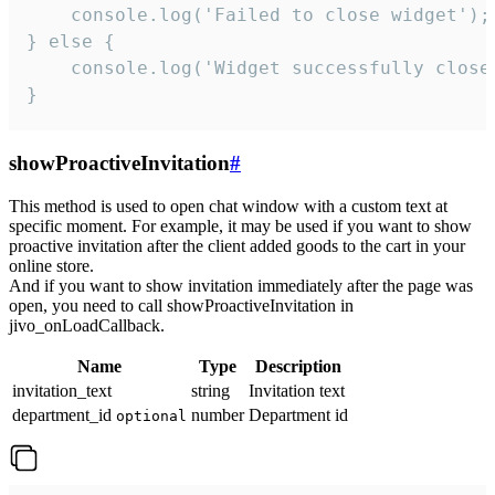
    console.log('Failed to close widget');

} else {

    console.log('Widget successfully close'
}
showProactiveInvitation
#
This method is used to open chat window with a custom text at
specific moment. For example, it may be used if you want to show
proactive invitation after the client added goods to the cart in your
online store.
And if you want to show invitation immediately after the page was
open, you need to call showProactiveInvitation in
jivo_onLoadCallback.
Name
Type
Description
invitation_text
string
Invitation text
department_id
number
Department id
optional