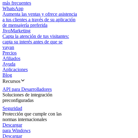
más frecuentes
WhatsApp
Aumenta las ventas y ofrece asistencia
a tus clientes a través de su aplicación
de mensajería preferida
JivoMarketing
Capta la atención de tus visitantes:
capta su interés antes de que se
vayan
Precios
Afiliados
Ayuda
Aplicaciones
Blog
Recursos
API para Desarrolladores
Soluciones de integración
preconfiguradas
Seguridad
Protección que cumple con las
normas internacionales
Descargar
para Windows
Descargar