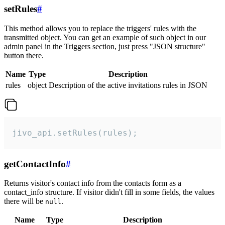
setRules
#
This method allows you to replace the triggers' rules with the
transmitted object. You can get an example of such object in our
admin panel in the Triggers section, just press "JSON structure"
button there.
Name
Type
Description
rules
object
Description of the active invitations rules in JSON
jivo_api.setRules(rules);
getContactInfo
#
Returns visitor's contact info from the contacts form as a
contact_info structure. If visitor didn't fill in some fields, the values
there will be
.
null
Name
Type
Description