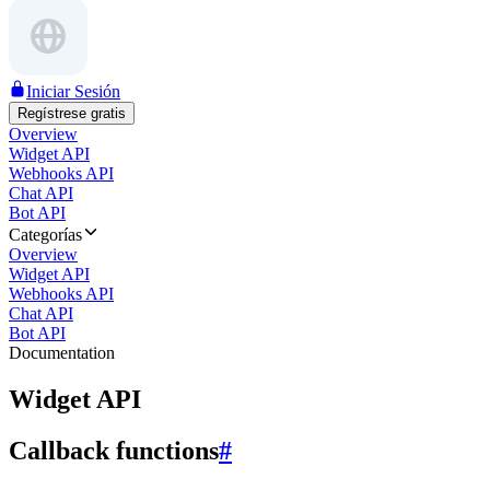
Iniciar Sesión
Regístrese gratis
Overview
Widget API
Webhooks API
Chat API
Bot API
Categorías
Overview
Widget API
Webhooks API
Chat API
Bot API
Documentation
Widget API
Callback functions
#