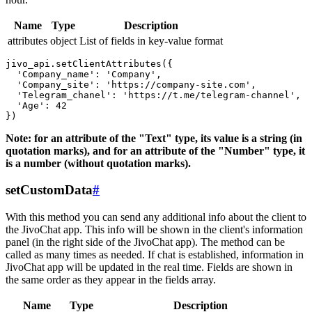
Name
Type
Description
attributes
object
List of fields in key-value format
jivo_api.setClientAttributes({

  'Company_name': 'Company',

  'Company_site': 'https://company-site.com',

  'Telegram_chanel': 'https://t.me/telegram-channel',

  'Age': 42

Note: for an attribute of the "Text" type, its value is a string (in
quotation marks), and for an attribute of the "Number" type, it
is a number (without quotation marks).
setCustomData
#
With this method you can send any additional info about the client to
the JivoChat app. This info will be shown in the client's information
panel (in the right side of the JivoChat app). The method can be
called as many times as needed. If chat is established, information in
JivoChat app will be updated in the real time. Fields are shown in
the same order as they appear in the fields array.
Name
Type
Description