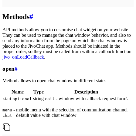
Methods
#
API methods allow you to customise chat widget on your website.
They can be used to manage the chat window behavior, and also to
send any information from the page on which the chat window is
placed to the JivoChat app. Methods should be initiated in the
proper order, so they must be called from within a callback function
jivo_onLoadCallback
.
open
#
Method allows to open chat window in different states.
Name
Type
Description
start
string
- window with callback request form\
optional
call
- mobile menu with the selection of communication channel
menu
- default value with chat window |
chat