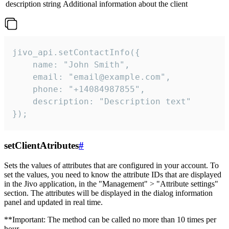
description
string
Additional information about the client
jivo_api.setContactInfo({

    name: "John Smith",

    email: "email@example.com",

    phone: "+14084987855",

    description: "Description text"

});
setClientAtributes
#
Sets the values ​​of attributes that are configured in your account. To
set the values, you need to know the attribute IDs that are displayed
in the Jivo application, in the "Management" > "Attribute settings"
section. The attributes will be displayed in the dialog information
panel and updated in real time.
**Important: The method can be called no more than 10 times per
hour.