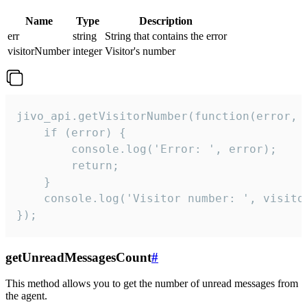
Name
Type
Description
err
string
String that contains the error
visitorNumber
integer
Visitor's number
jivo_api.getVisitorNumber(function(error, v
    if (error) {

        console.log('Error: ', error);

        return;

    }  

    console.log('Visitor number: ', visitor
});
getUnreadMessagesCount
#
This method allows you to get the number of unread messages from
the agent.