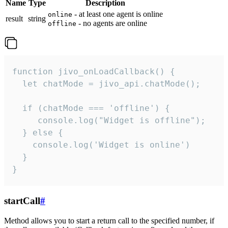
Name
Type
Description
- at least one agent is online
online
result
string
- no agents are online
offline
function jivo_onLoadCallback() {

  let chatMode = jivo_api.chatMode();

  if (chatMode === 'offline') {

     console.log("Widget is offline");

  } else {

    console.log('Widget is online')

  }

}
startCall
#
Method allows you to start a return call to the specified number, if