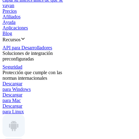
vayan
Precios
Afiliados
Ayuda
Aplicaciones
Blog
Recursos
API para Desarrolladores
Soluciones de integración
preconfiguradas
Seguridad
Protección que cumple con las
normas internacionales
Descargar
para Windows
Descargar
para Mac
Descargar
para Linux