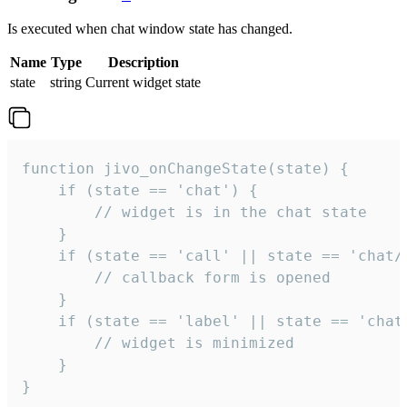
Is executed when chat window state has changed.
Name
Type
Description
state
string
Current widget state
function jivo_onChangeState(state) {

    if (state == 'chat') {

        // widget is in the chat state

    }

    if (state == 'call' || state == 'chat/c
        // callback form is opened

    }

    if (state == 'label' || state == 'chat/
        // widget is minimized

    }

}