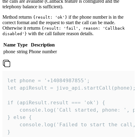
the calls are available (Callback feature is configured and the
telephony balance is sufficient).
Method returns
if the phone number is in the
{result: 'ok'}
correct format and the request to start the call can be made.
Otherwise it returns
{result: 'fail', reason: 'Callback
with the call failure reason details.
disabled'}
Name
Type
Description
phone
string
Phone number
let phone = '+14084987855';

let apiResult = jivo_api.startCall(phone);

if (apiResult.result === 'ok') {

    console.log('Call started, phone: ', ph
} else {

    console.log('Failed to start the call,
}