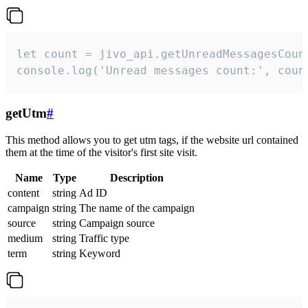
let count = jivo_api.getUnreadMessagesCount
console.log('Unread messages count:', coun
getUtm
#
This method allows you to get utm tags, if the website url contained
them at the time of the visitor's first site visit.
Name
Type
Description
content
string
Ad ID
campaign
string
The name of the campaign
source
string
Campaign source
medium
string
Traffic type
term
string
Keyword