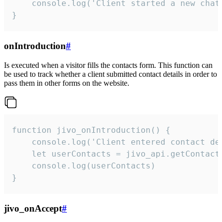
    console.log('Client started a new chat'
}
onIntroduction
#
Is executed when a visitor fills the contacts form. This function can
be used to track whether a client submitted contact details in order to
pass them in other forms on the website.
function jivo_onIntroduction() {

    console.log('Client entered contact det
    let userContacts = jivo_api.getContactI
    console.log(userContacts)

}
jivo_onAccept
#