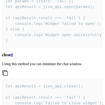
let params = {start: 'call'};

let apiResult = jivo_api.open(params);

if (apiResult.result === 'fail') {

    console.log('Widget failed to open');

} else {

    console.log('Widget open successfully')
}
close
#
Using this method you can minimize the chat window.
let apiResult = jivo_api.close();

if (apiResult.result === 'fail') {

    console.log('Failed to close widget');
