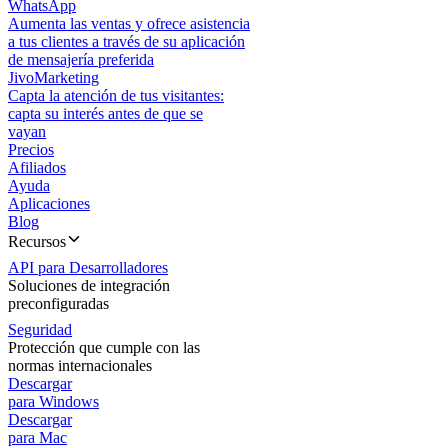
WhatsApp
Aumenta las ventas y ofrece asistencia
a tus clientes a través de su aplicación
de mensajería preferida
JivoMarketing
Capta la atención de tus visitantes:
capta su interés antes de que se
vayan
Precios
Afiliados
Ayuda
Aplicaciones
Blog
Recursos
API para Desarrolladores
Soluciones de integración
preconfiguradas
Seguridad
Protección que cumple con las
normas internacionales
Descargar
para Windows
Descargar
para Mac