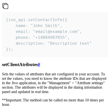
jivo_api.setContactInfo({

    name: "John Smith",

    email: "email@example.com",

    phone: "+14084987855",

    description: "Description text"

});
setClientAtributes
#
Sets the values ​​of attributes that are configured in your account. To
set the values, you need to know the attribute IDs that are displayed
in the Jivo application, in the "Management" > "Attribute settings"
section. The attributes will be displayed in the dialog information
panel and updated in real time.
**Important: The method can be called no more than 10 times per
hour.