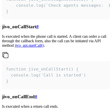
	console.log(`Check agents messages:  ${i++}`)

}
jivo_onCallStart
#
Is executed when the phone call is started. A client can order a call
through the callback form, also the call can be initiated via API
method
jivo_api.startCall()
.
function jivo_onCallStart() {

  console.log('Call is started')

}
jivo_onCallEnd
#
Is executed when a return call ends.