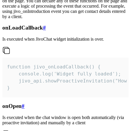
on the page. You can declare any of these functions on the page and
execute a logic of processing the event that occurred. For example,
using jivo_onIntroduction event you can get contact details entered
by a client.
onLoadCallback
#
Is executed when JivoChat widget initialization is over.
function jivo_onLoadCallback() {

    console.log('Widget fully loaded');

    jivo_api.showProactiveInvitation("How c
}
onOpen
#
Is executed when the chat window is open both automatically (via
proactive invitation) and manually by a client