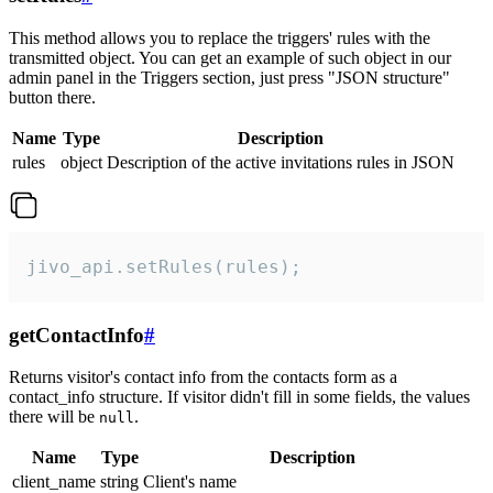
This method allows you to replace the triggers' rules with the
transmitted object. You can get an example of such object in our
admin panel in the Triggers section, just press "JSON structure"
button there.
Name
Type
Description
rules
object
Description of the active invitations rules in JSON
jivo_api.setRules(rules);
getContactInfo
#
Returns visitor's contact info from the contacts form as a
contact_info structure. If visitor didn't fill in some fields, the values
there will be
.
null
Name
Type
Description
client_name
string
Client's name