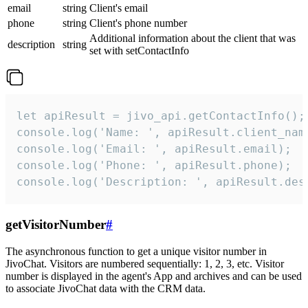
email
string
Client's email
phone
string
Client's phone number
Additional information about the client that was
description
string
set with setContactInfo
let apiResult = jivo_api.getContactInfo();

console.log('Name: ', apiResult.client_name
console.log('Email: ', apiResult.email);

console.log('Phone: ', apiResult.phone);

console.log('Description: ', apiResult.des
getVisitorNumber
#
The asynchronous function to get a unique visitor number in
JivoChat. Visitors are numbered sequentially: 1, 2, 3, etc. Visitor
number is displayed in the agent's App and archives and can be used
to associate JivoChat data with the CRM data.