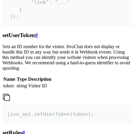
        "link": "..."

    }

 ]);
setUserToken
#
Sets an ID number for the visitor. JivoChat does not display or
handle this ID in any way but sends it in Webhook events. Using
this method you can identify your website visitors when processing
Webhooks. We recommend using a hard-to-guess identifier to avoid
spoofing.
Name
Type
Description
token
string
Visitor ID
jivo_api.setUserToken(token);
setRules
#