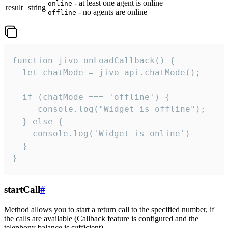
- at least one agent is online
online
result
string
- no agents are online
offline
function jivo_onLoadCallback() {

  let chatMode = jivo_api.chatMode();

  if (chatMode === 'offline') {

     console.log("Widget is offline");

  } else {

    console.log('Widget is online')

  }

}
startCall
#
Method allows you to start a return call to the specified number, if
the calls are available (Callback feature is configured and the
telephony balance is sufficient).