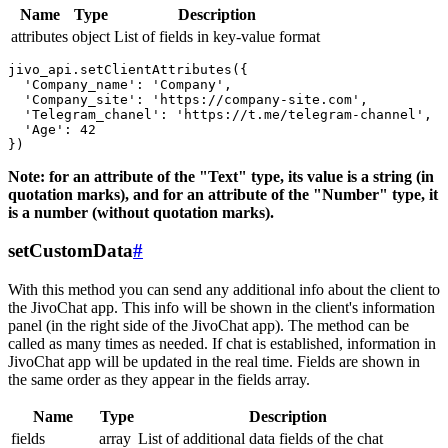
Name
Type
Description
attributes
object
List of fields in key-value format
jivo_api.setClientAttributes({

  'Company_name': 'Company',

  'Company_site': 'https://company-site.com',

  'Telegram_chanel': 'https://t.me/telegram-channel',

  'Age': 42

Note: for an attribute of the "Text" type, its value is a string (in
quotation marks), and for an attribute of the "Number" type, it
is a number (without quotation marks).
setCustomData
#
With this method you can send any additional info about the client to
the JivoChat app. This info will be shown in the client's information
panel (in the right side of the JivoChat app). The method can be
called as many times as needed. If chat is established, information in
JivoChat app will be updated in the real time. Fields are shown in
the same order as they appear in the fields array.
Name
Type
Description
fields
array
List of additional data fields of the chat