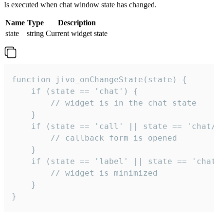
Is executed when chat window state has changed.
Name
Type
Description
state
string
Current widget state
function jivo_onChangeState(state) {

    if (state == 'chat') {

        // widget is in the chat state

    }

    if (state == 'call' || state == 'chat/c
        // callback form is opened

    }

    if (state == 'label' || state == 'chat/
        // widget is minimized

    }

}