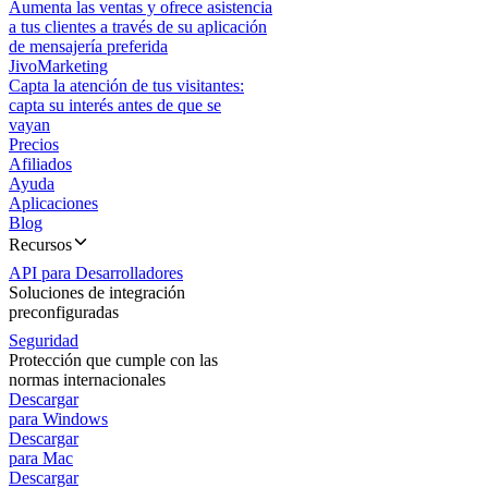
Aumenta las ventas y ofrece asistencia
a tus clientes a través de su aplicación
de mensajería preferida
JivoMarketing
Capta la atención de tus visitantes:
capta su interés antes de que se
vayan
Precios
Afiliados
Ayuda
Aplicaciones
Blog
Recursos
API para Desarrolladores
Soluciones de integración
preconfiguradas
Seguridad
Protección que cumple con las
normas internacionales
Descargar
para Windows
Descargar
para Mac
Descargar