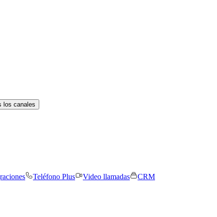
 los canales
graciones
Teléfono Plus
Video llamadas
CRM