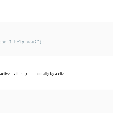
an I help you?");

ctive invitation) and manually by a client