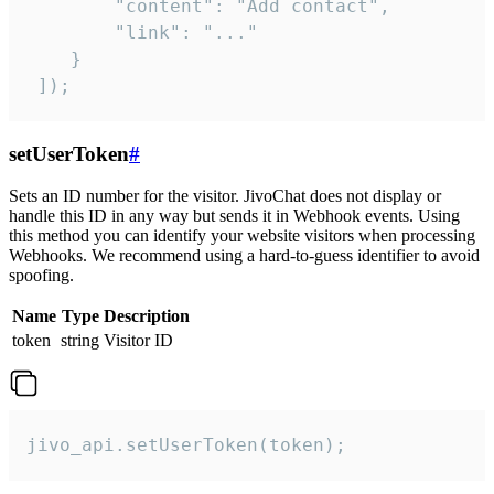
        "content": "Add contact",

        "link": "..."

    }

 ]);
setUserToken
#
Sets an ID number for the visitor. JivoChat does not display or
handle this ID in any way but sends it in Webhook events. Using
this method you can identify your website visitors when processing
Webhooks. We recommend using a hard-to-guess identifier to avoid
spoofing.
Name
Type
Description
token
string
Visitor ID
jivo_api.setUserToken(token);