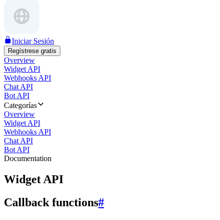
Iniciar Sesión
Regístrese gratis
Overview
Widget API
Webhooks API
Chat API
Bot API
Categorías
Overview
Widget API
Webhooks API
Chat API
Bot API
Documentation
Widget API
Callback functions
#