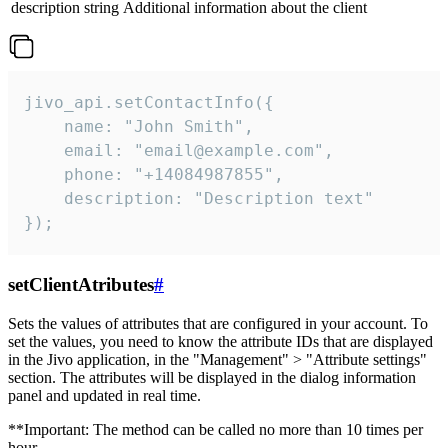
description
string
Additional information about the client
jivo_api.setContactInfo({

    name: "John Smith",

    email: "email@example.com",

    phone: "+14084987855",

    description: "Description text"

});
setClientAtributes
#
Sets the values ​​of attributes that are configured in your account. To
set the values, you need to know the attribute IDs that are displayed
in the Jivo application, in the "Management" > "Attribute settings"
section. The attributes will be displayed in the dialog information
panel and updated in real time.
**Important: The method can be called no more than 10 times per
hour.