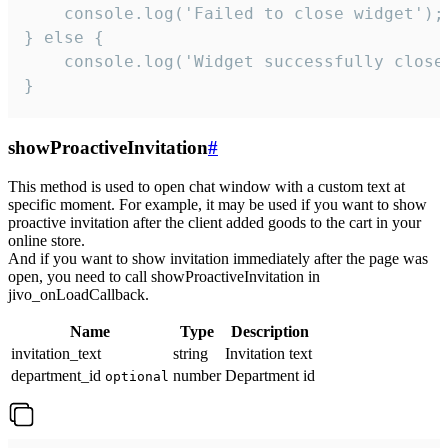
    console.log('Failed to close widget');

} else {

    console.log('Widget successfully close'
}
showProactiveInvitation
#
This method is used to open chat window with a custom text at
specific moment. For example, it may be used if you want to show
proactive invitation after the client added goods to the cart in your
online store.
And if you want to show invitation immediately after the page was
open, you need to call showProactiveInvitation in
jivo_onLoadCallback.
Name
Type
Description
invitation_text
string
Invitation text
department_id
number
Department id
optional