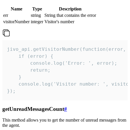
Name
Type
Description
err
string
String that contains the error
visitorNumber
integer
Visitor's number
jivo_api.getVisitorNumber(function(error, v
    if (error) {

        console.log('Error: ', error);

        return;

    }  

    console.log('Visitor number: ', visitor
});
getUnreadMessagesCount
#
This method allows you to get the number of unread messages from
the agent.