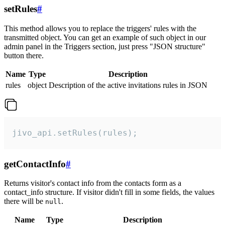
setRules
#
This method allows you to replace the triggers' rules with the
transmitted object. You can get an example of such object in our
admin panel in the Triggers section, just press "JSON structure"
button there.
Name
Type
Description
rules
object
Description of the active invitations rules in JSON
jivo_api.setRules(rules);
getContactInfo
#
Returns visitor's contact info from the contacts form as a
contact_info structure. If visitor didn't fill in some fields, the values
there will be
.
null
Name
Type
Description