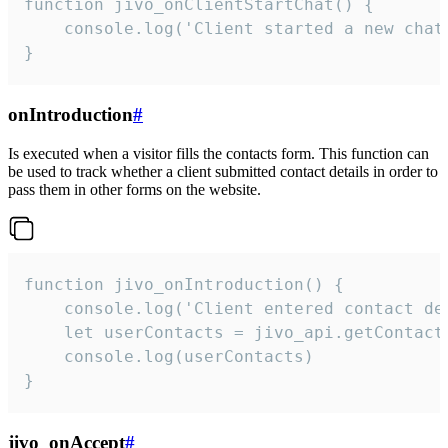
function jivo_onClientStartChat() {

    console.log('Client started a new chat'
}
onIntroduction
#
Is executed when a visitor fills the contacts form. This function can
be used to track whether a client submitted contact details in order to
pass them in other forms on the website.
function jivo_onIntroduction() {

    console.log('Client entered contact det
    let userContacts = jivo_api.getContactI
    console.log(userContacts)

}
jivo_onAccept
#