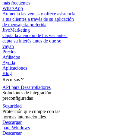
más frecuentes
WhatsApp
Aumenta las ventas y ofrece asistencia
a tus clientes a través de su aplicación
de mensajería preferida
JivoMarketing
Capta la atención de tus visitantes:
capta su interés antes de que se
vayan
Precios
Afiliados
Ayuda
Aplicaciones
Blog
Recursos
API para Desarrolladores
Soluciones de integración
preconfiguradas
Seguridad
Protección que cumple con las
normas internacionales
Descargar
para Windows
Descargar