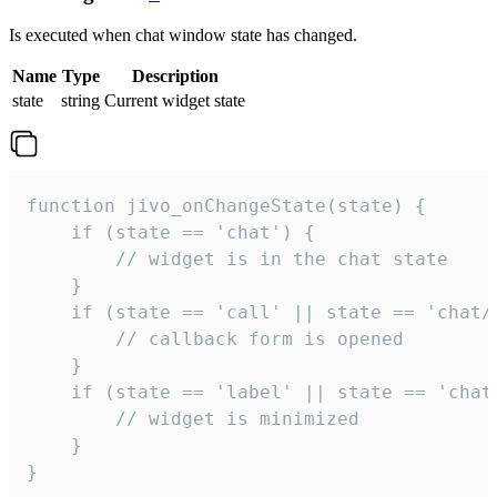
Is executed when chat window state has changed.
Name
Type
Description
state
string
Current widget state
function jivo_onChangeState(state) {

    if (state == 'chat') {

        // widget is in the chat state

    }

    if (state == 'call' || state == 'chat/c
        // callback form is opened

    }

    if (state == 'label' || state == 'chat/
        // widget is minimized

    }

}