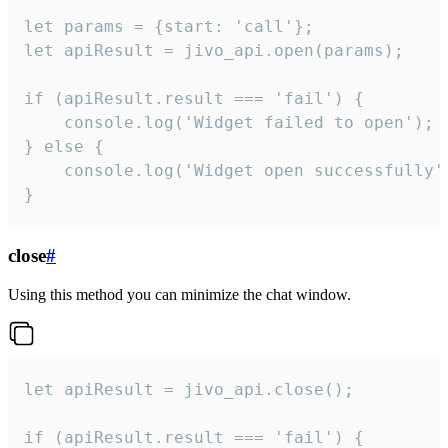
let params = {start: 'call'};

let apiResult = jivo_api.open(params);

if (apiResult.result === 'fail') {

    console.log('Widget failed to open');

} else {

    console.log('Widget open successfully')
}
close
#
Using this method you can minimize the chat window.
let apiResult = jivo_api.close();

if (apiResult.result === 'fail') {
