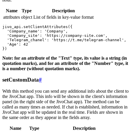
Name
Type
Description
attributes
object
List of fields in key-value format
jivo_api.setClientAttributes({

  'Company_name': 'Company',

  'Company_site': 'https://company-site.com',

  'Telegram_chanel': 'https://t.me/telegram-channel',

  'Age': 42

Note: for an attribute of the "Text" type, its value is a string (in
quotation marks), and for an attribute of the "Number" type, it
is a number (without quotation marks).
setCustomData
#
With this method you can send any additional info about the client to
the JivoChat app. This info will be shown in the client's information
panel (in the right side of the JivoChat app). The method can be
called as many times as needed. If chat is established, information in
JivoChat app will be updated in the real time. Fields are shown in
the same order as they appear in the fields array.
Name
Type
Description