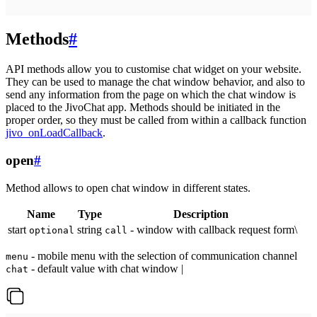
Methods
#
API methods allow you to customise chat widget on your website.
They can be used to manage the chat window behavior, and also to
send any information from the page on which the chat window is
placed to the JivoChat app. Methods should be initiated in the
proper order, so they must be called from within a callback function
jivo_onLoadCallback
.
open
#
Method allows to open chat window in different states.
Name
Type
Description
start
string
- window with callback request form\
optional
call
- mobile menu with the selection of communication channel
menu
- default value with chat window |
chat