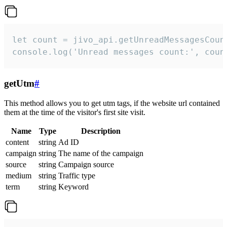
let count = jivo_api.getUnreadMessagesCount
console.log('Unread messages count:', coun
getUtm
#
This method allows you to get utm tags, if the website url contained
them at the time of the visitor's first site visit.
Name
Type
Description
content
string
Ad ID
campaign
string
The name of the campaign
source
string
Campaign source
medium
string
Traffic type
term
string
Keyword