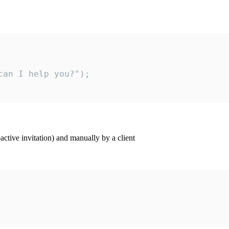
an I help you?");

ctive invitation) and manually by a client