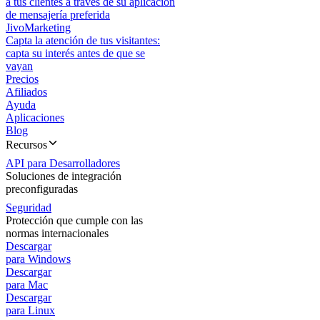
a tus clientes a través de su aplicación
de mensajería preferida
JivoMarketing
Capta la atención de tus visitantes:
capta su interés antes de que se
vayan
Precios
Afiliados
Ayuda
Aplicaciones
Blog
Recursos
API para Desarrolladores
Soluciones de integración
preconfiguradas
Seguridad
Protección que cumple con las
normas internacionales
Descargar
para Windows
Descargar
para Mac
Descargar
para Linux