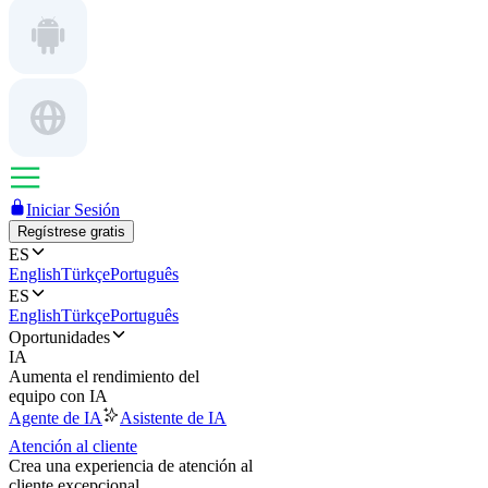
Iniciar Sesión
Regístrese gratis
ES
English
Türkçe
Português
ES
English
Türkçe
Português
Oportunidades
IA
Aumenta el rendimiento del
equipo con IA
Agente de IA
Asistente de IA
Atención al cliente
Crea una experiencia de atención al
cliente excepcional