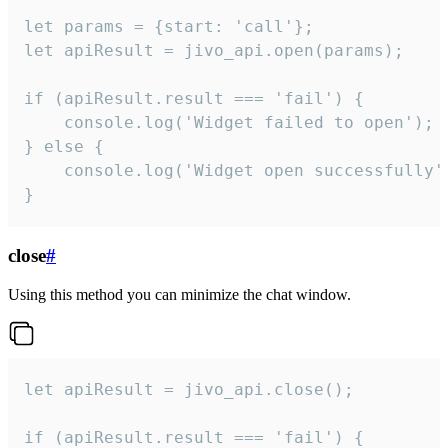
let params = {start: 'call'};

let apiResult = jivo_api.open(params);

if (apiResult.result === 'fail') {

    console.log('Widget failed to open');

} else {

    console.log('Widget open successfully')
}
close
#
Using this method you can minimize the chat window.
let apiResult = jivo_api.close();

if (apiResult.result === 'fail') {
