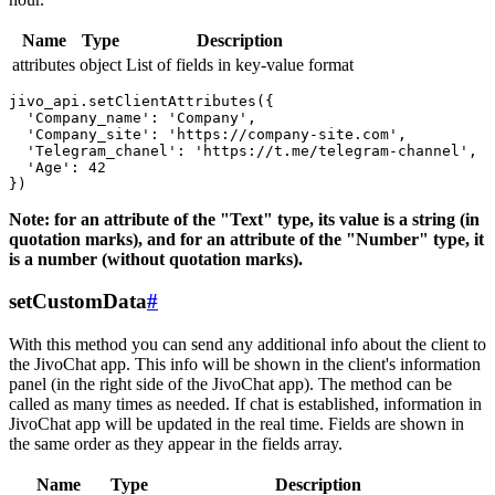
Name
Type
Description
attributes
object
List of fields in key-value format
jivo_api.setClientAttributes({

  'Company_name': 'Company',

  'Company_site': 'https://company-site.com',

  'Telegram_chanel': 'https://t.me/telegram-channel',

  'Age': 42

Note: for an attribute of the "Text" type, its value is a string (in
quotation marks), and for an attribute of the "Number" type, it
is a number (without quotation marks).
setCustomData
#
With this method you can send any additional info about the client to
the JivoChat app. This info will be shown in the client's information
panel (in the right side of the JivoChat app). The method can be
called as many times as needed. If chat is established, information in
JivoChat app will be updated in the real time. Fields are shown in
the same order as they appear in the fields array.
Name
Type
Description