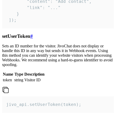
        "content": "Add contact",

        "link": "..."

    }

 ]);
setUserToken
#
Sets an ID number for the visitor. JivoChat does not display or
handle this ID in any way but sends it in Webhook events. Using
this method you can identify your website visitors when processing
Webhooks. We recommend using a hard-to-guess identifier to avoid
spoofing.
Name
Type
Description
token
string
Visitor ID
jivo_api.setUserToken(token);