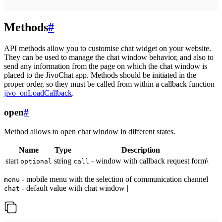
Methods
#
API methods allow you to customise chat widget on your website.
They can be used to manage the chat window behavior, and also to
send any information from the page on which the chat window is
placed to the JivoChat app. Methods should be initiated in the
proper order, so they must be called from within a callback function
jivo_onLoadCallback
.
open
#
Method allows to open chat window in different states.
Name
Type
Description
start
string
- window with callback request form\
optional
call
- mobile menu with the selection of communication channel
menu
- default value with chat window |
chat