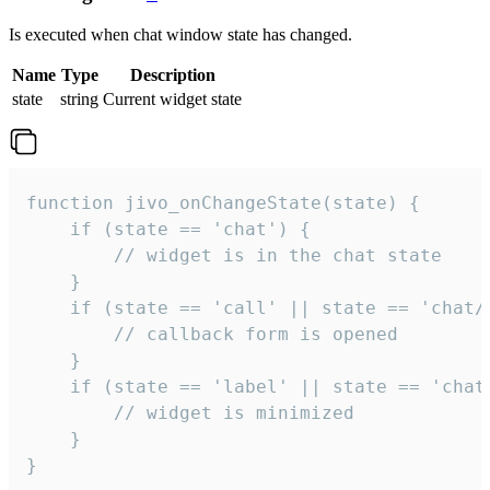
Is executed when chat window state has changed.
Name
Type
Description
state
string
Current widget state
function jivo_onChangeState(state) {

    if (state == 'chat') {

        // widget is in the chat state

    }

    if (state == 'call' || state == 'chat/c
        // callback form is opened

    }

    if (state == 'label' || state == 'chat/
        // widget is minimized

    }

}