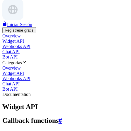
Iniciar Sesión
Regístrese gratis
Overview
Widget API
Webhooks API
Chat API
Bot API
Categorías
Overview
Widget API
Webhooks API
Chat API
Bot API
Documentation
Widget API
Callback functions
#