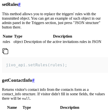
setRules
#
This method allows you to replace the triggers' rules with the
transmitted object. You can get an example of such object in our
admin panel in the Triggers section, just press "JSON structure"
button there.
Name
Type
Description
rules
object
Description of the active invitations rules in JSON
jivo_api.setRules(rules);
getContactInfo
#
Returns visitor's contact info from the contacts form as a
contact_info structure. If visitor didn't fill in some fields, the values
there will be
.
null
Name
Type
Description