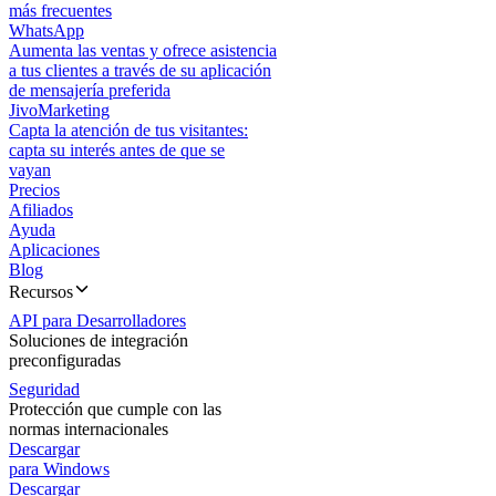
más frecuentes
WhatsApp
Aumenta las ventas y ofrece asistencia
a tus clientes a través de su aplicación
de mensajería preferida
JivoMarketing
Capta la atención de tus visitantes:
capta su interés antes de que se
vayan
Precios
Afiliados
Ayuda
Aplicaciones
Blog
Recursos
API para Desarrolladores
Soluciones de integración
preconfiguradas
Seguridad
Protección que cumple con las
normas internacionales
Descargar
para Windows
Descargar