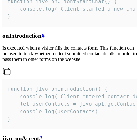
function jivo_onClientStartChat() {

    console.log('Client started a new chat'
}
onIntroduction
#
Is executed when a visitor fills the contacts form. This function can
be used to track whether a client submitted contact details in order to
pass them in other forms on the website.
function jivo_onIntroduction() {

    console.log('Client entered contact det
    let userContacts = jivo_api.getContactI
    console.log(userContacts)

}
jivo_onAccept
#