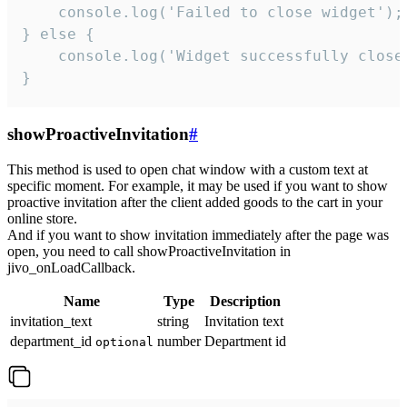
    console.log('Failed to close widget');

} else {

    console.log('Widget successfully close'
}
showProactiveInvitation
#
This method is used to open chat window with a custom text at
specific moment. For example, it may be used if you want to show
proactive invitation after the client added goods to the cart in your
online store.
And if you want to show invitation immediately after the page was
open, you need to call showProactiveInvitation in
jivo_onLoadCallback.
Name
Type
Description
invitation_text
string
Invitation text
department_id
number
Department id
optional