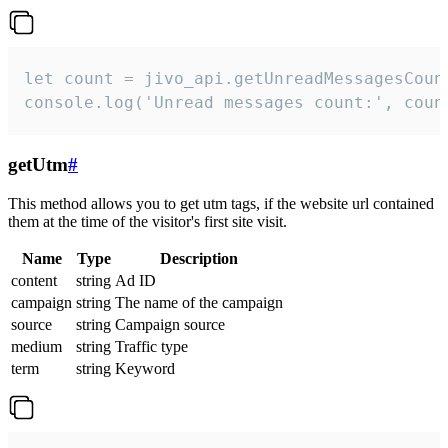
let count = jivo_api.getUnreadMessagesCount
console.log('Unread messages count:', coun
getUtm
#
This method allows you to get utm tags, if the website url contained
them at the time of the visitor's first site visit.
Name
Type
Description
content
string
Ad ID
campaign
string
The name of the campaign
source
string
Campaign source
medium
string
Traffic type
term
string
Keyword