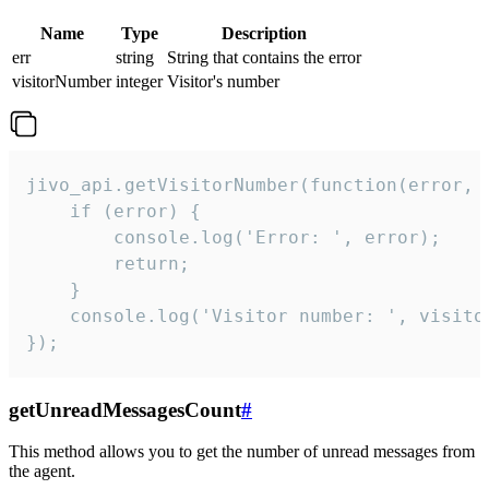
Name
Type
Description
err
string
String that contains the error
visitorNumber
integer
Visitor's number
jivo_api.getVisitorNumber(function(error, v
    if (error) {

        console.log('Error: ', error);

        return;

    }  

    console.log('Visitor number: ', visitor
});
getUnreadMessagesCount
#
This method allows you to get the number of unread messages from
the agent.