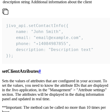
description
string
Additional information about the client
jivo_api.setContactInfo({

    name: "John Smith",

    email: "email@example.com",

    phone: "+14084987855",

    description: "Description text"

});
setClientAtributes
#
Sets the values ​​of attributes that are configured in your account. To
set the values, you need to know the attribute IDs that are displayed
in the Jivo application, in the "Management" > "Attribute settings"
section. The attributes will be displayed in the dialog information
panel and updated in real time.
**Important: The method can be called no more than 10 times per
hour.