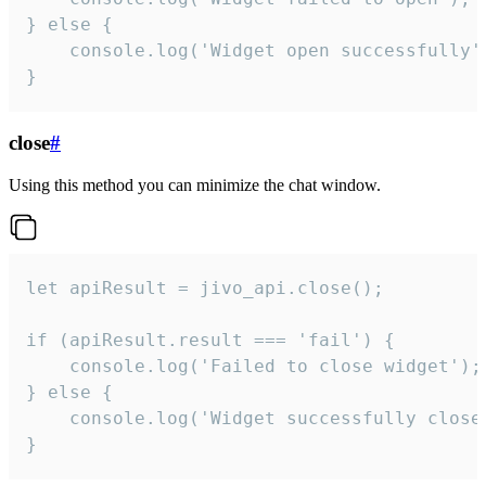
} else {

    console.log('Widget open successfully')
}
close
#
Using this method you can minimize the chat window.
let apiResult = jivo_api.close();

if (apiResult.result === 'fail') {

    console.log('Failed to close widget');

} else {

    console.log('Widget successfully close'
}