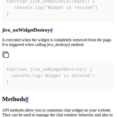
function jivo_onResizeCallback() {

   console.log("Widget is resized")

}
jivo_onWidgetDestroy
#
Is executed when the widget is completely removed from the page.
It is triggered when calling jivo_destroy() method.
function jivo_onWidgetDestroy() {

  console.log('Widget is deleted')

}
Methods
#
API methods allow you to customise chat widget on your website.
They can be used to manage the chat window behavior, and also to