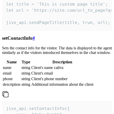
let title = 'This is custom page title';

let url = 'https://site.com/url_to_page?q=p
jivo_api.sendPageTitle(title, true, url);
setContactInfo
#
Sets the contact info for the visitor. The data is displayed to the agent
similarly as if the visitors introduced themselves in the chat window.
Name
Type
Description
name
string
Client's name сайта
email
string
Client's email
phone
string
Client's phone number
description
string
Additional information about the client
jivo_api.setContactInfo({
