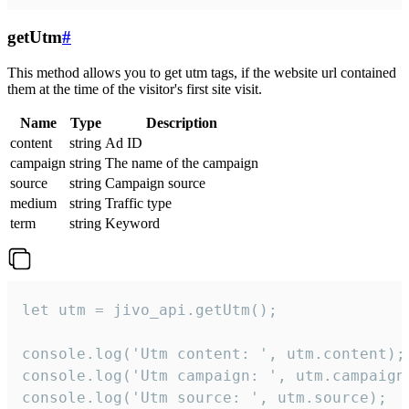
getUtm
#
This method allows you to get utm tags, if the website url contained
them at the time of the visitor's first site visit.
Name
Type
Description
content
string
Ad ID
campaign
string
The name of the campaign
source
string
Campaign source
medium
string
Traffic type
term
string
Keyword
let utm = jivo_api.getUtm();

console.log('Utm content: ', utm.content);

console.log('Utm campaign: ', utm.campaign)
console.log('Utm source: ', utm.source);
