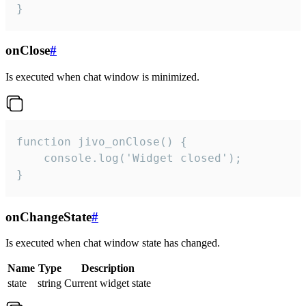
}
onClose
#
Is executed when chat window is minimized.
function jivo_onClose() {

    console.log('Widget closed');

}
onChangeState
#
Is executed when chat window state has changed.
Name
Type
Description
state
string
Current widget state