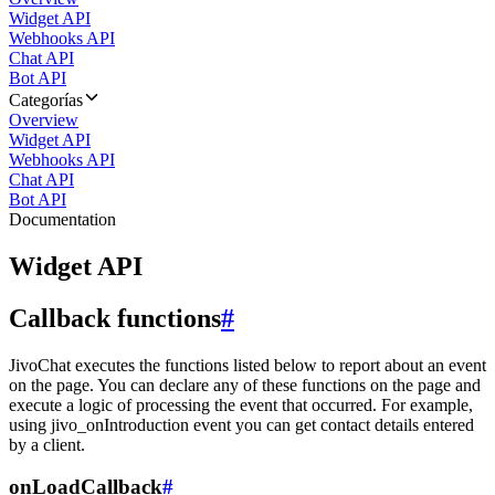
Widget API
Webhooks API
Chat API
Bot API
Categorías
Overview
Widget API
Webhooks API
Chat API
Bot API
Documentation
Widget API
Callback functions
#
JivoChat executes the functions listed below to report about an event
on the page. You can declare any of these functions on the page and
execute a logic of processing the event that occurred. For example,
using jivo_onIntroduction event you can get contact details entered
by a client.
onLoadCallback
#