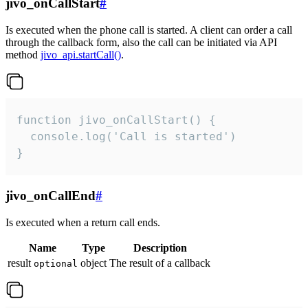
jivo_onCallStart
#
Is executed when the phone call is started. A client can order a call
through the callback form, also the call can be initiated via API
method
jivo_api.startCall()
.
function jivo_onCallStart() {

  console.log('Call is started')

}
jivo_onCallEnd
#
Is executed when a return call ends.
Name
Type
Description
result
object
The result of a callback
optional