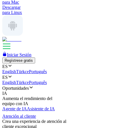
para Mac
Descargar
para Linux
Iniciar Sesión
Regístrese gratis
ES
English
Türkçe
Português
ES
English
Türkçe
Português
Oportunidades
IA
Aumenta el rendimiento del
equipo con IA
Agente de IA
Asistente de IA
Atención al cliente
Crea una experiencia de atención al
cliente excepcional