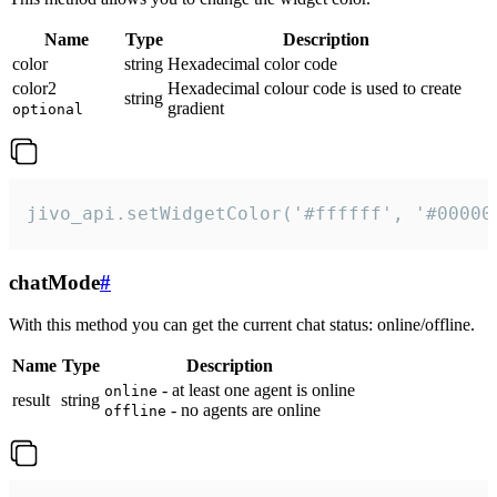
Name
Type
Description
color
string
Hexadecimal color code
color2
Hexadecimal colour code is used to create
string
gradient
optional
jivo_api.setWidgetColor('#ffffff', '#00000
chatMode
#
With this method you can get the current chat status: online/offline.
Name
Type
Description
- at least one agent is online
online
result
string
- no agents are online
offline