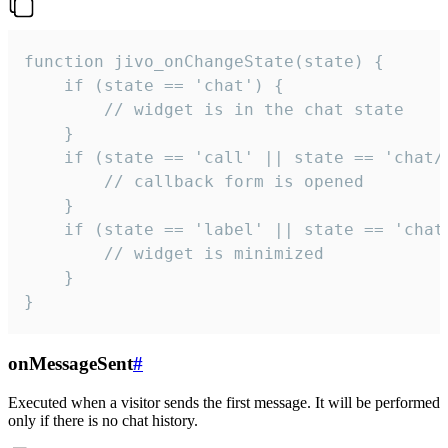
function jivo_onChangeState(state) {

    if (state == 'chat') {

        // widget is in the chat state

    }

    if (state == 'call' || state == 'chat/c
        // callback form is opened

    }

    if (state == 'label' || state == 'chat/
        // widget is minimized

    }

}
onMessageSent
#
Executed when a visitor sends the first message. It will be performed
only if there is no chat history.