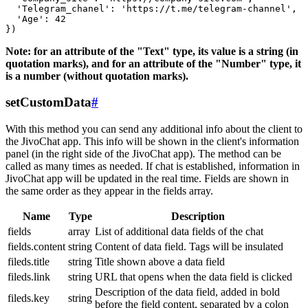
  'Telegram_chanel': 'https://t.me/telegram-channel',

  'Age': 42

Note: for an attribute of the "Text" type, its value is a string (in
quotation marks), and for an attribute of the "Number" type, it
is a number (without quotation marks).
setCustomData
#
With this method you can send any additional info about the client to
the JivoChat app. This info will be shown in the client's information
panel (in the right side of the JivoChat app). The method can be
called as many times as needed. If chat is established, information in
JivoChat app will be updated in the real time. Fields are shown in
the same order as they appear in the fields array.
Name
Type
Description
fields
array
List of additional data fields of the chat
fields.content
string
Content of data field. Tags will be insulated
fileds.title
string
Title shown above a data field
fileds.link
string
URL that opens when the data field is clicked
Description of the data field, added in bold
fileds.key
string
before the field content, separated by a colon