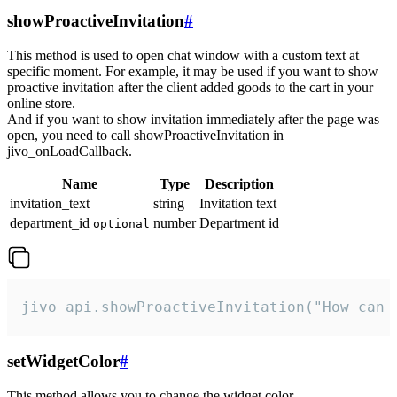
showProactiveInvitation
#
This method is used to open chat window with a custom text at
specific moment. For example, it may be used if you want to show
proactive invitation after the client added goods to the cart in your
online store.
And if you want to show invitation immediately after the page was
open, you need to call showProactiveInvitation in
jivo_onLoadCallback.
Name
Type
Description
invitation_text
string
Invitation text
department_id
number
Department id
optional
jivo_api.showProactiveInvitation("How can 
setWidgetColor
#
This method allows you to change the widget color.