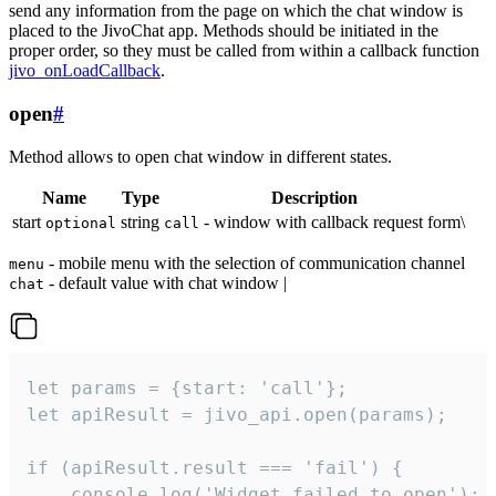
send any information from the page on which the chat window is
placed to the JivoChat app. Methods should be initiated in the
proper order, so they must be called from within a callback function
jivo_onLoadCallback
.
open
#
Method allows to open chat window in different states.
Name
Type
Description
start
string
- window with callback request form\
optional
call
- mobile menu with the selection of communication channel
menu
- default value with chat window |
chat
let params = {start: 'call'};

let apiResult = jivo_api.open(params);

if (apiResult.result === 'fail') {

    console.log('Widget failed to open');
