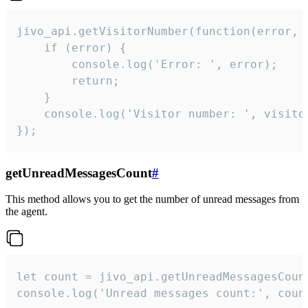
jivo_api.getVisitorNumber(function(error, v
    if (error) {

        console.log('Error: ', error);

        return;

    }  

    console.log('Visitor number: ', visitor
});
getUnreadMessagesCount
#
This method allows you to get the number of unread messages from
the agent.
let count = jivo_api.getUnreadMessagesCount
console.log('Unread messages count:', coun