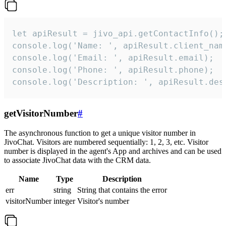
let apiResult = jivo_api.getContactInfo();

console.log('Name: ', apiResult.client_name
console.log('Email: ', apiResult.email);

console.log('Phone: ', apiResult.phone);

console.log('Description: ', apiResult.des
getVisitorNumber
#
The asynchronous function to get a unique visitor number in
JivoChat. Visitors are numbered sequentially: 1, 2, 3, etc. Visitor
number is displayed in the agent's App and archives and can be used
to associate JivoChat data with the CRM data.
Name
Type
Description
err
string
String that contains the error
visitorNumber
integer
Visitor's number