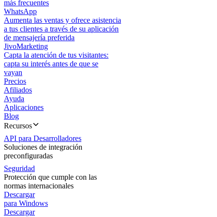
más frecuentes
WhatsApp
Aumenta las ventas y ofrece asistencia
a tus clientes a través de su aplicación
de mensajería preferida
JivoMarketing
Capta la atención de tus visitantes:
capta su interés antes de que se
vayan
Precios
Afiliados
Ayuda
Aplicaciones
Blog
Recursos
API para Desarrolladores
Soluciones de integración
preconfiguradas
Seguridad
Protección que cumple con las
normas internacionales
Descargar
para Windows
Descargar