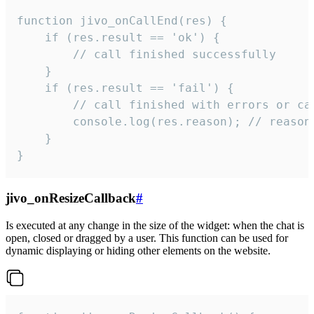
function jivo_onCallEnd(res) {

    if (res.result == 'ok') {

        // call finished successfully

    }

    if (res.result == 'fail') {

        // call finished with errors or can
        console.log(res.reason); // reason 
    }

}
jivo_onResizeCallback
#
Is executed at any change in the size of the widget: when the chat is
open, closed or dragged by a user. This function can be used for
dynamic displaying or hiding other elements on the website.