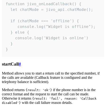
function jivo_onLoadCallback() {

  let chatMode = jivo_api.chatMode();

  if (chatMode === 'offline') {

     console.log("Widget is offline");

  } else {

    console.log('Widget is online')

  }

}
startCall
#
Method allows you to start a return call to the specified number, if
the calls are available (Callback feature is configured and the
telephony balance is sufficient).
Method returns
if the phone number is in the
{result: 'ok'}
correct format and the request to start the call can be made.
Otherwise it returns
{result: 'fail', reason: 'Callback
with the call failure reason details.
disabled'}