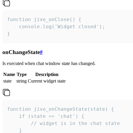
function jivo_onClose() {

    console.log('Widget closed');

}
onChangeState
#
Is executed when chat window state has changed.
Name
Type
Description
state
string
Current widget state
function jivo_onChangeState(state) {

    if (state == 'chat') {

        // widget is in the chat state

    }
