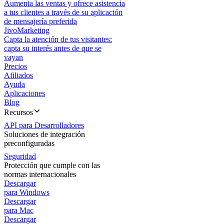
Aumenta las ventas y ofrece asistencia
a tus clientes a través de su aplicación
de mensajería preferida
JivoMarketing
Capta la atención de tus visitantes:
capta su interés antes de que se
vayan
Precios
Afiliados
Ayuda
Aplicaciones
Blog
Recursos
API para Desarrolladores
Soluciones de integración
preconfiguradas
Seguridad
Protección que cumple con las
normas internacionales
Descargar
para Windows
Descargar
para Mac
Descargar