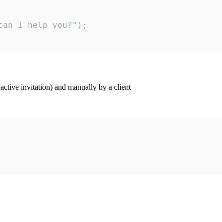
an I help you?");

ctive invitation) and manually by a client