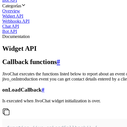
Bot API
Categorías
Overview
Widget API
Webhooks API
Chat API
Bot API
Documentation
Widget API
Callback functions
#
JivoChat executes the functions listed below to report about an event 
jivo_onIntroduction event you can get contact details entered by a clie
onLoadCallback
#
Is executed when JivoChat widget initialization is over.