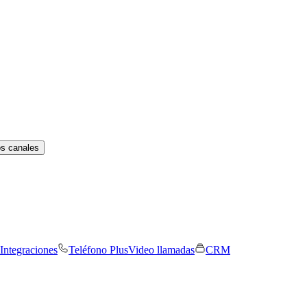
os canales
Integraciones
Teléfono Plus
Video llamadas
CRM