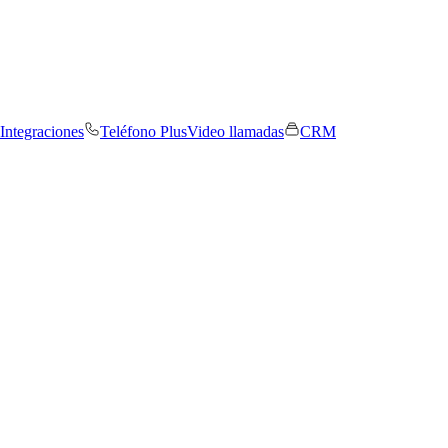
Integraciones
Teléfono Plus
Video llamadas
CRM