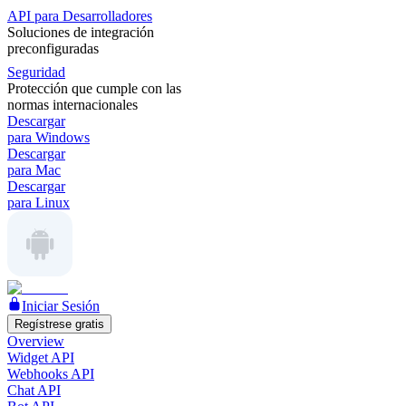
API para Desarrolladores
Soluciones de integración
preconfiguradas
Seguridad
Protección que cumple con las
normas internacionales
Descargar
para Windows
Descargar
para Mac
Descargar
para Linux
Iniciar Sesión
Regístrese gratis
Overview
Widget API
Webhooks API
Chat API