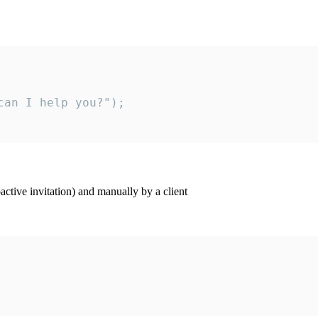
an I help you?");

ctive invitation) and manually by a client