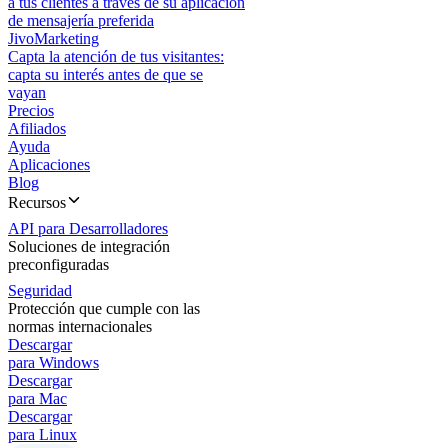
a tus clientes a través de su aplicación
de mensajería preferida
JivoMarketing
Capta la atención de tus visitantes:
capta su interés antes de que se
vayan
Precios
Afiliados
Ayuda
Aplicaciones
Blog
Recursos
API para Desarrolladores
Soluciones de integración
preconfiguradas
Seguridad
Protección que cumple con las
normas internacionales
Descargar
para Windows
Descargar
para Mac
Descargar
para Linux