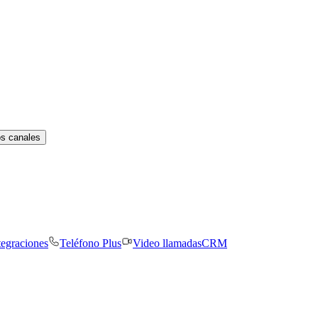
os canales
tegraciones
Teléfono Plus
Video llamadas
CRM