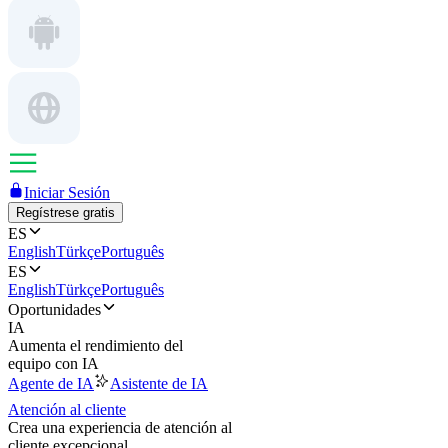
Iniciar Sesión
Regístrese gratis
ES
English
Türkçe
Português
ES
English
Türkçe
Português
Oportunidades
IA
Aumenta el rendimiento del
equipo con IA
Agente de IA
Asistente de IA
Atención al cliente
Crea una experiencia de atención al
cliente excepcional