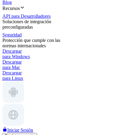
Blog
Recursos
API para Desarrolladores
Soluciones de integración
preconfiguradas
Seguridad
Protección que cumple con las
normas internacionales
Descargar
para Windows
Descargar
para Mac
Descargar
para Linux
Iniciar Sesión