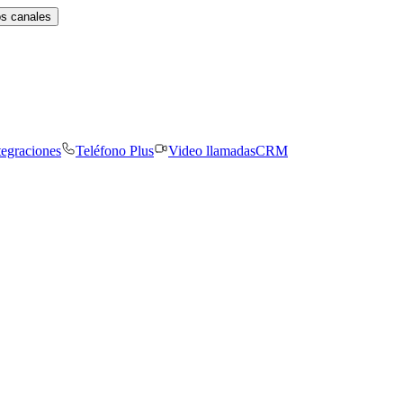
os canales
tegraciones
Teléfono Plus
Video llamadas
CRM