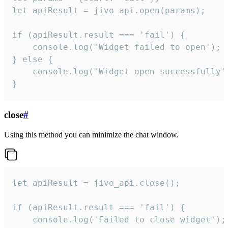
let apiResult = jivo_api.open(params);

if (apiResult.result === 'fail') {

    console.log('Widget failed to open');

} else {

    console.log('Widget open successfully')
}
close
#
Using this method you can minimize the chat window.
let apiResult = jivo_api.close();

if (apiResult.result === 'fail') {

    console.log('Failed to close widget');
