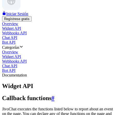
Iniciar Sesión
Regístrese gratis
Overview
Widget API
Webhooks API
Chat API
Bot API
Categorías
Overview
Widget API
Webhooks API
Chat API
Bot API
Documentation
Widget API
Callback functions
#
JivoChat executes the functions listed below to report about an event
on the page. You can declare any of these functions on the page and