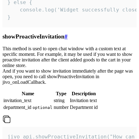
} else {

    console.log('Widget successfully close'
}
showProactiveInvitation
#
This method is used to open chat window with a custom text at
specific moment. For example, it may be used if you want to show
proactive invitation after the client added goods to the cart in your
online store.
And if you want to show invitation immediately after the page was
open, you need to call showProactiveInvitation in
jivo_onLoadCallback.
Name
Type
Description
invitation_text
string
Invitation text
department_id
number
Department id
optional
jivo_api.showProactiveInvitation("How can 