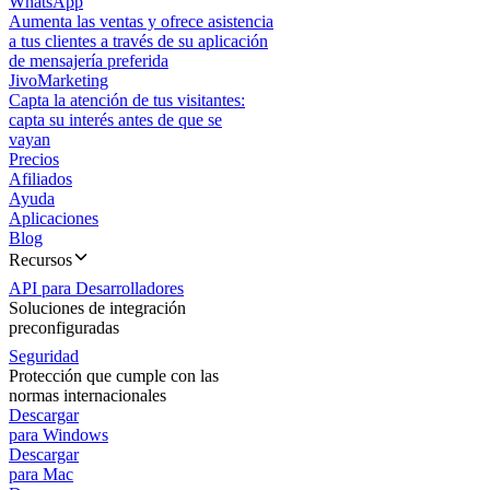
WhatsApp
Aumenta las ventas y ofrece asistencia
a tus clientes a través de su aplicación
de mensajería preferida
JivoMarketing
Capta la atención de tus visitantes:
capta su interés antes de que se
vayan
Precios
Afiliados
Ayuda
Aplicaciones
Blog
Recursos
API para Desarrolladores
Soluciones de integración
preconfiguradas
Seguridad
Protección que cumple con las
normas internacionales
Descargar
para Windows
Descargar
para Mac