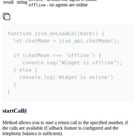
result
string
- no agents are online
offline
function jivo_onLoadCallback() {

  let chatMode = jivo_api.chatMode();

  if (chatMode === 'offline') {

     console.log("Widget is offline");

  } else {

    console.log('Widget is online')

  }

}
startCall
#
Method allows you to start a return call to the specified number, if
the calls are available (Callback feature is configured and the
telephony balance is sufficient).