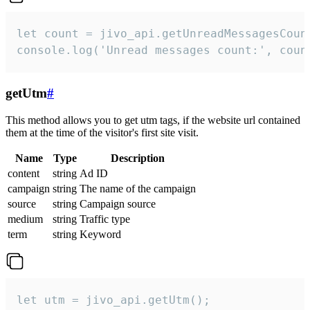
let count = jivo_api.getUnreadMessagesCount
console.log('Unread messages count:', coun
getUtm
#
This method allows you to get utm tags, if the website url contained
them at the time of the visitor's first site visit.
Name
Type
Description
content
string
Ad ID
campaign
string
The name of the campaign
source
string
Campaign source
medium
string
Traffic type
term
string
Keyword
let utm = jivo_api.getUtm();
