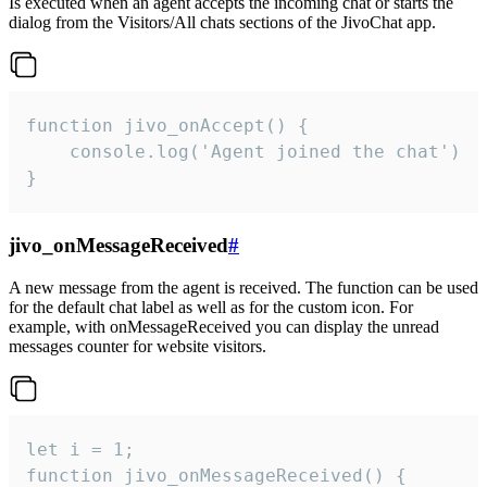
Is executed when an agent accepts the incoming chat or starts the
dialog from the Visitors/All chats sections of the JivoChat app.
function jivo_onAccept() {

	console.log('Agent joined the chat')

}
jivo_onMessageReceived
#
A new message from the agent is received. The function can be used
for the default chat label as well as for the custom icon. For
example, with onMessageReceived you can display the unread
messages counter for website visitors.
let i = 1;

function jivo_onMessageReceived() {
