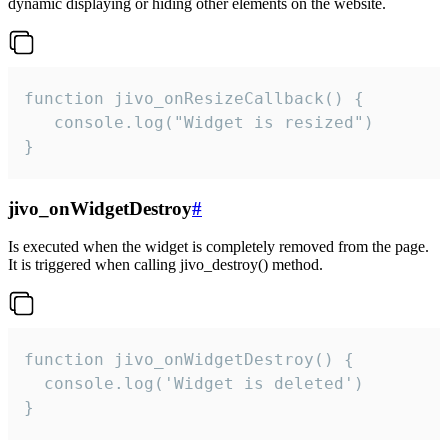
dynamic displaying or hiding other elements on the website.
function jivo_onResizeCallback() {

   console.log("Widget is resized")

}
jivo_onWidgetDestroy
#
Is executed when the widget is completely removed from the page.
It is triggered when calling jivo_destroy() method.
function jivo_onWidgetDestroy() {

  console.log('Widget is deleted')

}