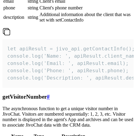
email
string
Client's email
phone
string
Client's phone number
Additional information about the client that was
description
string
set with setContactInfo
let apiResult = jivo_api.getContactInfo();

console.log('Name: ', apiResult.client_name
console.log('Email: ', apiResult.email);

console.log('Phone: ', apiResult.phone);

console.log('Description: ', apiResult.des
getVisitorNumber
#
The asynchronous function to get a unique visitor number in
JivoChat. Visitors are numbered sequentially: 1, 2, 3, etc. Visitor
number is displayed in the agent's App and archives and can be used
to associate JivoChat data with the CRM data.