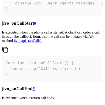
	console.log(`Check agents messages:  ${i++}`)

}
jivo_onCallStart
#
Is executed when the phone call is started. A client can order a call
through the callback form, also the call can be initiated via API
method
jivo_api.startCall()
.
function jivo_onCallStart() {

  console.log('Call is started')

}
jivo_onCallEnd
#
Is executed when a return call ends.