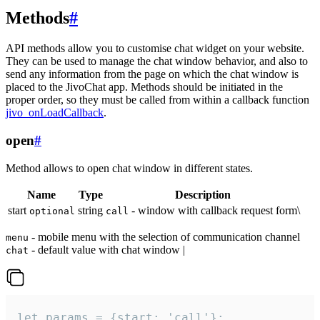
Methods
#
API methods allow you to customise chat widget on your website.
They can be used to manage the chat window behavior, and also to
send any information from the page on which the chat window is
placed to the JivoChat app. Methods should be initiated in the
proper order, so they must be called from within a callback function
jivo_onLoadCallback
.
open
#
Method allows to open chat window in different states.
Name
Type
Description
start
string
- window with callback request form\
optional
call
- mobile menu with the selection of communication channel
menu
- default value with chat window |
chat
let params = {start: 'call'};
