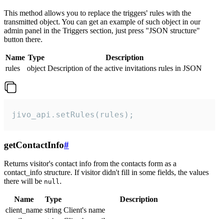
This method allows you to replace the triggers' rules with the
transmitted object. You can get an example of such object in our
admin panel in the Triggers section, just press "JSON structure"
button there.
Name
Type
Description
rules
object
Description of the active invitations rules in JSON
jivo_api.setRules(rules);
getContactInfo
#
Returns visitor's contact info from the contacts form as a
contact_info structure. If visitor didn't fill in some fields, the values
there will be
.
null
Name
Type
Description
client_name
string
Client's name