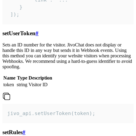
    }

 ]);
setUserToken
#
Sets an ID number for the visitor. JivoChat does not display or
handle this ID in any way but sends it in Webhook events. Using
this method you can identify your website visitors when processing
Webhooks. We recommend using a hard-to-guess identifier to avoid
spoofing.
Name
Type
Description
token
string
Visitor ID
jivo_api.setUserToken(token);
setRules
#