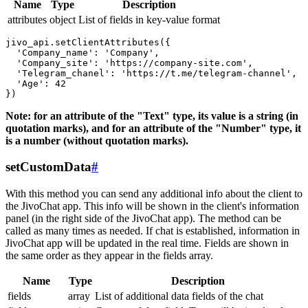
Name
Type
Description
attributes
object
List of fields in key-value format
jivo_api.setClientAttributes({

  'Company_name': 'Company',

  'Company_site': 'https://company-site.com',

  'Telegram_chanel': 'https://t.me/telegram-channel',

  'Age': 42

Note: for an attribute of the "Text" type, its value is a string (in
quotation marks), and for an attribute of the "Number" type, it
is a number (without quotation marks).
setCustomData
#
With this method you can send any additional info about the client to
the JivoChat app. This info will be shown in the client's information
panel (in the right side of the JivoChat app). The method can be
called as many times as needed. If chat is established, information in
JivoChat app will be updated in the real time. Fields are shown in
the same order as they appear in the fields array.
Name
Type
Description
fields
array
List of additional data fields of the chat