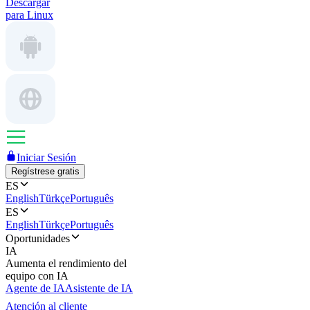
Descargar
para Linux
Iniciar Sesión
Regístrese gratis
ES
English
Türkçe
Português
ES
English
Türkçe
Português
Oportunidades
IA
Aumenta el rendimiento del
equipo con IA
Agente de IA
Asistente de IA
Atención al cliente