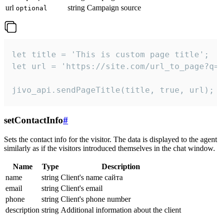
url
string
Campaign source
optional
let title = 'This is custom page title';

let url = 'https://site.com/url_to_page?q=p
jivo_api.sendPageTitle(title, true, url);
setContactInfo
#
Sets the contact info for the visitor. The data is displayed to the agent
similarly as if the visitors introduced themselves in the chat window.
Name
Type
Description
name
string
Client's name сайта
email
string
Client's email
phone
string
Client's phone number
description
string
Additional information about the client