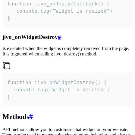
function jivo_onResizeCallback() {

   console.log("Widget is resized")

}
jivo_onWidgetDestroy
#
Is executed when the widget is completely removed from the page.
It is triggered when calling jivo_destroy() method.
function jivo_onWidgetDestroy() {

  console.log('Widget is deleted')

}
Methods
#
API methods allow you to customise chat widget on your website.
They can be used to manage the chat window behavior, and also to