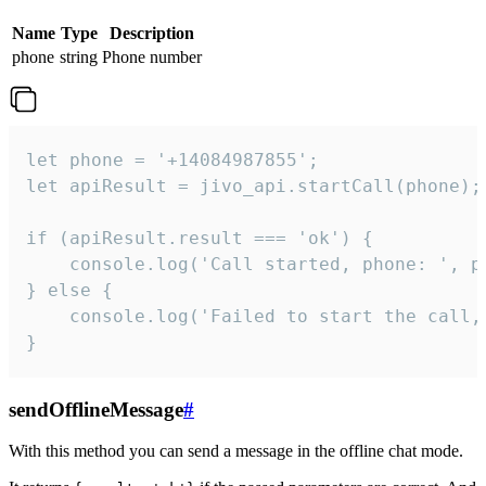
Name
Type
Description
phone
string
Phone number
let phone = '+14084987855';

let apiResult = jivo_api.startCall(phone);

if (apiResult.result === 'ok') {

    console.log('Call started, phone: ', ph
} else {

    console.log('Failed to start the call,
}
sendOfflineMessage
#
With this method you can send a message in the offline chat mode.