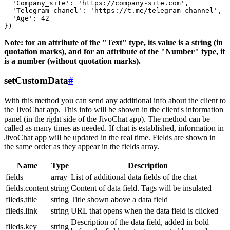
  'Company_site': 'https://company-site.com',

  'Telegram_chanel': 'https://t.me/telegram-channel',

  'Age': 42

Note: for an attribute of the "Text" type, its value is a string (in
quotation marks), and for an attribute of the "Number" type, it
is a number (without quotation marks).
setCustomData
#
With this method you can send any additional info about the client to
the JivoChat app. This info will be shown in the client's information
panel (in the right side of the JivoChat app). The method can be
called as many times as needed. If chat is established, information in
JivoChat app will be updated in the real time. Fields are shown in
the same order as they appear in the fields array.
Name
Type
Description
fields
array
List of additional data fields of the chat
fields.content
string
Content of data field. Tags will be insulated
fileds.title
string
Title shown above a data field
fileds.link
string
URL that opens when the data field is clicked
Description of the data field, added in bold
fileds.key
string