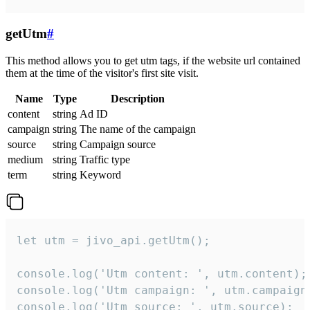
getUtm
#
This method allows you to get utm tags, if the website url contained
them at the time of the visitor's first site visit.
Name
Type
Description
content
string
Ad ID
campaign
string
The name of the campaign
source
string
Campaign source
medium
string
Traffic type
term
string
Keyword
let utm = jivo_api.getUtm();

console.log('Utm content: ', utm.content);

console.log('Utm campaign: ', utm.campaign)
console.log('Utm source: ', utm.source);
