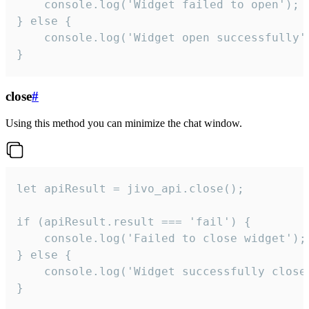
    console.log('Widget failed to open');

} else {

    console.log('Widget open successfully')
}
close
#
Using this method you can minimize the chat window.
let apiResult = jivo_api.close();

if (apiResult.result === 'fail') {

    console.log('Failed to close widget');

} else {

    console.log('Widget successfully close'
}