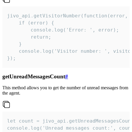
jivo_api.getVisitorNumber(function(error, v
    if (error) {

        console.log('Error: ', error);

        return;

    }  

    console.log('Visitor number: ', visitor
});
getUnreadMessagesCount
#
This method allows you to get the number of unread messages from
the agent.
let count = jivo_api.getUnreadMessagesCount
console.log('Unread messages count:', coun