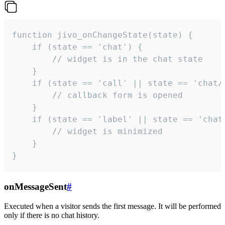
function jivo_onChangeState(state) {

    if (state == 'chat') {

        // widget is in the chat state

    }

    if (state == 'call' || state == 'chat/c
        // callback form is opened

    }

    if (state == 'label' || state == 'chat/
        // widget is minimized

    }

}
onMessageSent
#
Executed when a visitor sends the first message. It will be performed
only if there is no chat history.