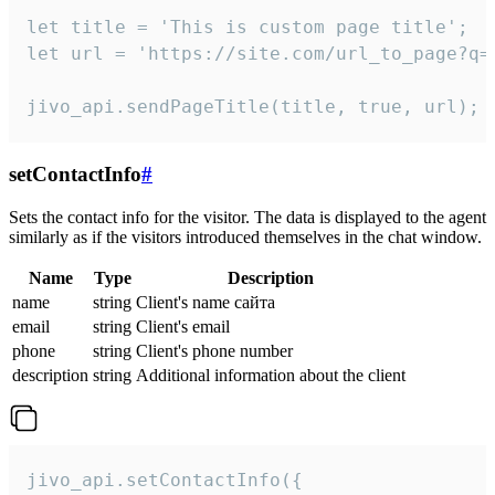
let title = 'This is custom page title';

let url = 'https://site.com/url_to_page?q=p
jivo_api.sendPageTitle(title, true, url);
setContactInfo
#
Sets the contact info for the visitor. The data is displayed to the agent
similarly as if the visitors introduced themselves in the chat window.
Name
Type
Description
name
string
Client's name сайта
email
string
Client's email
phone
string
Client's phone number
description
string
Additional information about the client
jivo_api.setContactInfo({
