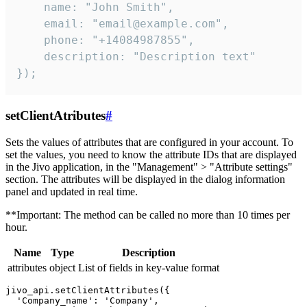
    name: "John Smith",

    email: "email@example.com",

    phone: "+14084987855",

    description: "Description text"

});
setClientAtributes
#
Sets the values ​​of attributes that are configured in your account. To
set the values, you need to know the attribute IDs that are displayed
in the Jivo application, in the "Management" > "Attribute settings"
section. The attributes will be displayed in the dialog information
panel and updated in real time.
**Important: The method can be called no more than 10 times per
hour.
Name
Type
Description
attributes
object
List of fields in key-value format
jivo_api.setClientAttributes({

  'Company_name': 'Company',
