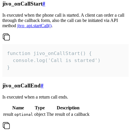
jivo_onCallStart
#
Is executed when the phone call is started. A client can order a call
through the callback form, also the call can be initiated via API
method
jivo_api.startCall()
.
function jivo_onCallStart() {

  console.log('Call is started')

}
jivo_onCallEnd
#
Is executed when a return call ends.
Name
Type
Description
result
object
The result of a callback
optional