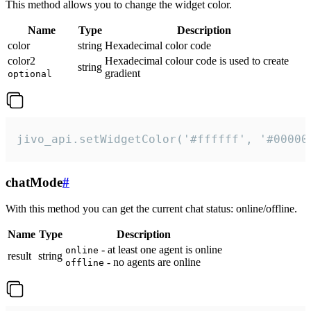
This method allows you to change the widget color.
Name
Type
Description
color
string
Hexadecimal color code
color2
Hexadecimal colour code is used to create
string
gradient
optional
jivo_api.setWidgetColor('#ffffff', '#00000
chatMode
#
With this method you can get the current chat status: online/offline.
Name
Type
Description
- at least one agent is online
online
result
string
- no agents are online
offline