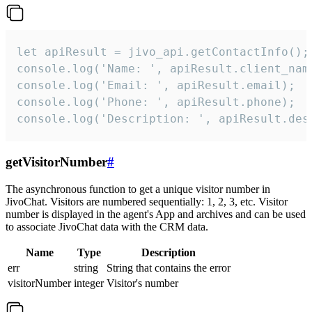
let apiResult = jivo_api.getContactInfo();

console.log('Name: ', apiResult.client_name
console.log('Email: ', apiResult.email);

console.log('Phone: ', apiResult.phone);

console.log('Description: ', apiResult.des
getVisitorNumber
#
The asynchronous function to get a unique visitor number in
JivoChat. Visitors are numbered sequentially: 1, 2, 3, etc. Visitor
number is displayed in the agent's App and archives and can be used
to associate JivoChat data with the CRM data.
Name
Type
Description
err
string
String that contains the error
visitorNumber
integer
Visitor's number