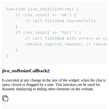
function jivo_onCallEnd(res) {

    if (res.result == 'ok') {

        // call finished successfully

    }

    if (res.result == 'fail') {

        // call finished with errors or can
        console.log(res.reason); // reason 
    }

}
jivo_onResizeCallback
#
Is executed at any change in the size of the widget: when the chat is
open, closed or dragged by a user. This function can be used for
dynamic displaying or hiding other elements on the website.