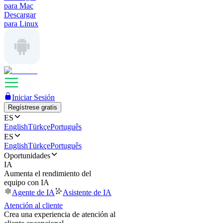
para Mac
Descargar
para Linux
Iniciar Sesión
Regístrese gratis
ES
English
Türkçe
Português
ES
English
Türkçe
Português
Oportunidades
IA
Aumenta el rendimiento del
equipo con IA
Agente de IA
Asistente de IA
Atención al cliente
Crea una experiencia de atención al