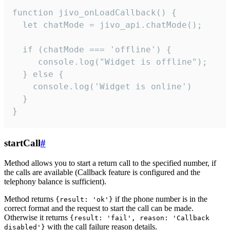
function jivo_onLoadCallback() {

  let chatMode = jivo_api.chatMode();

  if (chatMode === 'offline') {

     console.log("Widget is offline");

  } else {

    console.log('Widget is online')

  }

}
startCall
#
Method allows you to start a return call to the specified number, if
the calls are available (Callback feature is configured and the
telephony balance is sufficient).
Method returns
if the phone number is in the
{result: 'ok'}
correct format and the request to start the call can be made.
Otherwise it returns
{result: 'fail', reason: 'Callback
with the call failure reason details.
disabled'}