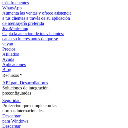
más frecuentes
WhatsApp
Aumenta las ventas y ofrece asistencia
a tus clientes a través de su aplicación
de mensajería preferida
JivoMarketing
Capta la atención de tus visitantes:
capta su interés antes de que se
vayan
Precios
Afiliados
Ayuda
Aplicaciones
Blog
Recursos
API para Desarrolladores
Soluciones de integración
preconfiguradas
Seguridad
Protección que cumple con las
normas internacionales
Descargar
para Windows
Descargar