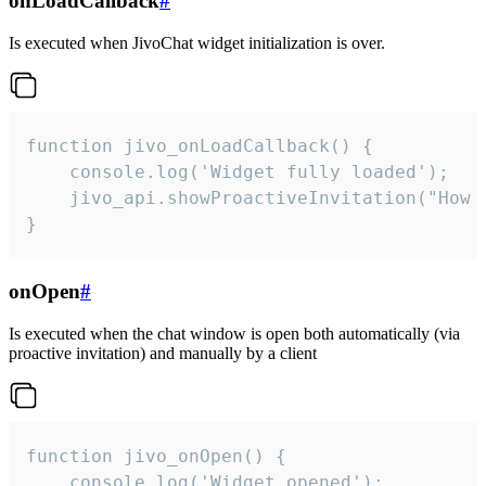
onLoadCallback
#
Is executed when JivoChat widget initialization is over.
function jivo_onLoadCallback() {

    console.log('Widget fully loaded');

    jivo_api.showProactiveInvitation("How c
}
onOpen
#
Is executed when the chat window is open both automatically (via
proactive invitation) and manually by a client
function jivo_onOpen() {

    console.log('Widget opened');
