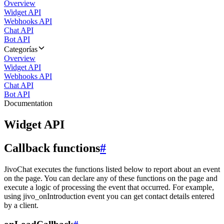
Overview
Widget API
Webhooks API
Chat API
Bot API
Categorías
Overview
Widget API
Webhooks API
Chat API
Bot API
Documentation
Widget API
Callback functions
#
JivoChat executes the functions listed below to report about an event
on the page. You can declare any of these functions on the page and
execute a logic of processing the event that occurred. For example,
using jivo_onIntroduction event you can get contact details entered
by a client.