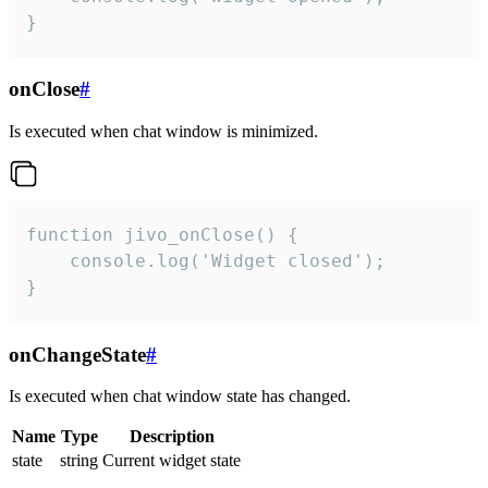
}
onClose
#
Is executed when chat window is minimized.
function jivo_onClose() {

    console.log('Widget closed');

}
onChangeState
#
Is executed when chat window state has changed.
Name
Type
Description
state
string
Current widget state