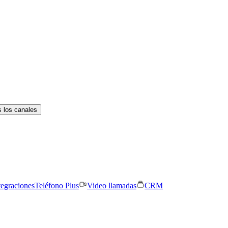
 los canales
tegraciones
Teléfono Plus
Video llamadas
CRM