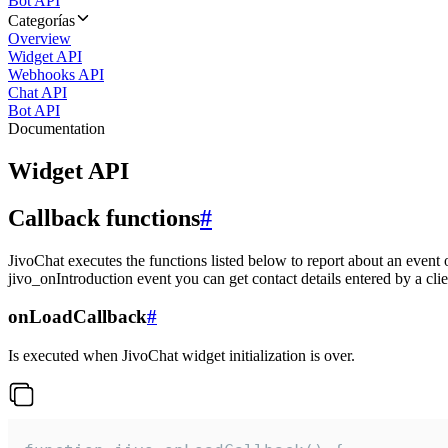
Bot API
Categorías
Overview
Widget API
Webhooks API
Chat API
Bot API
Documentation
Widget API
Callback functions
#
JivoChat executes the functions listed below to report about an event 
jivo_onIntroduction event you can get contact details entered by a clie
onLoadCallback
#
Is executed when JivoChat widget initialization is over.