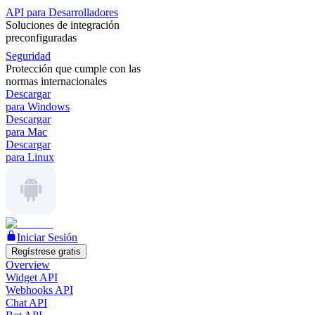
API para Desarrolladores
Soluciones de integración
preconfiguradas
Seguridad
Protección que cumple con las
normas internacionales
Descargar
para Windows
Descargar
para Mac
Descargar
para Linux
Iniciar Sesión
Regístrese gratis
Overview
Widget API
Webhooks API
Chat API