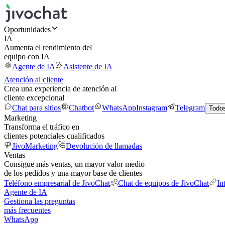
Oportunidades
IA
Aumenta el rendimiento del
equipo con IA
Agente de IA
Asistente de IA
Atención al cliente
Crea una experiencia de atención al
cliente excepcional
Chat para sitios
Chatbot
WhatsApp
Instagram
Telegram
Todos
Marketing
Transforma el tráfico en
clientes potenciales cualificados
JivoMarketing
Devolución de llamadas
Ventas
Consigue más ventas, un mayor valor medio
de los pedidos y una mayor base de clientes
Teléfono empresarial de JivoChat
Chat de equipos de JivoChat
In
Agente de IA
Gestiona las preguntas
más frecuentes
WhatsApp