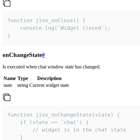
function jivo_onClose() {

    console.log('Widget closed');

}
onChangeState
#
Is executed when chat window state has changed.
Name
Type
Description
state
string
Current widget state
function jivo_onChangeState(state) {

    if (state == 'chat') {

        // widget is in the chat state

    }
