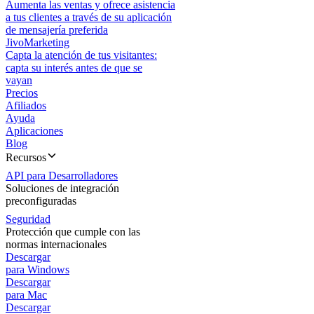
Aumenta las ventas y ofrece asistencia
a tus clientes a través de su aplicación
de mensajería preferida
JivoMarketing
Capta la atención de tus visitantes:
capta su interés antes de que se
vayan
Precios
Afiliados
Ayuda
Aplicaciones
Blog
Recursos
API para Desarrolladores
Soluciones de integración
preconfiguradas
Seguridad
Protección que cumple con las
normas internacionales
Descargar
para Windows
Descargar
para Mac
Descargar