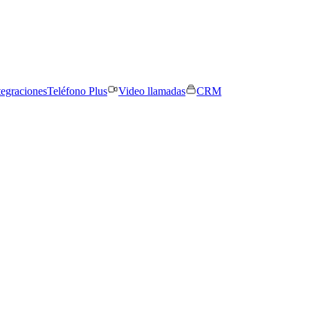
tegraciones
Teléfono Plus
Video llamadas
CRM