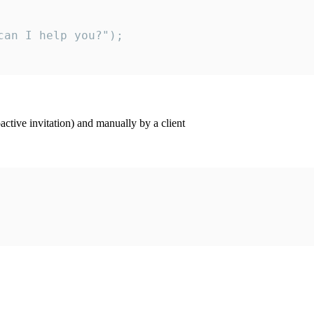
an I help you?");

ctive invitation) and manually by a client