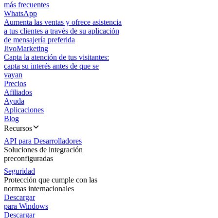
más frecuentes
WhatsApp
Aumenta las ventas y ofrece asistencia
a tus clientes a través de su aplicación
de mensajería preferida
JivoMarketing
Capta la atención de tus visitantes:
capta su interés antes de que se
vayan
Precios
Afiliados
Ayuda
Aplicaciones
Blog
Recursos
API para Desarrolladores
Soluciones de integración
preconfiguradas
Seguridad
Protección que cumple con las
normas internacionales
Descargar
para Windows
Descargar