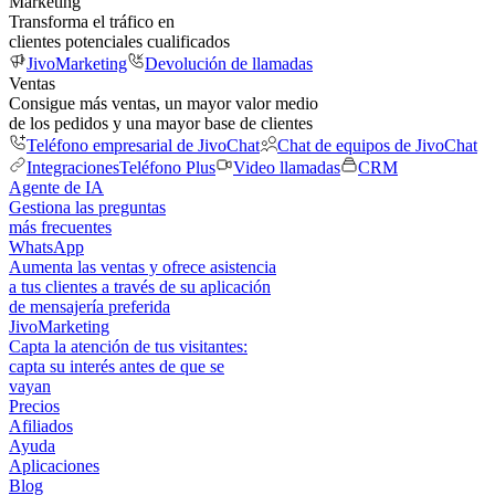
Marketing
Transforma el tráfico en
clientes potenciales cualificados
JivoMarketing
Devolución de llamadas
Ventas
Consigue más ventas, un mayor valor medio
de los pedidos y una mayor base de clientes
Teléfono empresarial de JivoChat
Chat de equipos de JivoChat
Integraciones
Teléfono Plus
Video llamadas
CRM
Agente de IA
Gestiona las preguntas
más frecuentes
WhatsApp
Aumenta las ventas y ofrece asistencia
a tus clientes a través de su aplicación
de mensajería preferida
JivoMarketing
Capta la atención de tus visitantes:
capta su interés antes de que se
vayan
Precios
Afiliados
Ayuda
Aplicaciones
Blog