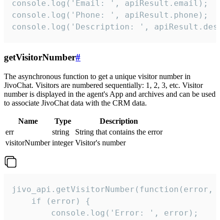
console.log('Email: ', apiResult.email);

console.log('Phone: ', apiResult.phone);

console.log('Description: ', apiResult.des
getVisitorNumber
#
The asynchronous function to get a unique visitor number in
JivoChat. Visitors are numbered sequentially: 1, 2, 3, etc. Visitor
number is displayed in the agent's App and archives and can be used
to associate JivoChat data with the CRM data.
Name
Type
Description
err
string
String that contains the error
visitorNumber
integer
Visitor's number
jivo_api.getVisitorNumber(function(error, v
    if (error) {

        console.log('Error: ', error);
