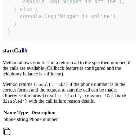
     console.log("Widget is offline");

  } else {

    console.log('Widget is online')

  }

}
startCall
#
Method allows you to start a return call to the specified number, if
the calls are available (Callback feature is configured and the
telephony balance is sufficient).
Method returns
if the phone number is in the
{result: 'ok'}
correct format and the request to start the call can be made.
Otherwise it returns
{result: 'fail', reason: 'Callback
with the call failure reason details.
disabled'}
Name
Type
Description
phone
string
Phone number