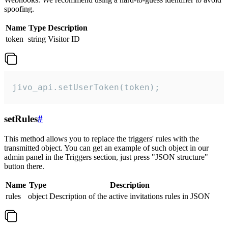
spoofing.
Name
Type
Description
token
string
Visitor ID
jivo_api.setUserToken(token);
setRules
#
This method allows you to replace the triggers' rules with the
transmitted object. You can get an example of such object in our
admin panel in the Triggers section, just press "JSON structure"
button there.
Name
Type
Description
rules
object
Description of the active invitations rules in JSON