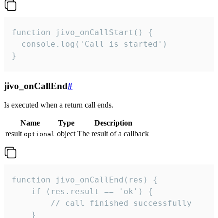
function jivo_onCallStart() {

  console.log('Call is started')

}
jivo_onCallEnd
#
Is executed when a return call ends.
Name
Type
Description
result
object
The result of a callback
optional
function jivo_onCallEnd(res) {

    if (res.result == 'ok') {

        // call finished successfully

    }
