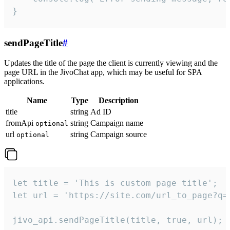
}
sendPageTitle
#
Updates the title of the page the client is currently viewing and the
page URL in the JivoChat app, which may be useful for SPA
applications.
Name
Type
Description
title
string
Ad ID
fromApi
string
Campaign name
optional
url
string
Campaign source
optional
let title = 'This is custom page title';

let url = 'https://site.com/url_to_page?q=p
jivo_api.sendPageTitle(title, true, url);