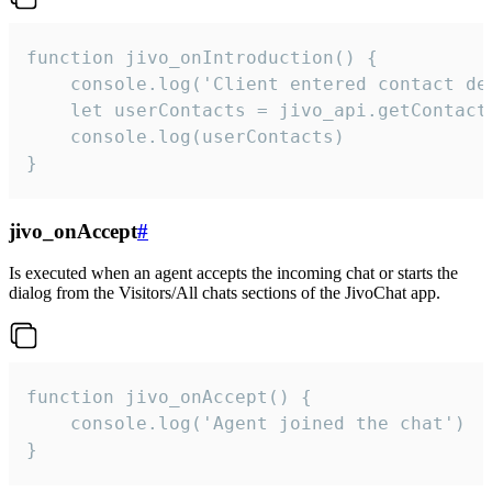
function jivo_onIntroduction() {

    console.log('Client entered contact det
    let userContacts = jivo_api.getContactI
    console.log(userContacts)

}
jivo_onAccept
#
Is executed when an agent accepts the incoming chat or starts the
dialog from the Visitors/All chats sections of the JivoChat app.
function jivo_onAccept() {

	console.log('Agent joined the chat')

}