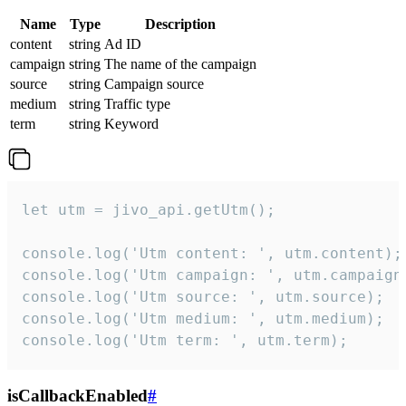
Name
Type
Description
content
string
Ad ID
campaign
string
The name of the campaign
source
string
Campaign source
medium
string
Traffic type
term
string
Keyword
let utm = jivo_api.getUtm();

console.log('Utm content: ', utm.content);

console.log('Utm campaign: ', utm.campaign)
console.log('Utm source: ', utm.source);

console.log('Utm medium: ', utm.medium);

console.log('Utm term: ', utm.term);
isCallbackEnabled
#