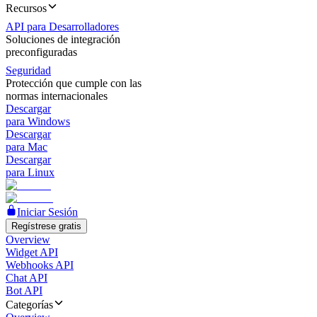
Recursos
API para Desarrolladores
Soluciones de integración
preconfiguradas
Seguridad
Protección que cumple con las
normas internacionales
Descargar
para Windows
Descargar
para Mac
Descargar
para Linux
Iniciar Sesión
Regístrese gratis
Overview
Widget API
Webhooks API
Chat API
Bot API
Categorías