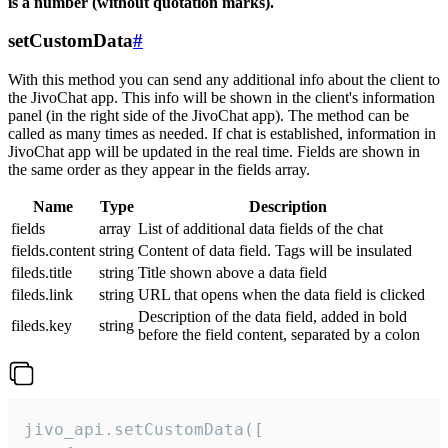
is a number (without quotation marks).
setCustomData
#
With this method you can send any additional info about the client to
the JivoChat app. This info will be shown in the client's information
panel (in the right side of the JivoChat app). The method can be
called as many times as needed. If chat is established, information in
JivoChat app will be updated in the real time. Fields are shown in
the same order as they appear in the fields array.
Name
Type
Description
fields
array
List of additional data fields of the chat
fields.content
string
Content of data field. Tags will be insulated
fileds.title
string
Title shown above a data field
fileds.link
string
URL that opens when the data field is clicked
Description of the data field, added in bold
fileds.key
string
before the field content, separated by a colon
jivo_api.setCustomData([
