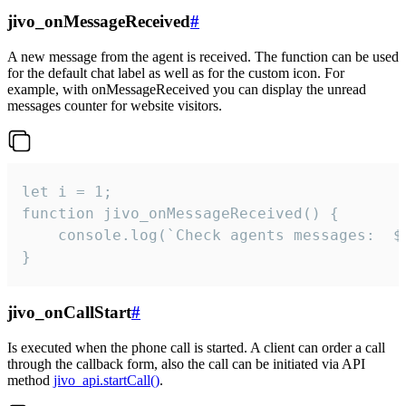
jivo_onMessageReceived
#
A new message from the agent is received. The function can be used
for the default chat label as well as for the custom icon. For
example, with onMessageReceived you can display the unread
messages counter for website visitors.
let i = 1;

function jivo_onMessageReceived() {

	console.log(`Check agents messages:  ${i++}`)

}
jivo_onCallStart
#
Is executed when the phone call is started. A client can order a call
through the callback form, also the call can be initiated via API
method
jivo_api.startCall()
.