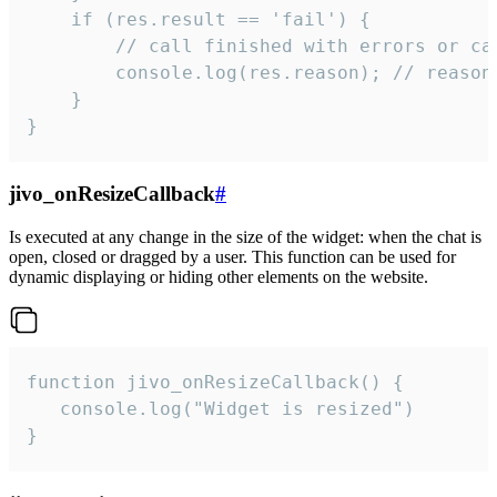
    if (res.result == 'fail') {

        // call finished with errors or can
        console.log(res.reason); // reason 
    }

}
jivo_onResizeCallback
#
Is executed at any change in the size of the widget: when the chat is
open, closed or dragged by a user. This function can be used for
dynamic displaying or hiding other elements on the website.
function jivo_onResizeCallback() {

   console.log("Widget is resized")

}