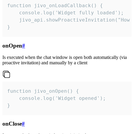
function jivo_onLoadCallback() {

    console.log('Widget fully loaded');

    jivo_api.showProactiveInvitation("How c
}
onOpen
#
Is executed when the chat window is open both automatically (via
proactive invitation) and manually by a client
function jivo_onOpen() {

    console.log('Widget opened');

}
onClose
#