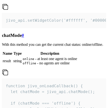
jivo_api.setWidgetColor('#ffffff', '#00000
chatMode
#
With this method you can get the current chat status: online/offline.
Name
Type
Description
- at least one agent is online
online
result
string
- no agents are online
offline
function jivo_onLoadCallback() {

  let chatMode = jivo_api.chatMode();

  if (chatMode === 'offline') {
