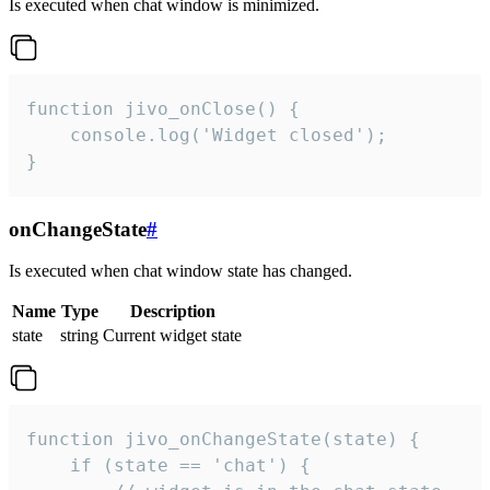
Is executed when chat window is minimized.
function jivo_onClose() {

    console.log('Widget closed');

}
onChangeState
#
Is executed when chat window state has changed.
Name
Type
Description
state
string
Current widget state
function jivo_onChangeState(state) {

    if (state == 'chat') {
