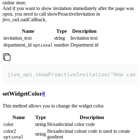
online store.
And if you want to show invitation immediately after the page was
open, you need to call showProactiveInvitation in
jivo_onLoadCallback.
Name
Type
Description
invitation_text
string
Invitation text
department_id
number
Department id
optional
jivo_api.showProactiveInvitation("How can 
setWidgetColor
#
This method allows you to change the widget color.
Name
Type
Description
color
string
Hexadecimal color code
color2
Hexadecimal colour code is used to create
string
gradient
optional