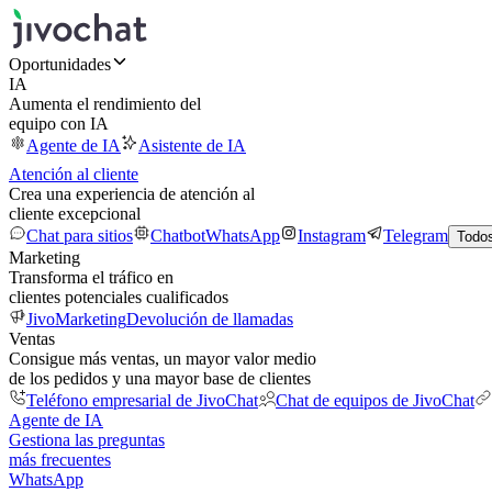
Oportunidades
IA
Aumenta el rendimiento del
equipo con IA
Agente de IA
Asistente de IA
Atención al cliente
Crea una experiencia de atención al
cliente excepcional
Chat para sitios
Chatbot
WhatsApp
Instagram
Telegram
Todos
Marketing
Transforma el tráfico en
clientes potenciales cualificados
JivoMarketing
Devolución de llamadas
Ventas
Consigue más ventas, un mayor valor medio
de los pedidos y una mayor base de clientes
Teléfono empresarial de JivoChat
Chat de equipos de JivoChat
Agente de IA
Gestiona las preguntas
más frecuentes
WhatsApp