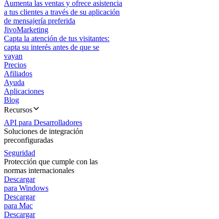
Aumenta las ventas y ofrece asistencia
a tus clientes a través de su aplicación
de mensajería preferida
JivoMarketing
Capta la atención de tus visitantes:
capta su interés antes de que se
vayan
Precios
Afiliados
Ayuda
Aplicaciones
Blog
Recursos
API para Desarrolladores
Soluciones de integración
preconfiguradas
Seguridad
Protección que cumple con las
normas internacionales
Descargar
para Windows
Descargar
para Mac
Descargar