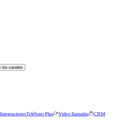
 los canales
Integraciones
Teléfono Plus
Video llamadas
CRM