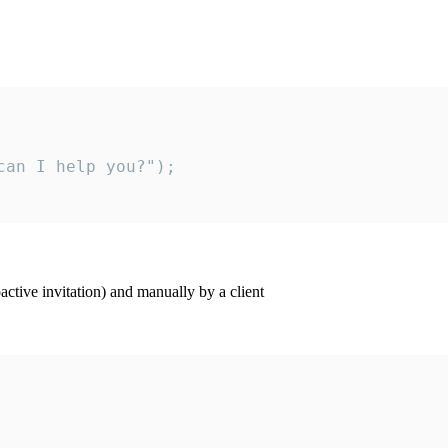
an I help you?");

ctive invitation) and manually by a client