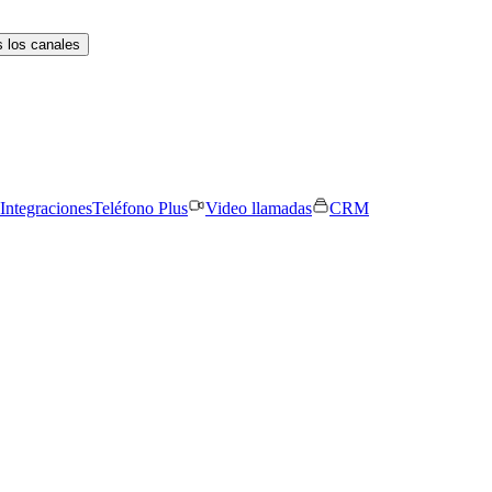
 los canales
Integraciones
Teléfono Plus
Video llamadas
CRM