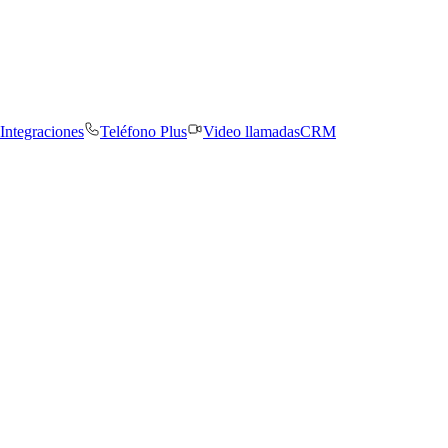
Integraciones
Teléfono Plus
Video llamadas
CRM