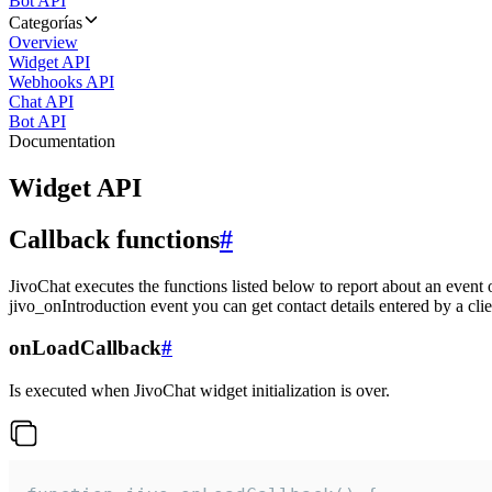
Bot API
Categorías
Overview
Widget API
Webhooks API
Chat API
Bot API
Documentation
Widget API
Callback functions
#
JivoChat executes the functions listed below to report about an event 
jivo_onIntroduction event you can get contact details entered by a clie
onLoadCallback
#
Is executed when JivoChat widget initialization is over.