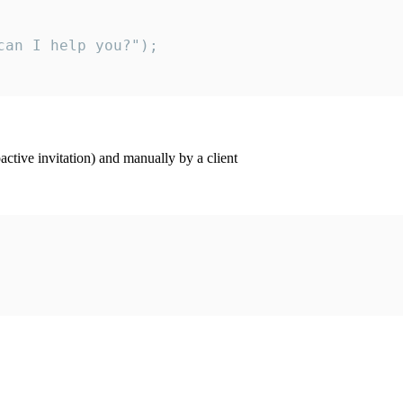
an I help you?");

ctive invitation) and manually by a client