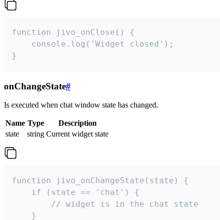
function jivo_onClose() {

    console.log('Widget closed');

}
onChangeState
#
Is executed when chat window state has changed.
Name
Type
Description
state
string
Current widget state
function jivo_onChangeState(state) {

    if (state == 'chat') {

        // widget is in the chat state

    }
