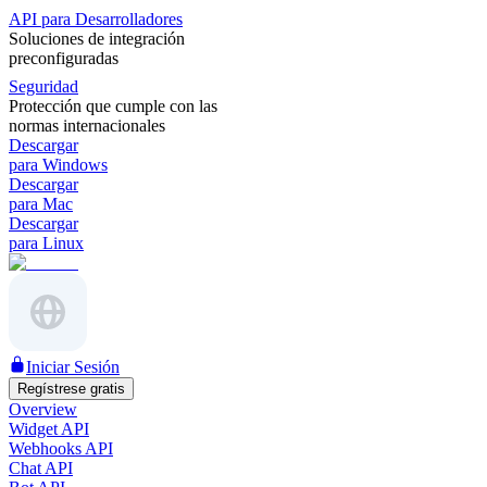
API para Desarrolladores
Soluciones de integración
preconfiguradas
Seguridad
Protección que cumple con las
normas internacionales
Descargar
para Windows
Descargar
para Mac
Descargar
para Linux
Iniciar Sesión
Regístrese gratis
Overview
Widget API
Webhooks API
Chat API