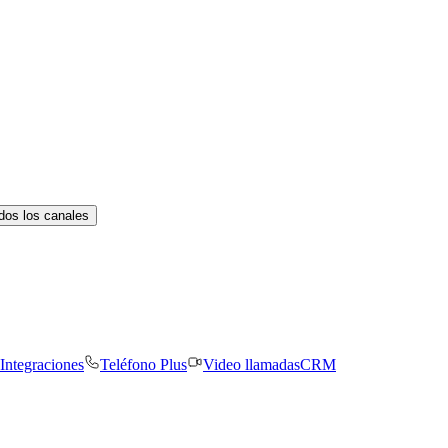
dos los canales
Integraciones
Teléfono Plus
Video llamadas
CRM