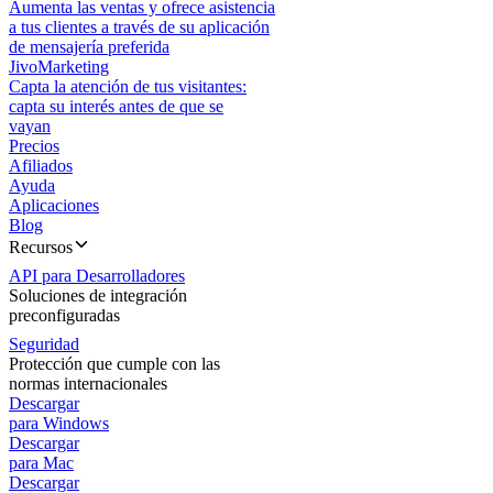
Aumenta las ventas y ofrece asistencia
a tus clientes a través de su aplicación
de mensajería preferida
JivoMarketing
Capta la atención de tus visitantes:
capta su interés antes de que se
vayan
Precios
Afiliados
Ayuda
Aplicaciones
Blog
Recursos
API para Desarrolladores
Soluciones de integración
preconfiguradas
Seguridad
Protección que cumple con las
normas internacionales
Descargar
para Windows
Descargar
para Mac
Descargar