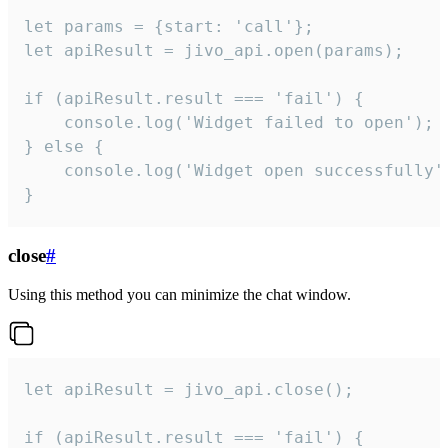
let params = {start: 'call'};

let apiResult = jivo_api.open(params);

if (apiResult.result === 'fail') {

    console.log('Widget failed to open');

} else {

    console.log('Widget open successfully')
}
close
#
Using this method you can minimize the chat window.
let apiResult = jivo_api.close();

if (apiResult.result === 'fail') {
