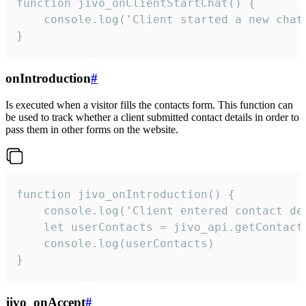
function jivo_onClientStartChat() {

    console.log('Client started a new chat'
}
onIntroduction
#
Is executed when a visitor fills the contacts form. This function can
be used to track whether a client submitted contact details in order to
pass them in other forms on the website.
function jivo_onIntroduction() {

    console.log('Client entered contact det
    let userContacts = jivo_api.getContactI
    console.log(userContacts)

}
jivo_onAccept
#