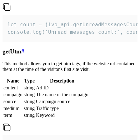
let count = jivo_api.getUnreadMessagesCount
console.log('Unread messages count:', coun
getUtm
#
This method allows you to get utm tags, if the website url contained
them at the time of the visitor's first site visit.
Name
Type
Description
content
string
Ad ID
campaign
string
The name of the campaign
source
string
Campaign source
medium
string
Traffic type
term
string
Keyword