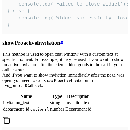
    console.log('Failed to close widget');

} else {

    console.log('Widget successfully close'
}
showProactiveInvitation
#
This method is used to open chat window with a custom text at
specific moment. For example, it may be used if you want to show
proactive invitation after the client added goods to the cart in your
online store.
And if you want to show invitation immediately after the page was
open, you need to call showProactiveInvitation in
jivo_onLoadCallback.
Name
Type
Description
invitation_text
string
Invitation text
department_id
number
Department id
optional