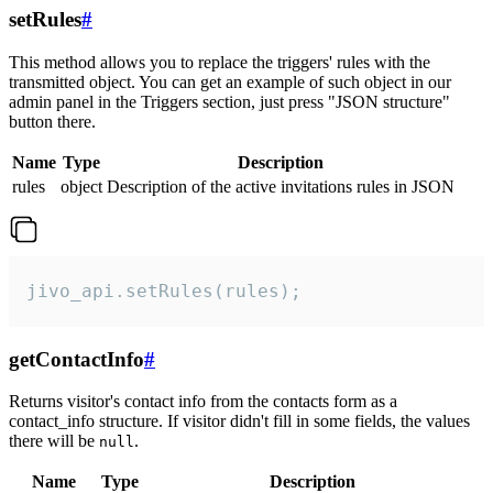
setRules
#
This method allows you to replace the triggers' rules with the
transmitted object. You can get an example of such object in our
admin panel in the Triggers section, just press "JSON structure"
button there.
Name
Type
Description
rules
object
Description of the active invitations rules in JSON
jivo_api.setRules(rules);
getContactInfo
#
Returns visitor's contact info from the contacts form as a
contact_info structure. If visitor didn't fill in some fields, the values
there will be
.
null
Name
Type
Description