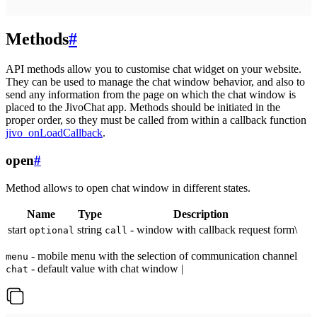
Methods
#
API methods allow you to customise chat widget on your website.
They can be used to manage the chat window behavior, and also to
send any information from the page on which the chat window is
placed to the JivoChat app. Methods should be initiated in the
proper order, so they must be called from within a callback function
jivo_onLoadCallback
.
open
#
Method allows to open chat window in different states.
Name
Type
Description
start
string
- window with callback request form\
optional
call
- mobile menu with the selection of communication channel
menu
- default value with chat window |
chat