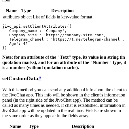
Name
Type
Description
attributes
object
List of fields in key-value format
jivo_api.setClientAttributes({

  'Company_name': 'Company',

  'Company_site': 'https://company-site.com',

  'Telegram_chanel': 'https://t.me/telegram-channel',

  'Age': 42

Note: for an attribute of the "Text" type, its value is a string (in
quotation marks), and for an attribute of the "Number" type, it
is a number (without quotation marks).
setCustomData
#
With this method you can send any additional info about the client to
the JivoChat app. This info will be shown in the client's information
panel (in the right side of the JivoChat app). The method can be
called as many times as needed. If chat is established, information in
JivoChat app will be updated in the real time. Fields are shown in
the same order as they appear in the fields array.
Name
Type
Description