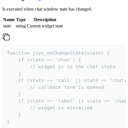
Is executed when chat window state has changed.
Name
Type
Description
state
string
Current widget state
function jivo_onChangeState(state) {

    if (state == 'chat') {

        // widget is in the chat state

    }

    if (state == 'call' || state == 'chat/c
        // callback form is opened

    }

    if (state == 'label' || state == 'chat/
        // widget is minimized

    }

}