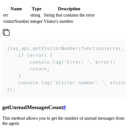
Name
Type
Description
err
string
String that contains the error
visitorNumber
integer
Visitor's number
jivo_api.getVisitorNumber(function(error, v
    if (error) {

        console.log('Error: ', error);

        return;

    }  

    console.log('Visitor number: ', visitor
});
getUnreadMessagesCount
#
This method allows you to get the number of unread messages from
the agent.