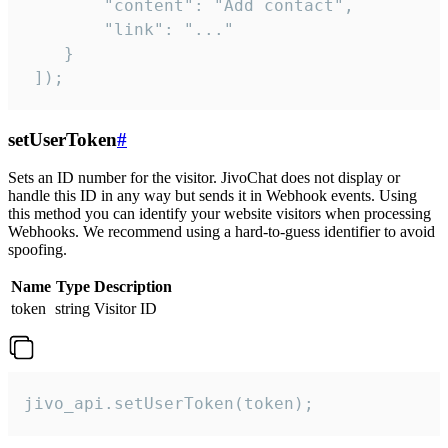
        "content": "Add contact",

        "link": "..."

    }

 ]);
setUserToken
#
Sets an ID number for the visitor. JivoChat does not display or
handle this ID in any way but sends it in Webhook events. Using
this method you can identify your website visitors when processing
Webhooks. We recommend using a hard-to-guess identifier to avoid
spoofing.
Name
Type
Description
token
string
Visitor ID
jivo_api.setUserToken(token);