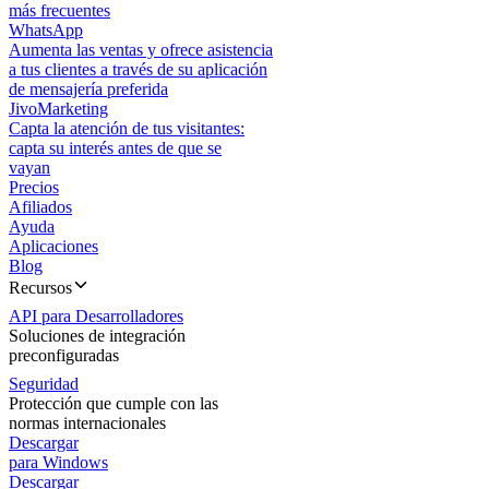
más frecuentes
WhatsApp
Aumenta las ventas y ofrece asistencia
a tus clientes a través de su aplicación
de mensajería preferida
JivoMarketing
Capta la atención de tus visitantes:
capta su interés antes de que se
vayan
Precios
Afiliados
Ayuda
Aplicaciones
Blog
Recursos
API para Desarrolladores
Soluciones de integración
preconfiguradas
Seguridad
Protección que cumple con las
normas internacionales
Descargar
para Windows
Descargar