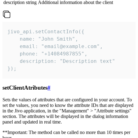
description
string
Additional information about the client
jivo_api.setContactInfo({

    name: "John Smith",

    email: "email@example.com",

    phone: "+14084987855",

    description: "Description text"

});
setClientAtributes
#
Sets the values ​​of attributes that are configured in your account. To
set the values, you need to know the attribute IDs that are displayed
in the Jivo application, in the "Management" > "Attribute settings"
section. The attributes will be displayed in the dialog information
panel and updated in real time.
**Important: The method can be called no more than 10 times per
hour.