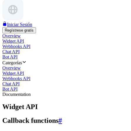
Iniciar Sesión
Regístrese gratis
Overview
Widget API
Webhooks API
Chat API
Bot API
Categorías
Overview
Widget API
Webhooks API
Chat API
Bot API
Documentation
Widget API
Callback functions
#