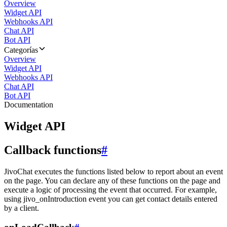
Overview
Widget API
Webhooks API
Chat API
Bot API
Categorías
Overview
Widget API
Webhooks API
Chat API
Bot API
Documentation
Widget API
Callback functions
#
JivoChat executes the functions listed below to report about an event
on the page. You can declare any of these functions on the page and
execute a logic of processing the event that occurred. For example,
using jivo_onIntroduction event you can get contact details entered
by a client.