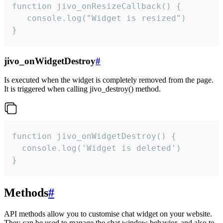
function jivo_onResizeCallback() {

   console.log("Widget is resized")

}
jivo_onWidgetDestroy
#
Is executed when the widget is completely removed from the page.
It is triggered when calling jivo_destroy() method.
function jivo_onWidgetDestroy() {

  console.log('Widget is deleted')

}
Methods
#
API methods allow you to customise chat widget on your website.
They can be used to manage the chat window behavior, and also to