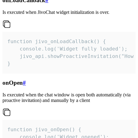
onLoadCallback
#
Is executed when JivoChat widget initialization is over.
function jivo_onLoadCallback() {

    console.log('Widget fully loaded');

    jivo_api.showProactiveInvitation("How c
}
onOpen
#
Is executed when the chat window is open both automatically (via
proactive invitation) and manually by a client
function jivo_onOpen() {

    console.log('Widget opened');
