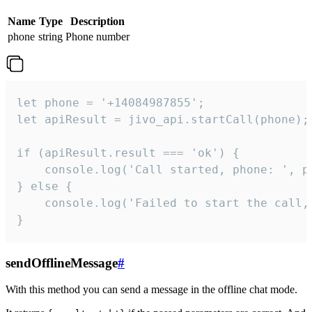
Name
Type
Description
phone
string
Phone number
let phone = '+14084987855';

let apiResult = jivo_api.startCall(phone);

if (apiResult.result === 'ok') {

    console.log('Call started, phone: ', ph
} else {

    console.log('Failed to start the call,
}
sendOfflineMessage
#
With this method you can send a message in the offline chat mode.