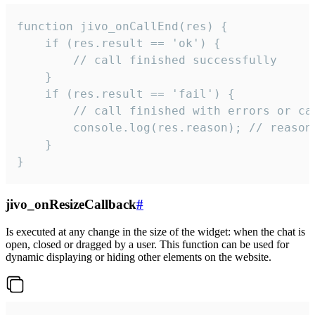
function jivo_onCallEnd(res) {

    if (res.result == 'ok') {

        // call finished successfully

    }

    if (res.result == 'fail') {

        // call finished with errors or can
        console.log(res.reason); // reason 
    }

}
jivo_onResizeCallback
#
Is executed at any change in the size of the widget: when the chat is
open, closed or dragged by a user. This function can be used for
dynamic displaying or hiding other elements on the website.