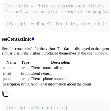
let title = 'This is custom page title';

let url = 'https://site.com/url_to_page?q=p
jivo_api.sendPageTitle(title, true, url);
setContactInfo
#
Sets the contact info for the visitor. The data is displayed to the agent
similarly as if the visitors introduced themselves in the chat window.
Name
Type
Description
name
string
Client's name сайта
email
string
Client's email
phone
string
Client's phone number
description
string
Additional information about the client
jivo_api.setContactInfo({
