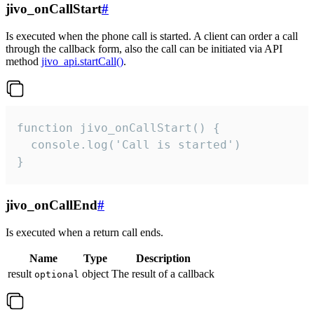
jivo_onCallStart
#
Is executed when the phone call is started. A client can order a call
through the callback form, also the call can be initiated via API
method
jivo_api.startCall()
.
function jivo_onCallStart() {

  console.log('Call is started')

}
jivo_onCallEnd
#
Is executed when a return call ends.
Name
Type
Description
result
object
The result of a callback
optional