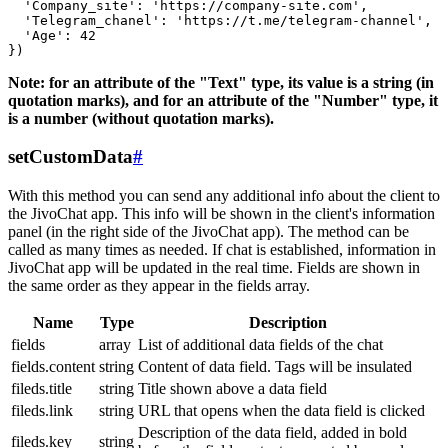
  'Company_site': 'https://company-site.com',

  'Telegram_chanel': 'https://t.me/telegram-channel',

  'Age': 42

Note: for an attribute of the "Text" type, its value is a string (in
quotation marks), and for an attribute of the "Number" type, it
is a number (without quotation marks).
setCustomData
#
With this method you can send any additional info about the client to
the JivoChat app. This info will be shown in the client's information
panel (in the right side of the JivoChat app). The method can be
called as many times as needed. If chat is established, information in
JivoChat app will be updated in the real time. Fields are shown in
the same order as they appear in the fields array.
Name
Type
Description
fields
array
List of additional data fields of the chat
fields.content
string
Content of data field. Tags will be insulated
fileds.title
string
Title shown above a data field
fileds.link
string
URL that opens when the data field is clicked
Description of the data field, added in bold
fileds.key
string