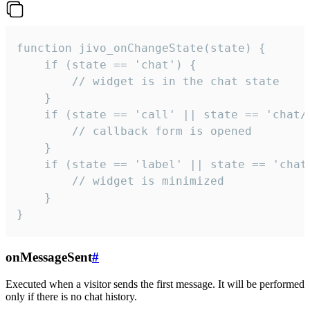
function jivo_onChangeState(state) {

    if (state == 'chat') {

        // widget is in the chat state

    }

    if (state == 'call' || state == 'chat/c
        // callback form is opened

    }

    if (state == 'label' || state == 'chat/
        // widget is minimized

    }

}
onMessageSent
#
Executed when a visitor sends the first message. It will be performed
only if there is no chat history.