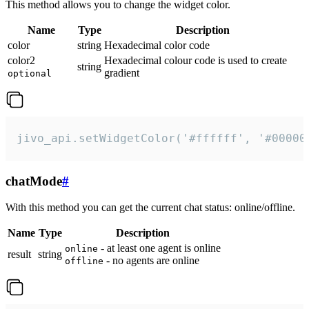
This method allows you to change the widget color.
Name
Type
Description
color
string
Hexadecimal color code
color2
Hexadecimal colour code is used to create
string
gradient
optional
jivo_api.setWidgetColor('#ffffff', '#00000
chatMode
#
With this method you can get the current chat status: online/offline.
Name
Type
Description
- at least one agent is online
online
result
string
- no agents are online
offline