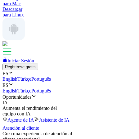
para Mac
Descargar
para Linux
Iniciar Sesión
Regístrese gratis
ES
English
Türkçe
Português
ES
English
Türkçe
Português
Oportunidades
IA
Aumenta el rendimiento del
equipo con IA
Agente de IA
Asistente de IA
Atención al cliente
Crea una experiencia de atención al