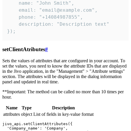
    name: "John Smith",

    email: "email@example.com",

    phone: "+14084987855",

    description: "Description text"

});
setClientAtributes
#
Sets the values ​​of attributes that are configured in your account. To
set the values, you need to know the attribute IDs that are displayed
in the Jivo application, in the "Management" > "Attribute settings"
section. The attributes will be displayed in the dialog information
panel and updated in real time.
**Important: The method can be called no more than 10 times per
hour.
Name
Type
Description
attributes
object
List of fields in key-value format
jivo_api.setClientAttributes({

  'Company_name': 'Company',
