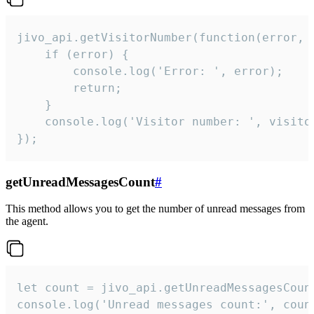
jivo_api.getVisitorNumber(function(error, v
    if (error) {

        console.log('Error: ', error);

        return;

    }  

    console.log('Visitor number: ', visitor
});
getUnreadMessagesCount
#
This method allows you to get the number of unread messages from
the agent.
let count = jivo_api.getUnreadMessagesCount
console.log('Unread messages count:', coun