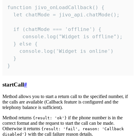
function jivo_onLoadCallback() {

  let chatMode = jivo_api.chatMode();

  if (chatMode === 'offline') {

     console.log("Widget is offline");

  } else {

    console.log('Widget is online')

  }

}
startCall
#
Method allows you to start a return call to the specified number, if
the calls are available (Callback feature is configured and the
telephony balance is sufficient).
Method returns
if the phone number is in the
{result: 'ok'}
correct format and the request to start the call can be made.
Otherwise it returns
{result: 'fail', reason: 'Callback
with the call failure reason details.
disabled'}