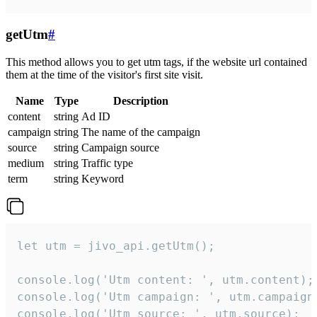
getUtm
#
This method allows you to get utm tags, if the website url contained
them at the time of the visitor's first site visit.
Name
Type
Description
content
string
Ad ID
campaign
string
The name of the campaign
source
string
Campaign source
medium
string
Traffic type
term
string
Keyword
let utm = jivo_api.getUtm();

console.log('Utm content: ', utm.content);

console.log('Utm campaign: ', utm.campaign)
console.log('Utm source: ', utm.source);
