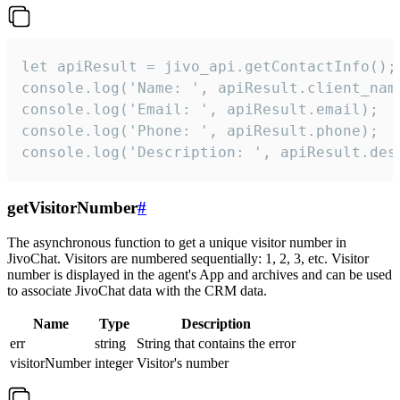
let apiResult = jivo_api.getContactInfo();

console.log('Name: ', apiResult.client_name
console.log('Email: ', apiResult.email);

console.log('Phone: ', apiResult.phone);

console.log('Description: ', apiResult.des
getVisitorNumber
#
The asynchronous function to get a unique visitor number in
JivoChat. Visitors are numbered sequentially: 1, 2, 3, etc. Visitor
number is displayed in the agent's App and archives and can be used
to associate JivoChat data with the CRM data.
Name
Type
Description
err
string
String that contains the error
visitorNumber
integer
Visitor's number