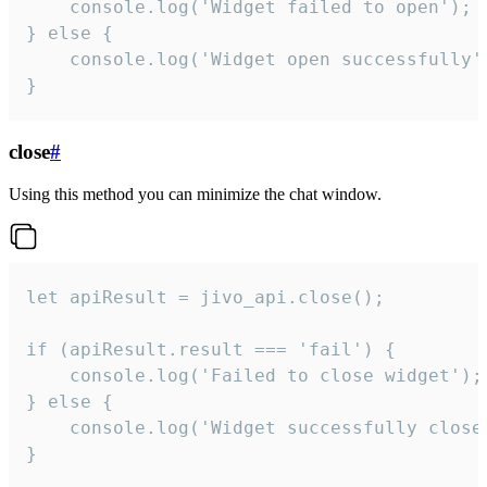
    console.log('Widget failed to open');

} else {

    console.log('Widget open successfully')
}
close
#
Using this method you can minimize the chat window.
let apiResult = jivo_api.close();

if (apiResult.result === 'fail') {

    console.log('Failed to close widget');

} else {

    console.log('Widget successfully close'
}