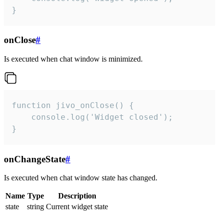
}
onClose
#
Is executed when chat window is minimized.
function jivo_onClose() {

    console.log('Widget closed');

}
onChangeState
#
Is executed when chat window state has changed.
Name
Type
Description
state
string
Current widget state