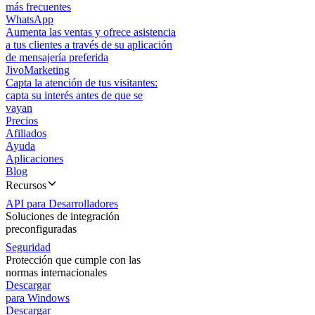
más frecuentes
WhatsApp
Aumenta las ventas y ofrece asistencia
a tus clientes a través de su aplicación
de mensajería preferida
JivoMarketing
Capta la atención de tus visitantes:
capta su interés antes de que se
vayan
Precios
Afiliados
Ayuda
Aplicaciones
Blog
Recursos
API para Desarrolladores
Soluciones de integración
preconfiguradas
Seguridad
Protección que cumple con las
normas internacionales
Descargar
para Windows
Descargar