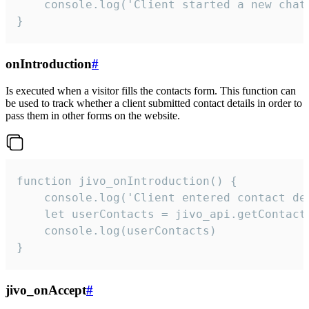
    console.log('Client started a new chat'
}
onIntroduction
#
Is executed when a visitor fills the contacts form. This function can
be used to track whether a client submitted contact details in order to
pass them in other forms on the website.
function jivo_onIntroduction() {

    console.log('Client entered contact det
    let userContacts = jivo_api.getContactI
    console.log(userContacts)

}
jivo_onAccept
#