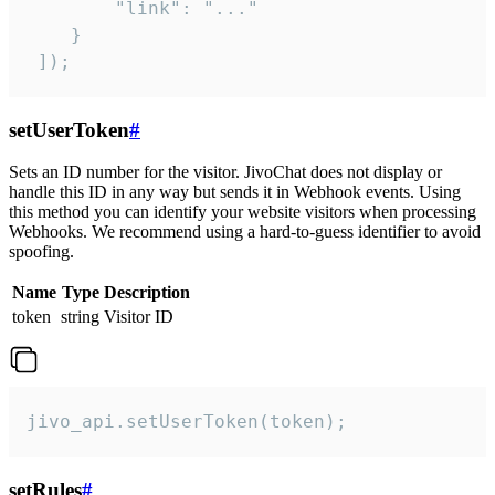
        "link": "..."

    }

 ]);
setUserToken
#
Sets an ID number for the visitor. JivoChat does not display or
handle this ID in any way but sends it in Webhook events. Using
this method you can identify your website visitors when processing
Webhooks. We recommend using a hard-to-guess identifier to avoid
spoofing.
Name
Type
Description
token
string
Visitor ID
jivo_api.setUserToken(token);
setRules
#