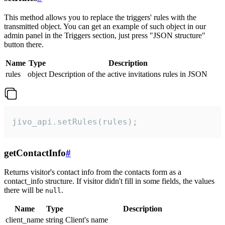
This method allows you to replace the triggers' rules with the
transmitted object. You can get an example of such object in our
admin panel in the Triggers section, just press "JSON structure"
button there.
Name
Type
Description
rules
object
Description of the active invitations rules in JSON
jivo_api.setRules(rules);
getContactInfo
#
Returns visitor's contact info from the contacts form as a
contact_info structure. If visitor didn't fill in some fields, the values
there will be
.
null
Name
Type
Description
client_name
string
Client's name