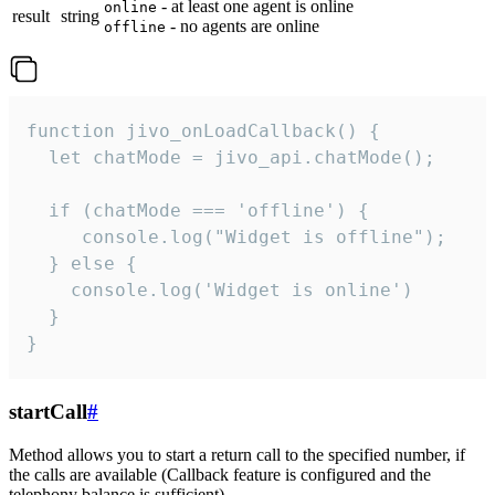
- at least one agent is online
online
result
string
- no agents are online
offline
function jivo_onLoadCallback() {

  let chatMode = jivo_api.chatMode();

  if (chatMode === 'offline') {

     console.log("Widget is offline");

  } else {

    console.log('Widget is online')

  }

}
startCall
#
Method allows you to start a return call to the specified number, if
the calls are available (Callback feature is configured and the
telephony balance is sufficient).