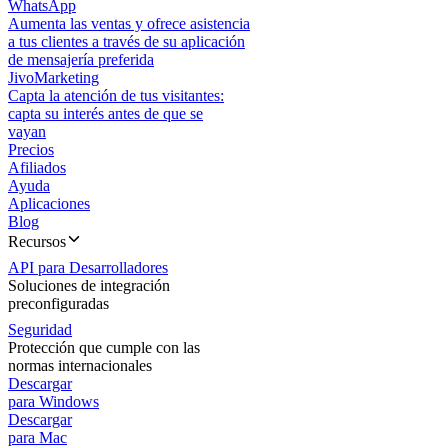
WhatsApp
Aumenta las ventas y ofrece asistencia
a tus clientes a través de su aplicación
de mensajería preferida
JivoMarketing
Capta la atención de tus visitantes:
capta su interés antes de que se
vayan
Precios
Afiliados
Ayuda
Aplicaciones
Blog
Recursos
API para Desarrolladores
Soluciones de integración
preconfiguradas
Seguridad
Protección que cumple con las
normas internacionales
Descargar
para Windows
Descargar
para Mac