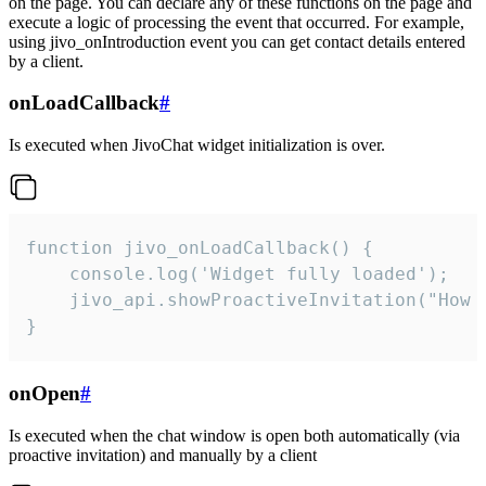
on the page. You can declare any of these functions on the page and
execute a logic of processing the event that occurred. For example,
using jivo_onIntroduction event you can get contact details entered
by a client.
onLoadCallback
#
Is executed when JivoChat widget initialization is over.
function jivo_onLoadCallback() {

    console.log('Widget fully loaded');

    jivo_api.showProactiveInvitation("How c
}
onOpen
#
Is executed when the chat window is open both automatically (via
proactive invitation) and manually by a client