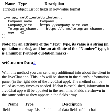
Name
Type
Description
attributes
object
List of fields in key-value format
jivo_api.setClientAttributes({

  'Company_name': 'Company',

  'Company_site': 'https://company-site.com',

  'Telegram_chanel': 'https://t.me/telegram-channel',

  'Age': 42

Note: for an attribute of the "Text" type, its value is a string (in
quotation marks), and for an attribute of the "Number" type, it
is a number (without quotation marks).
setCustomData
#
With this method you can send any additional info about the client to
the JivoChat app. This info will be shown in the client's information
panel (in the right side of the JivoChat app). The method can be
called as many times as needed. If chat is established, information in
JivoChat app will be updated in the real time. Fields are shown in
the same order as they appear in the fields array.
Name
Type
Description
fields
array
List of additional data fields of the chat