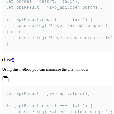
let params = {start: 'call'};

let apiResult = jivo_api.open(params);

if (apiResult.result === 'fail') {

    console.log('Widget failed to open');

} else {

    console.log('Widget open successfully')
}
close
#
Using this method you can minimize the chat window.
let apiResult = jivo_api.close();

if (apiResult.result === 'fail') {

    console.log('Failed to close widget');
