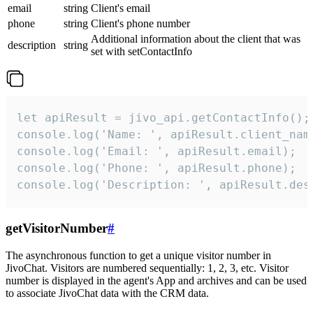
email
string
Client's email
phone
string
Client's phone number
Additional information about the client that was
description
string
set with setContactInfo
let apiResult = jivo_api.getContactInfo();

console.log('Name: ', apiResult.client_name
console.log('Email: ', apiResult.email);

console.log('Phone: ', apiResult.phone);

console.log('Description: ', apiResult.des
getVisitorNumber
#
The asynchronous function to get a unique visitor number in
JivoChat. Visitors are numbered sequentially: 1, 2, 3, etc. Visitor
number is displayed in the agent's App and archives and can be used
to associate JivoChat data with the CRM data.