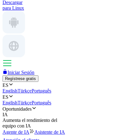
Descargar
para Linux
Iniciar Sesión
Regístrese gratis
ES
English
Türkçe
Português
ES
English
Türkçe
Português
Oportunidades
IA
Aumenta el rendimiento del
equipo con IA
Agente de IA
Asistente de IA