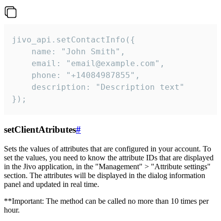
jivo_api.setContactInfo({

    name: "John Smith",

    email: "email@example.com",

    phone: "+14084987855",

    description: "Description text"

});
setClientAtributes
#
Sets the values ​​of attributes that are configured in your account. To
set the values, you need to know the attribute IDs that are displayed
in the Jivo application, in the "Management" > "Attribute settings"
section. The attributes will be displayed in the dialog information
panel and updated in real time.
**Important: The method can be called no more than 10 times per
hour.