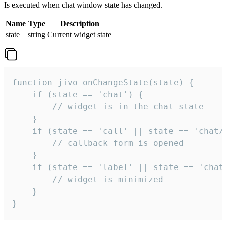
Is executed when chat window state has changed.
Name
Type
Description
state
string
Current widget state
function jivo_onChangeState(state) {

    if (state == 'chat') {

        // widget is in the chat state

    }

    if (state == 'call' || state == 'chat/c
        // callback form is opened

    }

    if (state == 'label' || state == 'chat/
        // widget is minimized

    }

}