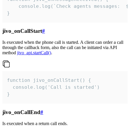
	console.log(`Check agents messages:  ${i++}`)

}
jivo_onCallStart
#
Is executed when the phone call is started. A client can order a call
through the callback form, also the call can be initiated via API
method
jivo_api.startCall()
.
function jivo_onCallStart() {

  console.log('Call is started')

}
jivo_onCallEnd
#
Is executed when a return call ends.