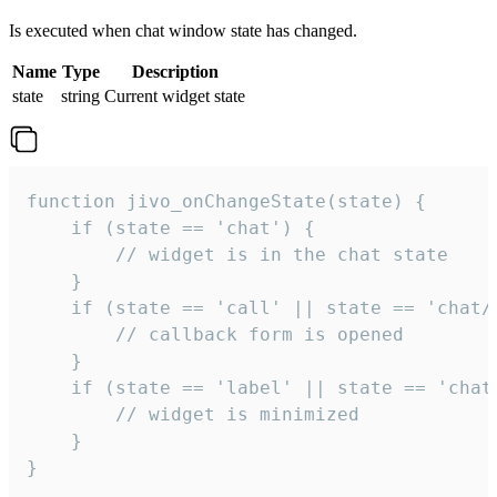
Is executed when chat window state has changed.
Name
Type
Description
state
string
Current widget state
function jivo_onChangeState(state) {

    if (state == 'chat') {

        // widget is in the chat state

    }

    if (state == 'call' || state == 'chat/c
        // callback form is opened

    }

    if (state == 'label' || state == 'chat/
        // widget is minimized

    }

}