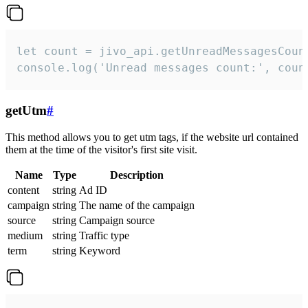
let count = jivo_api.getUnreadMessagesCount
console.log('Unread messages count:', coun
getUtm
#
This method allows you to get utm tags, if the website url contained
them at the time of the visitor's first site visit.
Name
Type
Description
content
string
Ad ID
campaign
string
The name of the campaign
source
string
Campaign source
medium
string
Traffic type
term
string
Keyword