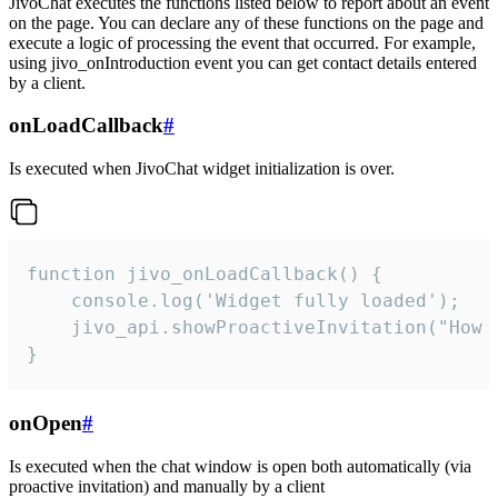
JivoChat executes the functions listed below to report about an event
on the page. You can declare any of these functions on the page and
execute a logic of processing the event that occurred. For example,
using jivo_onIntroduction event you can get contact details entered
by a client.
onLoadCallback
#
Is executed when JivoChat widget initialization is over.
function jivo_onLoadCallback() {

    console.log('Widget fully loaded');

    jivo_api.showProactiveInvitation("How c
}
onOpen
#
Is executed when the chat window is open both automatically (via
proactive invitation) and manually by a client