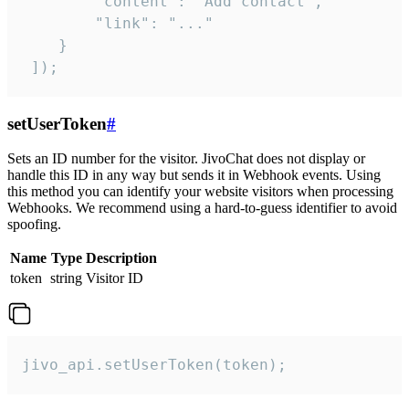
        "content": "Add contact",

        "link": "..."

    }

 ]);
setUserToken
#
Sets an ID number for the visitor. JivoChat does not display or
handle this ID in any way but sends it in Webhook events. Using
this method you can identify your website visitors when processing
Webhooks. We recommend using a hard-to-guess identifier to avoid
spoofing.
Name
Type
Description
token
string
Visitor ID
jivo_api.setUserToken(token);