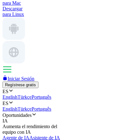
para Mac
Descargar
para Linux
Iniciar Sesión
Regístrese gratis
ES
English
Türkçe
Português
ES
English
Türkçe
Português
Oportunidades
IA
Aumenta el rendimiento del
equipo con IA
Agente de IA
Asistente de IA