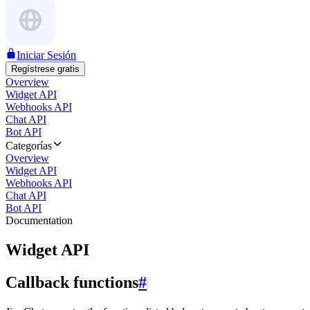
Iniciar Sesión
Regístrese gratis
Overview
Widget API
Webhooks API
Chat API
Bot API
Categorías
Overview
Widget API
Webhooks API
Chat API
Bot API
Documentation
Widget API
Callback functions
#