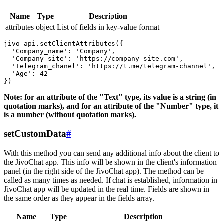
Name
Type
Description
attributes
object
List of fields in key-value format
jivo_api.setClientAttributes({

  'Company_name': 'Company',

  'Company_site': 'https://company-site.com',

  'Telegram_chanel': 'https://t.me/telegram-channel',

  'Age': 42

Note: for an attribute of the "Text" type, its value is a string (in
quotation marks), and for an attribute of the "Number" type, it
is a number (without quotation marks).
setCustomData
#
With this method you can send any additional info about the client to
the JivoChat app. This info will be shown in the client's information
panel (in the right side of the JivoChat app). The method can be
called as many times as needed. If chat is established, information in
JivoChat app will be updated in the real time. Fields are shown in
the same order as they appear in the fields array.
Name
Type
Description