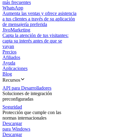
más frecuentes
WhatsApp
Aumenta las ventas y ofrece asistencia
a tus clientes a través de su aplicación
de mensajería preferida
JivoMarketing
Capta la atención de tus visitantes:
capta su interés antes de que se
vayan
Precios
Afiliados
Ayuda
Aplicaciones
Blog
Recursos
API para Desarrolladores
Soluciones de integración
preconfiguradas
Seguridad
Protección que cumple con las
normas internacionales
Descargar
para Windows
Descargar