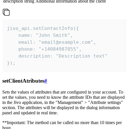
description
string
Additional information about the client
jivo_api.setContactInfo({

    name: "John Smith",

    email: "email@example.com",

    phone: "+14084987855",

    description: "Description text"

});
setClientAtributes
#
Sets the values ​​of attributes that are configured in your account. To
set the values, you need to know the attribute IDs that are displayed
in the Jivo application, in the "Management" > "Attribute settings"
section. The attributes will be displayed in the dialog information
panel and updated in real time.
**Important: The method can be called no more than 10 times per
hour.