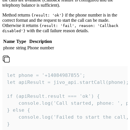
telephony balance is sufficient).
Method returns
if the phone number is in the
{result: 'ok'}
correct format and the request to start the call can be made.
Otherwise it returns
{result: 'fail', reason: 'Callback
with the call failure reason details.
disabled'}
Name
Type
Description
phone
string
Phone number
let phone = '+14084987855';

let apiResult = jivo_api.startCall(phone);

if (apiResult.result === 'ok') {

    console.log('Call started, phone: ', ph
} else {

    console.log('Failed to start the call,
}