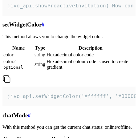
jivo_api.showProactiveInvitation("How can 
setWidgetColor
#
This method allows you to change the widget color.
Name
Type
Description
color
string
Hexadecimal color code
color2
Hexadecimal colour code is used to create
string
gradient
optional
jivo_api.setWidgetColor('#ffffff', '#00000
chatMode
#
With this method you can get the current chat status: online/offline.