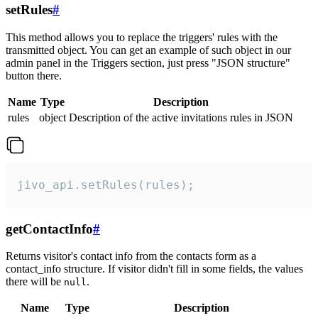
setRules
#
This method allows you to replace the triggers' rules with the
transmitted object. You can get an example of such object in our
admin panel in the Triggers section, just press "JSON structure"
button there.
Name
Type
Description
rules
object
Description of the active invitations rules in JSON
jivo_api.setRules(rules);
getContactInfo
#
Returns visitor's contact info from the contacts form as a
contact_info structure. If visitor didn't fill in some fields, the values
there will be
.
null
Name
Type
Description