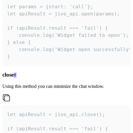
let params = {start: 'call'};

let apiResult = jivo_api.open(params);

if (apiResult.result === 'fail') {

    console.log('Widget failed to open');

} else {

    console.log('Widget open successfully')
}
close
#
Using this method you can minimize the chat window.
let apiResult = jivo_api.close();

if (apiResult.result === 'fail') {
