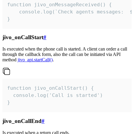
function jivo_onMessageReceived() {

	console.log(`Check agents messages:  ${i++}`)

}
jivo_onCallStart
#
Is executed when the phone call is started. A client can order a call
through the callback form, also the call can be initiated via API
method
jivo_api.startCall()
.
function jivo_onCallStart() {

  console.log('Call is started')

}
jivo_onCallEnd
#
Is executed when a return call ends.