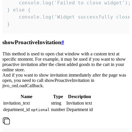
    console.log('Failed to close widget');

} else {

    console.log('Widget successfully close'
}
showProactiveInvitation
#
This method is used to open chat window with a custom text at
specific moment. For example, it may be used if you want to show
proactive invitation after the client added goods to the cart in your
online store.
And if you want to show invitation immediately after the page was
open, you need to call showProactiveInvitation in
jivo_onLoadCallback.
Name
Type
Description
invitation_text
string
Invitation text
department_id
number
Department id
optional