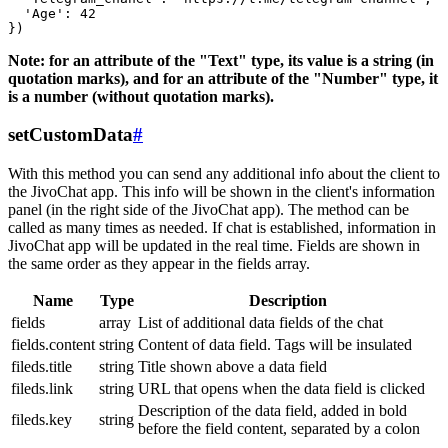
  'Age': 42

Note: for an attribute of the "Text" type, its value is a string (in
quotation marks), and for an attribute of the "Number" type, it
is a number (without quotation marks).
setCustomData
#
With this method you can send any additional info about the client to
the JivoChat app. This info will be shown in the client's information
panel (in the right side of the JivoChat app). The method can be
called as many times as needed. If chat is established, information in
JivoChat app will be updated in the real time. Fields are shown in
the same order as they appear in the fields array.
Name
Type
Description
fields
array
List of additional data fields of the chat
fields.content
string
Content of data field. Tags will be insulated
fileds.title
string
Title shown above a data field
fileds.link
string
URL that opens when the data field is clicked
Description of the data field, added in bold
fileds.key
string
before the field content, separated by a colon