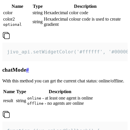
Name
Type
Description
color
string
Hexadecimal color code
color2
Hexadecimal colour code is used to create
string
gradient
optional
jivo_api.setWidgetColor('#ffffff', '#00000
chatMode
#
With this method you can get the current chat status: online/offline.
Name
Type
Description
- at least one agent is online
online
result
string
- no agents are online
offline