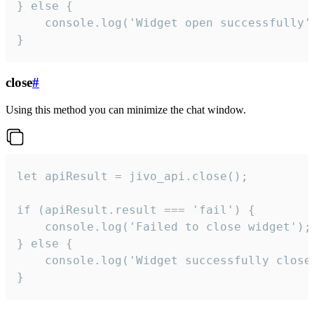
} else {

    console.log('Widget open successfully')
}
close
#
Using this method you can minimize the chat window.
let apiResult = jivo_api.close();

if (apiResult.result === 'fail') {

    console.log('Failed to close widget');

} else {

    console.log('Widget successfully close'
}