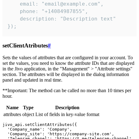
    email: "email@example.com",

    phone: "+14084987855",

    description: "Description text"

});
setClientAtributes
#
Sets the values ​​of attributes that are configured in your account. To
set the values, you need to know the attribute IDs that are displayed
in the Jivo application, in the "Management" > "Attribute settings"
section. The attributes will be displayed in the dialog information
panel and updated in real time.
**Important: The method can be called no more than 10 times per
hour.
Name
Type
Description
attributes
object
List of fields in key-value format
jivo_api.setClientAttributes({

  'Company_name': 'Company',

  'Company_site': 'https://company-site.com',

  'Telegram_chanel': 'https://t.me/telegram-channel',
