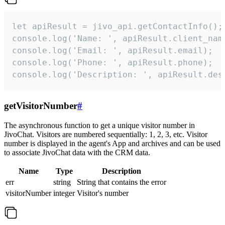
let apiResult = jivo_api.getContactInfo();

console.log('Name: ', apiResult.client_name
console.log('Email: ', apiResult.email);

console.log('Phone: ', apiResult.phone);

console.log('Description: ', apiResult.des
getVisitorNumber
#
The asynchronous function to get a unique visitor number in
JivoChat. Visitors are numbered sequentially: 1, 2, 3, etc. Visitor
number is displayed in the agent's App and archives and can be used
to associate JivoChat data with the CRM data.
Name
Type
Description
err
string
String that contains the error
visitorNumber
integer
Visitor's number