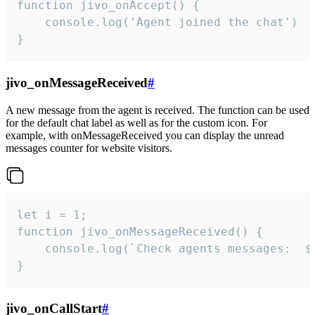
function jivo_onAccept() {

	console.log('Agent joined the chat')

}
jivo_onMessageReceived
#
A new message from the agent is received. The function can be used
for the default chat label as well as for the custom icon. For
example, with onMessageReceived you can display the unread
messages counter for website visitors.
let i = 1;

function jivo_onMessageReceived() {

	console.log(`Check agents messages:  ${i++}`)

}
jivo_onCallStart
#