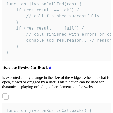
function jivo_onCallEnd(res) {

    if (res.result == 'ok') {

        // call finished successfully

    }

    if (res.result == 'fail') {

        // call finished with errors or can
        console.log(res.reason); // reason 
    }

}
jivo_onResizeCallback
#
Is executed at any change in the size of the widget: when the chat is
open, closed or dragged by a user. This function can be used for
dynamic displaying or hiding other elements on the website.
function jivo_onResizeCallback() {
