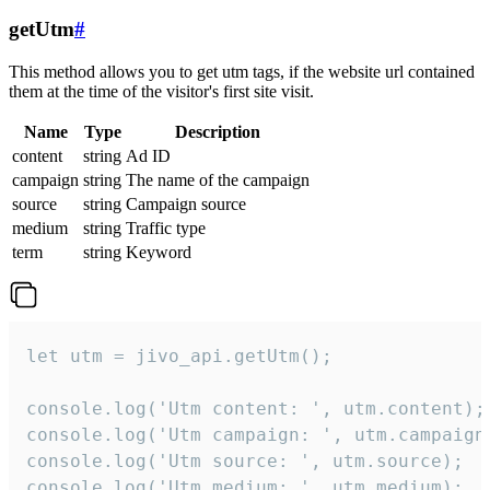
getUtm
#
This method allows you to get utm tags, if the website url contained
them at the time of the visitor's first site visit.
Name
Type
Description
content
string
Ad ID
campaign
string
The name of the campaign
source
string
Campaign source
medium
string
Traffic type
term
string
Keyword
let utm = jivo_api.getUtm();

console.log('Utm content: ', utm.content);

console.log('Utm campaign: ', utm.campaign)
console.log('Utm source: ', utm.source);

console.log('Utm medium: ', utm.medium);
