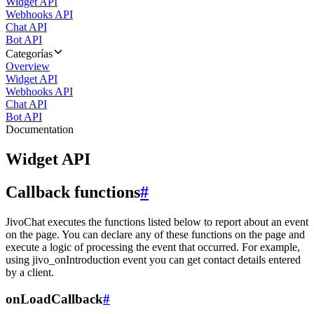
Widget API
Webhooks API
Chat API
Bot API
Categorías
Overview
Widget API
Webhooks API
Chat API
Bot API
Documentation
Widget API
Callback functions
#
JivoChat executes the functions listed below to report about an event
on the page. You can declare any of these functions on the page and
execute a logic of processing the event that occurred. For example,
using jivo_onIntroduction event you can get contact details entered
by a client.
onLoadCallback
#