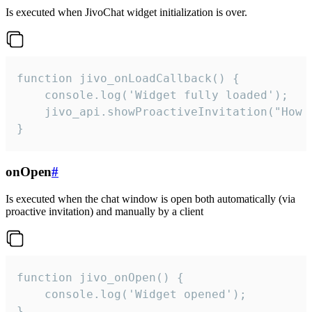
Is executed when JivoChat widget initialization is over.
function jivo_onLoadCallback() {

    console.log('Widget fully loaded');

    jivo_api.showProactiveInvitation("How c
}
onOpen
#
Is executed when the chat window is open both automatically (via
proactive invitation) and manually by a client
function jivo_onOpen() {

    console.log('Widget opened');

}