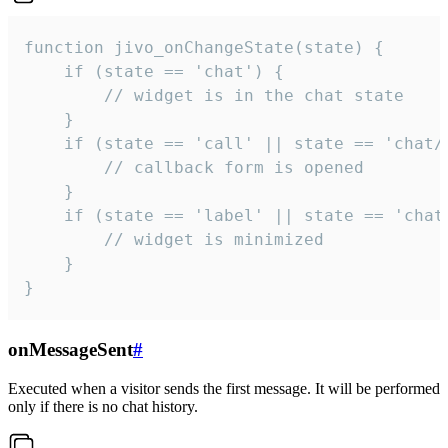
function jivo_onChangeState(state) {

    if (state == 'chat') {

        // widget is in the chat state

    }

    if (state == 'call' || state == 'chat/c
        // callback form is opened

    }

    if (state == 'label' || state == 'chat/
        // widget is minimized

    }

}
onMessageSent
#
Executed when a visitor sends the first message. It will be performed
only if there is no chat history.