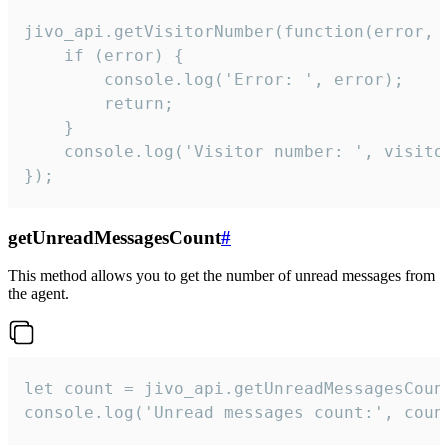
jivo_api.getVisitorNumber(function(error, v
    if (error) {

        console.log('Error: ', error);

        return;

    }  

    console.log('Visitor number: ', visitor
});
getUnreadMessagesCount
#
This method allows you to get the number of unread messages from
the agent.
let count = jivo_api.getUnreadMessagesCount
console.log('Unread messages count:', coun