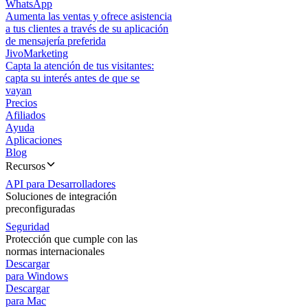
WhatsApp
Aumenta las ventas y ofrece asistencia
a tus clientes a través de su aplicación
de mensajería preferida
JivoMarketing
Capta la atención de tus visitantes:
capta su interés antes de que se
vayan
Precios
Afiliados
Ayuda
Aplicaciones
Blog
Recursos
API para Desarrolladores
Soluciones de integración
preconfiguradas
Seguridad
Protección que cumple con las
normas internacionales
Descargar
para Windows
Descargar
para Mac