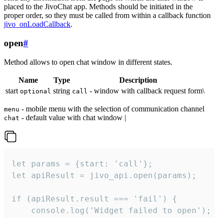
placed to the JivoChat app. Methods should be initiated in the
proper order, so they must be called from within a callback function
jivo_onLoadCallback
.
open
#
Method allows to open chat window in different states.
Name
Type
Description
start
string
- window with callback request form\
optional
call
- mobile menu with the selection of communication channel
menu
- default value with chat window |
chat
let params = {start: 'call'};

let apiResult = jivo_api.open(params);

if (apiResult.result === 'fail') {

    console.log('Widget failed to open');
