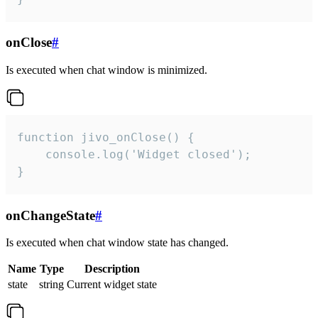
onClose
#
Is executed when chat window is minimized.
function jivo_onClose() {

    console.log('Widget closed');

}
onChangeState
#
Is executed when chat window state has changed.
Name
Type
Description
state
string
Current widget state