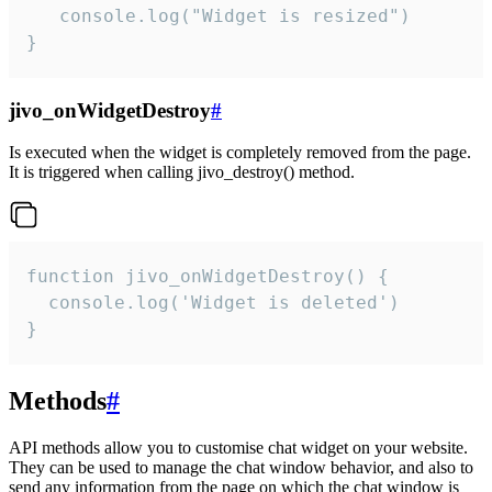
   console.log("Widget is resized")

}
jivo_onWidgetDestroy
#
Is executed when the widget is completely removed from the page.
It is triggered when calling jivo_destroy() method.
function jivo_onWidgetDestroy() {

  console.log('Widget is deleted')

}
Methods
#
API methods allow you to customise chat widget on your website.
They can be used to manage the chat window behavior, and also to
send any information from the page on which the chat window is