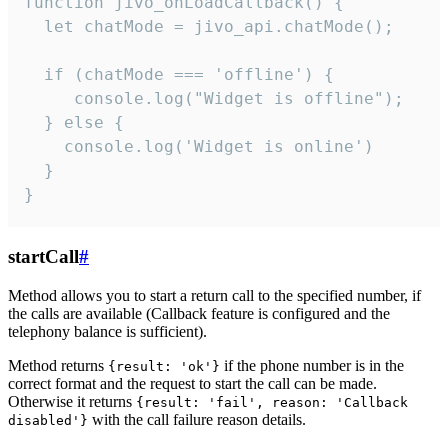
function jivo_onLoadCallback() {

  let chatMode = jivo_api.chatMode();

  if (chatMode === 'offline') {

     console.log("Widget is offline");

  } else {

    console.log('Widget is online')

  }

}
startCall
#
Method allows you to start a return call to the specified number, if
the calls are available (Callback feature is configured and the
telephony balance is sufficient).
Method returns
if the phone number is in the
{result: 'ok'}
correct format and the request to start the call can be made.
Otherwise it returns
{result: 'fail', reason: 'Callback
with the call failure reason details.
disabled'}