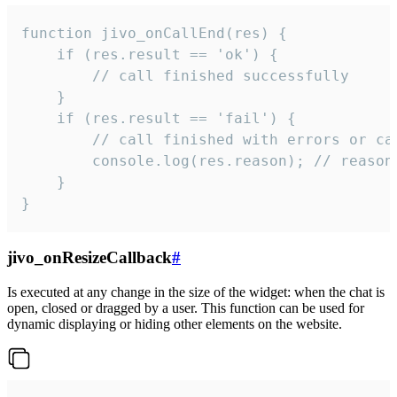
function jivo_onCallEnd(res) {

    if (res.result == 'ok') {

        // call finished successfully

    }

    if (res.result == 'fail') {

        // call finished with errors or can
        console.log(res.reason); // reason 
    }

}
jivo_onResizeCallback
#
Is executed at any change in the size of the widget: when the chat is
open, closed or dragged by a user. This function can be used for
dynamic displaying or hiding other elements on the website.