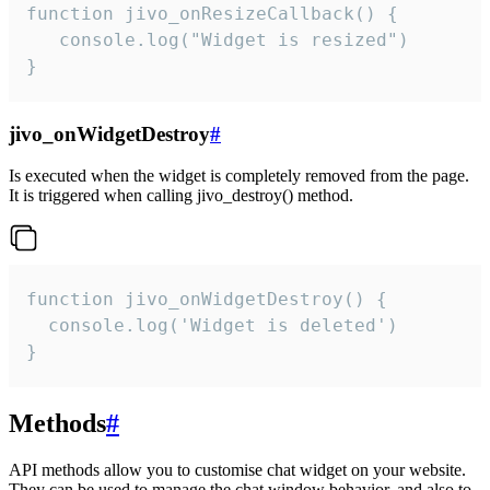
function jivo_onResizeCallback() {

   console.log("Widget is resized")

}
jivo_onWidgetDestroy
#
Is executed when the widget is completely removed from the page.
It is triggered when calling jivo_destroy() method.
function jivo_onWidgetDestroy() {

  console.log('Widget is deleted')

}
Methods
#
API methods allow you to customise chat widget on your website.
They can be used to manage the chat window behavior, and also to