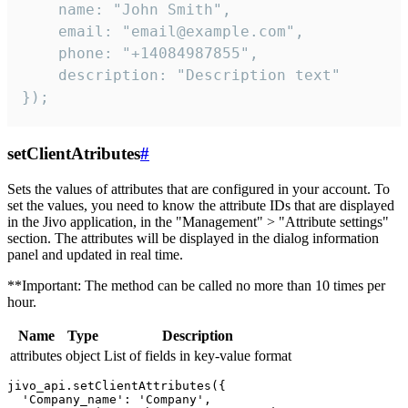
    name: "John Smith",

    email: "email@example.com",

    phone: "+14084987855",

    description: "Description text"

});
setClientAtributes
#
Sets the values ​​of attributes that are configured in your account. To
set the values, you need to know the attribute IDs that are displayed
in the Jivo application, in the "Management" > "Attribute settings"
section. The attributes will be displayed in the dialog information
panel and updated in real time.
**Important: The method can be called no more than 10 times per
hour.
Name
Type
Description
attributes
object
List of fields in key-value format
jivo_api.setClientAttributes({

  'Company_name': 'Company',
