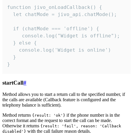
function jivo_onLoadCallback() {

  let chatMode = jivo_api.chatMode();

  if (chatMode === 'offline') {

     console.log("Widget is offline");

  } else {

    console.log('Widget is online')

  }

}
startCall
#
Method allows you to start a return call to the specified number, if
the calls are available (Callback feature is configured and the
telephony balance is sufficient).
Method returns
if the phone number is in the
{result: 'ok'}
correct format and the request to start the call can be made.
Otherwise it returns
{result: 'fail', reason: 'Callback
with the call failure reason details.
disabled'}