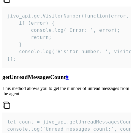
jivo_api.getVisitorNumber(function(error, v
    if (error) {

        console.log('Error: ', error);

        return;

    }  

    console.log('Visitor number: ', visitor
});
getUnreadMessagesCount
#
This method allows you to get the number of unread messages from
the agent.
let count = jivo_api.getUnreadMessagesCount
console.log('Unread messages count:', coun