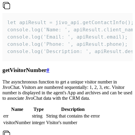
let apiResult = jivo_api.getContactInfo();

console.log('Name: ', apiResult.client_name
console.log('Email: ', apiResult.email);

console.log('Phone: ', apiResult.phone);

console.log('Description: ', apiResult.des
getVisitorNumber
#
The asynchronous function to get a unique visitor number in
JivoChat. Visitors are numbered sequentially: 1, 2, 3, etc. Visitor
number is displayed in the agent's App and archives and can be used
to associate JivoChat data with the CRM data.
Name
Type
Description
err
string
String that contains the error
visitorNumber
integer
Visitor's number