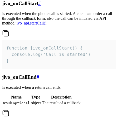
jivo_onCallStart
#
Is executed when the phone call is started. A client can order a call
through the callback form, also the call can be initiated via API
method
jivo_api.startCall()
.
function jivo_onCallStart() {

  console.log('Call is started')

}
jivo_onCallEnd
#
Is executed when a return call ends.
Name
Type
Description
result
object
The result of a callback
optional