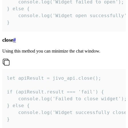
    console.log('Widget failed to open');

} else {

    console.log('Widget open successfully')
}
close
#
Using this method you can minimize the chat window.
let apiResult = jivo_api.close();

if (apiResult.result === 'fail') {

    console.log('Failed to close widget');

} else {

    console.log('Widget successfully close'
}