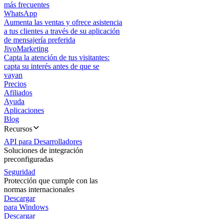
más frecuentes
WhatsApp
Aumenta las ventas y ofrece asistencia
a tus clientes a través de su aplicación
de mensajería preferida
JivoMarketing
Capta la atención de tus visitantes:
capta su interés antes de que se
vayan
Precios
Afiliados
Ayuda
Aplicaciones
Blog
Recursos
API para Desarrolladores
Soluciones de integración
preconfiguradas
Seguridad
Protección que cumple con las
normas internacionales
Descargar
para Windows
Descargar