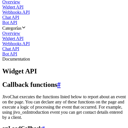
Overview
Widget API
Webhooks API
Chat API
Bot API
Categorías
Overview
Widget API
Webhooks API
Chat API
Bot API
Documentation
Widget API
Callback functions
#
JivoChat executes the functions listed below to report about an event
on the page. You can declare any of these functions on the page and
execute a logic of processing the event that occurred. For example,
using jivo_onIntroduction event you can get contact details entered
by a client.