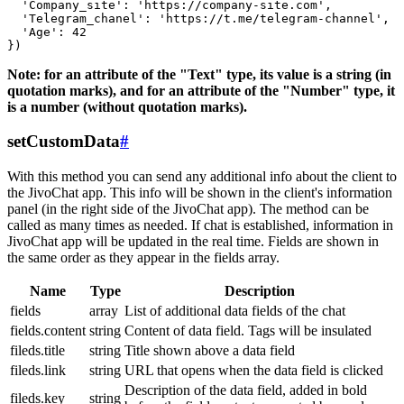
  'Company_site': 'https://company-site.com',

  'Telegram_chanel': 'https://t.me/telegram-channel',

  'Age': 42

Note: for an attribute of the "Text" type, its value is a string (in
quotation marks), and for an attribute of the "Number" type, it
is a number (without quotation marks).
setCustomData
#
With this method you can send any additional info about the client to
the JivoChat app. This info will be shown in the client's information
panel (in the right side of the JivoChat app). The method can be
called as many times as needed. If chat is established, information in
JivoChat app will be updated in the real time. Fields are shown in
the same order as they appear in the fields array.
Name
Type
Description
fields
array
List of additional data fields of the chat
fields.content
string
Content of data field. Tags will be insulated
fileds.title
string
Title shown above a data field
fileds.link
string
URL that opens when the data field is clicked
Description of the data field, added in bold
fileds.key
string