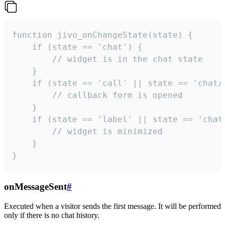
function jivo_onChangeState(state) {

    if (state == 'chat') {

        // widget is in the chat state

    }

    if (state == 'call' || state == 'chat/c
        // callback form is opened

    }

    if (state == 'label' || state == 'chat/
        // widget is minimized

    }

}
onMessageSent
#
Executed when a visitor sends the first message. It will be performed
only if there is no chat history.