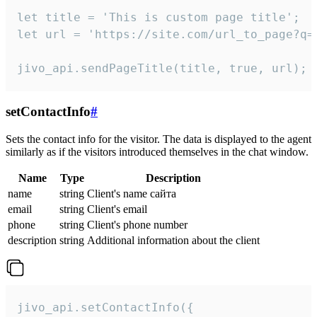
let title = 'This is custom page title';

let url = 'https://site.com/url_to_page?q=p
jivo_api.sendPageTitle(title, true, url);
setContactInfo
#
Sets the contact info for the visitor. The data is displayed to the agent
similarly as if the visitors introduced themselves in the chat window.
Name
Type
Description
name
string
Client's name сайта
email
string
Client's email
phone
string
Client's phone number
description
string
Additional information about the client
jivo_api.setContactInfo({
