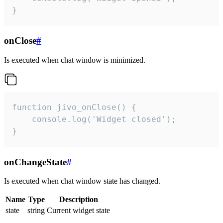
}
onClose
#
Is executed when chat window is minimized.
function jivo_onClose() {

    console.log('Widget closed');

}
onChangeState
#
Is executed when chat window state has changed.
Name
Type
Description
state
string
Current widget state