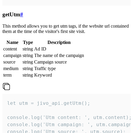
getUtm
#
This method allows you to get utm tags, if the website url contained
them at the time of the visitor's first site visit.
Name
Type
Description
content
string
Ad ID
campaign
string
The name of the campaign
source
string
Campaign source
medium
string
Traffic type
term
string
Keyword
let utm = jivo_api.getUtm();

console.log('Utm content: ', utm.content);

console.log('Utm campaign: ', utm.campaign)
console.log('Utm source: ', utm.source);
