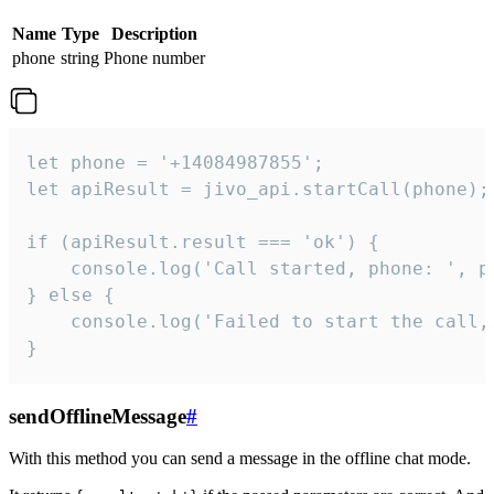
Name
Type
Description
phone
string
Phone number
let phone = '+14084987855';

let apiResult = jivo_api.startCall(phone);

if (apiResult.result === 'ok') {

    console.log('Call started, phone: ', ph
} else {

    console.log('Failed to start the call,
}
sendOfflineMessage
#
With this method you can send a message in the offline chat mode.