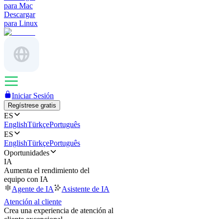
para Mac
Descargar
para Linux
Iniciar Sesión
Regístrese gratis
ES
English
Türkçe
Português
ES
English
Türkçe
Português
Oportunidades
IA
Aumenta el rendimiento del
equipo con IA
Agente de IA
Asistente de IA
Atención al cliente
Crea una experiencia de atención al