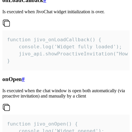
onLoadCallback
#
Is executed when JivoChat widget initialization is over.
function jivo_onLoadCallback() {

    console.log('Widget fully loaded');

    jivo_api.showProactiveInvitation("How c
}
onOpen
#
Is executed when the chat window is open both automatically (via
proactive invitation) and manually by a client
function jivo_onOpen() {

    console.log('Widget opened');
