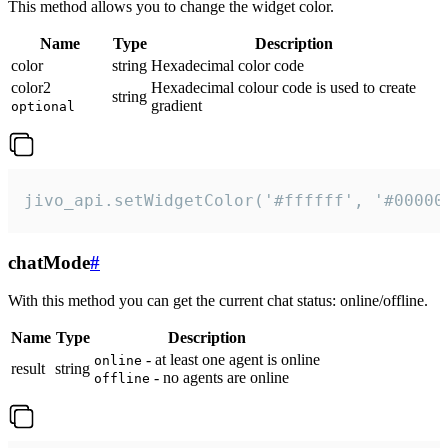
This method allows you to change the widget color.
Name
Type
Description
color
string
Hexadecimal color code
color2
Hexadecimal colour code is used to create
string
gradient
optional
jivo_api.setWidgetColor('#ffffff', '#00000
chatMode
#
With this method you can get the current chat status: online/offline.
Name
Type
Description
- at least one agent is online
online
result
string
- no agents are online
offline