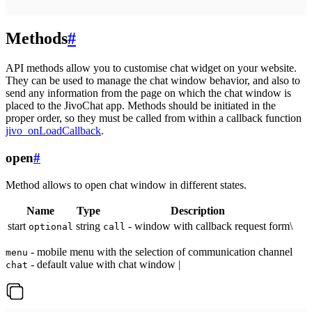
Methods
#
API methods allow you to customise chat widget on your website.
They can be used to manage the chat window behavior, and also to
send any information from the page on which the chat window is
placed to the JivoChat app. Methods should be initiated in the
proper order, so they must be called from within a callback function
jivo_onLoadCallback
.
open
#
Method allows to open chat window in different states.
Name
Type
Description
start
string
- window with callback request form\
optional
call
- mobile menu with the selection of communication channel
menu
- default value with chat window |
chat