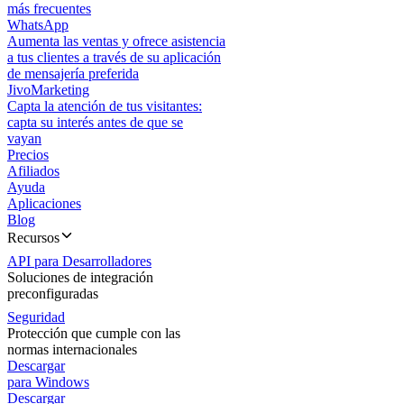
más frecuentes
WhatsApp
Aumenta las ventas y ofrece asistencia
a tus clientes a través de su aplicación
de mensajería preferida
JivoMarketing
Capta la atención de tus visitantes:
capta su interés antes de que se
vayan
Precios
Afiliados
Ayuda
Aplicaciones
Blog
Recursos
API para Desarrolladores
Soluciones de integración
preconfiguradas
Seguridad
Protección que cumple con las
normas internacionales
Descargar
para Windows
Descargar