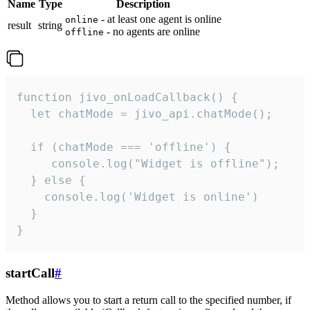
Name
Type
Description
- at least one agent is online
online
result
string
- no agents are online
offline
function jivo_onLoadCallback() {

  let chatMode = jivo_api.chatMode();

  if (chatMode === 'offline') {

     console.log("Widget is offline");

  } else {

    console.log('Widget is online')

  }

}
startCall
#
Method allows you to start a return call to the specified number, if