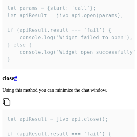
let params = {start: 'call'};

let apiResult = jivo_api.open(params);

if (apiResult.result === 'fail') {

    console.log('Widget failed to open');

} else {

    console.log('Widget open successfully')
}
close
#
Using this method you can minimize the chat window.
let apiResult = jivo_api.close();

if (apiResult.result === 'fail') {
