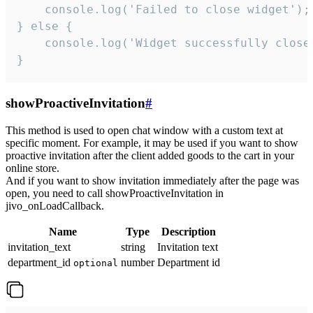
    console.log('Failed to close widget');

} else {

    console.log('Widget successfully close'
}
showProactiveInvitation
#
This method is used to open chat window with a custom text at
specific moment. For example, it may be used if you want to show
proactive invitation after the client added goods to the cart in your
online store.
And if you want to show invitation immediately after the page was
open, you need to call showProactiveInvitation in
jivo_onLoadCallback.
Name
Type
Description
invitation_text
string
Invitation text
department_id
number
Department id
optional