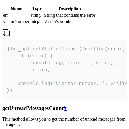
Name
Type
Description
err
string
String that contains the error
visitorNumber
integer
Visitor's number
jivo_api.getVisitorNumber(function(error, v
    if (error) {

        console.log('Error: ', error);

        return;

    }  

    console.log('Visitor number: ', visitor
});
getUnreadMessagesCount
#
This method allows you to get the number of unread messages from
the agent.