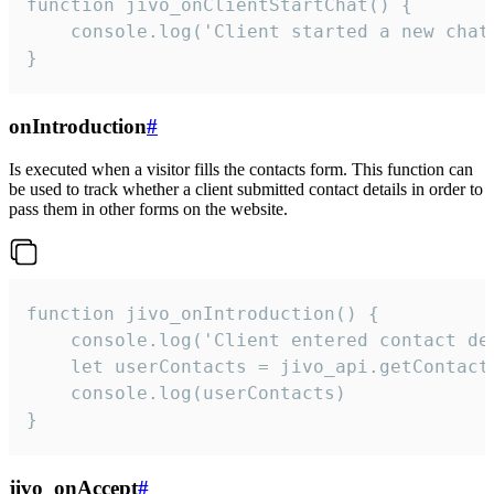
function jivo_onClientStartChat() {

    console.log('Client started a new chat'
}
onIntroduction
#
Is executed when a visitor fills the contacts form. This function can
be used to track whether a client submitted contact details in order to
pass them in other forms on the website.
function jivo_onIntroduction() {

    console.log('Client entered contact det
    let userContacts = jivo_api.getContactI
    console.log(userContacts)

}
jivo_onAccept
#