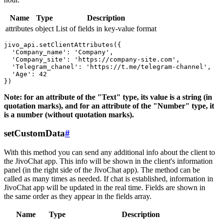
Name
Type
Description
attributes
object
List of fields in key-value format
jivo_api.setClientAttributes({

  'Company_name': 'Company',

  'Company_site': 'https://company-site.com',

  'Telegram_chanel': 'https://t.me/telegram-channel',

  'Age': 42

Note: for an attribute of the "Text" type, its value is a string (in
quotation marks), and for an attribute of the "Number" type, it
is a number (without quotation marks).
setCustomData
#
With this method you can send any additional info about the client to
the JivoChat app. This info will be shown in the client's information
panel (in the right side of the JivoChat app). The method can be
called as many times as needed. If chat is established, information in
JivoChat app will be updated in the real time. Fields are shown in
the same order as they appear in the fields array.
Name
Type
Description