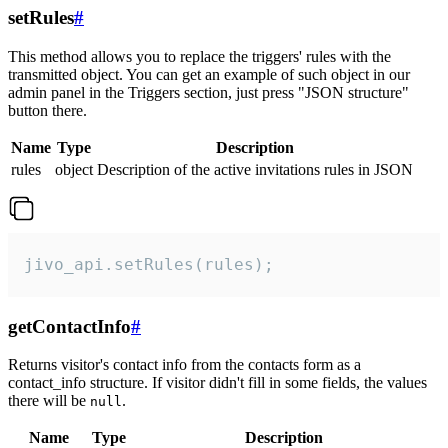
setRules
#
This method allows you to replace the triggers' rules with the
transmitted object. You can get an example of such object in our
admin panel in the Triggers section, just press "JSON structure"
button there.
Name
Type
Description
rules
object
Description of the active invitations rules in JSON
jivo_api.setRules(rules);
getContactInfo
#
Returns visitor's contact info from the contacts form as a
contact_info structure. If visitor didn't fill in some fields, the values
there will be
.
null
Name
Type
Description