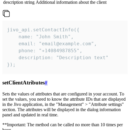
description
string
Additional information about the client
jivo_api.setContactInfo({

    name: "John Smith",

    email: "email@example.com",

    phone: "+14084987855",

    description: "Description text"

});
setClientAtributes
#
Sets the values ​​of attributes that are configured in your account. To
set the values, you need to know the attribute IDs that are displayed
in the Jivo application, in the "Management" > "Attribute settings"
section. The attributes will be displayed in the dialog information
panel and updated in real time.
**Important: The method can be called no more than 10 times per
hour.