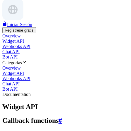
Iniciar Sesión
Regístrese gratis
Overview
Widget API
Webhooks API
Chat API
Bot API
Categorías
Overview
Widget API
Webhooks API
Chat API
Bot API
Documentation
Widget API
Callback functions
#