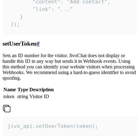
        "content": "Add contact",

        "link": "..."

    }

 ]);
setUserToken
#
Sets an ID number for the visitor. JivoChat does not display or
handle this ID in any way but sends it in Webhook events. Using
this method you can identify your website visitors when processing
Webhooks. We recommend using a hard-to-guess identifier to avoid
spoofing.
Name
Type
Description
token
string
Visitor ID
jivo_api.setUserToken(token);