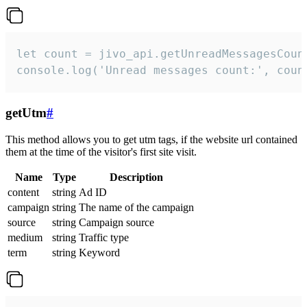
let count = jivo_api.getUnreadMessagesCount
console.log('Unread messages count:', coun
getUtm
#
This method allows you to get utm tags, if the website url contained
them at the time of the visitor's first site visit.
Name
Type
Description
content
string
Ad ID
campaign
string
The name of the campaign
source
string
Campaign source
medium
string
Traffic type
term
string
Keyword