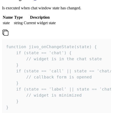
Is executed when chat window state has changed.
Name
Type
Description
state
string
Current widget state
function jivo_onChangeState(state) {

    if (state == 'chat') {

        // widget is in the chat state

    }

    if (state == 'call' || state == 'chat/c
        // callback form is opened

    }

    if (state == 'label' || state == 'chat/
        // widget is minimized

    }

}