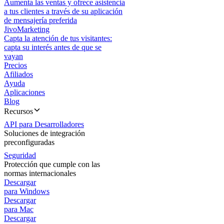
Aumenta las ventas y ofrece asistencia
a tus clientes a través de su aplicación
de mensajería preferida
JivoMarketing
Capta la atención de tus visitantes:
capta su interés antes de que se
vayan
Precios
Afiliados
Ayuda
Aplicaciones
Blog
Recursos
API para Desarrolladores
Soluciones de integración
preconfiguradas
Seguridad
Protección que cumple con las
normas internacionales
Descargar
para Windows
Descargar
para Mac
Descargar