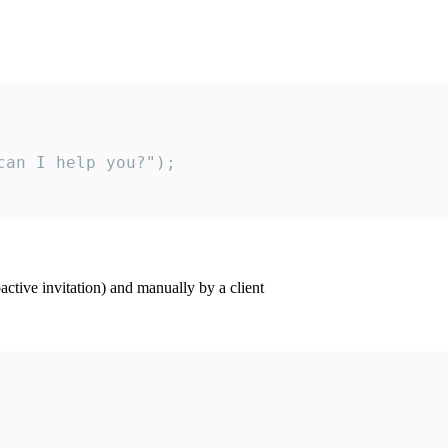
an I help you?");

ctive invitation) and manually by a client