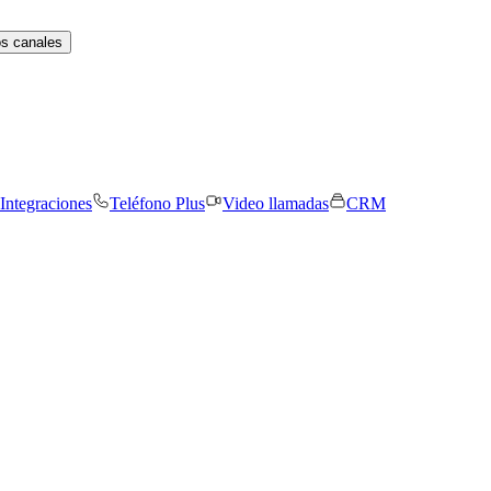
os canales
Integraciones
Teléfono Plus
Video llamadas
CRM