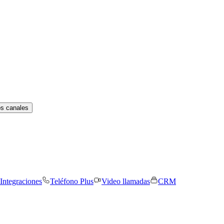
os canales
Integraciones
Teléfono Plus
Video llamadas
CRM