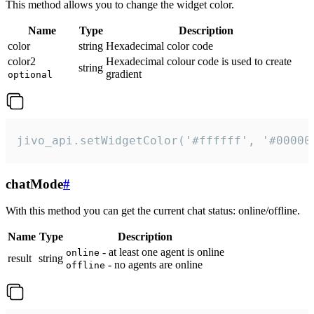
This method allows you to change the widget color.
Name
Type
Description
color
string
Hexadecimal color code
color2
Hexadecimal colour code is used to create
string
gradient
optional
jivo_api.setWidgetColor('#ffffff', '#00000
chatMode
#
With this method you can get the current chat status: online/offline.
Name
Type
Description
- at least one agent is online
online
result
string
- no agents are online
offline