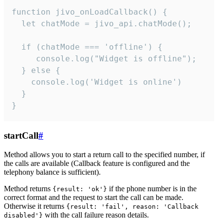
function jivo_onLoadCallback() {

  let chatMode = jivo_api.chatMode();

  if (chatMode === 'offline') {

     console.log("Widget is offline");

  } else {

    console.log('Widget is online')

  }

}
startCall
#
Method allows you to start a return call to the specified number, if
the calls are available (Callback feature is configured and the
telephony balance is sufficient).
Method returns
if the phone number is in the
{result: 'ok'}
correct format and the request to start the call can be made.
Otherwise it returns
{result: 'fail', reason: 'Callback
with the call failure reason details.
disabled'}