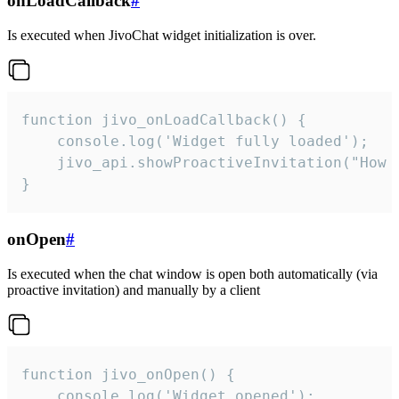
onLoadCallback
#
Is executed when JivoChat widget initialization is over.
function jivo_onLoadCallback() {

    console.log('Widget fully loaded');

    jivo_api.showProactiveInvitation("How c
}
onOpen
#
Is executed when the chat window is open both automatically (via
proactive invitation) and manually by a client
function jivo_onOpen() {

    console.log('Widget opened');
