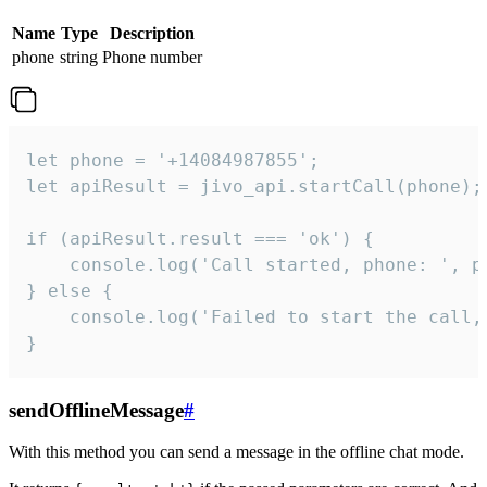
Name
Type
Description
phone
string
Phone number
let phone = '+14084987855';

let apiResult = jivo_api.startCall(phone);

if (apiResult.result === 'ok') {

    console.log('Call started, phone: ', ph
} else {

    console.log('Failed to start the call,
}
sendOfflineMessage
#
With this method you can send a message in the offline chat mode.