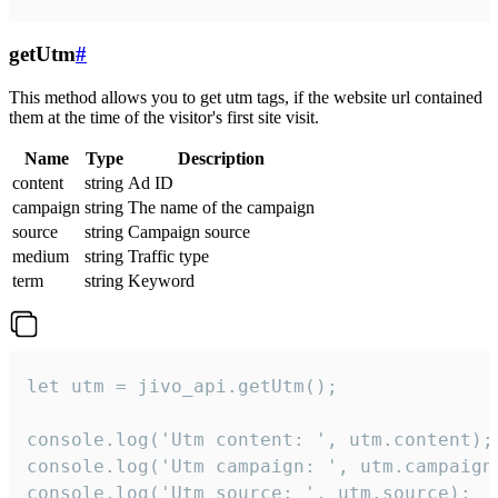
getUtm
#
This method allows you to get utm tags, if the website url contained
them at the time of the visitor's first site visit.
Name
Type
Description
content
string
Ad ID
campaign
string
The name of the campaign
source
string
Campaign source
medium
string
Traffic type
term
string
Keyword
let utm = jivo_api.getUtm();

console.log('Utm content: ', utm.content);

console.log('Utm campaign: ', utm.campaign)
console.log('Utm source: ', utm.source);
