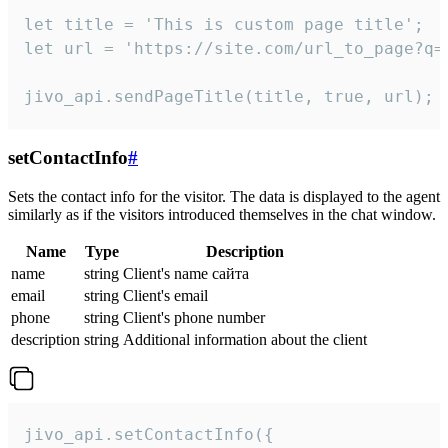
let title = 'This is custom page title';

let url = 'https://site.com/url_to_page?q=p
jivo_api.sendPageTitle(title, true, url);
setContactInfo
#
Sets the contact info for the visitor. The data is displayed to the agent
similarly as if the visitors introduced themselves in the chat window.
Name
Type
Description
name
string
Client's name сайта
email
string
Client's email
phone
string
Client's phone number
description
string
Additional information about the client
jivo_api.setContactInfo({
