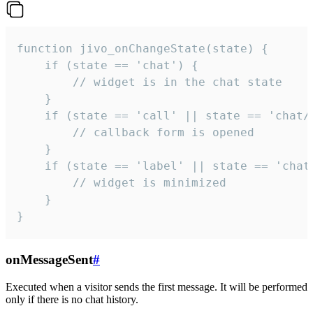
function jivo_onChangeState(state) {

    if (state == 'chat') {

        // widget is in the chat state

    }

    if (state == 'call' || state == 'chat/c
        // callback form is opened

    }

    if (state == 'label' || state == 'chat/
        // widget is minimized

    }

}
onMessageSent
#
Executed when a visitor sends the first message. It will be performed
only if there is no chat history.