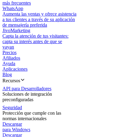
más frecuentes
WhatsApp
Aumenta las ventas y ofrece asistencia
a tus clientes a través de su aplicación
de mensajería preferida
JivoMarketing
Capta la atención de tus visitantes:
capta su interés antes de que se
vayan
Precios
Afiliados
Ayuda
Aplicaciones
Blog
Recursos
API para Desarrolladores
Soluciones de integración
preconfiguradas
Seguridad
Protección que cumple con las
normas internacionales
Descargar
para Windows
Descargar