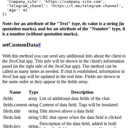
  'Company_site': 'https://company-site.com',

  'Telegram_chanel': 'https://t.me/telegram-channel',

  'Age': 42

Note: for an attribute of the "Text" type, its value is a string (in
quotation marks), and for an attribute of the "Number" type, it
is a number (without quotation marks).
setCustomData
#
With this method you can send any additional info about the client to
the JivoChat app. This info will be shown in the client's information
panel (in the right side of the JivoChat app). The method can be
called as many times as needed. If chat is established, information in
JivoChat app will be updated in the real time. Fields are shown in
the same order as they appear in the fields array.
Name
Type
Description
fields
array
List of additional data fields of the chat
fields.content
string
Content of data field. Tags will be insulated
fileds.title
string
Title shown above a data field
fileds.link
string
URL that opens when the data field is clicked
Description of the data field, added in bold
fileds.key
string