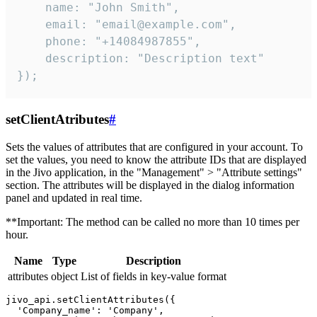
    name: "John Smith",

    email: "email@example.com",

    phone: "+14084987855",

    description: "Description text"

});
setClientAtributes
#
Sets the values ​​of attributes that are configured in your account. To
set the values, you need to know the attribute IDs that are displayed
in the Jivo application, in the "Management" > "Attribute settings"
section. The attributes will be displayed in the dialog information
panel and updated in real time.
**Important: The method can be called no more than 10 times per
hour.
Name
Type
Description
attributes
object
List of fields in key-value format
jivo_api.setClientAttributes({

  'Company_name': 'Company',
