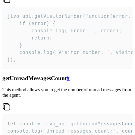
jivo_api.getVisitorNumber(function(error, v
    if (error) {

        console.log('Error: ', error);

        return;

    }  

    console.log('Visitor number: ', visitor
});
getUnreadMessagesCount
#
This method allows you to get the number of unread messages from
the agent.
let count = jivo_api.getUnreadMessagesCount
console.log('Unread messages count:', coun