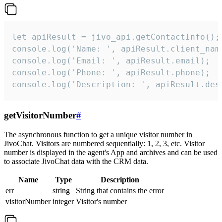
let apiResult = jivo_api.getContactInfo();

console.log('Name: ', apiResult.client_name
console.log('Email: ', apiResult.email);

console.log('Phone: ', apiResult.phone);

console.log('Description: ', apiResult.des
getVisitorNumber
#
The asynchronous function to get a unique visitor number in
JivoChat. Visitors are numbered sequentially: 1, 2, 3, etc. Visitor
number is displayed in the agent's App and archives and can be used
to associate JivoChat data with the CRM data.
Name
Type
Description
err
string
String that contains the error
visitorNumber
integer
Visitor's number