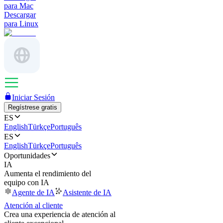
para Mac
Descargar
para Linux
Iniciar Sesión
Regístrese gratis
ES
English
Türkçe
Português
ES
English
Türkçe
Português
Oportunidades
IA
Aumenta el rendimiento del
equipo con IA
Agente de IA
Asistente de IA
Atención al cliente
Crea una experiencia de atención al