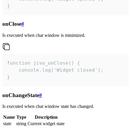
}
onClose
#
Is executed when chat window is minimized.
function jivo_onClose() {

    console.log('Widget closed');

}
onChangeState
#
Is executed when chat window state has changed.
Name
Type
Description
state
string
Current widget state