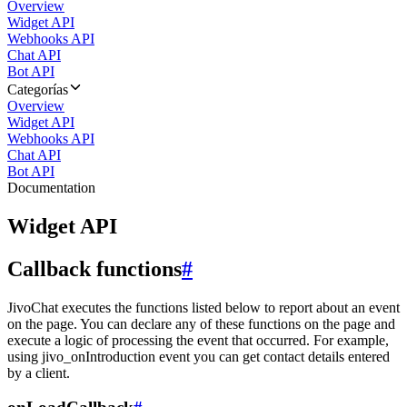
Overview
Widget API
Webhooks API
Chat API
Bot API
Categorías
Overview
Widget API
Webhooks API
Chat API
Bot API
Documentation
Widget API
Callback functions
#
JivoChat executes the functions listed below to report about an event
on the page. You can declare any of these functions on the page and
execute a logic of processing the event that occurred. For example,
using jivo_onIntroduction event you can get contact details entered
by a client.