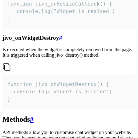
function jivo_onResizeCallback() {

   console.log("Widget is resized")

}
jivo_onWidgetDestroy
#
Is executed when the widget is completely removed from the page.
It is triggered when calling jivo_destroy() method.
function jivo_onWidgetDestroy() {

  console.log('Widget is deleted')

}
Methods
#
API methods allow you to customise chat widget on your website.
They can be used to manage the chat window behavior, and also to