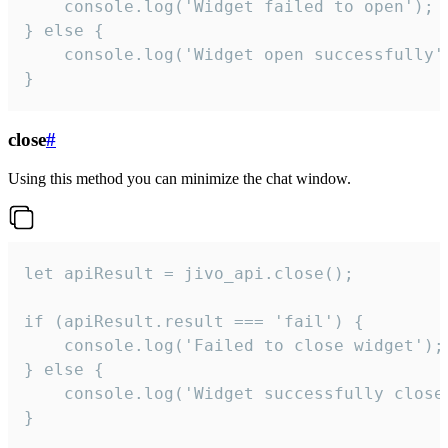
    console.log('Widget failed to open');

} else {

    console.log('Widget open successfully')
}
close
#
Using this method you can minimize the chat window.
let apiResult = jivo_api.close();

if (apiResult.result === 'fail') {

    console.log('Failed to close widget');

} else {

    console.log('Widget successfully close'
}