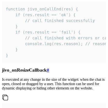
function jivo_onCallEnd(res) {

    if (res.result == 'ok') {

        // call finished successfully

    }

    if (res.result == 'fail') {

        // call finished with errors or can
        console.log(res.reason); // reason 
    }

}
jivo_onResizeCallback
#
Is executed at any change in the size of the widget: when the chat is
open, closed or dragged by a user. This function can be used for
dynamic displaying or hiding other elements on the website.