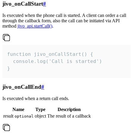
jivo_onCallStart
#
Is executed when the phone call is started. A client can order a call
through the callback form, also the call can be initiated via API
method
jivo_api.startCall()
.
function jivo_onCallStart() {

  console.log('Call is started')

}
jivo_onCallEnd
#
Is executed when a return call ends.
Name
Type
Description
result
object
The result of a callback
optional