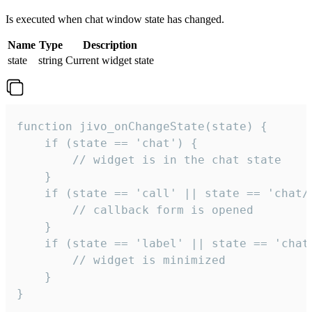
Is executed when chat window state has changed.
Name
Type
Description
state
string
Current widget state
function jivo_onChangeState(state) {

    if (state == 'chat') {

        // widget is in the chat state

    }

    if (state == 'call' || state == 'chat/c
        // callback form is opened

    }

    if (state == 'label' || state == 'chat/
        // widget is minimized

    }

}