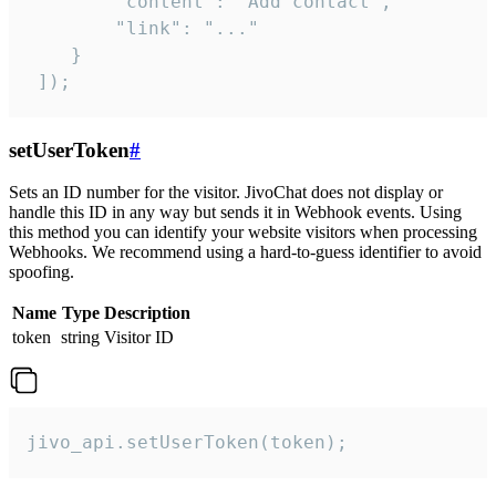
        "content": "Add contact",

        "link": "..."

    }

 ]);
setUserToken
#
Sets an ID number for the visitor. JivoChat does not display or
handle this ID in any way but sends it in Webhook events. Using
this method you can identify your website visitors when processing
Webhooks. We recommend using a hard-to-guess identifier to avoid
spoofing.
Name
Type
Description
token
string
Visitor ID
jivo_api.setUserToken(token);