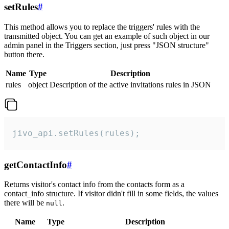
setRules
#
This method allows you to replace the triggers' rules with the
transmitted object. You can get an example of such object in our
admin panel in the Triggers section, just press "JSON structure"
button there.
Name
Type
Description
rules
object
Description of the active invitations rules in JSON
jivo_api.setRules(rules);
getContactInfo
#
Returns visitor's contact info from the contacts form as a
contact_info structure. If visitor didn't fill in some fields, the values
there will be
.
null
Name
Type
Description