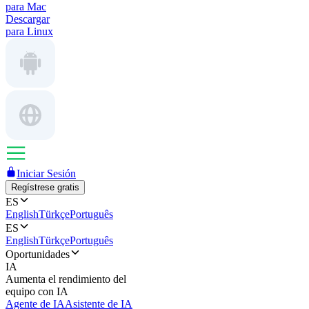
para Mac
Descargar
para Linux
Iniciar Sesión
Regístrese gratis
ES
English
Türkçe
Português
ES
English
Türkçe
Português
Oportunidades
IA
Aumenta el rendimiento del
equipo con IA
Agente de IA
Asistente de IA