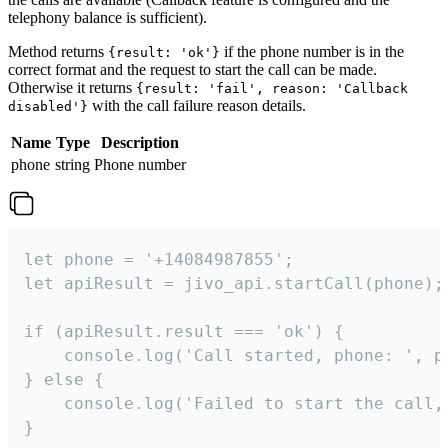
telephony balance is sufficient).
Method returns
if the phone number is in the
{result: 'ok'}
correct format and the request to start the call can be made.
Otherwise it returns
{result: 'fail', reason: 'Callback
with the call failure reason details.
disabled'}
Name
Type
Description
phone
string
Phone number
let phone = '+14084987855';

let apiResult = jivo_api.startCall(phone);

if (apiResult.result === 'ok') {

    console.log('Call started, phone: ', ph
} else {

    console.log('Failed to start the call,
}