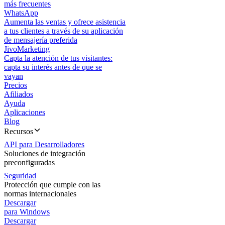
más frecuentes
WhatsApp
Aumenta las ventas y ofrece asistencia
a tus clientes a través de su aplicación
de mensajería preferida
JivoMarketing
Capta la atención de tus visitantes:
capta su interés antes de que se
vayan
Precios
Afiliados
Ayuda
Aplicaciones
Blog
Recursos
API para Desarrolladores
Soluciones de integración
preconfiguradas
Seguridad
Protección que cumple con las
normas internacionales
Descargar
para Windows
Descargar