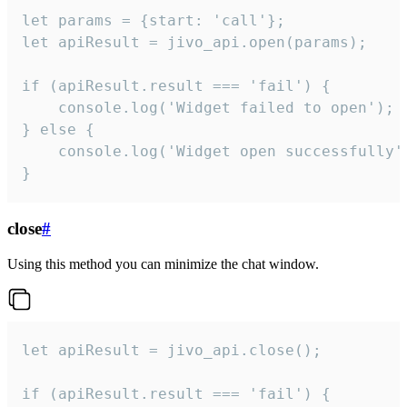
let params = {start: 'call'};

let apiResult = jivo_api.open(params);

if (apiResult.result === 'fail') {

    console.log('Widget failed to open');

} else {

    console.log('Widget open successfully')
}
close
#
Using this method you can minimize the chat window.
let apiResult = jivo_api.close();

if (apiResult.result === 'fail') {
