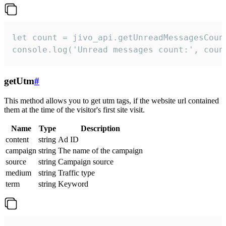
let count = jivo_api.getUnreadMessagesCount
console.log('Unread messages count:', coun
getUtm
#
This method allows you to get utm tags, if the website url contained
them at the time of the visitor's first site visit.
Name
Type
Description
content
string
Ad ID
campaign
string
The name of the campaign
source
string
Campaign source
medium
string
Traffic type
term
string
Keyword