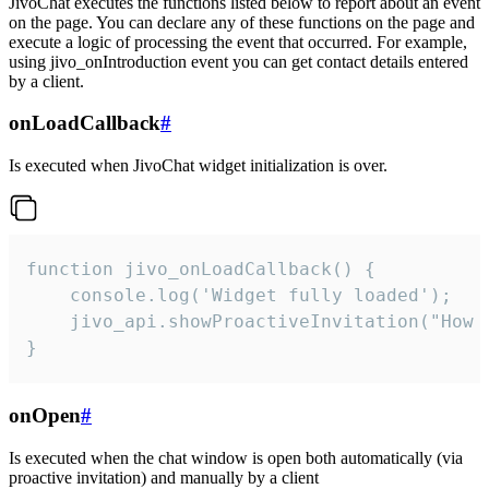
JivoChat executes the functions listed below to report about an event
on the page. You can declare any of these functions on the page and
execute a logic of processing the event that occurred. For example,
using jivo_onIntroduction event you can get contact details entered
by a client.
onLoadCallback
#
Is executed when JivoChat widget initialization is over.
function jivo_onLoadCallback() {

    console.log('Widget fully loaded');

    jivo_api.showProactiveInvitation("How c
}
onOpen
#
Is executed when the chat window is open both automatically (via
proactive invitation) and manually by a client