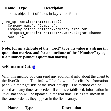
Name
Type
Description
attributes
object
List of fields in key-value format
jivo_api.setClientAttributes({

  'Company_name': 'Company',

  'Company_site': 'https://company-site.com',

  'Telegram_chanel': 'https://t.me/telegram-channel',

  'Age': 42

Note: for an attribute of the "Text" type, its value is a string (in
quotation marks), and for an attribute of the "Number" type, it
is a number (without quotation marks).
setCustomData
#
With this method you can send any additional info about the client to
the JivoChat app. This info will be shown in the client's information
panel (in the right side of the JivoChat app). The method can be
called as many times as needed. If chat is established, information in
JivoChat app will be updated in the real time. Fields are shown in
the same order as they appear in the fields array.
Name
Type
Description