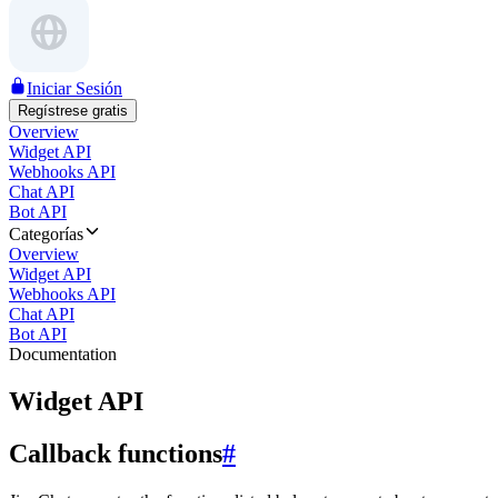
Iniciar Sesión
Regístrese gratis
Overview
Widget API
Webhooks API
Chat API
Bot API
Categorías
Overview
Widget API
Webhooks API
Chat API
Bot API
Documentation
Widget API
Callback functions
#