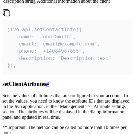
description
string
Additional information about the client
jivo_api.setContactInfo({

    name: "John Smith",

    email: "email@example.com",

    phone: "+14084987855",

    description: "Description text"

});
setClientAtributes
#
Sets the values ​​of attributes that are configured in your account. To
set the values, you need to know the attribute IDs that are displayed
in the Jivo application, in the "Management" > "Attribute settings"
section. The attributes will be displayed in the dialog information
panel and updated in real time.
**Important: The method can be called no more than 10 times per
hour.