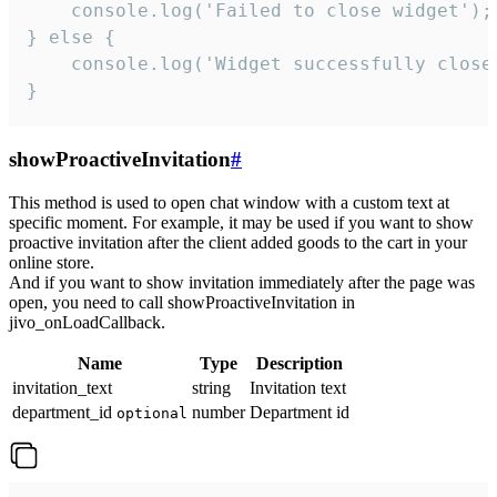
    console.log('Failed to close widget');

} else {

    console.log('Widget successfully close'
}
showProactiveInvitation
#
This method is used to open chat window with a custom text at
specific moment. For example, it may be used if you want to show
proactive invitation after the client added goods to the cart in your
online store.
And if you want to show invitation immediately after the page was
open, you need to call showProactiveInvitation in
jivo_onLoadCallback.
Name
Type
Description
invitation_text
string
Invitation text
department_id
number
Department id
optional