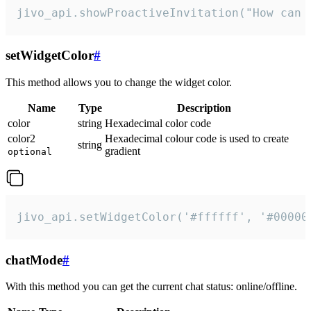
jivo_api.showProactiveInvitation("How can 
setWidgetColor
#
This method allows you to change the widget color.
Name
Type
Description
color
string
Hexadecimal color code
color2
Hexadecimal colour code is used to create
string
gradient
optional
jivo_api.setWidgetColor('#ffffff', '#00000
chatMode
#
With this method you can get the current chat status: online/offline.