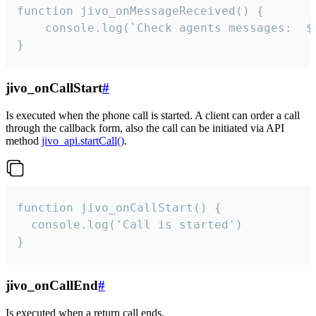
function jivo_onMessageReceived() {

	console.log(`Check agents messages:  ${i++}`)

}
jivo_onCallStart
#
Is executed when the phone call is started. A client can order a call
through the callback form, also the call can be initiated via API
method
jivo_api.startCall()
.
function jivo_onCallStart() {

  console.log('Call is started')

}
jivo_onCallEnd
#
Is executed when a return call ends.