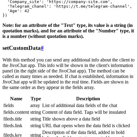
  'Company_site': 'https://company-site.com',

  'Telegram_chanel': 'https://t.me/telegram-channel',

  'Age': 42

Note: for an attribute of the "Text" type, its value is a string (in
quotation marks), and for an attribute of the "Number" type, it
is a number (without quotation marks).
setCustomData
#
With this method you can send any additional info about the client to
the JivoChat app. This info will be shown in the client's information
panel (in the right side of the JivoChat app). The method can be
called as many times as needed. If chat is established, information in
JivoChat app will be updated in the real time. Fields are shown in
the same order as they appear in the fields array.
Name
Type
Description
fields
array
List of additional data fields of the chat
fields.content
string
Content of data field. Tags will be insulated
fileds.title
string
Title shown above a data field
fileds.link
string
URL that opens when the data field is clicked
Description of the data field, added in bold
fileds.key
string