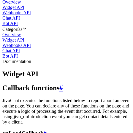
Overview
Widget API
Webhooks API
Chat API
Bot API
Categorías
Overview
Widget API
Webhooks API
Chat API
Bot API
Documentation
Widget API
Callback functions
#
JivoChat executes the functions listed below to report about an event
on the page. You can declare any of these functions on the page and
execute a logic of processing the event that occurred. For example,
using jivo_onIntroduction event you can get contact details entered
by a client.