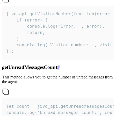
jivo_api.getVisitorNumber(function(error, v
    if (error) {

        console.log('Error: ', error);

        return;

    }  

    console.log('Visitor number: ', visitor
});
getUnreadMessagesCount
#
This method allows you to get the number of unread messages from
the agent.
let count = jivo_api.getUnreadMessagesCount
console.log('Unread messages count:', coun