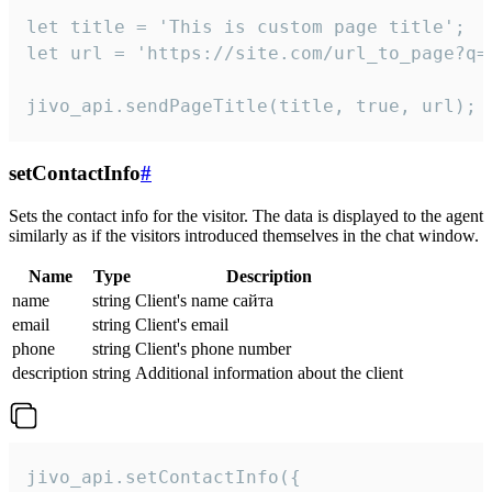
let title = 'This is custom page title';

let url = 'https://site.com/url_to_page?q=p
jivo_api.sendPageTitle(title, true, url);
setContactInfo
#
Sets the contact info for the visitor. The data is displayed to the agent
similarly as if the visitors introduced themselves in the chat window.
Name
Type
Description
name
string
Client's name сайта
email
string
Client's email
phone
string
Client's phone number
description
string
Additional information about the client
jivo_api.setContactInfo({
