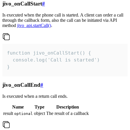
jivo_onCallStart
#
Is executed when the phone call is started. A client can order a call
through the callback form, also the call can be initiated via API
method
jivo_api.startCall()
.
function jivo_onCallStart() {

  console.log('Call is started')

}
jivo_onCallEnd
#
Is executed when a return call ends.
Name
Type
Description
result
object
The result of a callback
optional