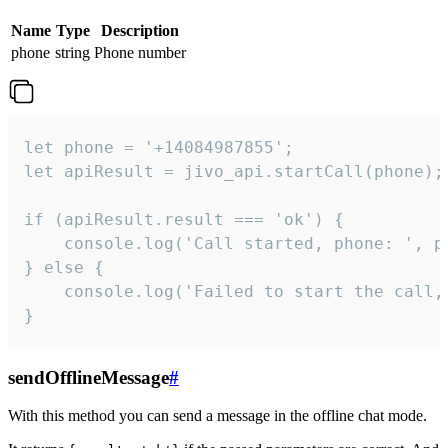
Name
Type
Description
phone
string
Phone number
let phone = '+14084987855';

let apiResult = jivo_api.startCall(phone);

if (apiResult.result === 'ok') {

    console.log('Call started, phone: ', ph
} else {

    console.log('Failed to start the call,
}
sendOfflineMessage
#
With this method you can send a message in the offline chat mode.