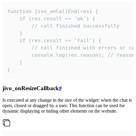
function jivo_onCallEnd(res) {

    if (res.result == 'ok') {

        // call finished successfully

    }

    if (res.result == 'fail') {

        // call finished with errors or can
        console.log(res.reason); // reason 
    }

}
jivo_onResizeCallback
#
Is executed at any change in the size of the widget: when the chat is
open, closed or dragged by a user. This function can be used for
dynamic displaying or hiding other elements on the website.