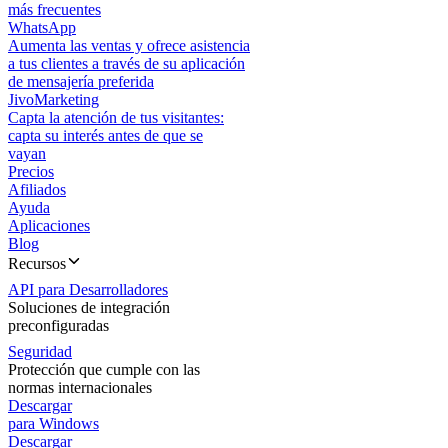
más frecuentes
WhatsApp
Aumenta las ventas y ofrece asistencia
a tus clientes a través de su aplicación
de mensajería preferida
JivoMarketing
Capta la atención de tus visitantes:
capta su interés antes de que se
vayan
Precios
Afiliados
Ayuda
Aplicaciones
Blog
Recursos
API para Desarrolladores
Soluciones de integración
preconfiguradas
Seguridad
Protección que cumple con las
normas internacionales
Descargar
para Windows
Descargar