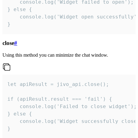
    console.log('Widget failed to open');

} else {

    console.log('Widget open successfully')
}
close
#
Using this method you can minimize the chat window.
let apiResult = jivo_api.close();

if (apiResult.result === 'fail') {

    console.log('Failed to close widget');

} else {

    console.log('Widget successfully close'
}