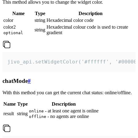
This method allows you to change the widget color.
Name
Type
Description
color
string
Hexadecimal color code
color2
Hexadecimal colour code is used to create
string
gradient
optional
jivo_api.setWidgetColor('#ffffff', '#00000
chatMode
#
With this method you can get the current chat status: online/offline.
Name
Type
Description
- at least one agent is online
online
result
string
- no agents are online
offline