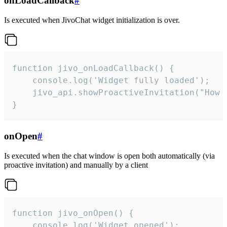
onLoadCallback
#
Is executed when JivoChat widget initialization is over.
function jivo_onLoadCallback() {

    console.log('Widget fully loaded');

    jivo_api.showProactiveInvitation("How c
}
onOpen
#
Is executed when the chat window is open both automatically (via
proactive invitation) and manually by a client
function jivo_onOpen() {

    console.log('Widget opened');
