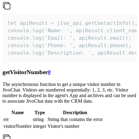
let apiResult = jivo_api.getContactInfo();

console.log('Name: ', apiResult.client_name
console.log('Email: ', apiResult.email);

console.log('Phone: ', apiResult.phone);

console.log('Description: ', apiResult.des
getVisitorNumber
#
The asynchronous function to get a unique visitor number in
JivoChat. Visitors are numbered sequentially: 1, 2, 3, etc. Visitor
number is displayed in the agent's App and archives and can be used
to associate JivoChat data with the CRM data.
Name
Type
Description
err
string
String that contains the error
visitorNumber
integer
Visitor's number