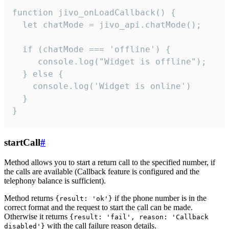
function jivo_onLoadCallback() {

  let chatMode = jivo_api.chatMode();

  if (chatMode === 'offline') {

     console.log("Widget is offline");

  } else {

    console.log('Widget is online')

  }

}
startCall
#
Method allows you to start a return call to the specified number, if
the calls are available (Callback feature is configured and the
telephony balance is sufficient).
Method returns
if the phone number is in the
{result: 'ok'}
correct format and the request to start the call can be made.
Otherwise it returns
{result: 'fail', reason: 'Callback
with the call failure reason details.
disabled'}