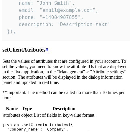
    name: "John Smith",

    email: "email@example.com",

    phone: "+14084987855",

    description: "Description text"

});
setClientAtributes
#
Sets the values ​​of attributes that are configured in your account. To
set the values, you need to know the attribute IDs that are displayed
in the Jivo application, in the "Management" > "Attribute settings"
section. The attributes will be displayed in the dialog information
panel and updated in real time.
**Important: The method can be called no more than 10 times per
hour.
Name
Type
Description
attributes
object
List of fields in key-value format
jivo_api.setClientAttributes({

  'Company_name': 'Company',
