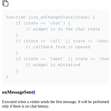
function jivo_onChangeState(state) {

    if (state == 'chat') {

        // widget is in the chat state

    }

    if (state == 'call' || state == 'chat/c
        // callback form is opened

    }

    if (state == 'label' || state == 'chat/
        // widget is minimized

    }

}
onMessageSent
#
Executed when a visitor sends the first message. It will be performed
only if there is no chat history.