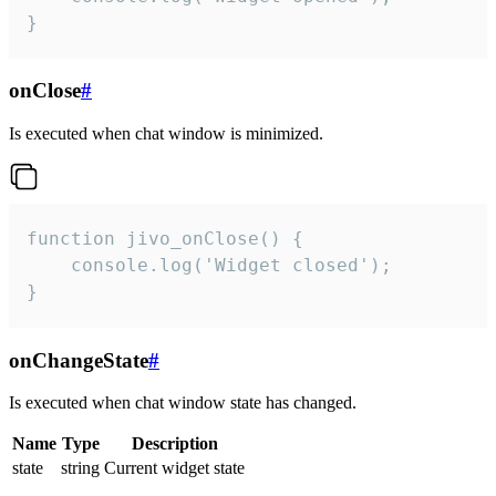
}
onClose
#
Is executed when chat window is minimized.
function jivo_onClose() {

    console.log('Widget closed');

}
onChangeState
#
Is executed when chat window state has changed.
Name
Type
Description
state
string
Current widget state