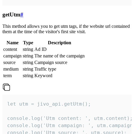
getUtm
#
This method allows you to get utm tags, if the website url contained
them at the time of the visitor's first site visit.
Name
Type
Description
content
string
Ad ID
campaign
string
The name of the campaign
source
string
Campaign source
medium
string
Traffic type
term
string
Keyword
let utm = jivo_api.getUtm();

console.log('Utm content: ', utm.content);

console.log('Utm campaign: ', utm.campaign)
console.log('Utm source: ', utm.source);
