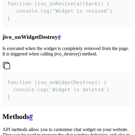
function jivo_onResizeCallback() {

   console.log("Widget is resized")

}
jivo_onWidgetDestroy
#
Is executed when the widget is completely removed from the page.
It is triggered when calling jivo_destroy() method.
function jivo_onWidgetDestroy() {

  console.log('Widget is deleted')

}
Methods
#
API methods allow you to customise chat widget on your website.
They can be used to manage the chat window behavior, and also to