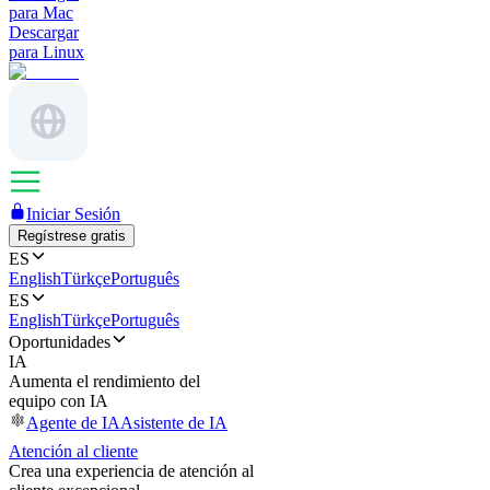
para Mac
Descargar
para Linux
Iniciar Sesión
Regístrese gratis
ES
English
Türkçe
Português
ES
English
Türkçe
Português
Oportunidades
IA
Aumenta el rendimiento del
equipo con IA
Agente de IA
Asistente de IA
Atención al cliente
Crea una experiencia de atención al