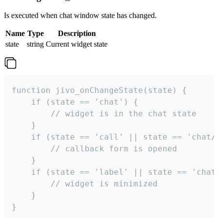
Is executed when chat window state has changed.
Name
Type
Description
state
string
Current widget state
function jivo_onChangeState(state) {

    if (state == 'chat') {

        // widget is in the chat state

    }

    if (state == 'call' || state == 'chat/c
        // callback form is opened

    }

    if (state == 'label' || state == 'chat/
        // widget is minimized

    }

}