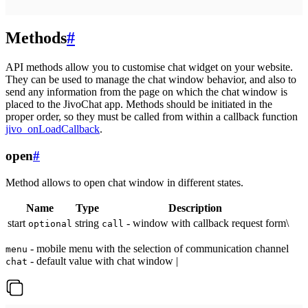
Methods
#
API methods allow you to customise chat widget on your website.
They can be used to manage the chat window behavior, and also to
send any information from the page on which the chat window is
placed to the JivoChat app. Methods should be initiated in the
proper order, so they must be called from within a callback function
jivo_onLoadCallback
.
open
#
Method allows to open chat window in different states.
Name
Type
Description
start
string
- window with callback request form\
optional
call
- mobile menu with the selection of communication channel
menu
- default value with chat window |
chat