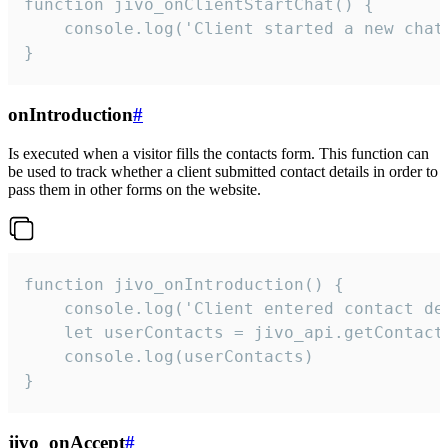
function jivo_onClientStartChat() {

    console.log('Client started a new chat'
}
onIntroduction
#
Is executed when a visitor fills the contacts form. This function can
be used to track whether a client submitted contact details in order to
pass them in other forms on the website.
function jivo_onIntroduction() {

    console.log('Client entered contact det
    let userContacts = jivo_api.getContactI
    console.log(userContacts)

}
jivo_onAccept
#