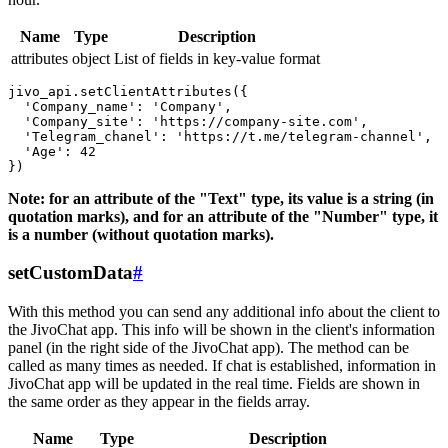
Name
Type
Description
attributes
object
List of fields in key-value format
jivo_api.setClientAttributes({

  'Company_name': 'Company',

  'Company_site': 'https://company-site.com',

  'Telegram_chanel': 'https://t.me/telegram-channel',

  'Age': 42

Note: for an attribute of the "Text" type, its value is a string (in
quotation marks), and for an attribute of the "Number" type, it
is a number (without quotation marks).
setCustomData
#
With this method you can send any additional info about the client to
the JivoChat app. This info will be shown in the client's information
panel (in the right side of the JivoChat app). The method can be
called as many times as needed. If chat is established, information in
JivoChat app will be updated in the real time. Fields are shown in
the same order as they appear in the fields array.
Name
Type
Description