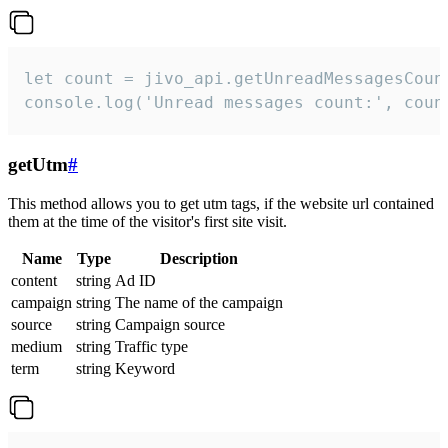
let count = jivo_api.getUnreadMessagesCount
console.log('Unread messages count:', coun
getUtm
#
This method allows you to get utm tags, if the website url contained
them at the time of the visitor's first site visit.
Name
Type
Description
content
string
Ad ID
campaign
string
The name of the campaign
source
string
Campaign source
medium
string
Traffic type
term
string
Keyword