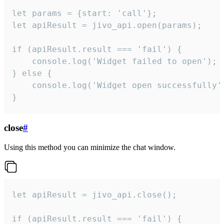
let params = {start: 'call'};

let apiResult = jivo_api.open(params);

if (apiResult.result === 'fail') {

    console.log('Widget failed to open');

} else {

    console.log('Widget open successfully')
}
close
#
Using this method you can minimize the chat window.
let apiResult = jivo_api.close();

if (apiResult.result === 'fail') {
