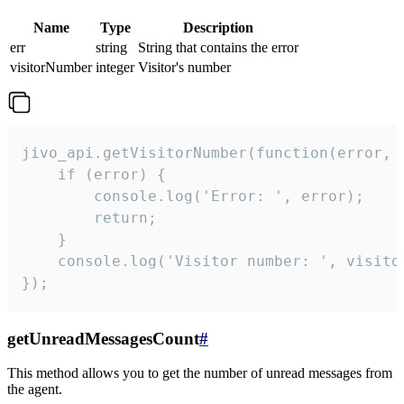
Name
Type
Description
err
string
String that contains the error
visitorNumber
integer
Visitor's number
jivo_api.getVisitorNumber(function(error, v
    if (error) {

        console.log('Error: ', error);

        return;

    }  

    console.log('Visitor number: ', visitor
});
getUnreadMessagesCount
#
This method allows you to get the number of unread messages from
the agent.