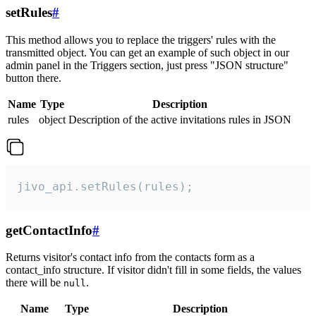
setRules
#
This method allows you to replace the triggers' rules with the
transmitted object. You can get an example of such object in our
admin panel in the Triggers section, just press "JSON structure"
button there.
Name
Type
Description
rules
object
Description of the active invitations rules in JSON
jivo_api.setRules(rules);
getContactInfo
#
Returns visitor's contact info from the contacts form as a
contact_info structure. If visitor didn't fill in some fields, the values
there will be
.
null
Name
Type
Description