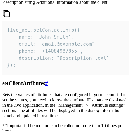
description
string
Additional information about the client
jivo_api.setContactInfo({

    name: "John Smith",

    email: "email@example.com",

    phone: "+14084987855",

    description: "Description text"

});
setClientAtributes
#
Sets the values ​​of attributes that are configured in your account. To
set the values, you need to know the attribute IDs that are displayed
in the Jivo application, in the "Management" > "Attribute settings"
section. The attributes will be displayed in the dialog information
panel and updated in real time.
**Important: The method can be called no more than 10 times per
hour.