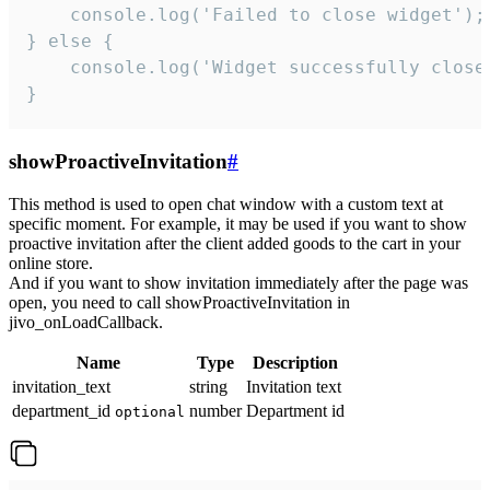
    console.log('Failed to close widget');

} else {

    console.log('Widget successfully close'
}
showProactiveInvitation
#
This method is used to open chat window with a custom text at
specific moment. For example, it may be used if you want to show
proactive invitation after the client added goods to the cart in your
online store.
And if you want to show invitation immediately after the page was
open, you need to call showProactiveInvitation in
jivo_onLoadCallback.
Name
Type
Description
invitation_text
string
Invitation text
department_id
number
Department id
optional