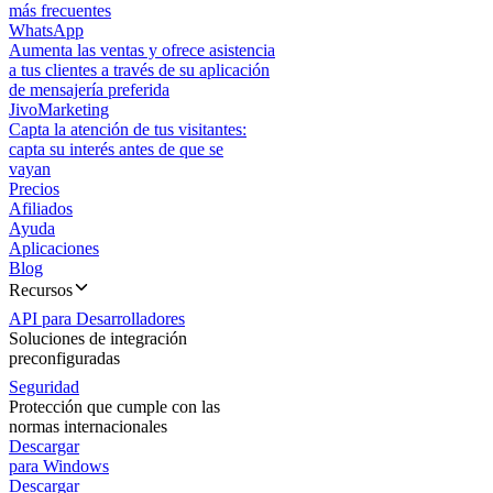
más frecuentes
WhatsApp
Aumenta las ventas y ofrece asistencia
a tus clientes a través de su aplicación
de mensajería preferida
JivoMarketing
Capta la atención de tus visitantes:
capta su interés antes de que se
vayan
Precios
Afiliados
Ayuda
Aplicaciones
Blog
Recursos
API para Desarrolladores
Soluciones de integración
preconfiguradas
Seguridad
Protección que cumple con las
normas internacionales
Descargar
para Windows
Descargar