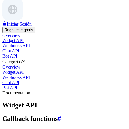
Iniciar Sesión
Regístrese gratis
Overview
Widget API
Webhooks API
Chat API
Bot API
Categorías
Overview
Widget API
Webhooks API
Chat API
Bot API
Documentation
Widget API
Callback functions
#