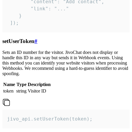
        "content": "Add contact",

        "link": "..."

    }

 ]);
setUserToken
#
Sets an ID number for the visitor. JivoChat does not display or
handle this ID in any way but sends it in Webhook events. Using
this method you can identify your website visitors when processing
Webhooks. We recommend using a hard-to-guess identifier to avoid
spoofing.
Name
Type
Description
token
string
Visitor ID
jivo_api.setUserToken(token);