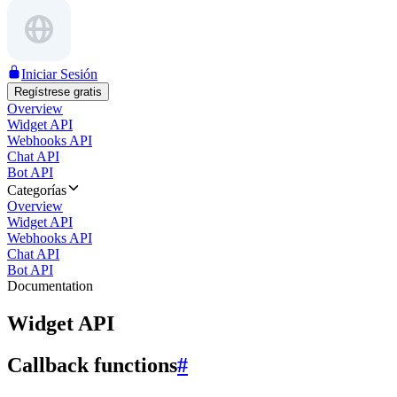
Iniciar Sesión
Regístrese gratis
Overview
Widget API
Webhooks API
Chat API
Bot API
Categorías
Overview
Widget API
Webhooks API
Chat API
Bot API
Documentation
Widget API
Callback functions
#