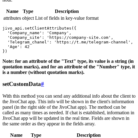
Name
Type
Description
attributes
object
List of fields in key-value format
jivo_api.setClientAttributes({

  'Company_name': 'Company',

  'Company_site': 'https://company-site.com',

  'Telegram_chanel': 'https://t.me/telegram-channel',

  'Age': 42

Note: for an attribute of the "Text" type, its value is a string (in
quotation marks), and for an attribute of the "Number" type, it
is a number (without quotation marks).
setCustomData
#
With this method you can send any additional info about the client to
the JivoChat app. This info will be shown in the client's information
panel (in the right side of the JivoChat app). The method can be
called as many times as needed. If chat is established, information in
JivoChat app will be updated in the real time. Fields are shown in
the same order as they appear in the fields array.
Name
Type
Description