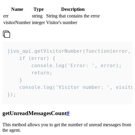
Name
Type
Description
err
string
String that contains the error
visitorNumber
integer
Visitor's number
jivo_api.getVisitorNumber(function(error, v
    if (error) {

        console.log('Error: ', error);

        return;

    }  

    console.log('Visitor number: ', visitor
});
getUnreadMessagesCount
#
This method allows you to get the number of unread messages from
the agent.