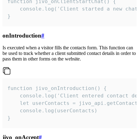
function jivo_onClientStartChat() {

    console.log('Client started a new chat'
}
onIntroduction
#
Is executed when a visitor fills the contacts form. This function can
be used to track whether a client submitted contact details in order to
pass them in other forms on the website.
function jivo_onIntroduction() {

    console.log('Client entered contact det
    let userContacts = jivo_api.getContactI
    console.log(userContacts)

}
jivo_onAccept
#