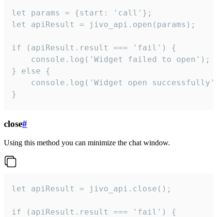
let params = {start: 'call'};

let apiResult = jivo_api.open(params);

if (apiResult.result === 'fail') {

    console.log('Widget failed to open');

} else {

    console.log('Widget open successfully')
}
close
#
Using this method you can minimize the chat window.
let apiResult = jivo_api.close();

if (apiResult.result === 'fail') {
