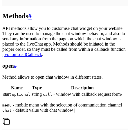
Methods
#
API methods allow you to customise chat widget on your website.
They can be used to manage the chat window behavior, and also to
send any information from the page on which the chat window is
placed to the JivoChat app. Methods should be initiated in the
proper order, so they must be called from within a callback function
jivo_onLoadCallback
.
open
#
Method allows to open chat window in different states.
Name
Type
Description
start
string
- window with callback request form\
optional
call
- mobile menu with the selection of communication channel
menu
- default value with chat window |
chat