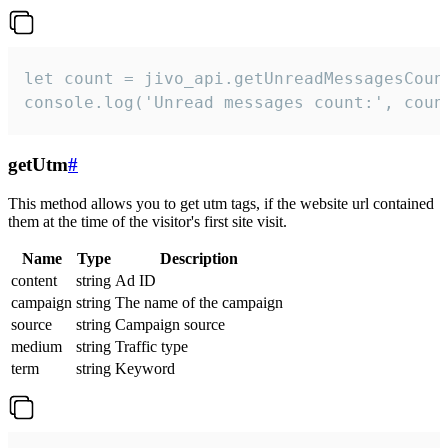
let count = jivo_api.getUnreadMessagesCount
console.log('Unread messages count:', coun
getUtm
#
This method allows you to get utm tags, if the website url contained
them at the time of the visitor's first site visit.
Name
Type
Description
content
string
Ad ID
campaign
string
The name of the campaign
source
string
Campaign source
medium
string
Traffic type
term
string
Keyword