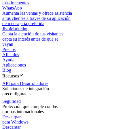
más frecuentes
WhatsApp
Aumenta las ventas y ofrece asistencia
a tus clientes a través de su aplicación
de mensajería preferida
JivoMarketing
Capta la atención de tus visitantes:
capta su interés antes de que se
vayan
Precios
Afiliados
Ayuda
Aplicaciones
Blog
Recursos
API para Desarrolladores
Soluciones de integración
preconfiguradas
Seguridad
Protección que cumple con las
normas internacionales
Descargar
para Windows
Descargar