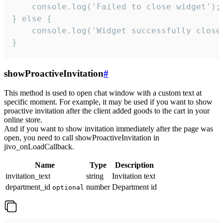
    console.log('Failed to close widget');

} else {

    console.log('Widget successfully close'
}
showProactiveInvitation
#
This method is used to open chat window with a custom text at
specific moment. For example, it may be used if you want to show
proactive invitation after the client added goods to the cart in your
online store.
And if you want to show invitation immediately after the page was
open, you need to call showProactiveInvitation in
jivo_onLoadCallback.
Name
Type
Description
invitation_text
string
Invitation text
department_id
number
Department id
optional