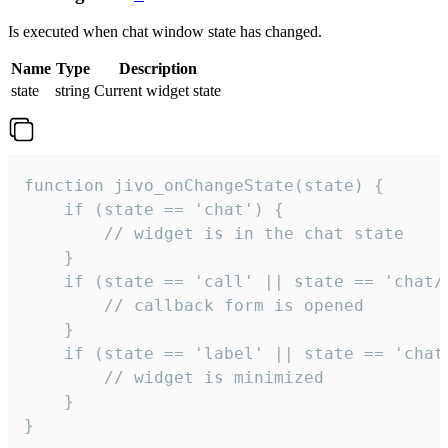
Is executed when chat window state has changed.
Name
Type
Description
state
string
Current widget state
function jivo_onChangeState(state) {

    if (state == 'chat') {

        // widget is in the chat state

    }

    if (state == 'call' || state == 'chat/c
        // callback form is opened

    }

    if (state == 'label' || state == 'chat/
        // widget is minimized

    }

}