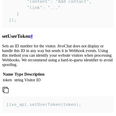
        "content": "Add contact",

        "link": "..."

    }

 ]);
setUserToken
#
Sets an ID number for the visitor. JivoChat does not display or
handle this ID in any way but sends it in Webhook events. Using
this method you can identify your website visitors when processing
Webhooks. We recommend using a hard-to-guess identifier to avoid
spoofing.
Name
Type
Description
token
string
Visitor ID
jivo_api.setUserToken(token);