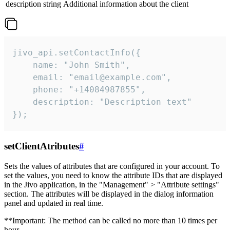
description
string
Additional information about the client
jivo_api.setContactInfo({

    name: "John Smith",

    email: "email@example.com",

    phone: "+14084987855",

    description: "Description text"

});
setClientAtributes
#
Sets the values ​​of attributes that are configured in your account. To
set the values, you need to know the attribute IDs that are displayed
in the Jivo application, in the "Management" > "Attribute settings"
section. The attributes will be displayed in the dialog information
panel and updated in real time.
**Important: The method can be called no more than 10 times per
hour.