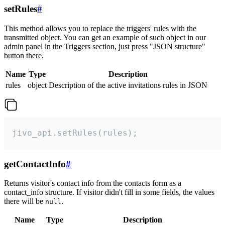
setRules
#
This method allows you to replace the triggers' rules with the
transmitted object. You can get an example of such object in our
admin panel in the Triggers section, just press "JSON structure"
button there.
Name
Type
Description
rules
object
Description of the active invitations rules in JSON
jivo_api.setRules(rules);
getContactInfo
#
Returns visitor's contact info from the contacts form as a
contact_info structure. If visitor didn't fill in some fields, the values
there will be
.
null
Name
Type
Description