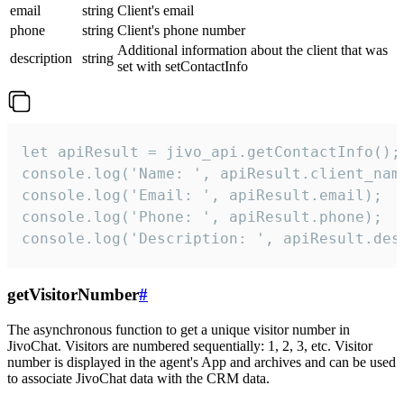
email
string
Client's email
phone
string
Client's phone number
Additional information about the client that was
description
string
set with setContactInfo
let apiResult = jivo_api.getContactInfo();

console.log('Name: ', apiResult.client_name
console.log('Email: ', apiResult.email);

console.log('Phone: ', apiResult.phone);

console.log('Description: ', apiResult.des
getVisitorNumber
#
The asynchronous function to get a unique visitor number in
JivoChat. Visitors are numbered sequentially: 1, 2, 3, etc. Visitor
number is displayed in the agent's App and archives and can be used
to associate JivoChat data with the CRM data.