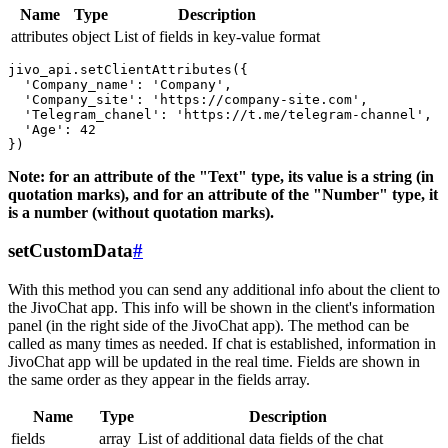
Name
Type
Description
attributes
object
List of fields in key-value format
jivo_api.setClientAttributes({

  'Company_name': 'Company',

  'Company_site': 'https://company-site.com',

  'Telegram_chanel': 'https://t.me/telegram-channel',

  'Age': 42

Note: for an attribute of the "Text" type, its value is a string (in
quotation marks), and for an attribute of the "Number" type, it
is a number (without quotation marks).
setCustomData
#
With this method you can send any additional info about the client to
the JivoChat app. This info will be shown in the client's information
panel (in the right side of the JivoChat app). The method can be
called as many times as needed. If chat is established, information in
JivoChat app will be updated in the real time. Fields are shown in
the same order as they appear in the fields array.
Name
Type
Description
fields
array
List of additional data fields of the chat