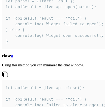
let params = {start: 'call'};

let apiResult = jivo_api.open(params);

if (apiResult.result === 'fail') {

    console.log('Widget failed to open');

} else {

    console.log('Widget open successfully')
}
close
#
Using this method you can minimize the chat window.
let apiResult = jivo_api.close();

if (apiResult.result === 'fail') {

    console.log('Failed to close widget');
