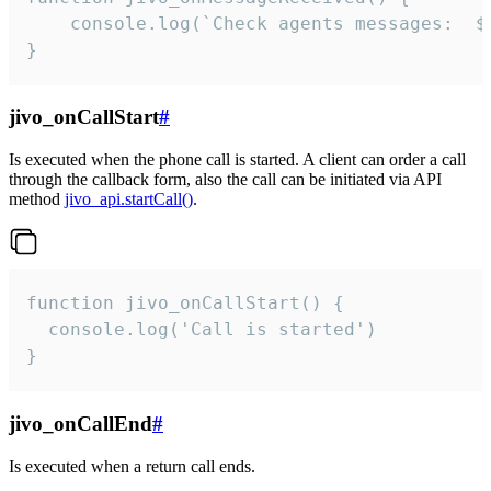
	console.log(`Check agents messages:  ${i++}`)

}
jivo_onCallStart
#
Is executed when the phone call is started. A client can order a call
through the callback form, also the call can be initiated via API
method
jivo_api.startCall()
.
function jivo_onCallStart() {

  console.log('Call is started')

}
jivo_onCallEnd
#
Is executed when a return call ends.