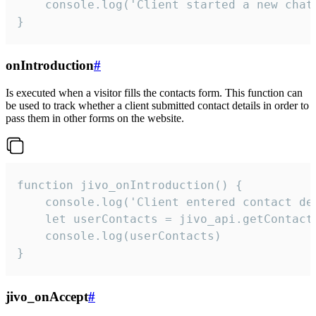
    console.log('Client started a new chat'
}
onIntroduction
#
Is executed when a visitor fills the contacts form. This function can
be used to track whether a client submitted contact details in order to
pass them in other forms on the website.
function jivo_onIntroduction() {

    console.log('Client entered contact det
    let userContacts = jivo_api.getContactI
    console.log(userContacts)

}
jivo_onAccept
#