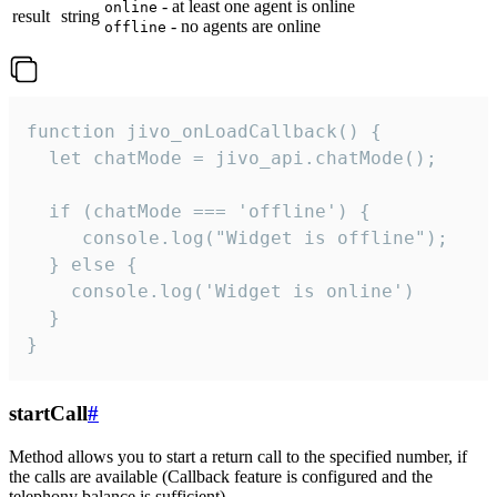
- at least one agent is online
online
result
string
- no agents are online
offline
function jivo_onLoadCallback() {

  let chatMode = jivo_api.chatMode();

  if (chatMode === 'offline') {

     console.log("Widget is offline");

  } else {

    console.log('Widget is online')

  }

}
startCall
#
Method allows you to start a return call to the specified number, if
the calls are available (Callback feature is configured and the
telephony balance is sufficient).