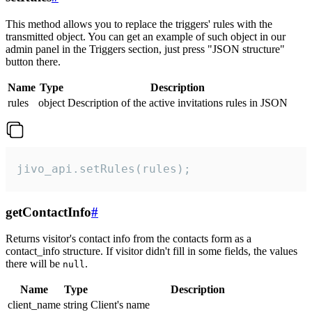
This method allows you to replace the triggers' rules with the
transmitted object. You can get an example of such object in our
admin panel in the Triggers section, just press "JSON structure"
button there.
Name
Type
Description
rules
object
Description of the active invitations rules in JSON
jivo_api.setRules(rules);
getContactInfo
#
Returns visitor's contact info from the contacts form as a
contact_info structure. If visitor didn't fill in some fields, the values
there will be
.
null
Name
Type
Description
client_name
string
Client's name