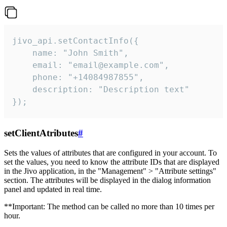
jivo_api.setContactInfo({

    name: "John Smith",

    email: "email@example.com",

    phone: "+14084987855",

    description: "Description text"

});
setClientAtributes
#
Sets the values ​​of attributes that are configured in your account. To
set the values, you need to know the attribute IDs that are displayed
in the Jivo application, in the "Management" > "Attribute settings"
section. The attributes will be displayed in the dialog information
panel and updated in real time.
**Important: The method can be called no more than 10 times per
hour.