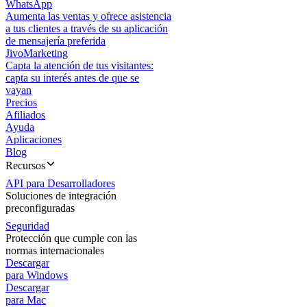
WhatsApp
Aumenta las ventas y ofrece asistencia
a tus clientes a través de su aplicación
de mensajería preferida
JivoMarketing
Capta la atención de tus visitantes:
capta su interés antes de que se
vayan
Precios
Afiliados
Ayuda
Aplicaciones
Blog
Recursos
API para Desarrolladores
Soluciones de integración
preconfiguradas
Seguridad
Protección que cumple con las
normas internacionales
Descargar
para Windows
Descargar
para Mac