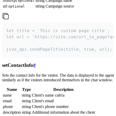
fromApi
string
Campaign name
optional
url
string
Campaign source
optional
let title = 'This is custom page title';

let url = 'https://site.com/url_to_page?q=p
jivo_api.sendPageTitle(title, true, url);
setContactInfo
#
Sets the contact info for the visitor. The data is displayed to the agent
similarly as if the visitors introduced themselves in the chat window.
Name
Type
Description
name
string
Client's name сайта
email
string
Client's email
phone
string
Client's phone number
description
string
Additional information about the client