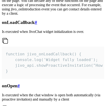
on the page. You can declare any of these functions on the page and
execute a logic of processing the event that occurred. For example,
using jivo_onIntroduction event you can get contact details entered
by a client.
onLoadCallback
#
Is executed when JivoChat widget initialization is over.
function jivo_onLoadCallback() {

    console.log('Widget fully loaded');

    jivo_api.showProactiveInvitation("How c
}
onOpen
#
Is executed when the chat window is open both automatically (via
proactive invitation) and manually by a client