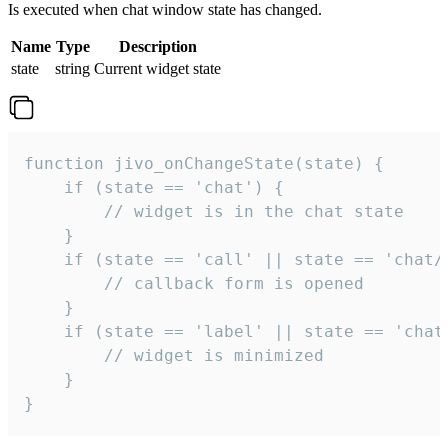
Is executed when chat window state has changed.
Name
Type
Description
state
string
Current widget state
function jivo_onChangeState(state) {

    if (state == 'chat') {

        // widget is in the chat state

    }

    if (state == 'call' || state == 'chat/c
        // callback form is opened

    }

    if (state == 'label' || state == 'chat/
        // widget is minimized

    }

}