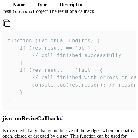
Name
Type
Description
result
object
The result of a callback
optional
function jivo_onCallEnd(res) {

    if (res.result == 'ok') {

        // call finished successfully

    }

    if (res.result == 'fail') {

        // call finished with errors or can
        console.log(res.reason); // reason 
    }

}
jivo_onResizeCallback
#
Is executed at any change in the size of the widget: when the chat is
open, closed or dragged by a user. This function can be used for