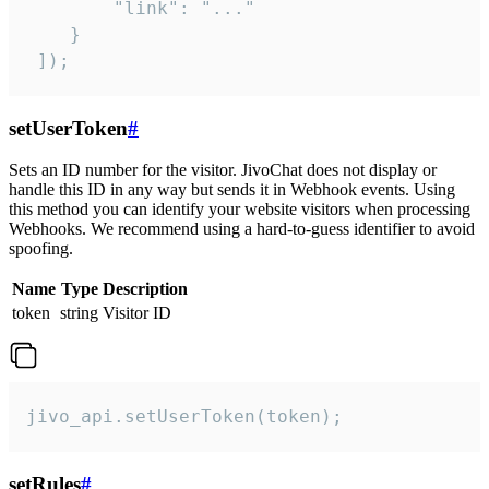
        "link": "..."

    }

 ]);
setUserToken
#
Sets an ID number for the visitor. JivoChat does not display or
handle this ID in any way but sends it in Webhook events. Using
this method you can identify your website visitors when processing
Webhooks. We recommend using a hard-to-guess identifier to avoid
spoofing.
Name
Type
Description
token
string
Visitor ID
jivo_api.setUserToken(token);
setRules
#