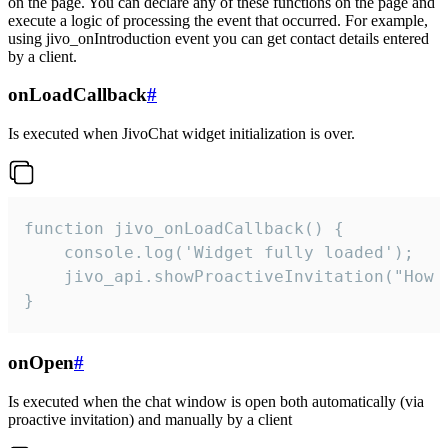
on the page. You can declare any of these functions on the page and
execute a logic of processing the event that occurred. For example,
using jivo_onIntroduction event you can get contact details entered
by a client.
onLoadCallback
#
Is executed when JivoChat widget initialization is over.
function jivo_onLoadCallback() {

    console.log('Widget fully loaded');

    jivo_api.showProactiveInvitation("How c
}
onOpen
#
Is executed when the chat window is open both automatically (via
proactive invitation) and manually by a client