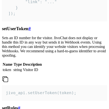
        "link": "..."

    }

 ]);
setUserToken
#
Sets an ID number for the visitor. JivoChat does not display or
handle this ID in any way but sends it in Webhook events. Using
this method you can identify your website visitors when processing
Webhooks. We recommend using a hard-to-guess identifier to avoid
spoofing.
Name
Type
Description
token
string
Visitor ID
jivo_api.setUserToken(token);
setRules
#