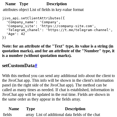
Name
Type
Description
attributes
object
List of fields in key-value format
jivo_api.setClientAttributes({

  'Company_name': 'Company',

  'Company_site': 'https://company-site.com',

  'Telegram_chanel': 'https://t.me/telegram-channel',

  'Age': 42

Note: for an attribute of the "Text" type, its value is a string (in
quotation marks), and for an attribute of the "Number" type, it
is a number (without quotation marks).
setCustomData
#
With this method you can send any additional info about the client to
the JivoChat app. This info will be shown in the client's information
panel (in the right side of the JivoChat app). The method can be
called as many times as needed. If chat is established, information in
JivoChat app will be updated in the real time. Fields are shown in
the same order as they appear in the fields array.
Name
Type
Description
fields
array
List of additional data fields of the chat