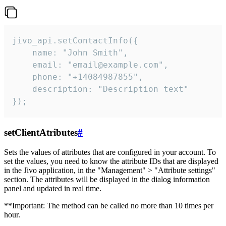
jivo_api.setContactInfo({

    name: "John Smith",

    email: "email@example.com",

    phone: "+14084987855",

    description: "Description text"

});
setClientAtributes
#
Sets the values ​​of attributes that are configured in your account. To
set the values, you need to know the attribute IDs that are displayed
in the Jivo application, in the "Management" > "Attribute settings"
section. The attributes will be displayed in the dialog information
panel and updated in real time.
**Important: The method can be called no more than 10 times per
hour.