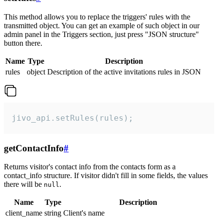
This method allows you to replace the triggers' rules with the
transmitted object. You can get an example of such object in our
admin panel in the Triggers section, just press "JSON structure"
button there.
Name
Type
Description
rules
object
Description of the active invitations rules in JSON
jivo_api.setRules(rules);
getContactInfo
#
Returns visitor's contact info from the contacts form as a
contact_info structure. If visitor didn't fill in some fields, the values
there will be
.
null
Name
Type
Description
client_name
string
Client's name