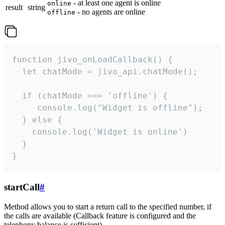
- at least one agent is online
online
result
string
- no agents are online
offline
function jivo_onLoadCallback() {

  let chatMode = jivo_api.chatMode();

  if (chatMode === 'offline') {

     console.log("Widget is offline");

  } else {

    console.log('Widget is online')

  }

}
startCall
#
Method allows you to start a return call to the specified number, if
the calls are available (Callback feature is configured and the
telephony balance is sufficient).