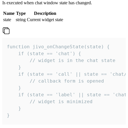
Is executed when chat window state has changed.
Name
Type
Description
state
string
Current widget state
function jivo_onChangeState(state) {

    if (state == 'chat') {

        // widget is in the chat state

    }

    if (state == 'call' || state == 'chat/c
        // callback form is opened

    }

    if (state == 'label' || state == 'chat/
        // widget is minimized

    }

}