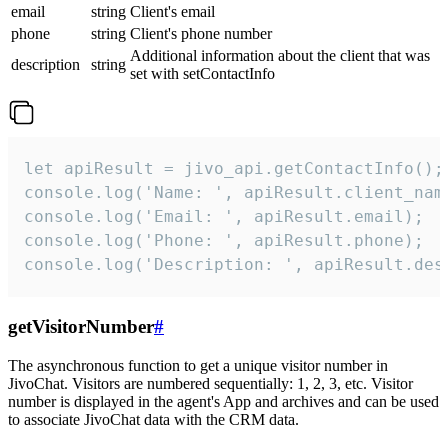
email
string
Client's email
phone
string
Client's phone number
Additional information about the client that was
description
string
set with setContactInfo
let apiResult = jivo_api.getContactInfo();

console.log('Name: ', apiResult.client_name
console.log('Email: ', apiResult.email);

console.log('Phone: ', apiResult.phone);

console.log('Description: ', apiResult.des
getVisitorNumber
#
The asynchronous function to get a unique visitor number in
JivoChat. Visitors are numbered sequentially: 1, 2, 3, etc. Visitor
number is displayed in the agent's App and archives and can be used
to associate JivoChat data with the CRM data.