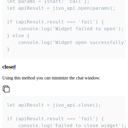
let params = {start: 'call'};

let apiResult = jivo_api.open(params);

if (apiResult.result === 'fail') {

    console.log('Widget failed to open');

} else {

    console.log('Widget open successfully')
}
close
#
Using this method you can minimize the chat window.
let apiResult = jivo_api.close();

if (apiResult.result === 'fail') {

    console.log('Failed to close widget');
