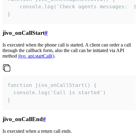
	console.log(`Check agents messages:  ${i++}`)

}
jivo_onCallStart
#
Is executed when the phone call is started. A client can order a call
through the callback form, also the call can be initiated via API
method
jivo_api.startCall()
.
function jivo_onCallStart() {

  console.log('Call is started')

}
jivo_onCallEnd
#
Is executed when a return call ends.