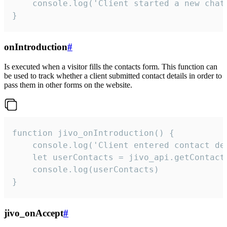
    console.log('Client started a new chat'
}
onIntroduction
#
Is executed when a visitor fills the contacts form. This function can
be used to track whether a client submitted contact details in order to
pass them in other forms on the website.
function jivo_onIntroduction() {

    console.log('Client entered contact det
    let userContacts = jivo_api.getContactI
    console.log(userContacts)

}
jivo_onAccept
#