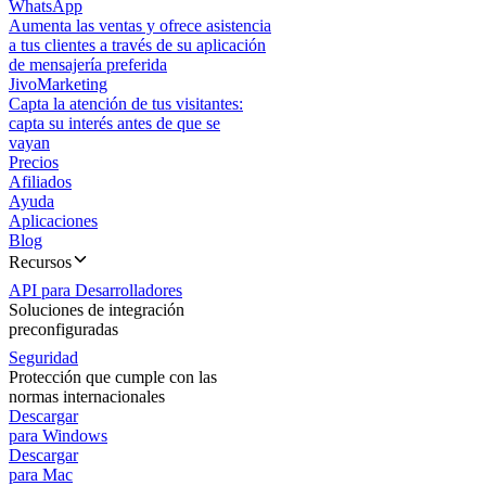
WhatsApp
Aumenta las ventas y ofrece asistencia
a tus clientes a través de su aplicación
de mensajería preferida
JivoMarketing
Capta la atención de tus visitantes:
capta su interés antes de que se
vayan
Precios
Afiliados
Ayuda
Aplicaciones
Blog
Recursos
API para Desarrolladores
Soluciones de integración
preconfiguradas
Seguridad
Protección que cumple con las
normas internacionales
Descargar
para Windows
Descargar
para Mac