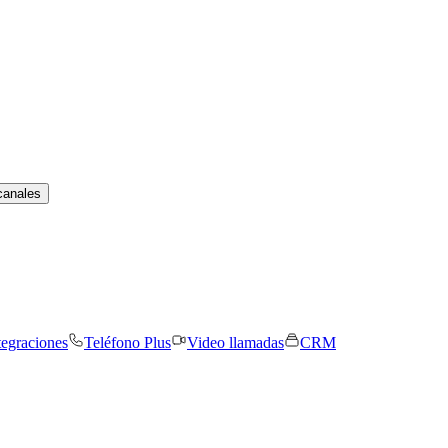
canales
tegraciones
Teléfono Plus
Video llamadas
CRM