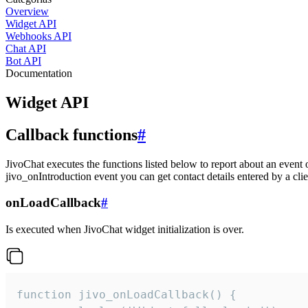
Overview
Widget API
Webhooks API
Chat API
Bot API
Documentation
Widget API
Callback functions
#
JivoChat executes the functions listed below to report about an event 
jivo_onIntroduction event you can get contact details entered by a clie
onLoadCallback
#
Is executed when JivoChat widget initialization is over.
function jivo_onLoadCallback() {
