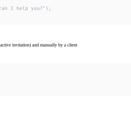
an I help you?");

ctive invitation) and manually by a client