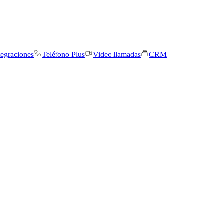
tegraciones
Teléfono Plus
Video llamadas
CRM