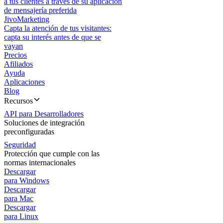
a tus clientes a través de su aplicación
de mensajería preferida
JivoMarketing
Capta la atención de tus visitantes:
capta su interés antes de que se
vayan
Precios
Afiliados
Ayuda
Aplicaciones
Blog
Recursos
API para Desarrolladores
Soluciones de integración
preconfiguradas
Seguridad
Protección que cumple con las
normas internacionales
Descargar
para Windows
Descargar
para Mac
Descargar
para Linux