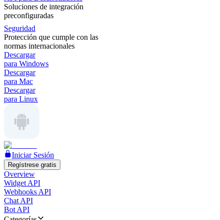
Soluciones de integración
preconfiguradas
Seguridad
Protección que cumple con las
normas internacionales
Descargar
para Windows
Descargar
para Mac
Descargar
para Linux
Iniciar Sesión
Regístrese gratis
Overview
Widget API
Webhooks API
Chat API
Bot API
Categorías