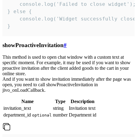
    console.log('Failed to close widget');

} else {

    console.log('Widget successfully close'
}
showProactiveInvitation
#
This method is used to open chat window with a custom text at
specific moment. For example, it may be used if you want to show
proactive invitation after the client added goods to the cart in your
online store.
And if you want to show invitation immediately after the page was
open, you need to call showProactiveInvitation in
jivo_onLoadCallback.
Name
Type
Description
invitation_text
string
Invitation text
department_id
number
Department id
optional