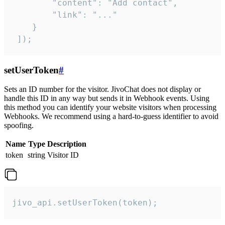
        "content": "Add contact",

        "link": "..."

    }

 ]);
setUserToken
#
Sets an ID number for the visitor. JivoChat does not display or
handle this ID in any way but sends it in Webhook events. Using
this method you can identify your website visitors when processing
Webhooks. We recommend using a hard-to-guess identifier to avoid
spoofing.
Name
Type
Description
token
string
Visitor ID
jivo_api.setUserToken(token);