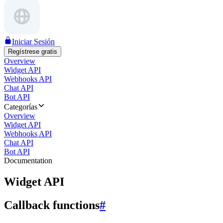
Iniciar Sesión
Regístrese gratis
Overview
Widget API
Webhooks API
Chat API
Bot API
Categorías
Overview
Widget API
Webhooks API
Chat API
Bot API
Documentation
Widget API
Callback functions
#