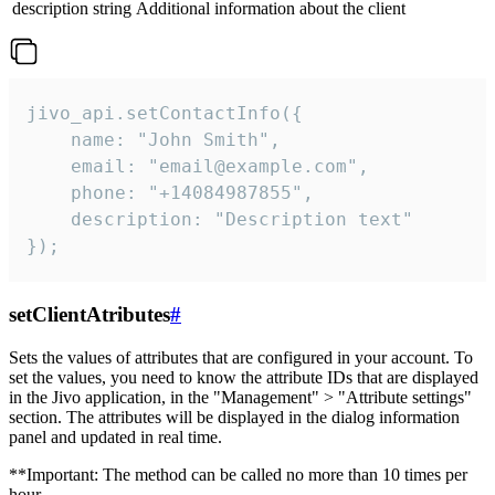
description
string
Additional information about the client
jivo_api.setContactInfo({

    name: "John Smith",

    email: "email@example.com",

    phone: "+14084987855",

    description: "Description text"

});
setClientAtributes
#
Sets the values ​​of attributes that are configured in your account. To
set the values, you need to know the attribute IDs that are displayed
in the Jivo application, in the "Management" > "Attribute settings"
section. The attributes will be displayed in the dialog information
panel and updated in real time.
**Important: The method can be called no more than 10 times per
hour.