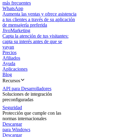
más frecuentes
WhatsApp
Aumenta las ventas y ofrece asistencia
a tus clientes a través de su aplicación
de mensajería preferida
JivoMarketing
Capta la atención de tus visitantes:
capta su interés antes de que se
vayan
Precios
Afiliados
Ayuda
Aplicaciones
Blog
Recursos
API para Desarrolladores
Soluciones de integración
preconfiguradas
Seguridad
Protección que cumple con las
normas internacionales
Descargar
para Windows
Descargar