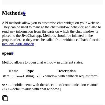
Methods
#
API methods allow you to customise chat widget on your website.
They can be used to manage the chat window behavior, and also to
send any information from the page on which the chat window is
placed to the JivoChat app. Methods should be initiated in the
proper order, so they must be called from within a callback function
jivo_onLoadCallback
.
open
#
Method allows to open chat window in different states.
Name
Type
Description
start
string
- window with callback request form\
optional
call
- mobile menu with the selection of communication channel
menu
- default value with chat window |
chat