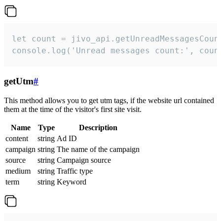
let count = jivo_api.getUnreadMessagesCount
console.log('Unread messages count:', coun
getUtm
#
This method allows you to get utm tags, if the website url contained
them at the time of the visitor's first site visit.
Name
Type
Description
content
string
Ad ID
campaign
string
The name of the campaign
source
string
Campaign source
medium
string
Traffic type
term
string
Keyword