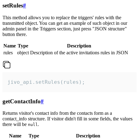
setRules
#
This method allows you to replace the triggers' rules with the
transmitted object. You can get an example of such object in our
admin panel in the Triggers section, just press "JSON structure"
button there.
Name
Type
Description
rules
object
Description of the active invitations rules in JSON
jivo_api.setRules(rules);
getContactInfo
#
Returns visitor's contact info from the contacts form as a
contact_info structure. If visitor didn't fill in some fields, the values
there will be
.
null
Name
Type
Description