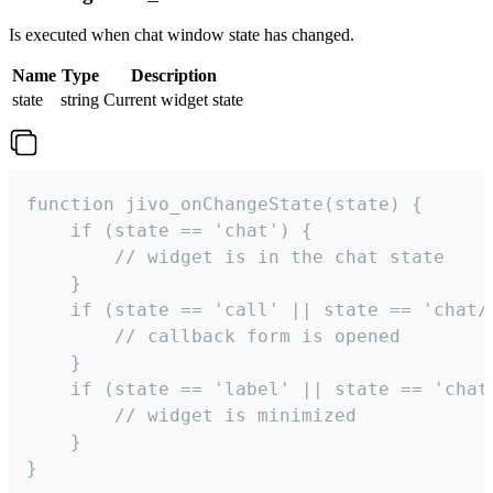
Is executed when chat window state has changed.
Name
Type
Description
state
string
Current widget state
function jivo_onChangeState(state) {

    if (state == 'chat') {

        // widget is in the chat state

    }

    if (state == 'call' || state == 'chat/c
        // callback form is opened

    }

    if (state == 'label' || state == 'chat/
        // widget is minimized

    }

}