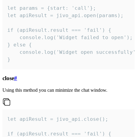
let params = {start: 'call'};

let apiResult = jivo_api.open(params);

if (apiResult.result === 'fail') {

    console.log('Widget failed to open');

} else {

    console.log('Widget open successfully')
}
close
#
Using this method you can minimize the chat window.
let apiResult = jivo_api.close();

if (apiResult.result === 'fail') {
