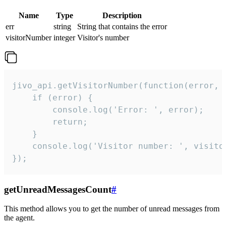
Name
Type
Description
err
string
String that contains the error
visitorNumber
integer
Visitor's number
jivo_api.getVisitorNumber(function(error, v
    if (error) {

        console.log('Error: ', error);

        return;

    }  

    console.log('Visitor number: ', visitor
});
getUnreadMessagesCount
#
This method allows you to get the number of unread messages from
the agent.