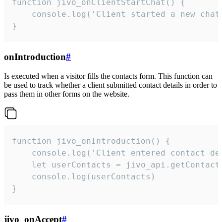
function jivo_onClientStartChat() {

    console.log('Client started a new chat'
}
onIntroduction
#
Is executed when a visitor fills the contacts form. This function can
be used to track whether a client submitted contact details in order to
pass them in other forms on the website.
function jivo_onIntroduction() {

    console.log('Client entered contact det
    let userContacts = jivo_api.getContactI
    console.log(userContacts)

}
jivo_onAccept
#