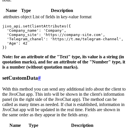
Name
Type
Description
attributes
object
List of fields in key-value format
jivo_api.setClientAttributes({

  'Company_name': 'Company',

  'Company_site': 'https://company-site.com',

  'Telegram_chanel': 'https://t.me/telegram-channel',

  'Age': 42

Note: for an attribute of the "Text" type, its value is a string (in
quotation marks), and for an attribute of the "Number" type, it
is a number (without quotation marks).
setCustomData
#
With this method you can send any additional info about the client to
the JivoChat app. This info will be shown in the client's information
panel (in the right side of the JivoChat app). The method can be
called as many times as needed. If chat is established, information in
JivoChat app will be updated in the real time. Fields are shown in
the same order as they appear in the fields array.
Name
Type
Description