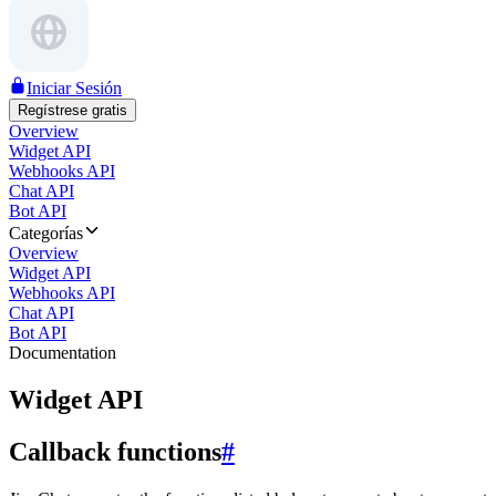
Iniciar Sesión
Regístrese gratis
Overview
Widget API
Webhooks API
Chat API
Bot API
Categorías
Overview
Widget API
Webhooks API
Chat API
Bot API
Documentation
Widget API
Callback functions
#