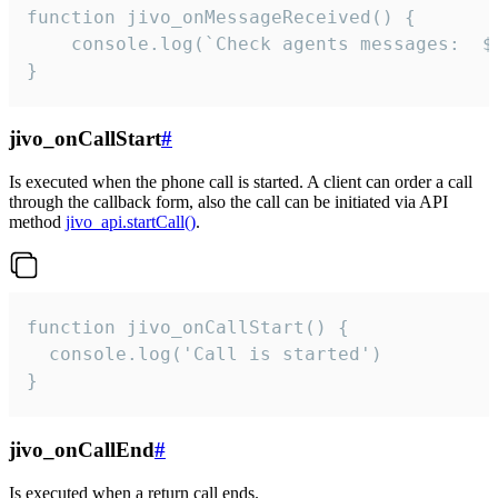
function jivo_onMessageReceived() {

	console.log(`Check agents messages:  ${i++}`)

}
jivo_onCallStart
#
Is executed when the phone call is started. A client can order a call
through the callback form, also the call can be initiated via API
method
jivo_api.startCall()
.
function jivo_onCallStart() {

  console.log('Call is started')

}
jivo_onCallEnd
#
Is executed when a return call ends.