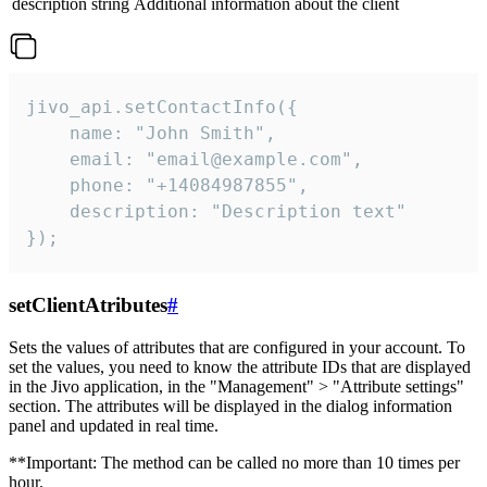
description
string
Additional information about the client
jivo_api.setContactInfo({

    name: "John Smith",

    email: "email@example.com",

    phone: "+14084987855",

    description: "Description text"

});
setClientAtributes
#
Sets the values ​​of attributes that are configured in your account. To
set the values, you need to know the attribute IDs that are displayed
in the Jivo application, in the "Management" > "Attribute settings"
section. The attributes will be displayed in the dialog information
panel and updated in real time.
**Important: The method can be called no more than 10 times per
hour.