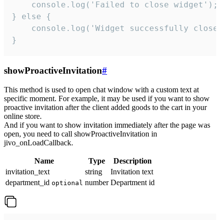
    console.log('Failed to close widget');

} else {

    console.log('Widget successfully close'
}
showProactiveInvitation
#
This method is used to open chat window with a custom text at
specific moment. For example, it may be used if you want to show
proactive invitation after the client added goods to the cart in your
online store.
And if you want to show invitation immediately after the page was
open, you need to call showProactiveInvitation in
jivo_onLoadCallback.
Name
Type
Description
invitation_text
string
Invitation text
department_id
number
Department id
optional