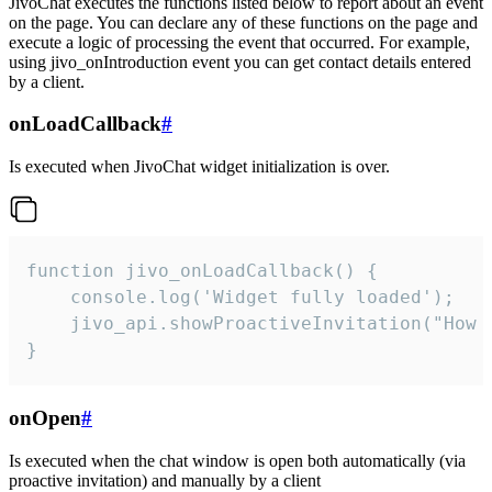
JivoChat executes the functions listed below to report about an event
on the page. You can declare any of these functions on the page and
execute a logic of processing the event that occurred. For example,
using jivo_onIntroduction event you can get contact details entered
by a client.
onLoadCallback
#
Is executed when JivoChat widget initialization is over.
function jivo_onLoadCallback() {

    console.log('Widget fully loaded');

    jivo_api.showProactiveInvitation("How c
}
onOpen
#
Is executed when the chat window is open both automatically (via
proactive invitation) and manually by a client