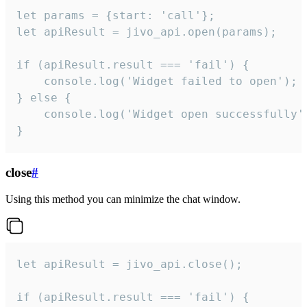
let params = {start: 'call'};

let apiResult = jivo_api.open(params);

if (apiResult.result === 'fail') {

    console.log('Widget failed to open');

} else {

    console.log('Widget open successfully')
}
close
#
Using this method you can minimize the chat window.
let apiResult = jivo_api.close();

if (apiResult.result === 'fail') {
