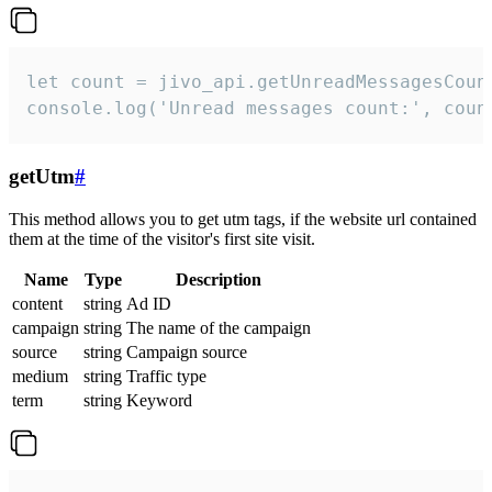
let count = jivo_api.getUnreadMessagesCount
console.log('Unread messages count:', coun
getUtm
#
This method allows you to get utm tags, if the website url contained
them at the time of the visitor's first site visit.
Name
Type
Description
content
string
Ad ID
campaign
string
The name of the campaign
source
string
Campaign source
medium
string
Traffic type
term
string
Keyword