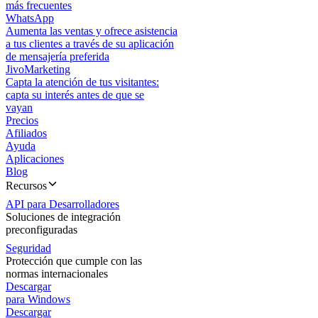
más frecuentes
WhatsApp
Aumenta las ventas y ofrece asistencia
a tus clientes a través de su aplicación
de mensajería preferida
JivoMarketing
Capta la atención de tus visitantes:
capta su interés antes de que se
vayan
Precios
Afiliados
Ayuda
Aplicaciones
Blog
Recursos
API para Desarrolladores
Soluciones de integración
preconfiguradas
Seguridad
Protección que cumple con las
normas internacionales
Descargar
para Windows
Descargar