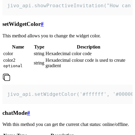
jivo_api.showProactiveInvitation("How can 
setWidgetColor
#
This method allows you to change the widget color.
Name
Type
Description
color
string
Hexadecimal color code
color2
Hexadecimal colour code is used to create
string
gradient
optional
jivo_api.setWidgetColor('#ffffff', '#00000
chatMode
#
With this method you can get the current chat status: online/offline.