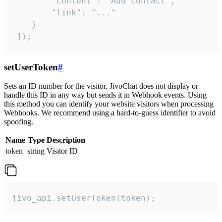
        "content": "Add contact",

        "link": "..."

    }

 ]);
setUserToken
#
Sets an ID number for the visitor. JivoChat does not display or
handle this ID in any way but sends it in Webhook events. Using
this method you can identify your website visitors when processing
Webhooks. We recommend using a hard-to-guess identifier to avoid
spoofing.
Name
Type
Description
token
string
Visitor ID
jivo_api.setUserToken(token);