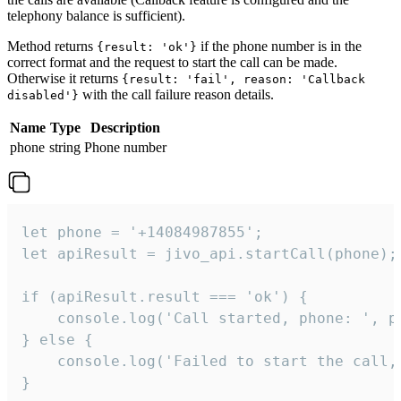
telephony balance is sufficient).
Method returns
if the phone number is in the
{result: 'ok'}
correct format and the request to start the call can be made.
Otherwise it returns
{result: 'fail', reason: 'Callback
with the call failure reason details.
disabled'}
Name
Type
Description
phone
string
Phone number
let phone = '+14084987855';

let apiResult = jivo_api.startCall(phone);

if (apiResult.result === 'ok') {

    console.log('Call started, phone: ', ph
} else {

    console.log('Failed to start the call,
}