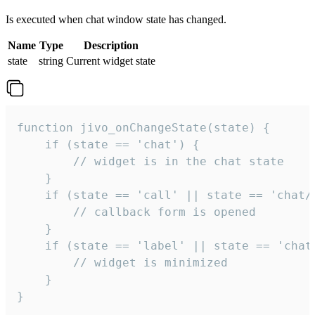
Is executed when chat window state has changed.
Name
Type
Description
state
string
Current widget state
function jivo_onChangeState(state) {

    if (state == 'chat') {

        // widget is in the chat state

    }

    if (state == 'call' || state == 'chat/c
        // callback form is opened

    }

    if (state == 'label' || state == 'chat/
        // widget is minimized

    }

}