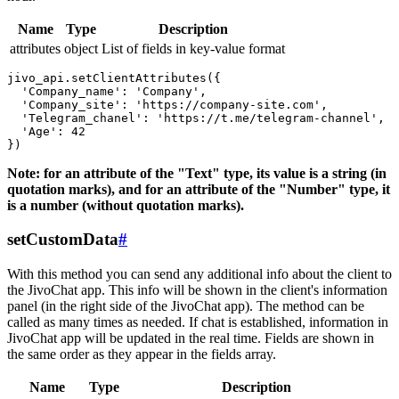
Name
Type
Description
attributes
object
List of fields in key-value format
jivo_api.setClientAttributes({

  'Company_name': 'Company',

  'Company_site': 'https://company-site.com',

  'Telegram_chanel': 'https://t.me/telegram-channel',

  'Age': 42

Note: for an attribute of the "Text" type, its value is a string (in
quotation marks), and for an attribute of the "Number" type, it
is a number (without quotation marks).
setCustomData
#
With this method you can send any additional info about the client to
the JivoChat app. This info will be shown in the client's information
panel (in the right side of the JivoChat app). The method can be
called as many times as needed. If chat is established, information in
JivoChat app will be updated in the real time. Fields are shown in
the same order as they appear in the fields array.
Name
Type
Description