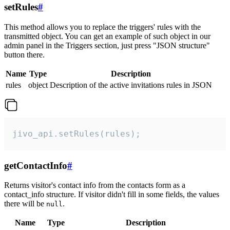
setRules
#
This method allows you to replace the triggers' rules with the
transmitted object. You can get an example of such object in our
admin panel in the Triggers section, just press "JSON structure"
button there.
Name
Type
Description
rules
object
Description of the active invitations rules in JSON
jivo_api.setRules(rules);
getContactInfo
#
Returns visitor's contact info from the contacts form as a
contact_info structure. If visitor didn't fill in some fields, the values
there will be
.
null
Name
Type
Description