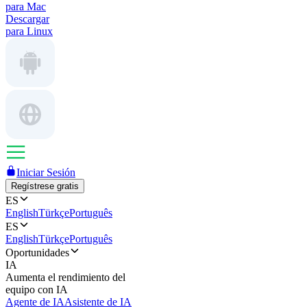
para Mac
Descargar
para Linux
Iniciar Sesión
Regístrese gratis
ES
English
Türkçe
Português
ES
English
Türkçe
Português
Oportunidades
IA
Aumenta el rendimiento del
equipo con IA
Agente de IA
Asistente de IA