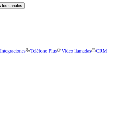
 los canales
Integraciones
Teléfono Plus
Video llamadas
CRM