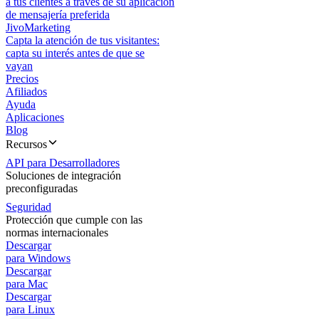
a tus clientes a través de su aplicación
de mensajería preferida
JivoMarketing
Capta la atención de tus visitantes:
capta su interés antes de que se
vayan
Precios
Afiliados
Ayuda
Aplicaciones
Blog
Recursos
API para Desarrolladores
Soluciones de integración
preconfiguradas
Seguridad
Protección que cumple con las
normas internacionales
Descargar
para Windows
Descargar
para Mac
Descargar
para Linux