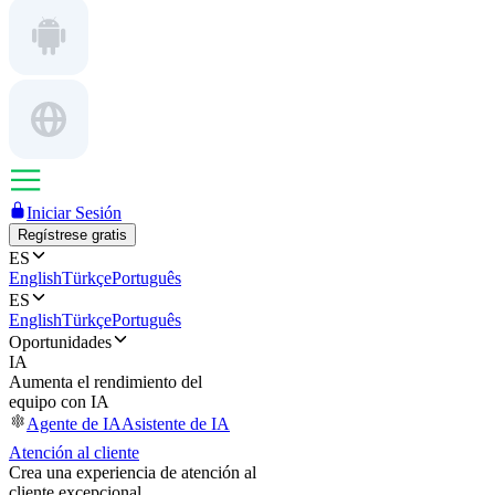
Iniciar Sesión
Regístrese gratis
ES
English
Türkçe
Português
ES
English
Türkçe
Português
Oportunidades
IA
Aumenta el rendimiento del
equipo con IA
Agente de IA
Asistente de IA
Atención al cliente
Crea una experiencia de atención al
cliente excepcional