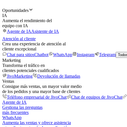
Oportunidades
IA
Aumenta el rendimiento del
equipo con IA
Agente de IA
Asistente de IA
Atención al cliente
Crea una experiencia de atención al
cliente excepcional
Chat para sitios
Chatbot
WhatsApp
Instagram
Telegram
Todos
Marketing
Transforma el tráfico en
clientes potenciales cualificados
JivoMarketing
Devolución de llamadas
Ventas
Consigue más ventas, un mayor valor medio
de los pedidos y una mayor base de clientes
Teléfono empresarial de JivoChat
Chat de equipos de JivoChat
Agente de IA
Gestiona las preguntas
más frecuentes
WhatsApp
Aumenta las ventas y ofrece asistencia