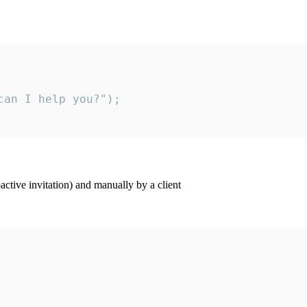
an I help you?");

ctive invitation) and manually by a client