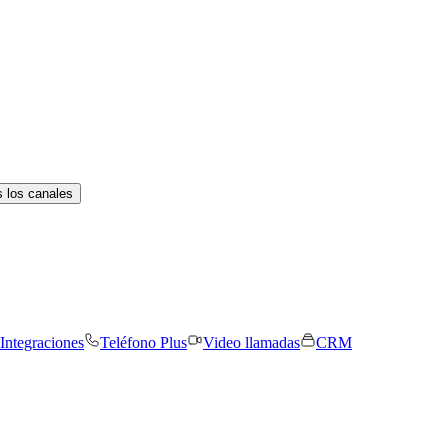
 los canales
Integraciones
Teléfono Plus
Video llamadas
CRM