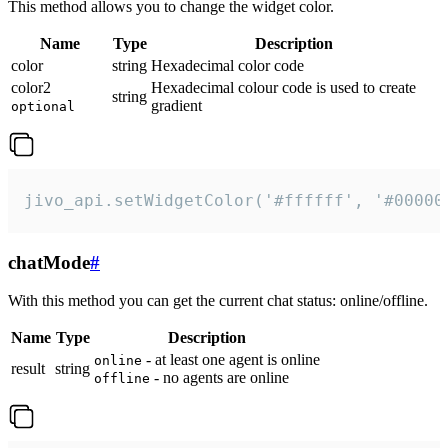
This method allows you to change the widget color.
Name
Type
Description
color
string
Hexadecimal color code
color2
Hexadecimal colour code is used to create
string
gradient
optional
jivo_api.setWidgetColor('#ffffff', '#00000
chatMode
#
With this method you can get the current chat status: online/offline.
Name
Type
Description
- at least one agent is online
online
result
string
- no agents are online
offline