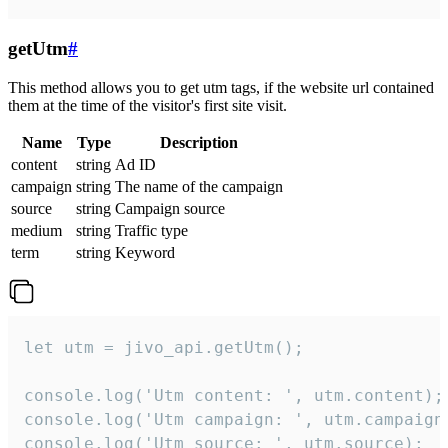
getUtm
#
This method allows you to get utm tags, if the website url contained
them at the time of the visitor's first site visit.
Name
Type
Description
content
string
Ad ID
campaign
string
The name of the campaign
source
string
Campaign source
medium
string
Traffic type
term
string
Keyword
let utm = jivo_api.getUtm();

console.log('Utm content: ', utm.content);

console.log('Utm campaign: ', utm.campaign)
console.log('Utm source: ', utm.source);
