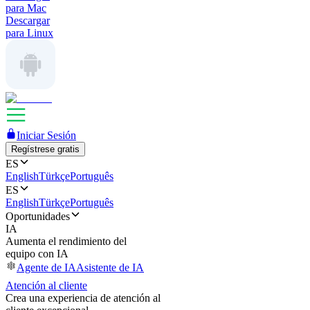
para Mac
Descargar
para Linux
Iniciar Sesión
Regístrese gratis
ES
English
Türkçe
Português
ES
English
Türkçe
Português
Oportunidades
IA
Aumenta el rendimiento del
equipo con IA
Agente de IA
Asistente de IA
Atención al cliente
Crea una experiencia de atención al