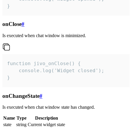
}
onClose
#
Is executed when chat window is minimized.
function jivo_onClose() {

    console.log('Widget closed');

}
onChangeState
#
Is executed when chat window state has changed.
Name
Type
Description
state
string
Current widget state