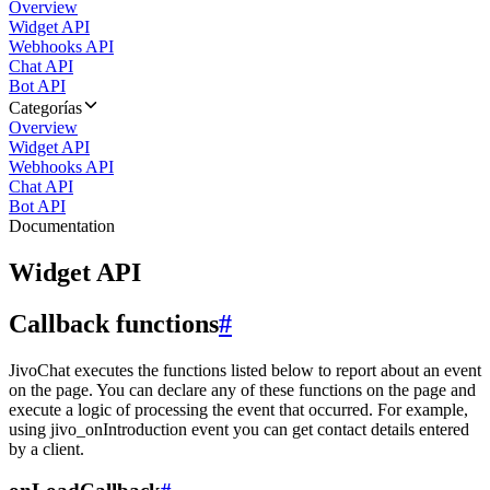
Overview
Widget API
Webhooks API
Chat API
Bot API
Categorías
Overview
Widget API
Webhooks API
Chat API
Bot API
Documentation
Widget API
Callback functions
#
JivoChat executes the functions listed below to report about an event
on the page. You can declare any of these functions on the page and
execute a logic of processing the event that occurred. For example,
using jivo_onIntroduction event you can get contact details entered
by a client.