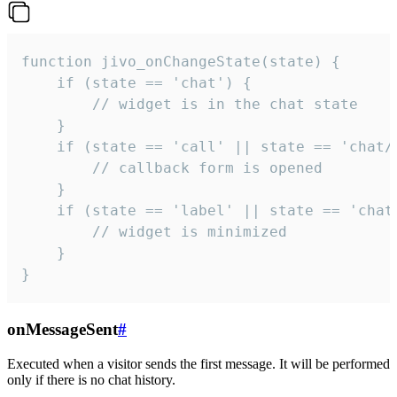
function jivo_onChangeState(state) {

    if (state == 'chat') {

        // widget is in the chat state

    }

    if (state == 'call' || state == 'chat/c
        // callback form is opened

    }

    if (state == 'label' || state == 'chat/
        // widget is minimized

    }

}
onMessageSent
#
Executed when a visitor sends the first message. It will be performed
only if there is no chat history.