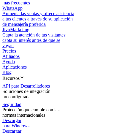
más frecuentes
WhatsApp
Aumenta las ventas y ofrece asistencia
a tus clientes a través de su aplicación
de mensajería preferida
JivoMarketing
Capta la atención de tus visitantes:
capta su interés antes de que se
vayan
Precios
Afiliados
Ayuda
Aplicaciones
Blog
Recursos
API para Desarrolladores
Soluciones de integración
preconfiguradas
Seguridad
Protección que cumple con las
normas internacionales
Descargar
para Windows
Descargar