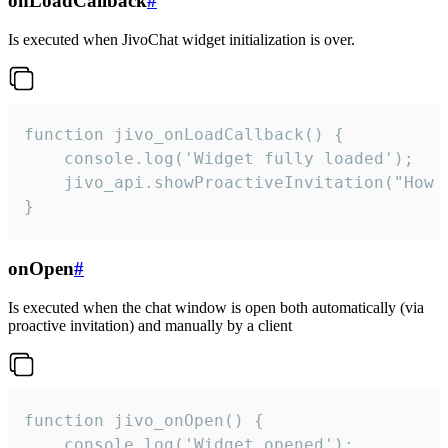
onLoadCallback
#
Is executed when JivoChat widget initialization is over.
function jivo_onLoadCallback() {

    console.log('Widget fully loaded');

    jivo_api.showProactiveInvitation("How c
}
onOpen
#
Is executed when the chat window is open both automatically (via
proactive invitation) and manually by a client
function jivo_onOpen() {

    console.log('Widget opened');
