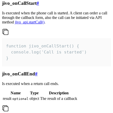
jivo_onCallStart
#
Is executed when the phone call is started. A client can order a call
through the callback form, also the call can be initiated via API
method
jivo_api.startCall()
.
function jivo_onCallStart() {

  console.log('Call is started')

}
jivo_onCallEnd
#
Is executed when a return call ends.
Name
Type
Description
result
object
The result of a callback
optional