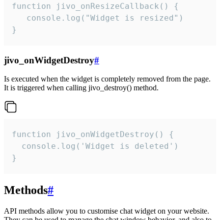
function jivo_onResizeCallback() {

   console.log("Widget is resized")

}
jivo_onWidgetDestroy
#
Is executed when the widget is completely removed from the page.
It is triggered when calling jivo_destroy() method.
function jivo_onWidgetDestroy() {

  console.log('Widget is deleted')

}
Methods
#
API methods allow you to customise chat widget on your website.
They can be used to manage the chat window behavior, and also to