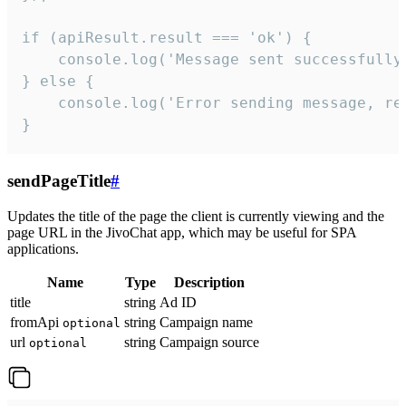
if (apiResult.result === 'ok') {

    console.log('Message sent successfully'
} else {

    console.log('Error sending message, rea
}
sendPageTitle
#
Updates the title of the page the client is currently viewing and the
page URL in the JivoChat app, which may be useful for SPA
applications.
Name
Type
Description
title
string
Ad ID
fromApi
string
Campaign name
optional
url
string
Campaign source
optional