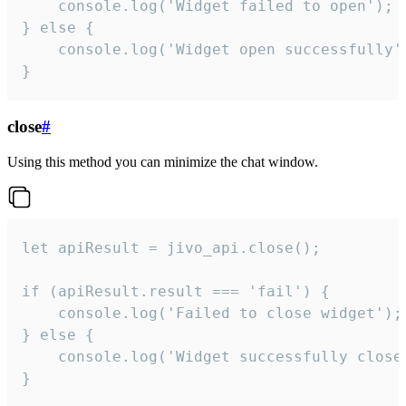
    console.log('Widget failed to open');

} else {

    console.log('Widget open successfully')
}
close
#
Using this method you can minimize the chat window.
let apiResult = jivo_api.close();

if (apiResult.result === 'fail') {

    console.log('Failed to close widget');

} else {

    console.log('Widget successfully close'
}