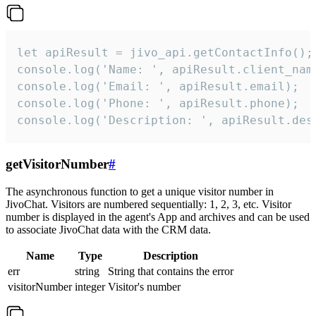
let apiResult = jivo_api.getContactInfo();

console.log('Name: ', apiResult.client_name
console.log('Email: ', apiResult.email);

console.log('Phone: ', apiResult.phone);

console.log('Description: ', apiResult.des
getVisitorNumber
#
The asynchronous function to get a unique visitor number in
JivoChat. Visitors are numbered sequentially: 1, 2, 3, etc. Visitor
number is displayed in the agent's App and archives and can be used
to associate JivoChat data with the CRM data.
Name
Type
Description
err
string
String that contains the error
visitorNumber
integer
Visitor's number