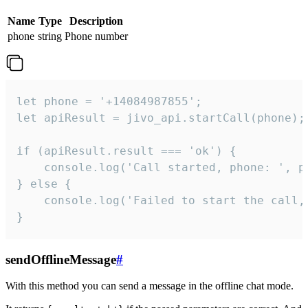
Name
Type
Description
phone
string
Phone number
let phone = '+14084987855';

let apiResult = jivo_api.startCall(phone);

if (apiResult.result === 'ok') {

    console.log('Call started, phone: ', ph
} else {

    console.log('Failed to start the call,
}
sendOfflineMessage
#
With this method you can send a message in the offline chat mode.