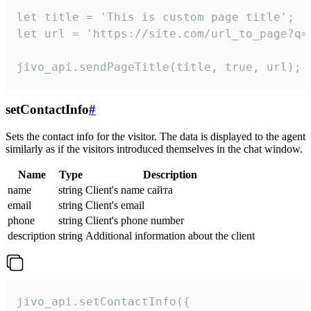
let title = 'This is custom page title';

let url = 'https://site.com/url_to_page?q=p
jivo_api.sendPageTitle(title, true, url);
setContactInfo
#
Sets the contact info for the visitor. The data is displayed to the agent
similarly as if the visitors introduced themselves in the chat window.
Name
Type
Description
name
string
Client's name сайта
email
string
Client's email
phone
string
Client's phone number
description
string
Additional information about the client
jivo_api.setContactInfo({
