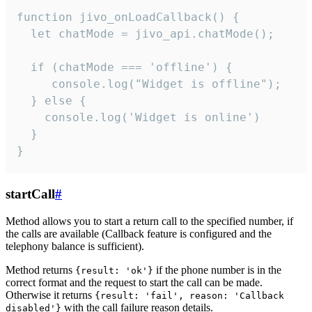
function jivo_onLoadCallback() {

  let chatMode = jivo_api.chatMode();

  if (chatMode === 'offline') {

     console.log("Widget is offline");

  } else {

    console.log('Widget is online')

  }

}
startCall
#
Method allows you to start a return call to the specified number, if
the calls are available (Callback feature is configured and the
telephony balance is sufficient).
Method returns
if the phone number is in the
{result: 'ok'}
correct format and the request to start the call can be made.
Otherwise it returns
{result: 'fail', reason: 'Callback
with the call failure reason details.
disabled'}