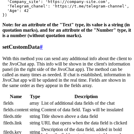
  'Company_site': 'https://company-site.com',

  'Telegram_chanel': 'https://t.me/telegram-channel',

  'Age': 42

Note: for an attribute of the "Text" type, its value is a string (in
quotation marks), and for an attribute of the "Number" type, it
is a number (without quotation marks).
setCustomData
#
With this method you can send any additional info about the client to
the JivoChat app. This info will be shown in the client's information
panel (in the right side of the JivoChat app). The method can be
called as many times as needed. If chat is established, information in
JivoChat app will be updated in the real time. Fields are shown in
the same order as they appear in the fields array.
Name
Type
Description
fields
array
List of additional data fields of the chat
fields.content
string
Content of data field. Tags will be insulated
fileds.title
string
Title shown above a data field
fileds.link
string
URL that opens when the data field is clicked
Description of the data field, added in bold
fileds.key
string