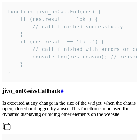
function jivo_onCallEnd(res) {

    if (res.result == 'ok') {

        // call finished successfully

    }

    if (res.result == 'fail') {

        // call finished with errors or can
        console.log(res.reason); // reason 
    }

}
jivo_onResizeCallback
#
Is executed at any change in the size of the widget: when the chat is
open, closed or dragged by a user. This function can be used for
dynamic displaying or hiding other elements on the website.