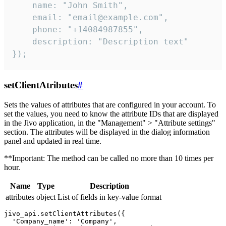
    name: "John Smith",

    email: "email@example.com",

    phone: "+14084987855",

    description: "Description text"

});
setClientAtributes
#
Sets the values ​​of attributes that are configured in your account. To
set the values, you need to know the attribute IDs that are displayed
in the Jivo application, in the "Management" > "Attribute settings"
section. The attributes will be displayed in the dialog information
panel and updated in real time.
**Important: The method can be called no more than 10 times per
hour.
Name
Type
Description
attributes
object
List of fields in key-value format
jivo_api.setClientAttributes({

  'Company_name': 'Company',
