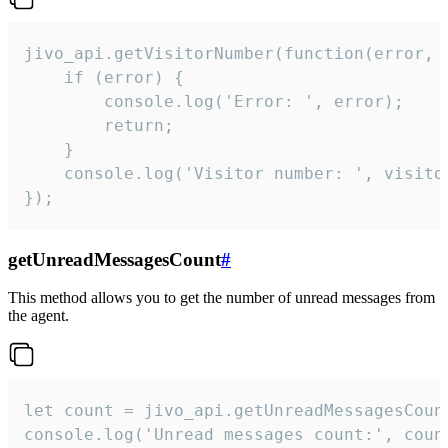
jivo_api.getVisitorNumber(function(error, v
    if (error) {

        console.log('Error: ', error);

        return;

    }  

    console.log('Visitor number: ', visitor
});
getUnreadMessagesCount
#
This method allows you to get the number of unread messages from
the agent.
let count = jivo_api.getUnreadMessagesCount
console.log('Unread messages count:', coun