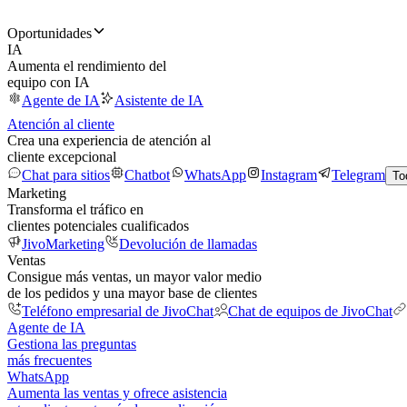
Oportunidades
IA
Aumenta el rendimiento del
equipo con IA
Agente de IA
Asistente de IA
Atención al cliente
Crea una experiencia de atención al
cliente excepcional
Chat para sitios
Chatbot
WhatsApp
Instagram
Telegram
To
Marketing
Transforma el tráfico en
clientes potenciales cualificados
JivoMarketing
Devolución de llamadas
Ventas
Consigue más ventas, un mayor valor medio
de los pedidos y una mayor base de clientes
Teléfono empresarial de JivoChat
Chat de equipos de JivoChat
Agente de IA
Gestiona las preguntas
más frecuentes
WhatsApp
Aumenta las ventas y ofrece asistencia