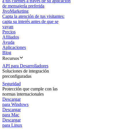
a tus clientes a través de su aplicación
de mensajería preferida
JivoMarketing
Capta la atención de tus visitantes:
capta su interés antes de que se
vayan
Precios
Afiliados
Ayuda
Aplicaciones
Blog
Recursos
API para Desarrolladores
Soluciones de integración
preconfiguradas
Seguridad
Protección que cumple con las
normas internacionales
Descargar
para Windows
Descargar
para Mac
Descargar
para Linux