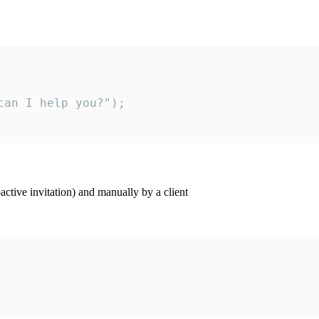
an I help you?");

ctive invitation) and manually by a client