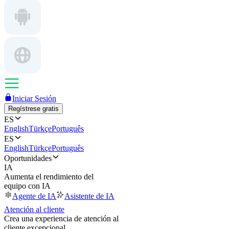
Iniciar Sesión
Regístrese gratis
ES
English
Türkçe
Português
ES
English
Türkçe
Português
Oportunidades
IA
Aumenta el rendimiento del
equipo con IA
Agente de IA
Asistente de IA
Atención al cliente
Crea una experiencia de atención al
cliente excepcional