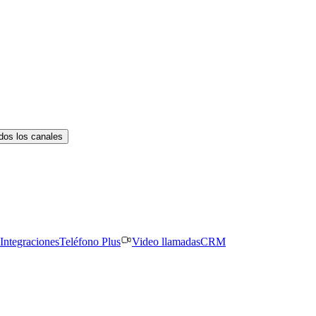
dos los canales
Integraciones
Teléfono Plus
Video llamadas
CRM