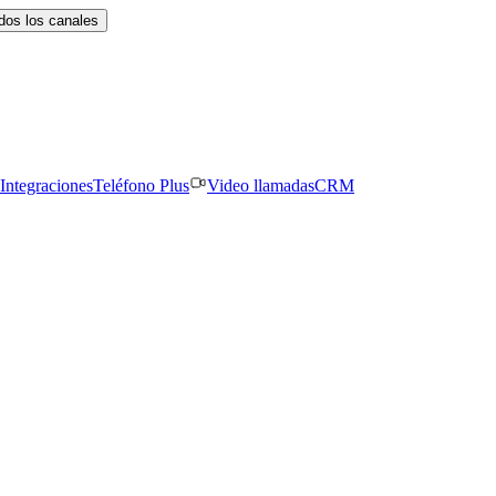
dos los canales
Integraciones
Teléfono Plus
Video llamadas
CRM