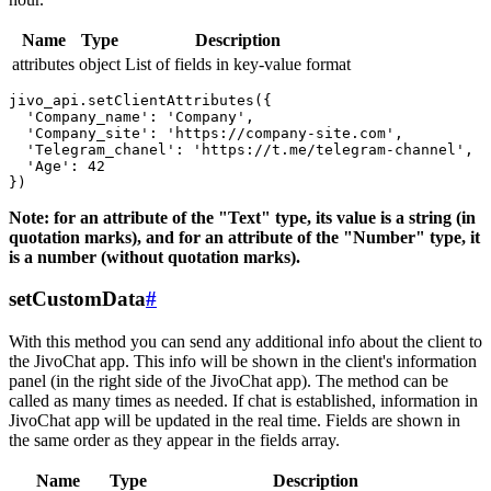
Name
Type
Description
attributes
object
List of fields in key-value format
jivo_api.setClientAttributes({

  'Company_name': 'Company',

  'Company_site': 'https://company-site.com',

  'Telegram_chanel': 'https://t.me/telegram-channel',

  'Age': 42

Note: for an attribute of the "Text" type, its value is a string (in
quotation marks), and for an attribute of the "Number" type, it
is a number (without quotation marks).
setCustomData
#
With this method you can send any additional info about the client to
the JivoChat app. This info will be shown in the client's information
panel (in the right side of the JivoChat app). The method can be
called as many times as needed. If chat is established, information in
JivoChat app will be updated in the real time. Fields are shown in
the same order as they appear in the fields array.
Name
Type
Description