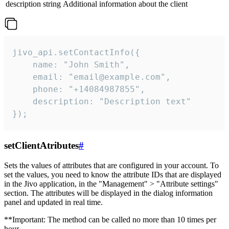
description
string
Additional information about the client
jivo_api.setContactInfo({

    name: "John Smith",

    email: "email@example.com",

    phone: "+14084987855",

    description: "Description text"

});
setClientAtributes
#
Sets the values ​​of attributes that are configured in your account. To
set the values, you need to know the attribute IDs that are displayed
in the Jivo application, in the "Management" > "Attribute settings"
section. The attributes will be displayed in the dialog information
panel and updated in real time.
**Important: The method can be called no more than 10 times per
hour.