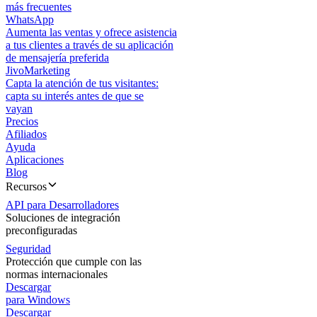
más frecuentes
WhatsApp
Aumenta las ventas y ofrece asistencia
a tus clientes a través de su aplicación
de mensajería preferida
JivoMarketing
Capta la atención de tus visitantes:
capta su interés antes de que se
vayan
Precios
Afiliados
Ayuda
Aplicaciones
Blog
Recursos
API para Desarrolladores
Soluciones de integración
preconfiguradas
Seguridad
Protección que cumple con las
normas internacionales
Descargar
para Windows
Descargar