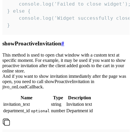
    console.log('Failed to close widget');

} else {

    console.log('Widget successfully close'
}
showProactiveInvitation
#
This method is used to open chat window with a custom text at
specific moment. For example, it may be used if you want to show
proactive invitation after the client added goods to the cart in your
online store.
And if you want to show invitation immediately after the page was
open, you need to call showProactiveInvitation in
jivo_onLoadCallback.
Name
Type
Description
invitation_text
string
Invitation text
department_id
number
Department id
optional