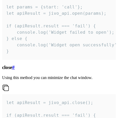
let params = {start: 'call'};

let apiResult = jivo_api.open(params);

if (apiResult.result === 'fail') {

    console.log('Widget failed to open');

} else {

    console.log('Widget open successfully')
}
close
#
Using this method you can minimize the chat window.
let apiResult = jivo_api.close();

if (apiResult.result === 'fail') {
