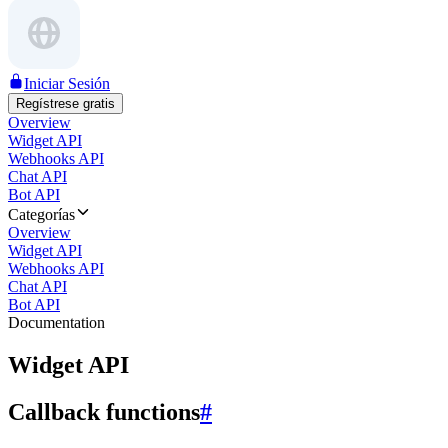
Iniciar Sesión
Regístrese gratis
Overview
Widget API
Webhooks API
Chat API
Bot API
Categorías
Overview
Widget API
Webhooks API
Chat API
Bot API
Documentation
Widget API
Callback functions
#