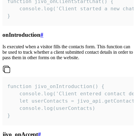
function jivo_onClientStartChat() {

    console.log('Client started a new chat'
}
onIntroduction
#
Is executed when a visitor fills the contacts form. This function can
be used to track whether a client submitted contact details in order to
pass them in other forms on the website.
function jivo_onIntroduction() {

    console.log('Client entered contact det
    let userContacts = jivo_api.getContactI
    console.log(userContacts)

}
jivo_onAccept
#