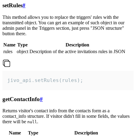
setRules
#
This method allows you to replace the triggers' rules with the
transmitted object. You can get an example of such object in our
admin panel in the Triggers section, just press "JSON structure"
button there.
Name
Type
Description
rules
object
Description of the active invitations rules in JSON
jivo_api.setRules(rules);
getContactInfo
#
Returns visitor's contact info from the contacts form as a
contact_info structure. If visitor didn't fill in some fields, the values
there will be
.
null
Name
Type
Description