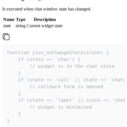
Is executed when chat window state has changed.
Name
Type
Description
state
string
Current widget state
function jivo_onChangeState(state) {

    if (state == 'chat') {

        // widget is in the chat state

    }

    if (state == 'call' || state == 'chat/c
        // callback form is opened

    }

    if (state == 'label' || state == 'chat/
        // widget is minimized

    }

}