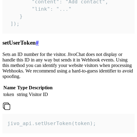
        "content": "Add contact",

        "link": "..."

    }

 ]);
setUserToken
#
Sets an ID number for the visitor. JivoChat does not display or
handle this ID in any way but sends it in Webhook events. Using
this method you can identify your website visitors when processing
Webhooks. We recommend using a hard-to-guess identifier to avoid
spoofing.
Name
Type
Description
token
string
Visitor ID
jivo_api.setUserToken(token);