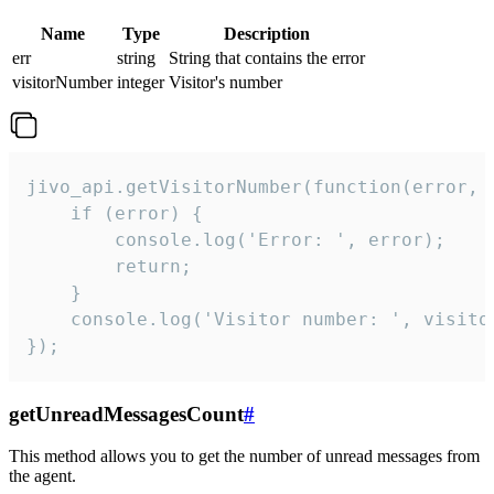
Name
Type
Description
err
string
String that contains the error
visitorNumber
integer
Visitor's number
jivo_api.getVisitorNumber(function(error, v
    if (error) {

        console.log('Error: ', error);

        return;

    }  

    console.log('Visitor number: ', visitor
});
getUnreadMessagesCount
#
This method allows you to get the number of unread messages from
the agent.