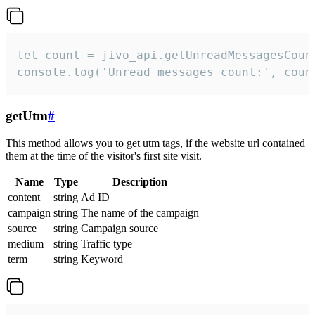
let count = jivo_api.getUnreadMessagesCount
console.log('Unread messages count:', coun
getUtm
#
This method allows you to get utm tags, if the website url contained
them at the time of the visitor's first site visit.
Name
Type
Description
content
string
Ad ID
campaign
string
The name of the campaign
source
string
Campaign source
medium
string
Traffic type
term
string
Keyword