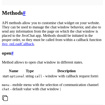
Methods
#
API methods allow you to customise chat widget on your website.
They can be used to manage the chat window behavior, and also to
send any information from the page on which the chat window is
placed to the JivoChat app. Methods should be initiated in the
proper order, so they must be called from within a callback function
jivo_onLoadCallback
.
open
#
Method allows to open chat window in different states.
Name
Type
Description
start
string
- window with callback request form\
optional
call
- mobile menu with the selection of communication channel
menu
- default value with chat window |
chat