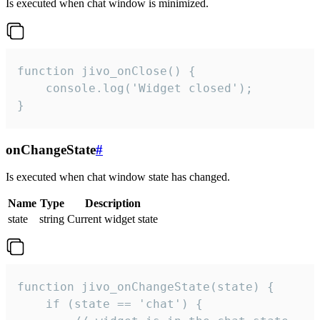
Is executed when chat window is minimized.
function jivo_onClose() {

    console.log('Widget closed');

}
onChangeState
#
Is executed when chat window state has changed.
Name
Type
Description
state
string
Current widget state
function jivo_onChangeState(state) {

    if (state == 'chat') {
