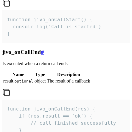
function jivo_onCallStart() {

  console.log('Call is started')

}
jivo_onCallEnd
#
Is executed when a return call ends.
Name
Type
Description
result
object
The result of a callback
optional
function jivo_onCallEnd(res) {

    if (res.result == 'ok') {

        // call finished successfully

    }
