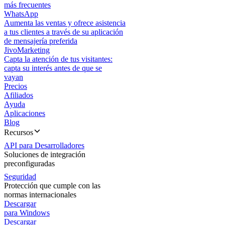
más frecuentes
WhatsApp
Aumenta las ventas y ofrece asistencia
a tus clientes a través de su aplicación
de mensajería preferida
JivoMarketing
Capta la atención de tus visitantes:
capta su interés antes de que se
vayan
Precios
Afiliados
Ayuda
Aplicaciones
Blog
Recursos
API para Desarrolladores
Soluciones de integración
preconfiguradas
Seguridad
Protección que cumple con las
normas internacionales
Descargar
para Windows
Descargar