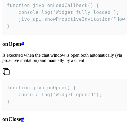
function jivo_onLoadCallback() {

    console.log('Widget fully loaded');

    jivo_api.showProactiveInvitation("How c
}
onOpen
#
Is executed when the chat window is open both automatically (via
proactive invitation) and manually by a client
function jivo_onOpen() {

    console.log('Widget opened');

}
onClose
#