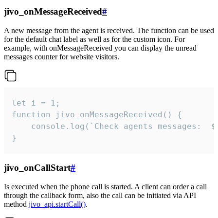
jivo_onMessageReceived
#
A new message from the agent is received. The function can be used
for the default chat label as well as for the custom icon. For
example, with onMessageReceived you can display the unread
messages counter for website visitors.
let i = 1;

function jivo_onMessageReceived() {

	console.log(`Check agents messages:  ${i++}`)

}
jivo_onCallStart
#
Is executed when the phone call is started. A client can order a call
through the callback form, also the call can be initiated via API
method
jivo_api.startCall()
.