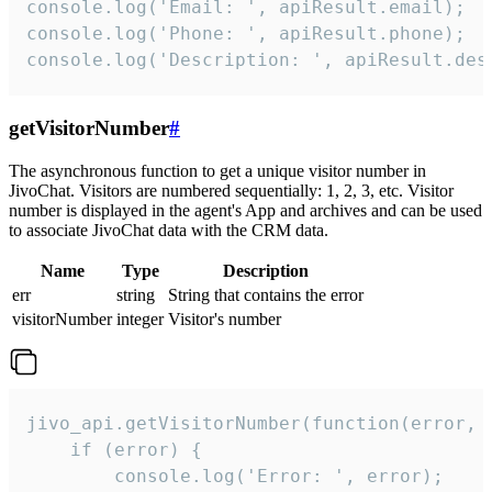
console.log('Email: ', apiResult.email);

console.log('Phone: ', apiResult.phone);

console.log('Description: ', apiResult.des
getVisitorNumber
#
The asynchronous function to get a unique visitor number in
JivoChat. Visitors are numbered sequentially: 1, 2, 3, etc. Visitor
number is displayed in the agent's App and archives and can be used
to associate JivoChat data with the CRM data.
Name
Type
Description
err
string
String that contains the error
visitorNumber
integer
Visitor's number
jivo_api.getVisitorNumber(function(error, v
    if (error) {

        console.log('Error: ', error);
