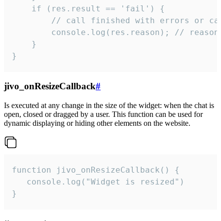
    if (res.result == 'fail') {

        // call finished with errors or can
        console.log(res.reason); // reason 
    }

}
jivo_onResizeCallback
#
Is executed at any change in the size of the widget: when the chat is
open, closed or dragged by a user. This function can be used for
dynamic displaying or hiding other elements on the website.
function jivo_onResizeCallback() {

   console.log("Widget is resized")

}