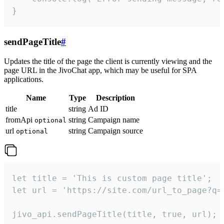
}
sendPageTitle
#
Updates the title of the page the client is currently viewing and the
page URL in the JivoChat app, which may be useful for SPA
applications.
Name
Type
Description
title
string
Ad ID
fromApi
string
Campaign name
optional
url
string
Campaign source
optional
let title = 'This is custom page title';

let url = 'https://site.com/url_to_page?q=p
jivo_api.sendPageTitle(title, true, url);