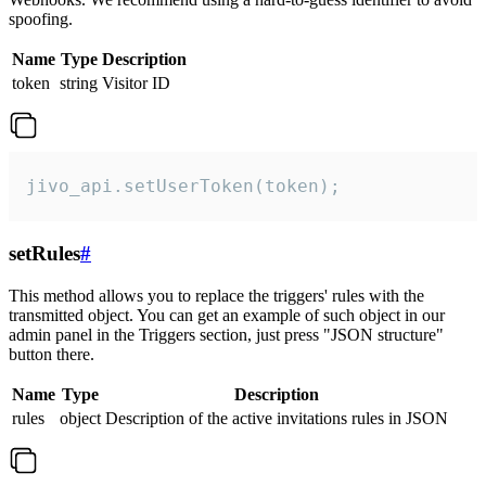
spoofing.
Name
Type
Description
token
string
Visitor ID
jivo_api.setUserToken(token);
setRules
#
This method allows you to replace the triggers' rules with the
transmitted object. You can get an example of such object in our
admin panel in the Triggers section, just press "JSON structure"
button there.
Name
Type
Description
rules
object
Description of the active invitations rules in JSON