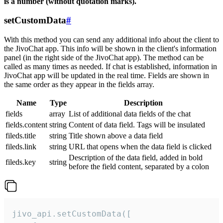
is a number (without quotation marks).
setCustomData
#
With this method you can send any additional info about the client to
the JivoChat app. This info will be shown in the client's information
panel (in the right side of the JivoChat app). The method can be
called as many times as needed. If chat is established, information in
JivoChat app will be updated in the real time. Fields are shown in
the same order as they appear in the fields array.
Name
Type
Description
fields
array
List of additional data fields of the chat
fields.content
string
Content of data field. Tags will be insulated
fileds.title
string
Title shown above a data field
fileds.link
string
URL that opens when the data field is clicked
Description of the data field, added in bold
fileds.key
string
before the field content, separated by a colon
jivo_api.setCustomData([
