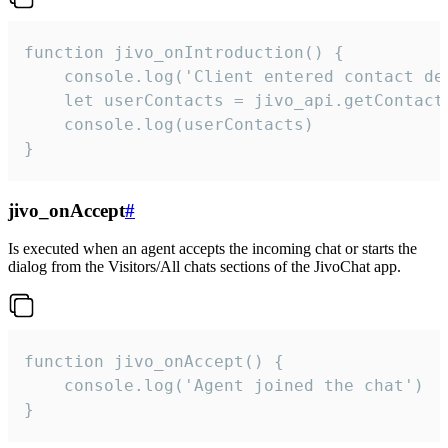
function jivo_onIntroduction() {

    console.log('Client entered contact det
    let userContacts = jivo_api.getContactI
    console.log(userContacts)

}
jivo_onAccept
#
Is executed when an agent accepts the incoming chat or starts the
dialog from the Visitors/All chats sections of the JivoChat app.
function jivo_onAccept() {

	console.log('Agent joined the chat')

}