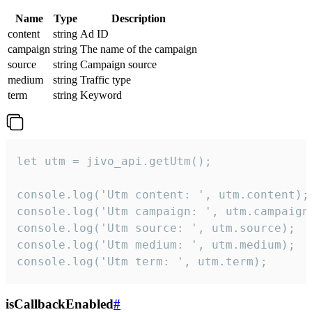
Name
Type
Description
content
string
Ad ID
campaign
string
The name of the campaign
source
string
Campaign source
medium
string
Traffic type
term
string
Keyword
let utm = jivo_api.getUtm();

console.log('Utm content: ', utm.content);

console.log('Utm campaign: ', utm.campaign)
console.log('Utm source: ', utm.source);

console.log('Utm medium: ', utm.medium);

console.log('Utm term: ', utm.term);
isCallbackEnabled
#