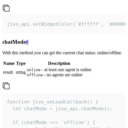
jivo_api.setWidgetColor('#ffffff', '#00000
chatMode
#
With this method you can get the current chat status: online/offline.
Name
Type
Description
- at least one agent is online
online
result
string
- no agents are online
offline
function jivo_onLoadCallback() {

  let chatMode = jivo_api.chatMode();

  if (chatMode === 'offline') {
