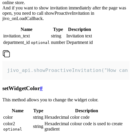
online store.
And if you want to show invitation immediately after the page was
open, you need to call showProactiveInvitation in
jivo_onLoadCallback.
Name
Type
Description
invitation_text
string
Invitation text
department_id
number
Department id
optional
jivo_api.showProactiveInvitation("How can 
setWidgetColor
#
This method allows you to change the widget color.
Name
Type
Description
color
string
Hexadecimal color code
color2
Hexadecimal colour code is used to create
string
gradient
optional