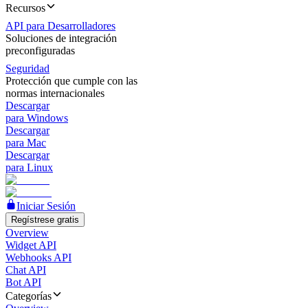
Recursos
API para Desarrolladores
Soluciones de integración
preconfiguradas
Seguridad
Protección que cumple con las
normas internacionales
Descargar
para Windows
Descargar
para Mac
Descargar
para Linux
Iniciar Sesión
Regístrese gratis
Overview
Widget API
Webhooks API
Chat API
Bot API
Categorías