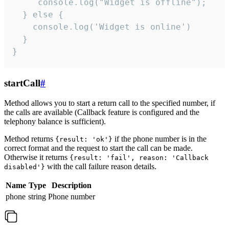
     console.log("Widget is offline");

  } else {

    console.log('Widget is online')

  }

}
startCall
#
Method allows you to start a return call to the specified number, if
the calls are available (Callback feature is configured and the
telephony balance is sufficient).
Method returns
if the phone number is in the
{result: 'ok'}
correct format and the request to start the call can be made.
Otherwise it returns
{result: 'fail', reason: 'Callback
with the call failure reason details.
disabled'}
Name
Type
Description
phone
string
Phone number