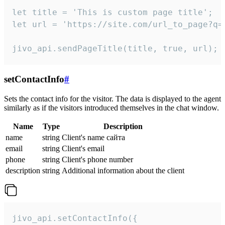
let title = 'This is custom page title';

let url = 'https://site.com/url_to_page?q=p
jivo_api.sendPageTitle(title, true, url);
setContactInfo
#
Sets the contact info for the visitor. The data is displayed to the agent
similarly as if the visitors introduced themselves in the chat window.
Name
Type
Description
name
string
Client's name сайта
email
string
Client's email
phone
string
Client's phone number
description
string
Additional information about the client
jivo_api.setContactInfo({
