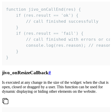
function jivo_onCallEnd(res) {

    if (res.result == 'ok') {

        // call finished successfully

    }

    if (res.result == 'fail') {

        // call finished with errors or can
        console.log(res.reason); // reason 
    }

}
jivo_onResizeCallback
#
Is executed at any change in the size of the widget: when the chat is
open, closed or dragged by a user. This function can be used for
dynamic displaying or hiding other elements on the website.