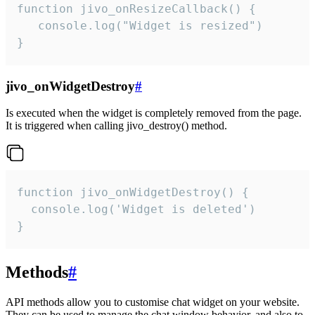
function jivo_onResizeCallback() {

   console.log("Widget is resized")

}
jivo_onWidgetDestroy
#
Is executed when the widget is completely removed from the page.
It is triggered when calling jivo_destroy() method.
function jivo_onWidgetDestroy() {

  console.log('Widget is deleted')

}
Methods
#
API methods allow you to customise chat widget on your website.
They can be used to manage the chat window behavior, and also to