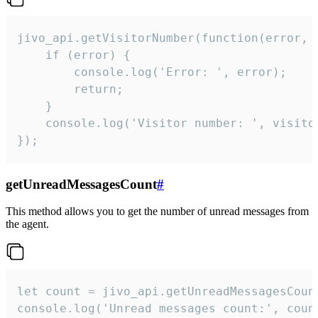
jivo_api.getVisitorNumber(function(error, v
    if (error) {

        console.log('Error: ', error);

        return;

    }  

    console.log('Visitor number: ', visitor
});
getUnreadMessagesCount
#
This method allows you to get the number of unread messages from
the agent.
let count = jivo_api.getUnreadMessagesCount
console.log('Unread messages count:', coun