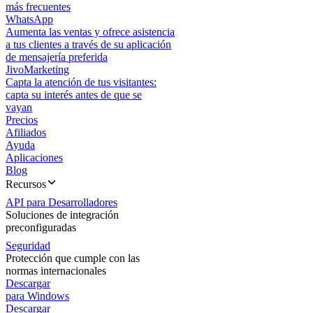
más frecuentes
WhatsApp
Aumenta las ventas y ofrece asistencia
a tus clientes a través de su aplicación
de mensajería preferida
JivoMarketing
Capta la atención de tus visitantes:
capta su interés antes de que se
vayan
Precios
Afiliados
Ayuda
Aplicaciones
Blog
Recursos
API para Desarrolladores
Soluciones de integración
preconfiguradas
Seguridad
Protección que cumple con las
normas internacionales
Descargar
para Windows
Descargar