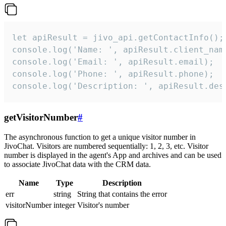
let apiResult = jivo_api.getContactInfo();

console.log('Name: ', apiResult.client_name
console.log('Email: ', apiResult.email);

console.log('Phone: ', apiResult.phone);

console.log('Description: ', apiResult.des
getVisitorNumber
#
The asynchronous function to get a unique visitor number in
JivoChat. Visitors are numbered sequentially: 1, 2, 3, etc. Visitor
number is displayed in the agent's App and archives and can be used
to associate JivoChat data with the CRM data.
Name
Type
Description
err
string
String that contains the error
visitorNumber
integer
Visitor's number