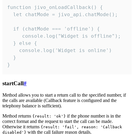
function jivo_onLoadCallback() {

  let chatMode = jivo_api.chatMode();

  if (chatMode === 'offline') {

     console.log("Widget is offline");

  } else {

    console.log('Widget is online')

  }

}
startCall
#
Method allows you to start a return call to the specified number, if
the calls are available (Callback feature is configured and the
telephony balance is sufficient).
Method returns
if the phone number is in the
{result: 'ok'}
correct format and the request to start the call can be made.
Otherwise it returns
{result: 'fail', reason: 'Callback
with the call failure reason details.
disabled'}