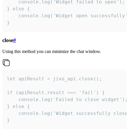
    console.log('Widget failed to open');

} else {

    console.log('Widget open successfully')
}
close
#
Using this method you can minimize the chat window.
let apiResult = jivo_api.close();

if (apiResult.result === 'fail') {

    console.log('Failed to close widget');

} else {

    console.log('Widget successfully close'
}