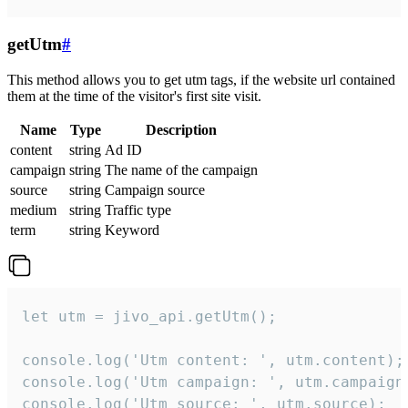
getUtm
#
This method allows you to get utm tags, if the website url contained
them at the time of the visitor's first site visit.
Name
Type
Description
content
string
Ad ID
campaign
string
The name of the campaign
source
string
Campaign source
medium
string
Traffic type
term
string
Keyword
let utm = jivo_api.getUtm();

console.log('Utm content: ', utm.content);

console.log('Utm campaign: ', utm.campaign)
console.log('Utm source: ', utm.source);
