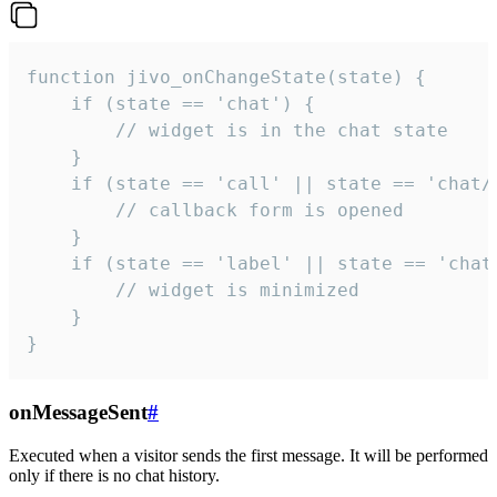
function jivo_onChangeState(state) {

    if (state == 'chat') {

        // widget is in the chat state

    }

    if (state == 'call' || state == 'chat/c
        // callback form is opened

    }

    if (state == 'label' || state == 'chat/
        // widget is minimized

    }

}
onMessageSent
#
Executed when a visitor sends the first message. It will be performed
only if there is no chat history.