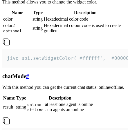
This method allows you to change the widget color.
Name
Type
Description
color
string
Hexadecimal color code
color2
Hexadecimal colour code is used to create
string
gradient
optional
jivo_api.setWidgetColor('#ffffff', '#00000
chatMode
#
With this method you can get the current chat status: online/offline.
Name
Type
Description
- at least one agent is online
online
result
string
- no agents are online
offline