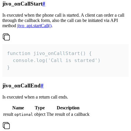
jivo_onCallStart
#
Is executed when the phone call is started. A client can order a call
through the callback form, also the call can be initiated via API
method
jivo_api.startCall()
.
function jivo_onCallStart() {

  console.log('Call is started')

}
jivo_onCallEnd
#
Is executed when a return call ends.
Name
Type
Description
result
object
The result of a callback
optional