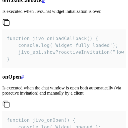
onLoadCallback
#
Is executed when JivoChat widget initialization is over.
function jivo_onLoadCallback() {

    console.log('Widget fully loaded');

    jivo_api.showProactiveInvitation("How c
}
onOpen
#
Is executed when the chat window is open both automatically (via
proactive invitation) and manually by a client
function jivo_onOpen() {

    console.log('Widget opened');
