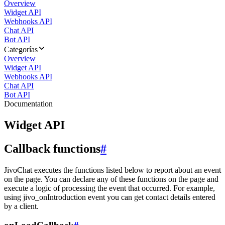
Overview
Widget API
Webhooks API
Chat API
Bot API
Categorías
Overview
Widget API
Webhooks API
Chat API
Bot API
Documentation
Widget API
Callback functions
#
JivoChat executes the functions listed below to report about an event
on the page. You can declare any of these functions on the page and
execute a logic of processing the event that occurred. For example,
using jivo_onIntroduction event you can get contact details entered
by a client.