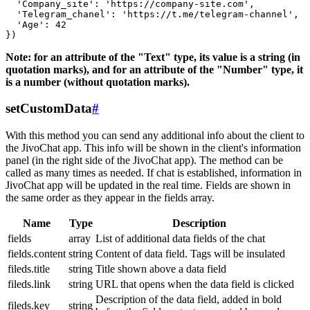
  'Company_site': 'https://company-site.com',

  'Telegram_chanel': 'https://t.me/telegram-channel',

  'Age': 42

Note: for an attribute of the "Text" type, its value is a string (in
quotation marks), and for an attribute of the "Number" type, it
is a number (without quotation marks).
setCustomData
#
With this method you can send any additional info about the client to
the JivoChat app. This info will be shown in the client's information
panel (in the right side of the JivoChat app). The method can be
called as many times as needed. If chat is established, information in
JivoChat app will be updated in the real time. Fields are shown in
the same order as they appear in the fields array.
Name
Type
Description
fields
array
List of additional data fields of the chat
fields.content
string
Content of data field. Tags will be insulated
fileds.title
string
Title shown above a data field
fileds.link
string
URL that opens when the data field is clicked
Description of the data field, added in bold
fileds.key
string