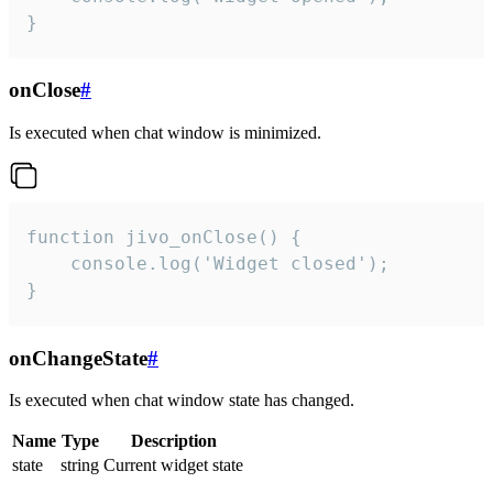
}
onClose
#
Is executed when chat window is minimized.
function jivo_onClose() {

    console.log('Widget closed');

}
onChangeState
#
Is executed when chat window state has changed.
Name
Type
Description
state
string
Current widget state