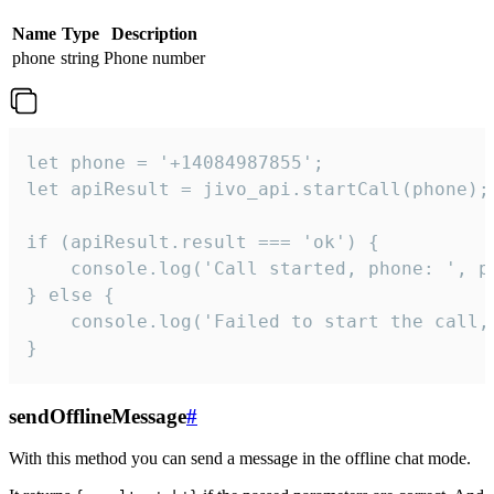
Name
Type
Description
phone
string
Phone number
let phone = '+14084987855';

let apiResult = jivo_api.startCall(phone);

if (apiResult.result === 'ok') {

    console.log('Call started, phone: ', ph
} else {

    console.log('Failed to start the call,
}
sendOfflineMessage
#
With this method you can send a message in the offline chat mode.