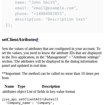
    name: "John Smith",

    email: "email@example.com",

    phone: "+14084987855",

    description: "Description text"

});
setClientAtributes
#
Sets the values ​​of attributes that are configured in your account. To
set the values, you need to know the attribute IDs that are displayed
in the Jivo application, in the "Management" > "Attribute settings"
section. The attributes will be displayed in the dialog information
panel and updated in real time.
**Important: The method can be called no more than 10 times per
hour.
Name
Type
Description
attributes
object
List of fields in key-value format
jivo_api.setClientAttributes({

  'Company_name': 'Company',
