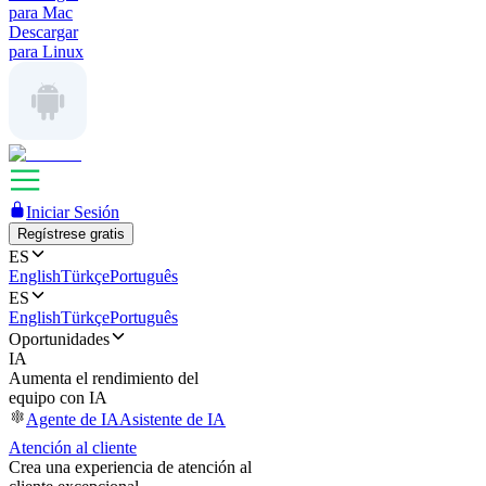
para Mac
Descargar
para Linux
Iniciar Sesión
Regístrese gratis
ES
English
Türkçe
Português
ES
English
Türkçe
Português
Oportunidades
IA
Aumenta el rendimiento del
equipo con IA
Agente de IA
Asistente de IA
Atención al cliente
Crea una experiencia de atención al