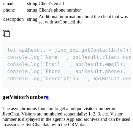
email
string
Client's email
phone
string
Client's phone number
Additional information about the client that was
description
string
set with setContactInfo
let apiResult = jivo_api.getContactInfo();

console.log('Name: ', apiResult.client_name
console.log('Email: ', apiResult.email);

console.log('Phone: ', apiResult.phone);

console.log('Description: ', apiResult.des
getVisitorNumber
#
The asynchronous function to get a unique visitor number in
JivoChat. Visitors are numbered sequentially: 1, 2, 3, etc. Visitor
number is displayed in the agent's App and archives and can be used
to associate JivoChat data with the CRM data.