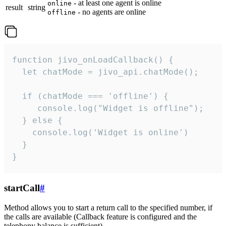
- at least one agent is online
online
result
string
- no agents are online
offline
function jivo_onLoadCallback() {

  let chatMode = jivo_api.chatMode();

  if (chatMode === 'offline') {

     console.log("Widget is offline");

  } else {

    console.log('Widget is online')

  }

}
startCall
#
Method allows you to start a return call to the specified number, if
the calls are available (Callback feature is configured and the
telephony balance is sufficient).