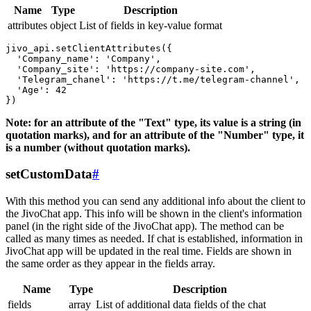
Name
Type
Description
attributes
object
List of fields in key-value format
jivo_api.setClientAttributes({

  'Company_name': 'Company',

  'Company_site': 'https://company-site.com',

  'Telegram_chanel': 'https://t.me/telegram-channel',

  'Age': 42

Note: for an attribute of the "Text" type, its value is a string (in
quotation marks), and for an attribute of the "Number" type, it
is a number (without quotation marks).
setCustomData
#
With this method you can send any additional info about the client to
the JivoChat app. This info will be shown in the client's information
panel (in the right side of the JivoChat app). The method can be
called as many times as needed. If chat is established, information in
JivoChat app will be updated in the real time. Fields are shown in
the same order as they appear in the fields array.
Name
Type
Description
fields
array
List of additional data fields of the chat