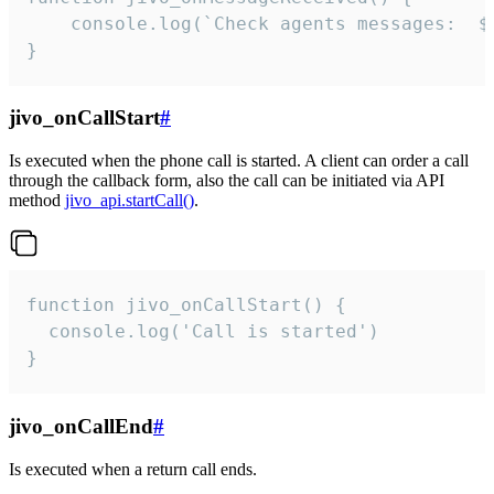
	console.log(`Check agents messages:  ${i++}`)

}
jivo_onCallStart
#
Is executed when the phone call is started. A client can order a call
through the callback form, also the call can be initiated via API
method
jivo_api.startCall()
.
function jivo_onCallStart() {

  console.log('Call is started')

}
jivo_onCallEnd
#
Is executed when a return call ends.