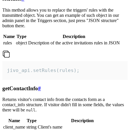
This method allows you to replace the triggers' rules with the
transmitted object. You can get an example of such object in our
admin panel in the Triggers section, just press "JSON structure"
button there.
Name
Type
Description
rules
object
Description of the active invitations rules in JSON
jivo_api.setRules(rules);
getContactInfo
#
Returns visitor's contact info from the contacts form as a
contact_info structure. If visitor didn't fill in some fields, the values
there will be
.
null
Name
Type
Description
client_name
string
Client's name