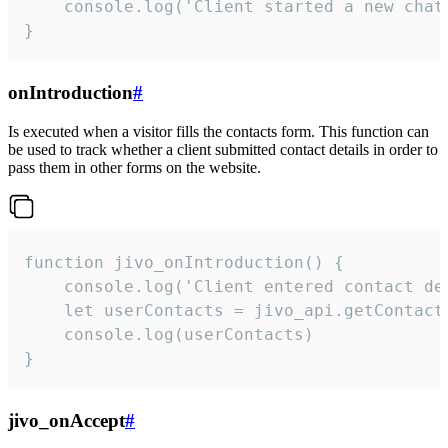
    console.log('Client started a new chat'
}
onIntroduction
#
Is executed when a visitor fills the contacts form. This function can
be used to track whether a client submitted contact details in order to
pass them in other forms on the website.
function jivo_onIntroduction() {

    console.log('Client entered contact det
    let userContacts = jivo_api.getContactI
    console.log(userContacts)

}
jivo_onAccept
#