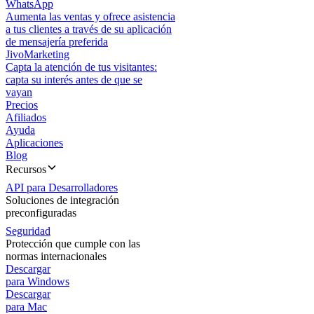
WhatsApp
Aumenta las ventas y ofrece asistencia
a tus clientes a través de su aplicación
de mensajería preferida
JivoMarketing
Capta la atención de tus visitantes:
capta su interés antes de que se
vayan
Precios
Afiliados
Ayuda
Aplicaciones
Blog
Recursos
API para Desarrolladores
Soluciones de integración
preconfiguradas
Seguridad
Protección que cumple con las
normas internacionales
Descargar
para Windows
Descargar
para Mac