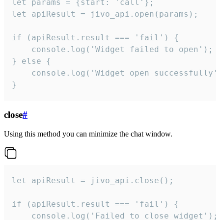
let params = {start: 'call'};

let apiResult = jivo_api.open(params);

if (apiResult.result === 'fail') {

    console.log('Widget failed to open');

} else {

    console.log('Widget open successfully')
}
close
#
Using this method you can minimize the chat window.
let apiResult = jivo_api.close();

if (apiResult.result === 'fail') {

    console.log('Failed to close widget');
