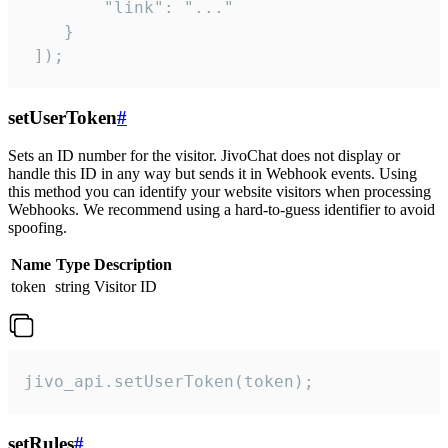
        "link": "..."

    }

 ]);
setUserToken
#
Sets an ID number for the visitor. JivoChat does not display or
handle this ID in any way but sends it in Webhook events. Using
this method you can identify your website visitors when processing
Webhooks. We recommend using a hard-to-guess identifier to avoid
spoofing.
Name
Type
Description
token
string
Visitor ID
jivo_api.setUserToken(token);
setRules
#