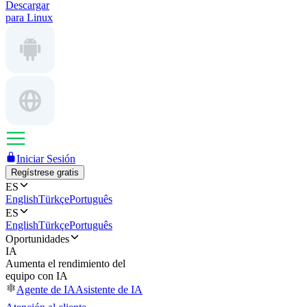
Descargar
para Linux
Iniciar Sesión
Regístrese gratis
ES
English
Türkçe
Português
ES
English
Türkçe
Português
Oportunidades
IA
Aumenta el rendimiento del
equipo con IA
Agente de IA
Asistente de IA