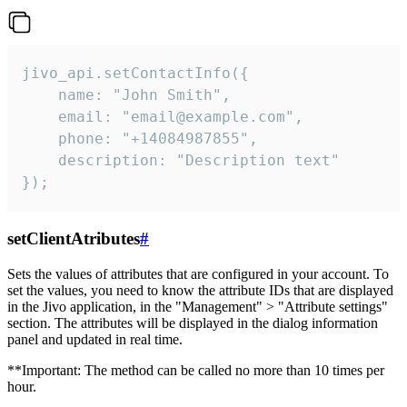
jivo_api.setContactInfo({

    name: "John Smith",

    email: "email@example.com",

    phone: "+14084987855",

    description: "Description text"

});
setClientAtributes
#
Sets the values ​​of attributes that are configured in your account. To
set the values, you need to know the attribute IDs that are displayed
in the Jivo application, in the "Management" > "Attribute settings"
section. The attributes will be displayed in the dialog information
panel and updated in real time.
**Important: The method can be called no more than 10 times per
hour.