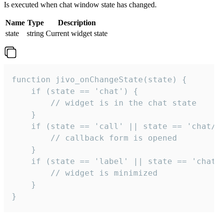
Is executed when chat window state has changed.
Name
Type
Description
state
string
Current widget state
function jivo_onChangeState(state) {

    if (state == 'chat') {

        // widget is in the chat state

    }

    if (state == 'call' || state == 'chat/c
        // callback form is opened

    }

    if (state == 'label' || state == 'chat/
        // widget is minimized

    }

}