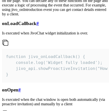
on the page. You can declare any of these functions on the page and
execute a logic of processing the event that occurred. For example,
using jivo_onIntroduction event you can get contact details entered
by a client.
onLoadCallback
#
Is executed when JivoChat widget initialization is over.
function jivo_onLoadCallback() {

    console.log('Widget fully loaded');

    jivo_api.showProactiveInvitation("How c
}
onOpen
#
Is executed when the chat window is open both automatically (via
proactive invitation) and manually by a client