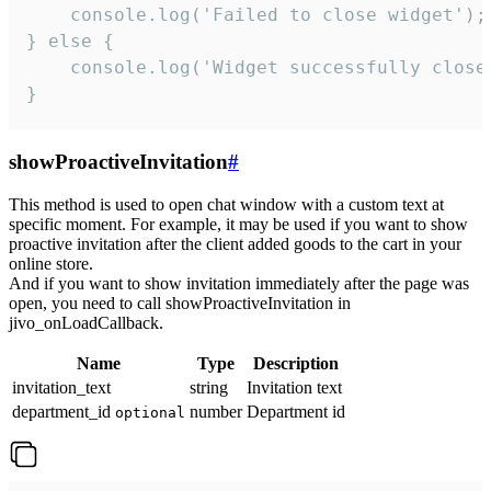
    console.log('Failed to close widget');

} else {

    console.log('Widget successfully close'
}
showProactiveInvitation
#
This method is used to open chat window with a custom text at
specific moment. For example, it may be used if you want to show
proactive invitation after the client added goods to the cart in your
online store.
And if you want to show invitation immediately after the page was
open, you need to call showProactiveInvitation in
jivo_onLoadCallback.
Name
Type
Description
invitation_text
string
Invitation text
department_id
number
Department id
optional