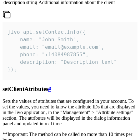
description
string
Additional information about the client
jivo_api.setContactInfo({

    name: "John Smith",

    email: "email@example.com",

    phone: "+14084987855",

    description: "Description text"

});
setClientAtributes
#
Sets the values ​​of attributes that are configured in your account. To
set the values, you need to know the attribute IDs that are displayed
in the Jivo application, in the "Management" > "Attribute settings"
section. The attributes will be displayed in the dialog information
panel and updated in real time.
**Important: The method can be called no more than 10 times per
hour.