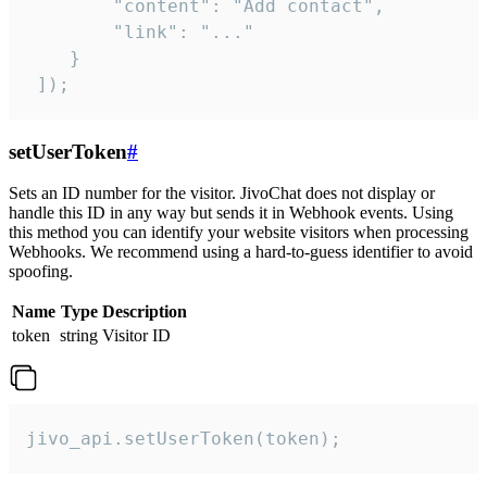
        "content": "Add contact",

        "link": "..."

    }

 ]);
setUserToken
#
Sets an ID number for the visitor. JivoChat does not display or
handle this ID in any way but sends it in Webhook events. Using
this method you can identify your website visitors when processing
Webhooks. We recommend using a hard-to-guess identifier to avoid
spoofing.
Name
Type
Description
token
string
Visitor ID
jivo_api.setUserToken(token);