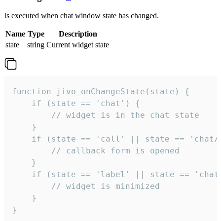
Is executed when chat window state has changed.
Name
Type
Description
state
string
Current widget state
function jivo_onChangeState(state) {

    if (state == 'chat') {

        // widget is in the chat state

    }

    if (state == 'call' || state == 'chat/c
        // callback form is opened

    }

    if (state == 'label' || state == 'chat/
        // widget is minimized

    }

}