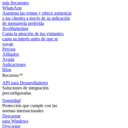
más frecuentes
WhatsApp
Aumenta las ventas y ofrece asistencia
a tus clientes a través de su aplicación
de mensajería preferida
JivoMarketing
Capta la atención de tus visitantes:
capta su interés antes de que se
vayan
Precios
Afiliados
Ayuda
Aplicaciones
Blog
Recursos
API para Desarrolladores
Soluciones de integración
preconfiguradas
Seguridad
Protección que cumple con las
normas internacionales
Descargar
para Windows
Descargar