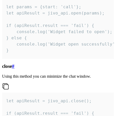
let params = {start: 'call'};

let apiResult = jivo_api.open(params);

if (apiResult.result === 'fail') {

    console.log('Widget failed to open');

} else {

    console.log('Widget open successfully')
}
close
#
Using this method you can minimize the chat window.
let apiResult = jivo_api.close();

if (apiResult.result === 'fail') {
