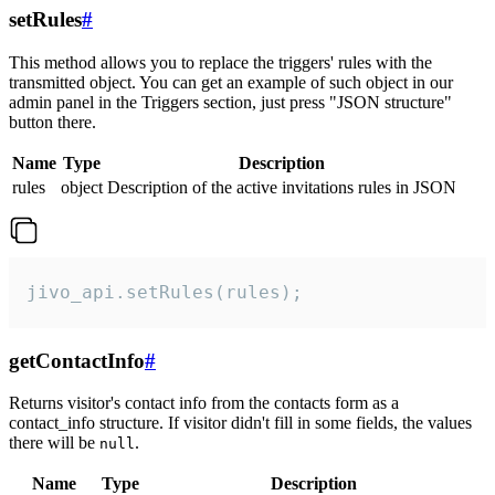
setRules
#
This method allows you to replace the triggers' rules with the
transmitted object. You can get an example of such object in our
admin panel in the Triggers section, just press "JSON structure"
button there.
Name
Type
Description
rules
object
Description of the active invitations rules in JSON
jivo_api.setRules(rules);
getContactInfo
#
Returns visitor's contact info from the contacts form as a
contact_info structure. If visitor didn't fill in some fields, the values
there will be
.
null
Name
Type
Description