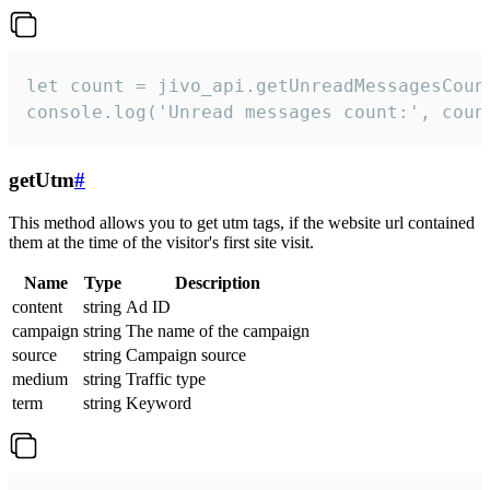
let count = jivo_api.getUnreadMessagesCount
console.log('Unread messages count:', coun
getUtm
#
This method allows you to get utm tags, if the website url contained
them at the time of the visitor's first site visit.
Name
Type
Description
content
string
Ad ID
campaign
string
The name of the campaign
source
string
Campaign source
medium
string
Traffic type
term
string
Keyword