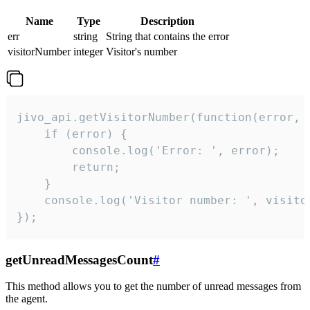
Name
Type
Description
err
string
String that contains the error
visitorNumber
integer
Visitor's number
jivo_api.getVisitorNumber(function(error, v
    if (error) {

        console.log('Error: ', error);

        return;

    }  

    console.log('Visitor number: ', visitor
});
getUnreadMessagesCount
#
This method allows you to get the number of unread messages from
the agent.