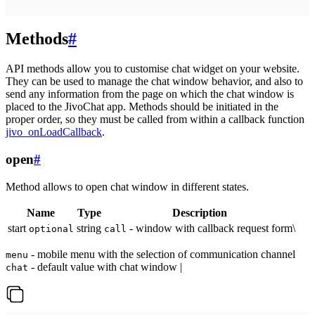
Methods
#
API methods allow you to customise chat widget on your website.
They can be used to manage the chat window behavior, and also to
send any information from the page on which the chat window is
placed to the JivoChat app. Methods should be initiated in the
proper order, so they must be called from within a callback function
jivo_onLoadCallback
.
open
#
Method allows to open chat window in different states.
Name
Type
Description
start
string
- window with callback request form\
optional
call
- mobile menu with the selection of communication channel
menu
- default value with chat window |
chat