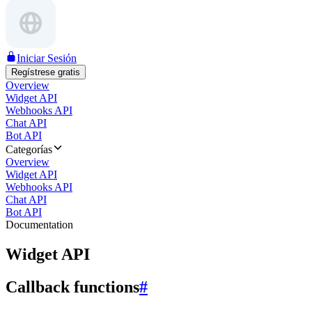
Iniciar Sesión
Regístrese gratis
Overview
Widget API
Webhooks API
Chat API
Bot API
Categorías
Overview
Widget API
Webhooks API
Chat API
Bot API
Documentation
Widget API
Callback functions
#