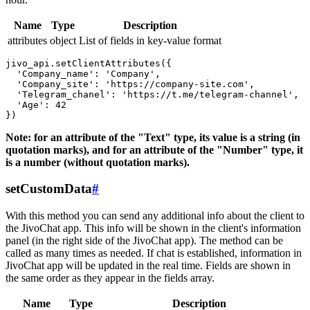
Name
Type
Description
attributes
object
List of fields in key-value format
jivo_api.setClientAttributes({

  'Company_name': 'Company',

  'Company_site': 'https://company-site.com',

  'Telegram_chanel': 'https://t.me/telegram-channel',

  'Age': 42

Note: for an attribute of the "Text" type, its value is a string (in
quotation marks), and for an attribute of the "Number" type, it
is a number (without quotation marks).
setCustomData
#
With this method you can send any additional info about the client to
the JivoChat app. This info will be shown in the client's information
panel (in the right side of the JivoChat app). The method can be
called as many times as needed. If chat is established, information in
JivoChat app will be updated in the real time. Fields are shown in
the same order as they appear in the fields array.
Name
Type
Description