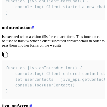
function jivo_onClientStartChat() {

    console.log('Client started a new chat'
}
onIntroduction
#
Is executed when a visitor fills the contacts form. This function can
be used to track whether a client submitted contact details in order to
pass them in other forms on the website.
function jivo_onIntroduction() {

    console.log('Client entered contact det
    let userContacts = jivo_api.getContactI
    console.log(userContacts)

}
jivo_onAccept
#