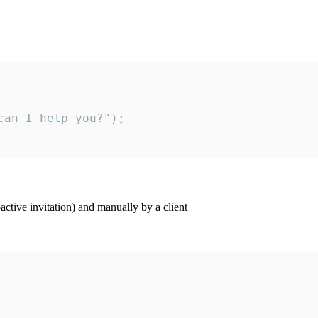
an I help you?");

ctive invitation) and manually by a client