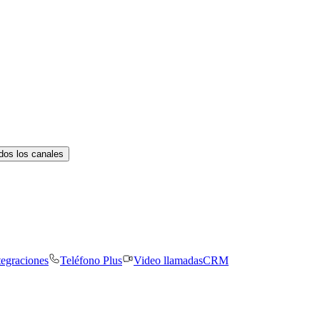
dos los canales
tegraciones
Teléfono Plus
Video llamadas
CRM