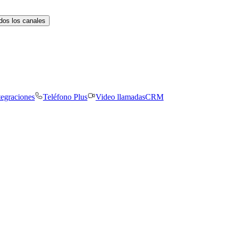
dos los canales
tegraciones
Teléfono Plus
Video llamadas
CRM