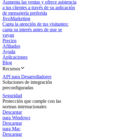
Aumenta las ventas y ofrece asistencia
a tus clientes a través de su aplicación
de mensajería preferida
JivoMarketing
Capta la atención de tus visitantes:
capta su interés antes de que se
vayan
Precios
Afiliados
Ayuda
Aplicaciones
Blog
Recursos
API para Desarrolladores
Soluciones de integración
preconfiguradas
Seguridad
Protección que cumple con las
normas internacionales
Descargar
para Windows
Descargar
para Mac
Descargar