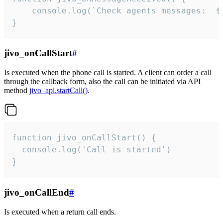
	console.log(`Check agents messages:  ${i++}`)

}
jivo_onCallStart
#
Is executed when the phone call is started. A client can order a call
through the callback form, also the call can be initiated via API
method
jivo_api.startCall()
.
function jivo_onCallStart() {

  console.log('Call is started')

}
jivo_onCallEnd
#
Is executed when a return call ends.