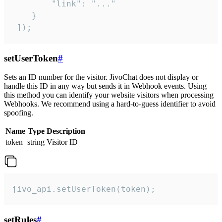
        "link": "..."

    }

 ]);
setUserToken
#
Sets an ID number for the visitor. JivoChat does not display or
handle this ID in any way but sends it in Webhook events. Using
this method you can identify your website visitors when processing
Webhooks. We recommend using a hard-to-guess identifier to avoid
spoofing.
Name
Type
Description
token
string
Visitor ID
jivo_api.setUserToken(token);
setRules
#