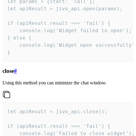
let params = {start: 'call'};

let apiResult = jivo_api.open(params);

if (apiResult.result === 'fail') {

    console.log('Widget failed to open');

} else {

    console.log('Widget open successfully')
}
close
#
Using this method you can minimize the chat window.
let apiResult = jivo_api.close();

if (apiResult.result === 'fail') {

    console.log('Failed to close widget');
