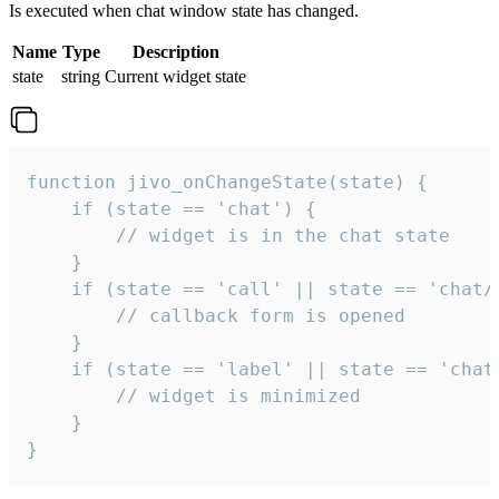
Is executed when chat window state has changed.
Name
Type
Description
state
string
Current widget state
function jivo_onChangeState(state) {

    if (state == 'chat') {

        // widget is in the chat state

    }

    if (state == 'call' || state == 'chat/c
        // callback form is opened

    }

    if (state == 'label' || state == 'chat/
        // widget is minimized

    }

}