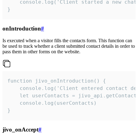
    console.log('Client started a new chat'
}
onIntroduction
#
Is executed when a visitor fills the contacts form. This function can
be used to track whether a client submitted contact details in order to
pass them in other forms on the website.
function jivo_onIntroduction() {

    console.log('Client entered contact det
    let userContacts = jivo_api.getContactI
    console.log(userContacts)

}
jivo_onAccept
#