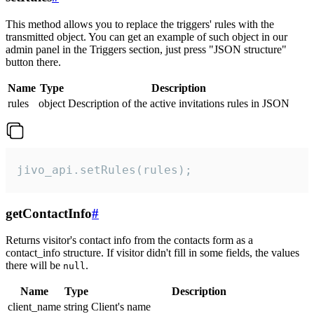
This method allows you to replace the triggers' rules with the
transmitted object. You can get an example of such object in our
admin panel in the Triggers section, just press "JSON structure"
button there.
Name
Type
Description
rules
object
Description of the active invitations rules in JSON
jivo_api.setRules(rules);
getContactInfo
#
Returns visitor's contact info from the contacts form as a
contact_info structure. If visitor didn't fill in some fields, the values
there will be
.
null
Name
Type
Description
client_name
string
Client's name