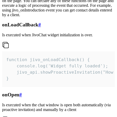
on the page. You can declare any of these functions on the page and
execute a logic of processing the event that occurred. For example,
using jivo_onIntroduction event you can get contact details entered
by a client.
onLoadCallback
#
Is executed when JivoChat widget initialization is over.
function jivo_onLoadCallback() {

    console.log('Widget fully loaded');

    jivo_api.showProactiveInvitation("How c
}
onOpen
#
Is executed when the chat window is open both automatically (via
proactive invitation) and manually by a client