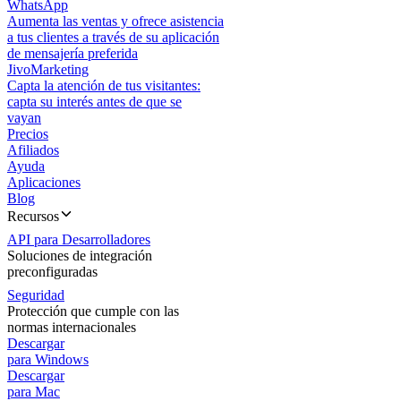
WhatsApp
Aumenta las ventas y ofrece asistencia
a tus clientes a través de su aplicación
de mensajería preferida
JivoMarketing
Capta la atención de tus visitantes:
capta su interés antes de que se
vayan
Precios
Afiliados
Ayuda
Aplicaciones
Blog
Recursos
API para Desarrolladores
Soluciones de integración
preconfiguradas
Seguridad
Protección que cumple con las
normas internacionales
Descargar
para Windows
Descargar
para Mac