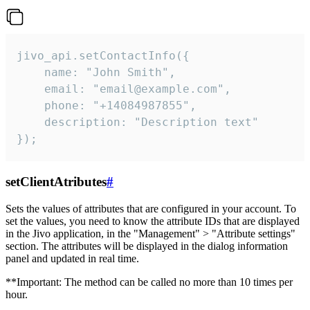
jivo_api.setContactInfo({

    name: "John Smith",

    email: "email@example.com",

    phone: "+14084987855",

    description: "Description text"

});
setClientAtributes
#
Sets the values ​​of attributes that are configured in your account. To
set the values, you need to know the attribute IDs that are displayed
in the Jivo application, in the "Management" > "Attribute settings"
section. The attributes will be displayed in the dialog information
panel and updated in real time.
**Important: The method can be called no more than 10 times per
hour.