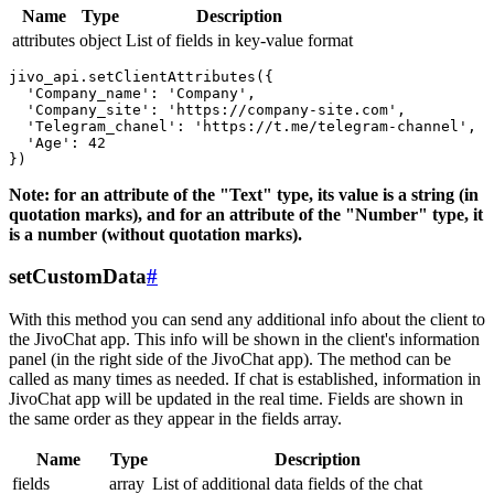
Name
Type
Description
attributes
object
List of fields in key-value format
jivo_api.setClientAttributes({

  'Company_name': 'Company',

  'Company_site': 'https://company-site.com',

  'Telegram_chanel': 'https://t.me/telegram-channel',

  'Age': 42

Note: for an attribute of the "Text" type, its value is a string (in
quotation marks), and for an attribute of the "Number" type, it
is a number (without quotation marks).
setCustomData
#
With this method you can send any additional info about the client to
the JivoChat app. This info will be shown in the client's information
panel (in the right side of the JivoChat app). The method can be
called as many times as needed. If chat is established, information in
JivoChat app will be updated in the real time. Fields are shown in
the same order as they appear in the fields array.
Name
Type
Description
fields
array
List of additional data fields of the chat