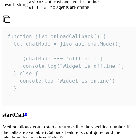
- at least one agent is online
online
result
string
- no agents are online
offline
function jivo_onLoadCallback() {

  let chatMode = jivo_api.chatMode();

  if (chatMode === 'offline') {

     console.log("Widget is offline");

  } else {

    console.log('Widget is online')

  }

}
startCall
#
Method allows you to start a return call to the specified number, if
the calls are available (Callback feature is configured and the
telephony balance is sufficient).