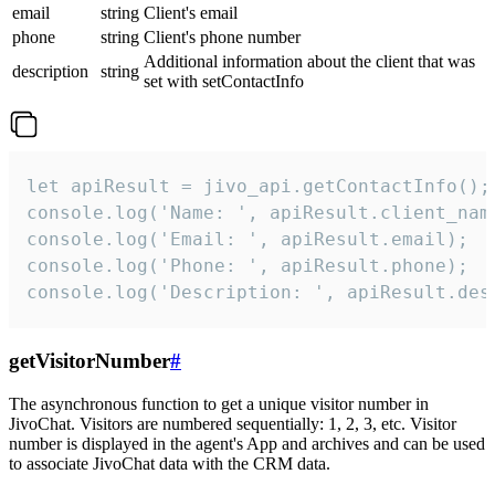
email
string
Client's email
phone
string
Client's phone number
Additional information about the client that was
description
string
set with setContactInfo
let apiResult = jivo_api.getContactInfo();

console.log('Name: ', apiResult.client_name
console.log('Email: ', apiResult.email);

console.log('Phone: ', apiResult.phone);

console.log('Description: ', apiResult.des
getVisitorNumber
#
The asynchronous function to get a unique visitor number in
JivoChat. Visitors are numbered sequentially: 1, 2, 3, etc. Visitor
number is displayed in the agent's App and archives and can be used
to associate JivoChat data with the CRM data.