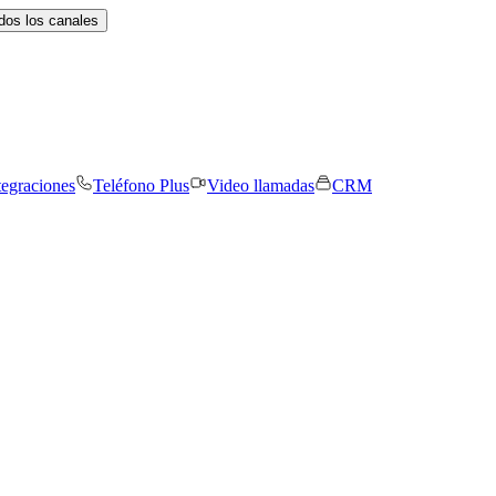
dos los canales
tegraciones
Teléfono Plus
Video llamadas
CRM