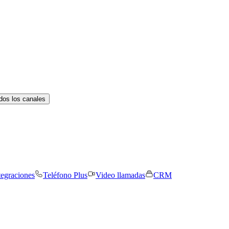
dos los canales
tegraciones
Teléfono Plus
Video llamadas
CRM