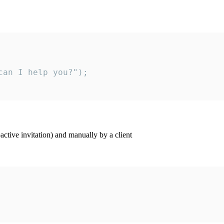
an I help you?");

ctive invitation) and manually by a client