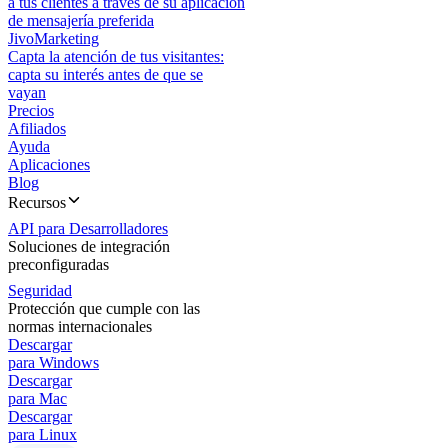
a tus clientes a través de su aplicación
de mensajería preferida
JivoMarketing
Capta la atención de tus visitantes:
capta su interés antes de que se
vayan
Precios
Afiliados
Ayuda
Aplicaciones
Blog
Recursos
API para Desarrolladores
Soluciones de integración
preconfiguradas
Seguridad
Protección que cumple con las
normas internacionales
Descargar
para Windows
Descargar
para Mac
Descargar
para Linux