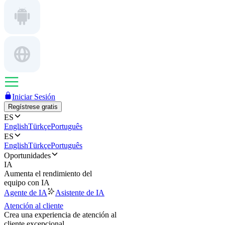
Iniciar Sesión
Regístrese gratis
ES
English
Türkçe
Português
ES
English
Türkçe
Português
Oportunidades
IA
Aumenta el rendimiento del
equipo con IA
Agente de IA
Asistente de IA
Atención al cliente
Crea una experiencia de atención al
cliente excepcional