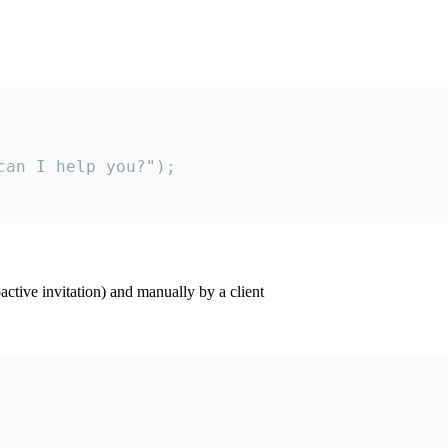
an I help you?");

ctive invitation) and manually by a client