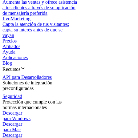
Aumenta las ventas y ofrece asistencia
a tus clientes a través de su aplicación
de mensajería preferida
JivoMarketing
Capta la atención de tus visitantes:
capta su interés antes de que se
vayan
Precios
Afiliados
Ayuda
Aplicaciones
Blog
Recursos
API para Desarrolladores
Soluciones de integración
preconfiguradas
Seguridad
Protección que cumple con las
normas internacionales
Descargar
para Windows
Descargar
para Mac
Descargar