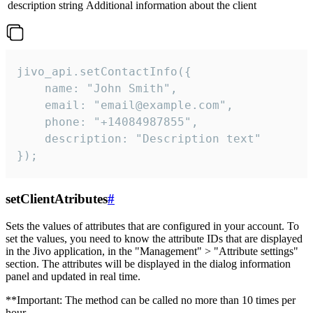
description
string
Additional information about the client
jivo_api.setContactInfo({

    name: "John Smith",

    email: "email@example.com",

    phone: "+14084987855",

    description: "Description text"

});
setClientAtributes
#
Sets the values ​​of attributes that are configured in your account. To
set the values, you need to know the attribute IDs that are displayed
in the Jivo application, in the "Management" > "Attribute settings"
section. The attributes will be displayed in the dialog information
panel and updated in real time.
**Important: The method can be called no more than 10 times per
hour.