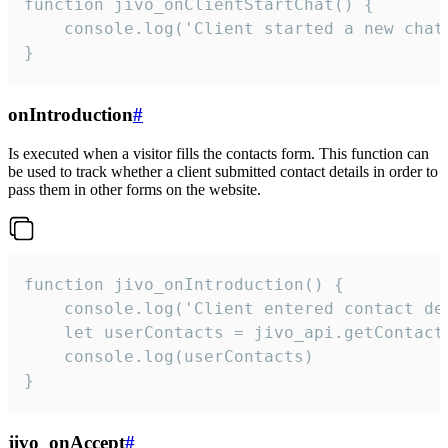
function jivo_onClientStartChat() {

    console.log('Client started a new chat'
}
onIntroduction
#
Is executed when a visitor fills the contacts form. This function can
be used to track whether a client submitted contact details in order to
pass them in other forms on the website.
function jivo_onIntroduction() {

    console.log('Client entered contact det
    let userContacts = jivo_api.getContactI
    console.log(userContacts)

}
jivo_onAccept
#