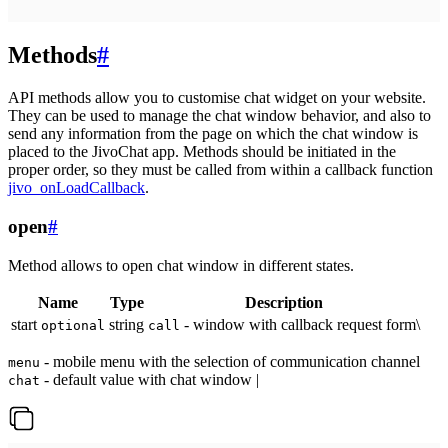
Methods
#
API methods allow you to customise chat widget on your website.
They can be used to manage the chat window behavior, and also to
send any information from the page on which the chat window is
placed to the JivoChat app. Methods should be initiated in the
proper order, so they must be called from within a callback function
jivo_onLoadCallback
.
open
#
Method allows to open chat window in different states.
Name
Type
Description
start
string
- window with callback request form\
optional
call
- mobile menu with the selection of communication channel
menu
- default value with chat window |
chat