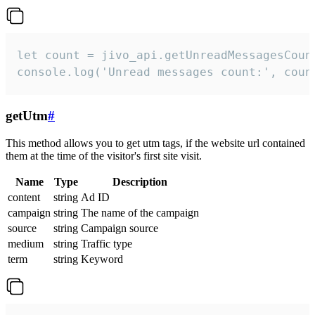
let count = jivo_api.getUnreadMessagesCount
console.log('Unread messages count:', coun
getUtm
#
This method allows you to get utm tags, if the website url contained
them at the time of the visitor's first site visit.
Name
Type
Description
content
string
Ad ID
campaign
string
The name of the campaign
source
string
Campaign source
medium
string
Traffic type
term
string
Keyword