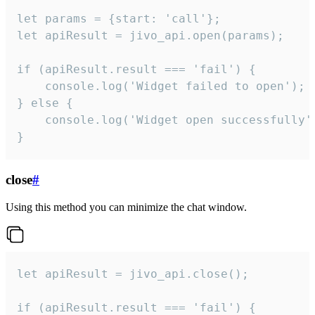
let params = {start: 'call'};

let apiResult = jivo_api.open(params);

if (apiResult.result === 'fail') {

    console.log('Widget failed to open');

} else {

    console.log('Widget open successfully')
}
close
#
Using this method you can minimize the chat window.
let apiResult = jivo_api.close();

if (apiResult.result === 'fail') {
