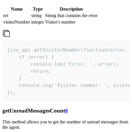
Name
Type
Description
err
string
String that contains the error
visitorNumber
integer
Visitor's number
jivo_api.getVisitorNumber(function(error, v
    if (error) {

        console.log('Error: ', error);

        return;

    }  

    console.log('Visitor number: ', visitor
});
getUnreadMessagesCount
#
This method allows you to get the number of unread messages from
the agent.