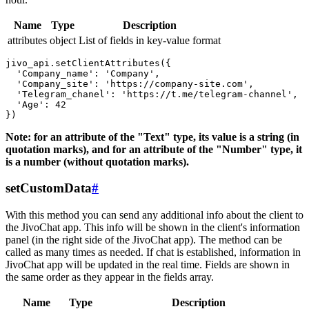
Name
Type
Description
attributes
object
List of fields in key-value format
jivo_api.setClientAttributes({

  'Company_name': 'Company',

  'Company_site': 'https://company-site.com',

  'Telegram_chanel': 'https://t.me/telegram-channel',

  'Age': 42

Note: for an attribute of the "Text" type, its value is a string (in
quotation marks), and for an attribute of the "Number" type, it
is a number (without quotation marks).
setCustomData
#
With this method you can send any additional info about the client to
the JivoChat app. This info will be shown in the client's information
panel (in the right side of the JivoChat app). The method can be
called as many times as needed. If chat is established, information in
JivoChat app will be updated in the real time. Fields are shown in
the same order as they appear in the fields array.
Name
Type
Description