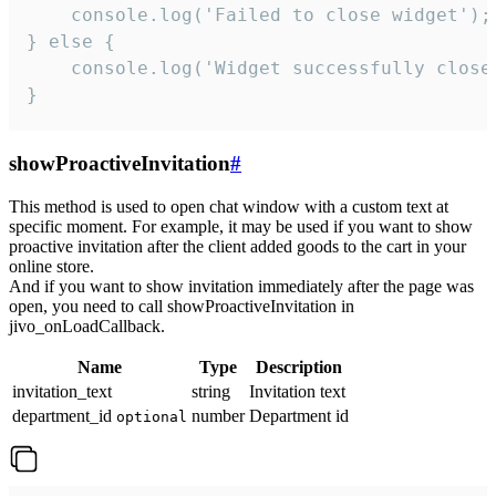
    console.log('Failed to close widget');

} else {

    console.log('Widget successfully close'
}
showProactiveInvitation
#
This method is used to open chat window with a custom text at
specific moment. For example, it may be used if you want to show
proactive invitation after the client added goods to the cart in your
online store.
And if you want to show invitation immediately after the page was
open, you need to call showProactiveInvitation in
jivo_onLoadCallback.
Name
Type
Description
invitation_text
string
Invitation text
department_id
number
Department id
optional