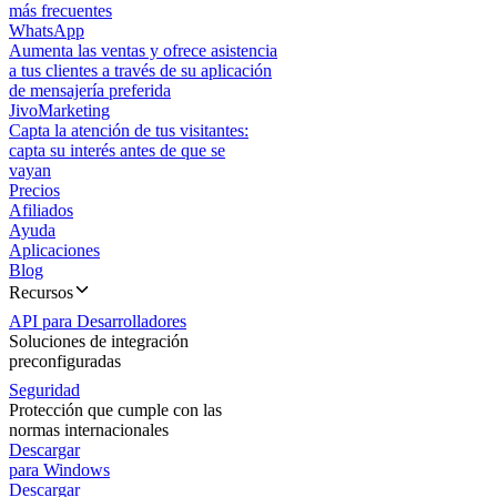
más frecuentes
WhatsApp
Aumenta las ventas y ofrece asistencia
a tus clientes a través de su aplicación
de mensajería preferida
JivoMarketing
Capta la atención de tus visitantes:
capta su interés antes de que se
vayan
Precios
Afiliados
Ayuda
Aplicaciones
Blog
Recursos
API para Desarrolladores
Soluciones de integración
preconfiguradas
Seguridad
Protección que cumple con las
normas internacionales
Descargar
para Windows
Descargar