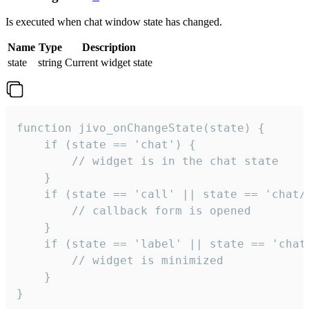
Is executed when chat window state has changed.
Name
Type
Description
state
string
Current widget state
function jivo_onChangeState(state) {

    if (state == 'chat') {

        // widget is in the chat state

    }

    if (state == 'call' || state == 'chat/c
        // callback form is opened

    }

    if (state == 'label' || state == 'chat/
        // widget is minimized

    }

}