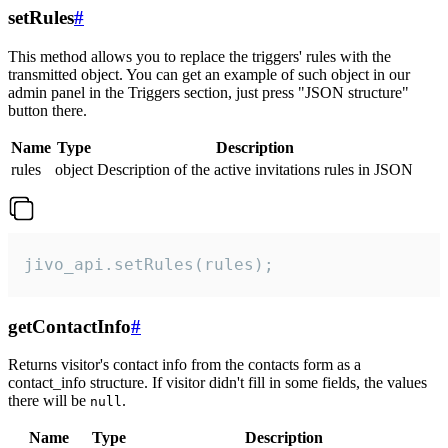
setRules
#
This method allows you to replace the triggers' rules with the
transmitted object. You can get an example of such object in our
admin panel in the Triggers section, just press "JSON structure"
button there.
Name
Type
Description
rules
object
Description of the active invitations rules in JSON
jivo_api.setRules(rules);
getContactInfo
#
Returns visitor's contact info from the contacts form as a
contact_info structure. If visitor didn't fill in some fields, the values
there will be
.
null
Name
Type
Description