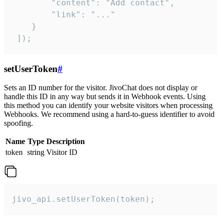
        "content": "Add contact",

        "link": "..."

    }

 ]);
setUserToken
#
Sets an ID number for the visitor. JivoChat does not display or
handle this ID in any way but sends it in Webhook events. Using
this method you can identify your website visitors when processing
Webhooks. We recommend using a hard-to-guess identifier to avoid
spoofing.
Name
Type
Description
token
string
Visitor ID
jivo_api.setUserToken(token);