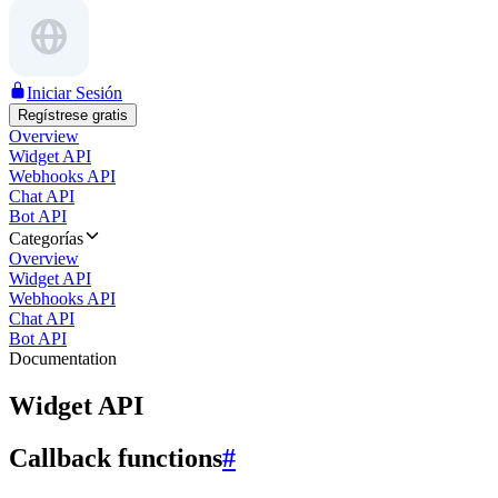
Iniciar Sesión
Regístrese gratis
Overview
Widget API
Webhooks API
Chat API
Bot API
Categorías
Overview
Widget API
Webhooks API
Chat API
Bot API
Documentation
Widget API
Callback functions
#